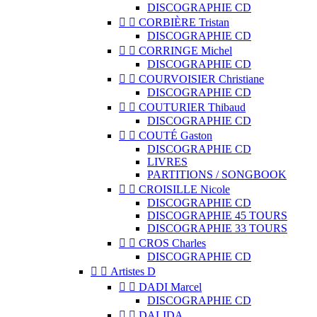
DISCOGRAPHIE CD


CORBIÈRE Tristan
DISCOGRAPHIE CD


CORRINGE Michel
DISCOGRAPHIE CD


COURVOISIER Christiane
DISCOGRAPHIE CD


COUTURIER Thibaud
DISCOGRAPHIE CD


COUTÉ Gaston
DISCOGRAPHIE CD
LIVRES
PARTITIONS / SONGBOOK


CROISILLE Nicole
DISCOGRAPHIE CD
DISCOGRAPHIE 45 TOURS
DISCOGRAPHIE 33 TOURS


CROS Charles
DISCOGRAPHIE CD


Artistes D


DADI Marcel
DISCOGRAPHIE CD


DALIDA