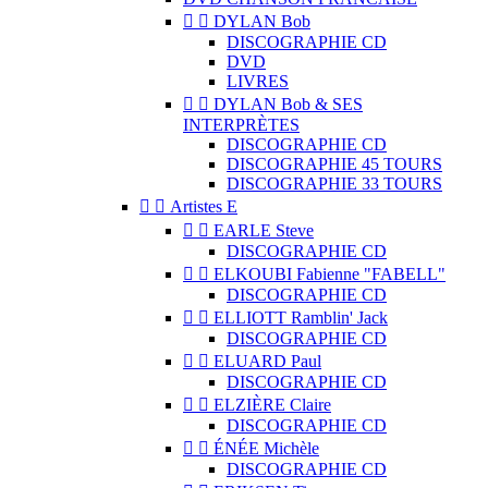


DYLAN Bob
DISCOGRAPHIE CD
DVD
LIVRES


DYLAN Bob & SES
INTERPRÈTES
DISCOGRAPHIE CD
DISCOGRAPHIE 45 TOURS
DISCOGRAPHIE 33 TOURS


Artistes E


EARLE Steve
DISCOGRAPHIE CD


ELKOUBI Fabienne "FABELL"
DISCOGRAPHIE CD


ELLIOTT Ramblin' Jack
DISCOGRAPHIE CD


ELUARD Paul
DISCOGRAPHIE CD


ELZIÈRE Claire
DISCOGRAPHIE CD


ÉNÉE Michèle
DISCOGRAPHIE CD