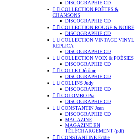
DISCOGRAPHIE CD


COLLECTION POÈTES &
CHANSONS
DISCOGRAPHIE CD


COLLECTION ROUGE & NOIRE
DISCOGRAPHIE CD


COLLECTION VINTAGE VINYL
REPLICA
DISCOGRAPHIE CD


COLLECTION VOIX & POÉSIES
DISCOGRAPHIE CD


COLLET Jérôme
DISCOGRAPHIE CD


COLLINS Judy
DISCOGRAPHIE CD


COLOMBO Pia
DISCOGRAPHIE CD


CONSTANTIN Jean
DISCOGRAPHIE CD
MAGAZINE
MAGAZINE EN
TÉLÉCHARGEMENT (pdf)


CONSTANTINE Eddie