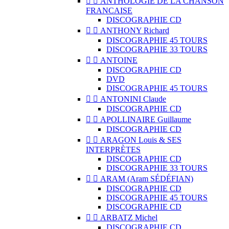


ANTHOLOGIE DE LA CHANSON
FRANCAISE
DISCOGRAPHIE CD


ANTHONY Richard
DISCOGRAPHIE 45 TOURS
DISCOGRAPHIE 33 TOURS


ANTOINE
DISCOGRAPHIE CD
DVD
DISCOGRAPHIE 45 TOURS


ANTONINI Claude
DISCOGRAPHIE CD


APOLLINAIRE Guillaume
DISCOGRAPHIE CD


ARAGON Louis & SES
INTERPRÈTES
DISCOGRAPHIE CD
DISCOGRAPHIE 33 TOURS


ARAM (Aram SÉDÉFIAN)
DISCOGRAPHIE CD
DISCOGRAPHIE 45 TOURS
DISCOGRAPHIE CD


ARBATZ Michel
DISCOGRAPHIE CD