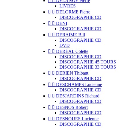


DELANOË Pierre
LIVRES


DELORME Pierre
DISCOGRAPHIE CD


DENI
DISCOGRAPHIE CD


DERAIME Bill
DISCOGRAPHIE CD
DVD


DERÉAL Colette
DISCOGRAPHIE CD
DISCOGRAPHIE 45 TOURS
DISCOGRAPHIE 33 TOURS


DERIEN Thibaut
DISCOGRAPHIE CD


DESCHAMPS Lucienne
DISCOGRAPHIE CD


DESJARDINS Richard
DISCOGRAPHIE CD


DESNOS Robert
DISCOGRAPHIE CD


DESNOUES Lucienne
DISCOGRAPHIE CD