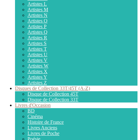
Artistes L
Artistes M
Artistes N
Artistes O
Artistes P
Artistes Q
Artistes R
Artistes S
Artistes T
Artistes U
Artistes V
Artistes W
Artistes X
Artistes Y
Artistes Z
Disques de Collection 33T/45T (A-Z)
Disque de Collection 45T
Disque de Collection 33T
Livres d'Occasion
BD
Cinéma
Histoire de France
Livres Anciens
Livres de Poche
Poésie