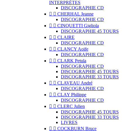
INTERPRÈTES
DISCOGRAPHIE CD


CHERHAL Jeanne
DISCOGRAPHIE CD


CINQUETTI Gigliola
DISCOGRAPHIE 45 TOURS


CLAIRE
DISCOGRAPHIE CD


CLANCY Aoife
DISCOGRAPHIE CD


CLARK Petula
DISCOGRAPHIE CD
DISCOGRAPHIE 45 TOURS
DISCOGRAPHIE 33 TOURS


CLAVEAU André
DISCOGRAPHIE CD


CLAY Philippe
DISCOGRAPHIE CD


CLERC Julien
DISCOGRAPHIE 45 TOURS
DISCOGRAPHIE 33 TOURS
LIVRES


COCKBURN Bruce