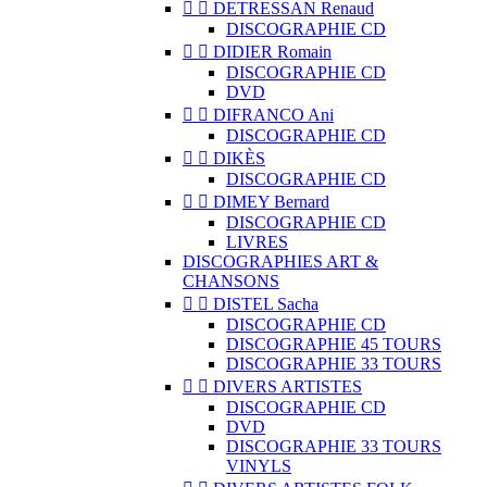


DETRESSAN Renaud
DISCOGRAPHIE CD


DIDIER Romain
DISCOGRAPHIE CD
DVD


DIFRANCO Ani
DISCOGRAPHIE CD


DIKÈS
DISCOGRAPHIE CD


DIMEY Bernard
DISCOGRAPHIE CD
LIVRES
DISCOGRAPHIES ART &
CHANSONS


DISTEL Sacha
DISCOGRAPHIE CD
DISCOGRAPHIE 45 TOURS
DISCOGRAPHIE 33 TOURS


DIVERS ARTISTES
DISCOGRAPHIE CD
DVD
DISCOGRAPHIE 33 TOURS
VINYLS