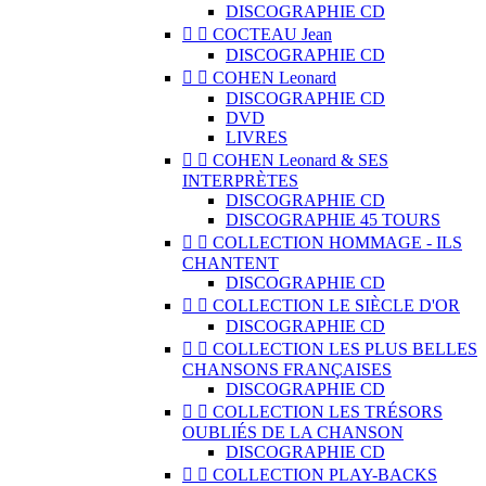
DISCOGRAPHIE CD


COCTEAU Jean
DISCOGRAPHIE CD


COHEN Leonard
DISCOGRAPHIE CD
DVD
LIVRES


COHEN Leonard & SES
INTERPRÈTES
DISCOGRAPHIE CD
DISCOGRAPHIE 45 TOURS


COLLECTION HOMMAGE - ILS
CHANTENT
DISCOGRAPHIE CD


COLLECTION LE SIÈCLE D'OR
DISCOGRAPHIE CD


COLLECTION LES PLUS BELLES
CHANSONS FRANÇAISES
DISCOGRAPHIE CD


COLLECTION LES TRÉSORS
OUBLIÉS DE LA CHANSON
DISCOGRAPHIE CD


COLLECTION PLAY-BACKS