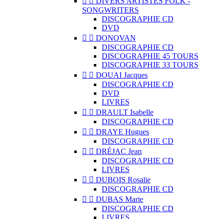


DIVERS ARTISTES FOLK -
SONGWRITERS
DISCOGRAPHIE CD
DVD


DONOVAN
DISCOGRAPHIE CD
DISCOGRAPHIE 45 TOURS
DISCOGRAPHIE 33 TOURS


DOUAI Jacques
DISCOGRAPHIE CD
DVD
LIVRES


DRAULT Isabelle
DISCOGRAPHIE CD


DRAYE Hugues
DISCOGRAPHIE CD


DRÉJAC Jean
DISCOGRAPHIE CD
LIVRES


DUBOIS Rosalie
DISCOGRAPHIE CD


DUBAS Marie
DISCOGRAPHIE CD
LIVRES