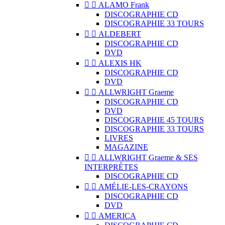


ALAMO Frank
DISCOGRAPHIE CD
DISCOGRAPHIE 33 TOURS


ALDEBERT
DISCOGRAPHIE CD
DVD


ALEXIS HK
DISCOGRAPHIE CD
DVD


ALLWRIGHT Graeme
DISCOGRAPHIE CD
DVD
DISCOGRAPHIE 45 TOURS
DISCOGRAPHIE 33 TOURS
LIVRES
MAGAZINE


ALLWRIGHT Graeme & SES
INTERPRÈTES
DISCOGRAPHIE CD


AMÉLIE-LES-CRAYONS
DISCOGRAPHIE CD
DVD


AMERICA