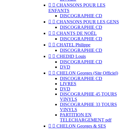


CHANSONS POUR LES
ENFANTS
DISCOGRAPHIE CD


CHANSONS POUR LES GENS
DISCOGRAPHIE CD


CHANTS DE NOËL
DISCOGRAPHIE CD


CHATEL Philippe
DISCOGRAPHIE CD


CHEDID Louis
DISCOGRAPHIE CD
DVD


CHELON Georges (Site Officiel)
DISCOGRAPHIE CD
LIVRES
DVD
DISCOGRAPHIE 45 TOURS
VINYLS
DISCOGRAPHIE 33 TOURS
VINYLS
PARTITION EN
TELECHARGEMENT pdf


CHELON Georges & SES