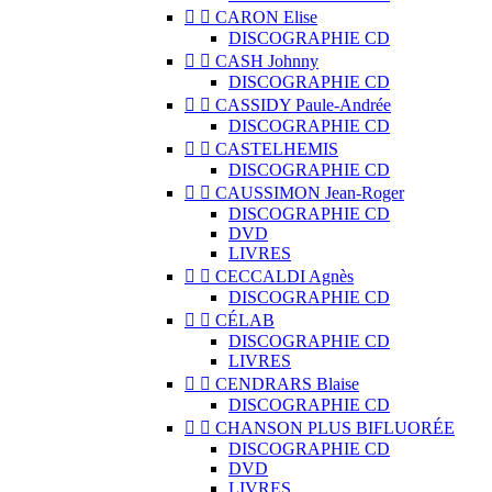


CARON Elise
DISCOGRAPHIE CD


CASH Johnny
DISCOGRAPHIE CD


CASSIDY Paule-Andrée
DISCOGRAPHIE CD


CASTELHEMIS
DISCOGRAPHIE CD


CAUSSIMON Jean-Roger
DISCOGRAPHIE CD
DVD
LIVRES


CECCALDI Agnès
DISCOGRAPHIE CD


CÉLAB
DISCOGRAPHIE CD
LIVRES


CENDRARS Blaise
DISCOGRAPHIE CD


CHANSON PLUS BIFLUORÉE
DISCOGRAPHIE CD
DVD
LIVRES