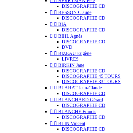


BERRYMAN Pete
DISCOGRAPHIE CD


BESSON Claude
DISCOGRAPHIE CD


BIA
DISCOGRAPHIE CD


BIHL Agnès
DISCOGRAPHIE CD
DVD


BIZEAU Eugène
LIVRES


BIRKIN Jane
DISCOGRAPHIE CD
DISCOGRAPHIE 45 TOURS
DISCOGRAPHIE 33 TOURS


BLAHAT Jean-Claude
DISCOGRAPHIE CD


BLANCHARD Gérard
DISCOGRAPHIE CD


BLANCHE Francis
DISCOGRAPHIE CD


BLIN Vincent
DISCOGRAPHIE CD