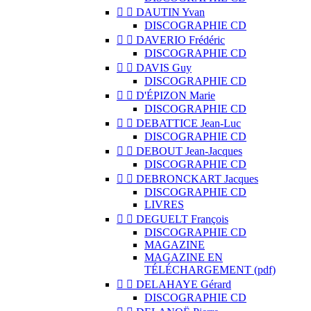


DAUTIN Yvan
DISCOGRAPHIE CD


DAVERIO Frédéric
DISCOGRAPHIE CD


DAVIS Guy
DISCOGRAPHIE CD


D'ÉPIZON Marie
DISCOGRAPHIE CD


DEBATTICE Jean-Luc
DISCOGRAPHIE CD


DEBOUT Jean-Jacques
DISCOGRAPHIE CD


DEBRONCKART Jacques
DISCOGRAPHIE CD
LIVRES


DEGUELT François
DISCOGRAPHIE CD
MAGAZINE
MAGAZINE EN
TÉLÉCHARGEMENT (pdf)


DELAHAYE Gérard
DISCOGRAPHIE CD