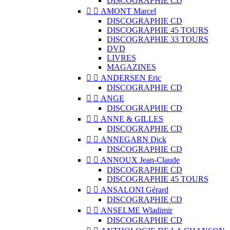
DISCOGRAPHIE CD


AMONT Marcel
DISCOGRAPHIE CD
DISCOGRAPHIE 45 TOURS
DISCOGRAPHIE 33 TOURS
DVD
LIVRES
MAGAZINES


ANDERSEN Eric
DISCOGRAPHIE CD


ANGE
DISCOGRAPHIE CD


ANNE & GILLES
DISCOGRAPHIE CD


ANNEGARN Dick
DISCOGRAPHIE CD


ANNOUX Jean-Claude
DISCOGRAPHIE CD
DISCOGRAPHIE 45 TOURS


ANSALONI Gérard
DISCOGRAPHIE CD


ANSELME Wladimir
DISCOGRAPHIE CD