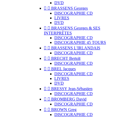
DVD


BRASSENS Georges
DISCOGRAPHIE CD
LIVRES
DVD


BRASSENS Georges & SES
INTERPRÈTES
DISCOGRAPHIE CD
DISCOGRAPHIE 45 TOURS


BRASSENS L'IRLANDAIS
DISCOGRAPHIE CD


BRECHT Bertolt
DISCOGRAPHIE CD


BREL Jacques
DISCOGRAPHIE CD
LIVRES
DVD


BRESSY Jean-Sébastien
DISCOGRAPHIE CD


BROMBERG David
DISCOGRAPHIE CD


BROWN Greg
DISCOGRAPHIE CD