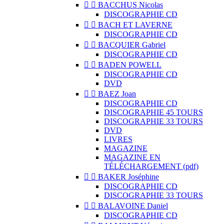


BACCHUS Nicolas
DISCOGRAPHIE CD


BACH ET LAVERNE
DISCOGRAPHIE CD


BACQUIER Gabriel
DISCOGRAPHIE CD


BADEN POWELL
DISCOGRAPHIE CD
DVD


BAEZ Joan
DISCOGRAPHIE CD
DISCOGRAPHIE 45 TOURS
DISCOGRAPHIE 33 TOURS
DVD
LIVRES
MAGAZINE
MAGAZINE EN
TÉLÉCHARGEMENT (pdf)


BAKER Joséphine
DISCOGRAPHIE CD
DISCOGRAPHIE 33 TOURS


BALAVOINE Daniel
DISCOGRAPHIE CD