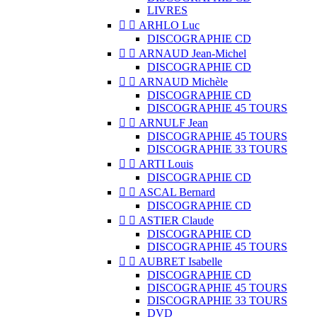
LIVRES


ARHLO Luc
DISCOGRAPHIE CD


ARNAUD Jean-Michel
DISCOGRAPHIE CD


ARNAUD Michèle
DISCOGRAPHIE CD
DISCOGRAPHIE 45 TOURS


ARNULF Jean
DISCOGRAPHIE 45 TOURS
DISCOGRAPHIE 33 TOURS


ARTI Louis
DISCOGRAPHIE CD


ASCAL Bernard
DISCOGRAPHIE CD


ASTIER Claude
DISCOGRAPHIE CD
DISCOGRAPHIE 45 TOURS


AUBRET Isabelle
DISCOGRAPHIE CD
DISCOGRAPHIE 45 TOURS
DISCOGRAPHIE 33 TOURS
DVD