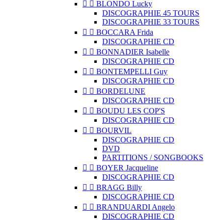


BLONDO Lucky
DISCOGRAPHIE 45 TOURS
DISCOGRAPHIE 33 TOURS


BOCCARA Frida
DISCOGRAPHIE CD


BONNADIER Isabelle
DISCOGRAPHIE CD


BONTEMPELLI Guy
DISCOGRAPHIE CD


BORDELUNE
DISCOGRAPHIE CD


BOUDU LES COP'S
DISCOGRAPHIE CD


BOURVIL
DISCOGRAPHIE CD
DVD
PARTITIONS / SONGBOOKS


BOYER Jacqueline
DISCOGRAPHIE CD


BRAGG Billy
DISCOGRAPHIE CD


BRANDUARDI Angelo
DISCOGRAPHIE CD