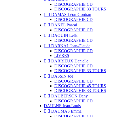
DISCOGRAPHIE CD
DISCOGRAPHIE 33 TOURS


DAMAS Léon-Gontran
DISCOGRAPHIE CD


DANEL Pascal
DISCOGRAPHIE CD


DAQUIN Leïla
DISCOGRAPHIE CD


DARNAL Jean-Claude
DISCOGRAPHIE CD
LIVRES


DARRIEUX Danielle
DISCOGRAPHIE CD
DISCOGRAPHIE 33 TOURS


DASSIN Joe
DISCOGRAPHIE CD
DISCOGRAPHIE 45 TOURS
DISCOGRAPHIE 33 TOURS


DAUBERSON Dany
DISCOGRAPHIE CD
DAULNE Jean-Louis


DAUMAS Emma
DISCOGRAPHIE CD