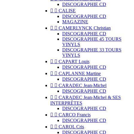
DISCOGRAPHIE CD


CALISE
DISCOGRAPHIE CD
MAGAZINE


CAMERLYNCK Christian
DISCOGRAPHIE CD
DISCOGRAPHIE 45 TOURS
VINYLS
DISCOGRAPHIE 33 TOURS
VINYLS


CAPART Louis
DISCOGRAPHIE CD


CAPLANNE Martine
DISCOGRAPHIE CD


CARADEC Jean-Michel
DISCOGRAPHIE CD


CARADEC Jean-Michel & SES
INTERPRÈTES
DISCOGRAPHIE CD


CARCO Francis
DISCOGRAPHIE CD


CAROL Cris
DISCOGRAPHIE CD