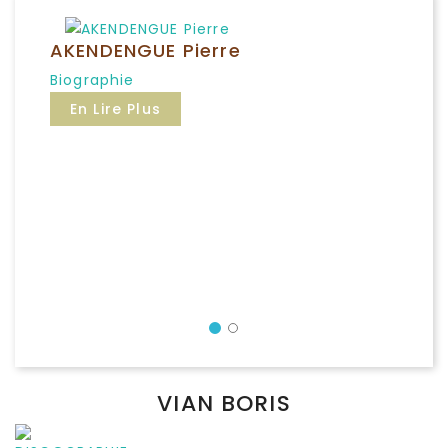
AKENDENGUE Pierre
Biographie
En Lire Plus
Précédent
VIAN BORIS