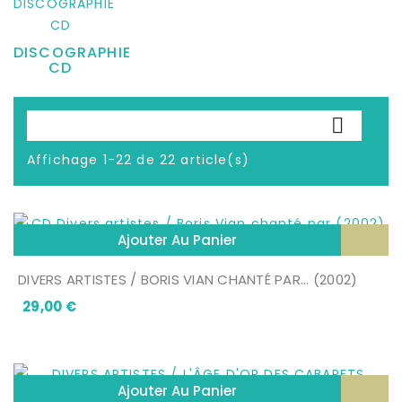
DISCOGRAPHIE
CD

Affichage 1-22 de 22 article(s)
Ajouter Au Panier
DIVERS ARTISTES / BORIS VIAN CHANTÉ PAR... (2002)
Prix
29,00 €
Ajouter Au Panier