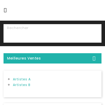

NAVIGATION

Meilleures Ventes
Artistes A
Artistes B