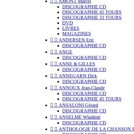


AMONT Marcel
DISCOGRAPHIE CD
DISCOGRAPHIE 45 TOURS
DISCOGRAPHIE 33 TOURS
DVD
LIVRES
MAGAZINES


ANDERSEN Eric
DISCOGRAPHIE CD


ANGE
DISCOGRAPHIE CD


ANNE & GILLES
DISCOGRAPHIE CD


ANNEGARN Dick
DISCOGRAPHIE CD


ANNOUX Jean-Claude
DISCOGRAPHIE CD
DISCOGRAPHIE 45 TOURS


ANSALONI Gérard
DISCOGRAPHIE CD


ANSELME Wladimir
DISCOGRAPHIE CD


ANTHOLOGIE DE LA CHANSON 