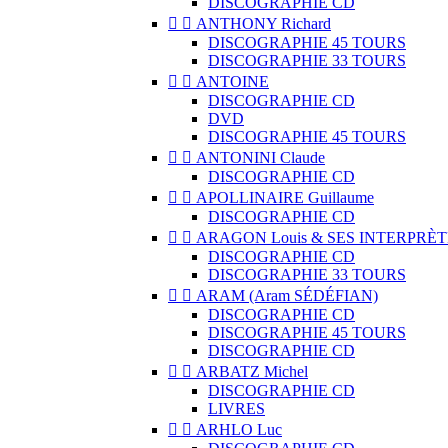
DISCOGRAPHIE CD


ANTHONY Richard
DISCOGRAPHIE 45 TOURS
DISCOGRAPHIE 33 TOURS


ANTOINE
DISCOGRAPHIE CD
DVD
DISCOGRAPHIE 45 TOURS


ANTONINI Claude
DISCOGRAPHIE CD


APOLLINAIRE Guillaume
DISCOGRAPHIE CD


ARAGON Louis & SES INTERPRÈT
DISCOGRAPHIE CD
DISCOGRAPHIE 33 TOURS


ARAM (Aram SÉDÉFIAN)
DISCOGRAPHIE CD
DISCOGRAPHIE 45 TOURS
DISCOGRAPHIE CD


ARBATZ Michel
DISCOGRAPHIE CD
LIVRES


ARHLO Luc