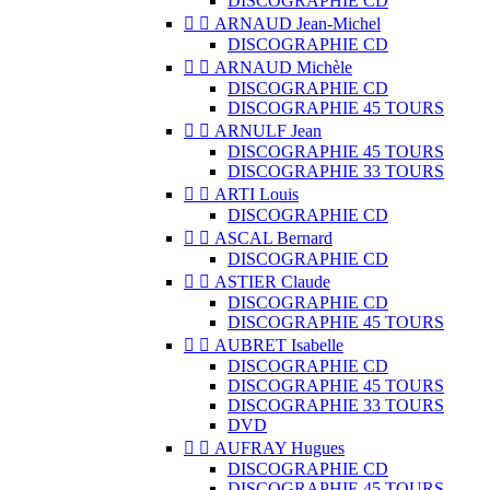
DISCOGRAPHIE CD


ARNAUD Jean-Michel
DISCOGRAPHIE CD


ARNAUD Michèle
DISCOGRAPHIE CD
DISCOGRAPHIE 45 TOURS


ARNULF Jean
DISCOGRAPHIE 45 TOURS
DISCOGRAPHIE 33 TOURS


ARTI Louis
DISCOGRAPHIE CD


ASCAL Bernard
DISCOGRAPHIE CD


ASTIER Claude
DISCOGRAPHIE CD
DISCOGRAPHIE 45 TOURS


AUBRET Isabelle
DISCOGRAPHIE CD
DISCOGRAPHIE 45 TOURS
DISCOGRAPHIE 33 TOURS
DVD


AUFRAY Hugues
DISCOGRAPHIE CD
DISCOGRAPHIE 45 TOURS