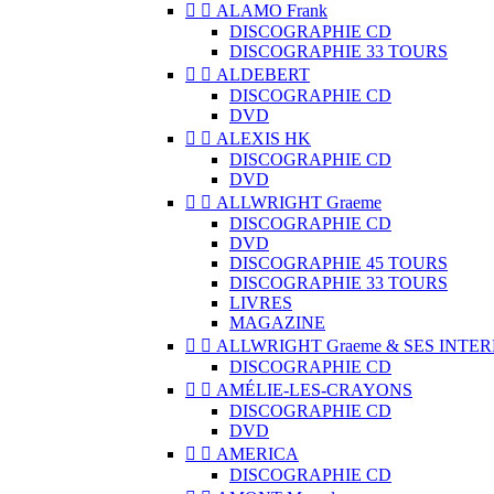


ALAMO Frank
DISCOGRAPHIE CD
DISCOGRAPHIE 33 TOURS


ALDEBERT
DISCOGRAPHIE CD
DVD


ALEXIS HK
DISCOGRAPHIE CD
DVD


ALLWRIGHT Graeme
DISCOGRAPHIE CD
DVD
DISCOGRAPHIE 45 TOURS
DISCOGRAPHIE 33 TOURS
LIVRES
MAGAZINE


ALLWRIGHT Graeme & SES INTE
DISCOGRAPHIE CD


AMÉLIE-LES-CRAYONS
DISCOGRAPHIE CD
DVD


AMERICA
DISCOGRAPHIE CD