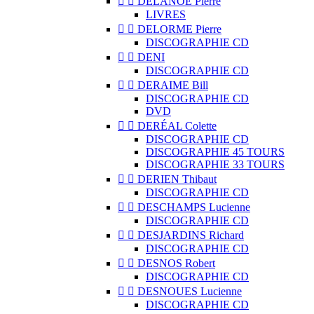


DELANOË Pierre
LIVRES


DELORME Pierre
DISCOGRAPHIE CD


DENI
DISCOGRAPHIE CD


DERAIME Bill
DISCOGRAPHIE CD
DVD


DERÉAL Colette
DISCOGRAPHIE CD
DISCOGRAPHIE 45 TOURS
DISCOGRAPHIE 33 TOURS


DERIEN Thibaut
DISCOGRAPHIE CD


DESCHAMPS Lucienne
DISCOGRAPHIE CD


DESJARDINS Richard
DISCOGRAPHIE CD


DESNOS Robert
DISCOGRAPHIE CD


DESNOUES Lucienne
DISCOGRAPHIE CD