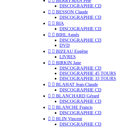


BERRYMAN Pete
DISCOGRAPHIE CD


BESSON Claude
DISCOGRAPHIE CD


BIA
DISCOGRAPHIE CD


BIHL Agnès
DISCOGRAPHIE CD
DVD


BIZEAU Eugène
LIVRES


BIRKIN Jane
DISCOGRAPHIE CD
DISCOGRAPHIE 45 TOURS
DISCOGRAPHIE 33 TOURS


BLAHAT Jean-Claude
DISCOGRAPHIE CD


BLANCHARD Gérard
DISCOGRAPHIE CD


BLANCHE Francis
DISCOGRAPHIE CD


BLIN Vincent
DISCOGRAPHIE CD