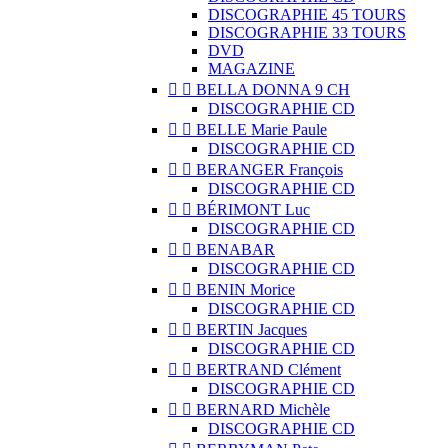
DISCOGRAPHIE 45 TOURS
DISCOGRAPHIE 33 TOURS
DVD
MAGAZINE


BELLA DONNA 9 CH
DISCOGRAPHIE CD


BELLE Marie Paule
DISCOGRAPHIE CD


BERANGER François
DISCOGRAPHIE CD


BÉRIMONT Luc
DISCOGRAPHIE CD


BENABAR
DISCOGRAPHIE CD


BENIN Morice
DISCOGRAPHIE CD


BERTIN Jacques
DISCOGRAPHIE CD


BERTRAND Clément
DISCOGRAPHIE CD


BERNARD Michèle
DISCOGRAPHIE CD