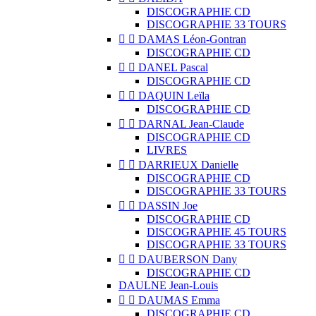
DISCOGRAPHIE CD
DISCOGRAPHIE 33 TOURS


DAMAS Léon-Gontran
DISCOGRAPHIE CD


DANEL Pascal
DISCOGRAPHIE CD


DAQUIN Leïla
DISCOGRAPHIE CD


DARNAL Jean-Claude
DISCOGRAPHIE CD
LIVRES


DARRIEUX Danielle
DISCOGRAPHIE CD
DISCOGRAPHIE 33 TOURS


DASSIN Joe
DISCOGRAPHIE CD
DISCOGRAPHIE 45 TOURS
DISCOGRAPHIE 33 TOURS


DAUBERSON Dany
DISCOGRAPHIE CD
DAULNE Jean-Louis


DAUMAS Emma
DISCOGRAPHIE CD