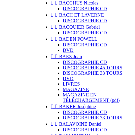


BACCHUS Nicolas
DISCOGRAPHIE CD


BACH ET LAVERNE
DISCOGRAPHIE CD


BACQUIER Gabriel
DISCOGRAPHIE CD


BADEN POWELL
DISCOGRAPHIE CD
DVD


BAEZ Joan
DISCOGRAPHIE CD
DISCOGRAPHIE 45 TOURS
DISCOGRAPHIE 33 TOURS
DVD
LIVRES
MAGAZINE
MAGAZINE EN
TÉLÉCHARGEMENT (pdf)


BAKER Joséphine
DISCOGRAPHIE CD
DISCOGRAPHIE 33 TOURS


BALAVOINE Daniel
DISCOGRAPHIE CD