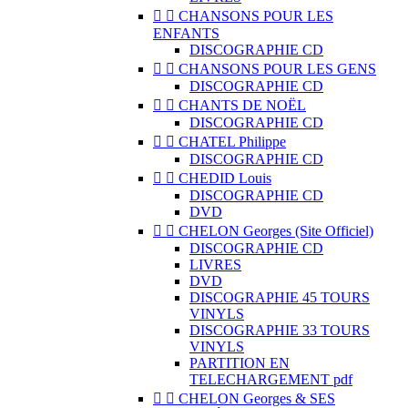


CHANSONS POUR LES
ENFANTS
DISCOGRAPHIE CD


CHANSONS POUR LES GENS
DISCOGRAPHIE CD


CHANTS DE NOËL
DISCOGRAPHIE CD


CHATEL Philippe
DISCOGRAPHIE CD


CHEDID Louis
DISCOGRAPHIE CD
DVD


CHELON Georges (Site Officiel)
DISCOGRAPHIE CD
LIVRES
DVD
DISCOGRAPHIE 45 TOURS
VINYLS
DISCOGRAPHIE 33 TOURS
VINYLS
PARTITION EN
TELECHARGEMENT pdf


CHELON Georges & SES