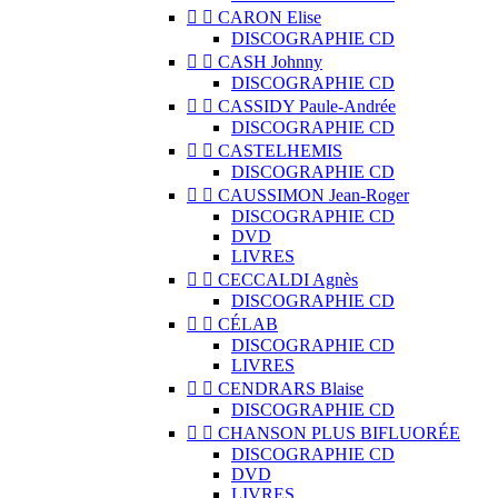


CARON Elise
DISCOGRAPHIE CD


CASH Johnny
DISCOGRAPHIE CD


CASSIDY Paule-Andrée
DISCOGRAPHIE CD


CASTELHEMIS
DISCOGRAPHIE CD


CAUSSIMON Jean-Roger
DISCOGRAPHIE CD
DVD
LIVRES


CECCALDI Agnès
DISCOGRAPHIE CD


CÉLAB
DISCOGRAPHIE CD
LIVRES


CENDRARS Blaise
DISCOGRAPHIE CD


CHANSON PLUS BIFLUORÉE
DISCOGRAPHIE CD
DVD
LIVRES