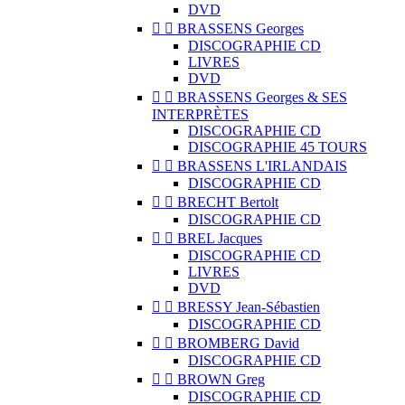
DVD


BRASSENS Georges
DISCOGRAPHIE CD
LIVRES
DVD


BRASSENS Georges & SES
INTERPRÈTES
DISCOGRAPHIE CD
DISCOGRAPHIE 45 TOURS


BRASSENS L'IRLANDAIS
DISCOGRAPHIE CD


BRECHT Bertolt
DISCOGRAPHIE CD


BREL Jacques
DISCOGRAPHIE CD
LIVRES
DVD


BRESSY Jean-Sébastien
DISCOGRAPHIE CD


BROMBERG David
DISCOGRAPHIE CD


BROWN Greg
DISCOGRAPHIE CD