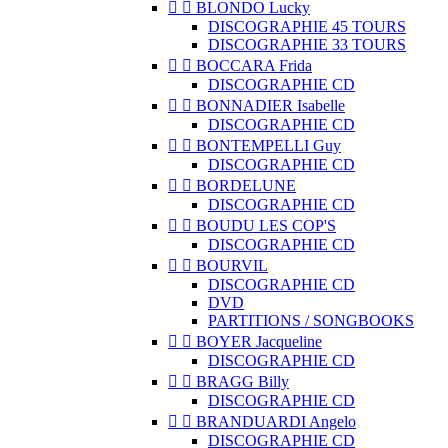


BLONDO Lucky
DISCOGRAPHIE 45 TOURS
DISCOGRAPHIE 33 TOURS


BOCCARA Frida
DISCOGRAPHIE CD


BONNADIER Isabelle
DISCOGRAPHIE CD


BONTEMPELLI Guy
DISCOGRAPHIE CD


BORDELUNE
DISCOGRAPHIE CD


BOUDU LES COP'S
DISCOGRAPHIE CD


BOURVIL
DISCOGRAPHIE CD
DVD
PARTITIONS / SONGBOOKS


BOYER Jacqueline
DISCOGRAPHIE CD


BRAGG Billy
DISCOGRAPHIE CD


BRANDUARDI Angelo
DISCOGRAPHIE CD