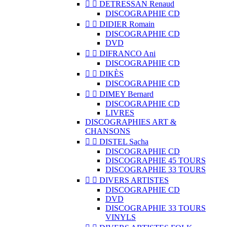


DETRESSAN Renaud
DISCOGRAPHIE CD


DIDIER Romain
DISCOGRAPHIE CD
DVD


DIFRANCO Ani
DISCOGRAPHIE CD


DIKÈS
DISCOGRAPHIE CD


DIMEY Bernard
DISCOGRAPHIE CD
LIVRES
DISCOGRAPHIES ART &
CHANSONS


DISTEL Sacha
DISCOGRAPHIE CD
DISCOGRAPHIE 45 TOURS
DISCOGRAPHIE 33 TOURS


DIVERS ARTISTES
DISCOGRAPHIE CD
DVD
DISCOGRAPHIE 33 TOURS
VINYLS