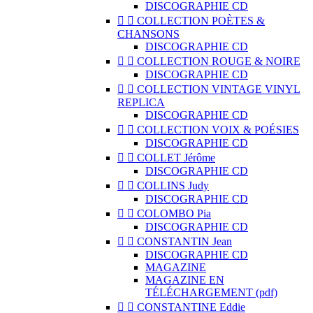
DISCOGRAPHIE CD


COLLECTION POÈTES &
CHANSONS
DISCOGRAPHIE CD


COLLECTION ROUGE & NOIRE
DISCOGRAPHIE CD


COLLECTION VINTAGE VINYL
REPLICA
DISCOGRAPHIE CD


COLLECTION VOIX & POÉSIES
DISCOGRAPHIE CD


COLLET Jérôme
DISCOGRAPHIE CD


COLLINS Judy
DISCOGRAPHIE CD


COLOMBO Pia
DISCOGRAPHIE CD


CONSTANTIN Jean
DISCOGRAPHIE CD
MAGAZINE
MAGAZINE EN
TÉLÉCHARGEMENT (pdf)


CONSTANTINE Eddie