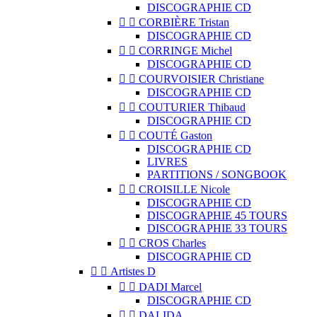
DISCOGRAPHIE CD


CORBIÈRE Tristan
DISCOGRAPHIE CD


CORRINGE Michel
DISCOGRAPHIE CD


COURVOISIER Christiane
DISCOGRAPHIE CD


COUTURIER Thibaud
DISCOGRAPHIE CD


COUTÉ Gaston
DISCOGRAPHIE CD
LIVRES
PARTITIONS / SONGBOOK


CROISILLE Nicole
DISCOGRAPHIE CD
DISCOGRAPHIE 45 TOURS
DISCOGRAPHIE 33 TOURS


CROS Charles
DISCOGRAPHIE CD


Artistes D


DADI Marcel
DISCOGRAPHIE CD


DALIDA