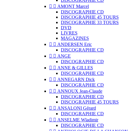
DISCOGRAPHIE CD


AMONT Marcel
DISCOGRAPHIE CD
DISCOGRAPHIE 45 TOURS
DISCOGRAPHIE 33 TOURS
DVD
LIVRES
MAGAZINES


ANDERSEN Eric
DISCOGRAPHIE CD


ANGE
DISCOGRAPHIE CD


ANNE & GILLES
DISCOGRAPHIE CD


ANNEGARN Dick
DISCOGRAPHIE CD


ANNOUX Jean-Claude
DISCOGRAPHIE CD
DISCOGRAPHIE 45 TOURS


ANSALONI Gérard
DISCOGRAPHIE CD


ANSELME Wladimir
DISCOGRAPHIE CD