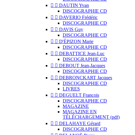


DAUTIN Yvan
DISCOGRAPHIE CD


DAVERIO Frédéric
DISCOGRAPHIE CD


DAVIS Guy
DISCOGRAPHIE CD


D'ÉPIZON Marie
DISCOGRAPHIE CD


DEBATTICE Jean-Luc
DISCOGRAPHIE CD


DEBOUT Jean-Jacques
DISCOGRAPHIE CD


DEBRONCKART Jacques
DISCOGRAPHIE CD
LIVRES


DEGUELT François
DISCOGRAPHIE CD
MAGAZINE
MAGAZINE EN
TÉLÉCHARGEMENT (pdf)


DELAHAYE Gérard
DISCOGRAPHIE CD