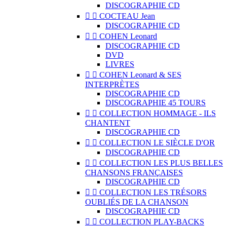
DISCOGRAPHIE CD


COCTEAU Jean
DISCOGRAPHIE CD


COHEN Leonard
DISCOGRAPHIE CD
DVD
LIVRES


COHEN Leonard & SES
INTERPRÈTES
DISCOGRAPHIE CD
DISCOGRAPHIE 45 TOURS


COLLECTION HOMMAGE - ILS
CHANTENT
DISCOGRAPHIE CD


COLLECTION LE SIÈCLE D'OR
DISCOGRAPHIE CD


COLLECTION LES PLUS BELLES
CHANSONS FRANÇAISES
DISCOGRAPHIE CD


COLLECTION LES TRÉSORS
OUBLIÉS DE LA CHANSON
DISCOGRAPHIE CD


COLLECTION PLAY-BACKS