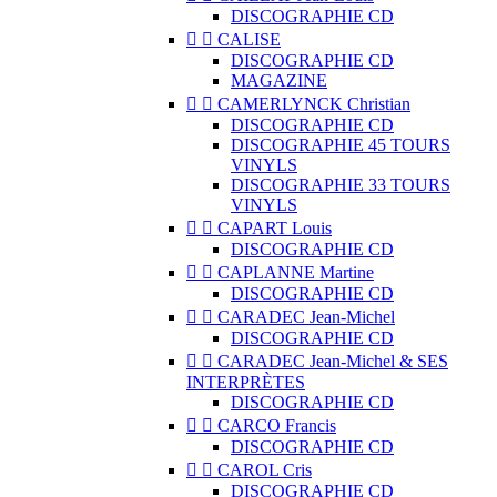
DISCOGRAPHIE CD


CALISE
DISCOGRAPHIE CD
MAGAZINE


CAMERLYNCK Christian
DISCOGRAPHIE CD
DISCOGRAPHIE 45 TOURS
VINYLS
DISCOGRAPHIE 33 TOURS
VINYLS


CAPART Louis
DISCOGRAPHIE CD


CAPLANNE Martine
DISCOGRAPHIE CD


CARADEC Jean-Michel
DISCOGRAPHIE CD


CARADEC Jean-Michel & SES
INTERPRÈTES
DISCOGRAPHIE CD


CARCO Francis
DISCOGRAPHIE CD


CAROL Cris
DISCOGRAPHIE CD