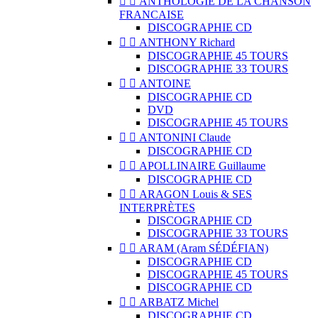


ANTHOLOGIE DE LA CHANSON
FRANCAISE
DISCOGRAPHIE CD


ANTHONY Richard
DISCOGRAPHIE 45 TOURS
DISCOGRAPHIE 33 TOURS


ANTOINE
DISCOGRAPHIE CD
DVD
DISCOGRAPHIE 45 TOURS


ANTONINI Claude
DISCOGRAPHIE CD


APOLLINAIRE Guillaume
DISCOGRAPHIE CD


ARAGON Louis & SES
INTERPRÈTES
DISCOGRAPHIE CD
DISCOGRAPHIE 33 TOURS


ARAM (Aram SÉDÉFIAN)
DISCOGRAPHIE CD
DISCOGRAPHIE 45 TOURS
DISCOGRAPHIE CD


ARBATZ Michel
DISCOGRAPHIE CD