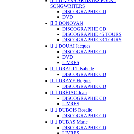


DIVERS ARTISTES FOLK -
SONGWRITERS
DISCOGRAPHIE CD
DVD


DONOVAN
DISCOGRAPHIE CD
DISCOGRAPHIE 45 TOURS
DISCOGRAPHIE 33 TOURS


DOUAI Jacques
DISCOGRAPHIE CD
DVD
LIVRES


DRAULT Isabelle
DISCOGRAPHIE CD


DRAYE Hugues
DISCOGRAPHIE CD


DRÉJAC Jean
DISCOGRAPHIE CD
LIVRES


DUBOIS Rosalie
DISCOGRAPHIE CD


DUBAS Marie
DISCOGRAPHIE CD
LIVRES