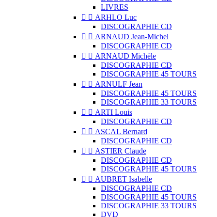
LIVRES


ARHLO Luc
DISCOGRAPHIE CD


ARNAUD Jean-Michel
DISCOGRAPHIE CD


ARNAUD Michèle
DISCOGRAPHIE CD
DISCOGRAPHIE 45 TOURS


ARNULF Jean
DISCOGRAPHIE 45 TOURS
DISCOGRAPHIE 33 TOURS


ARTI Louis
DISCOGRAPHIE CD


ASCAL Bernard
DISCOGRAPHIE CD


ASTIER Claude
DISCOGRAPHIE CD
DISCOGRAPHIE 45 TOURS


AUBRET Isabelle
DISCOGRAPHIE CD
DISCOGRAPHIE 45 TOURS
DISCOGRAPHIE 33 TOURS
DVD