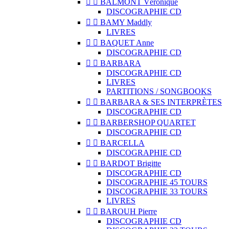


BALMONT Véronique
DISCOGRAPHIE CD


BAMY Maddly
LIVRES


BAQUET Anne
DISCOGRAPHIE CD


BARBARA
DISCOGRAPHIE CD
LIVRES
PARTITIONS / SONGBOOKS


BARBARA & SES INTERPRÈTES
DISCOGRAPHIE CD


BARBERSHOP QUARTET
DISCOGRAPHIE CD


BARCELLA
DISCOGRAPHIE CD


BARDOT Brigitte
DISCOGRAPHIE CD
DISCOGRAPHIE 45 TOURS
DISCOGRAPHIE 33 TOURS
LIVRES


BAROUH Pierre
DISCOGRAPHIE CD