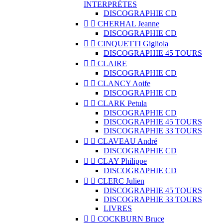
INTERPRÈTES
DISCOGRAPHIE CD


CHERHAL Jeanne
DISCOGRAPHIE CD


CINQUETTI Gigliola
DISCOGRAPHIE 45 TOURS


CLAIRE
DISCOGRAPHIE CD


CLANCY Aoife
DISCOGRAPHIE CD


CLARK Petula
DISCOGRAPHIE CD
DISCOGRAPHIE 45 TOURS
DISCOGRAPHIE 33 TOURS


CLAVEAU André
DISCOGRAPHIE CD


CLAY Philippe
DISCOGRAPHIE CD


CLERC Julien
DISCOGRAPHIE 45 TOURS
DISCOGRAPHIE 33 TOURS
LIVRES


COCKBURN Bruce