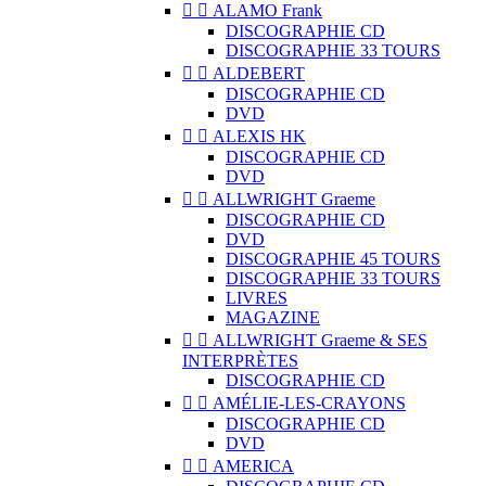


ALAMO Frank
DISCOGRAPHIE CD
DISCOGRAPHIE 33 TOURS


ALDEBERT
DISCOGRAPHIE CD
DVD


ALEXIS HK
DISCOGRAPHIE CD
DVD


ALLWRIGHT Graeme
DISCOGRAPHIE CD
DVD
DISCOGRAPHIE 45 TOURS
DISCOGRAPHIE 33 TOURS
LIVRES
MAGAZINE


ALLWRIGHT Graeme & SES
INTERPRÈTES
DISCOGRAPHIE CD


AMÉLIE-LES-CRAYONS
DISCOGRAPHIE CD
DVD


AMERICA