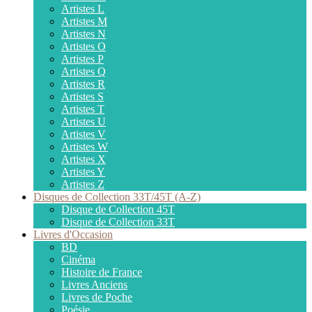
Artistes L
Artistes M
Artistes N
Artistes O
Artistes P
Artistes Q
Artistes R
Artistes S
Artistes T
Artistes U
Artistes V
Artistes W
Artistes X
Artistes Y
Artistes Z
Disques de Collection 33T/45T (A-Z)
Disque de Collection 45T
Disque de Collection 33T
Livres d'Occasion
BD
Cinéma
Histoire de France
Livres Anciens
Livres de Poche
Poésie