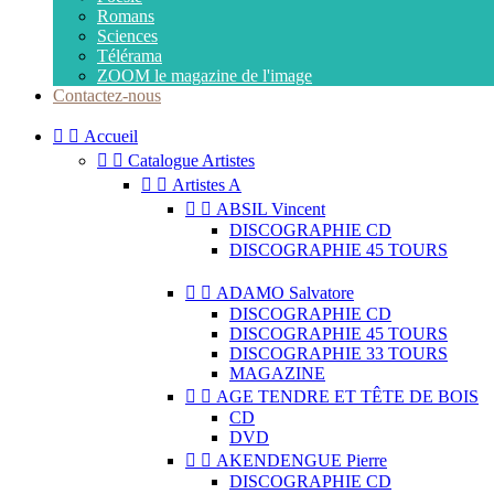
Romans
Sciences
Télérama
ZOOM le magazine de l'image
Contactez-nous


Accueil


Catalogue Artistes


Artistes A


ABSIL Vincent
DISCOGRAPHIE CD
DISCOGRAPHIE 45 TOURS


ADAMO Salvatore
DISCOGRAPHIE CD
DISCOGRAPHIE 45 TOURS
DISCOGRAPHIE 33 TOURS
MAGAZINE


AGE TENDRE ET TÊTE DE BOIS
CD
DVD


AKENDENGUE Pierre
DISCOGRAPHIE CD