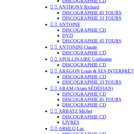
DISCOGRAPHIE CD


ANTHONY Richard
DISCOGRAPHIE 45 TOURS
DISCOGRAPHIE 33 TOURS


ANTOINE
DISCOGRAPHIE CD
DVD
DISCOGRAPHIE 45 TOURS


ANTONINI Claude
DISCOGRAPHIE CD


APOLLINAIRE Guillaume
DISCOGRAPHIE CD


ARAGON Louis & SES INTERPRÈT
DISCOGRAPHIE CD
DISCOGRAPHIE 33 TOURS


ARAM (Aram SÉDÉFIAN)
DISCOGRAPHIE CD
DISCOGRAPHIE 45 TOURS
DISCOGRAPHIE CD


ARBATZ Michel
DISCOGRAPHIE CD
LIVRES


ARHLO Luc