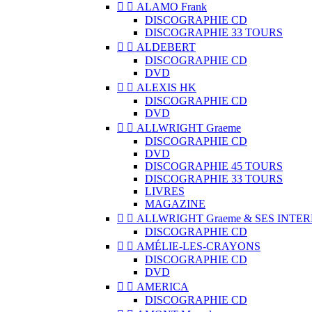


ALAMO Frank
DISCOGRAPHIE CD
DISCOGRAPHIE 33 TOURS


ALDEBERT
DISCOGRAPHIE CD
DVD


ALEXIS HK
DISCOGRAPHIE CD
DVD


ALLWRIGHT Graeme
DISCOGRAPHIE CD
DVD
DISCOGRAPHIE 45 TOURS
DISCOGRAPHIE 33 TOURS
LIVRES
MAGAZINE


ALLWRIGHT Graeme & SES INTE
DISCOGRAPHIE CD


AMÉLIE-LES-CRAYONS
DISCOGRAPHIE CD
DVD


AMERICA
DISCOGRAPHIE CD