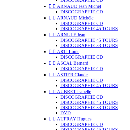
DISCOGRAPHIE CD


ARNAUD Jean-Michel
DISCOGRAPHIE CD


ARNAUD Michèle
DISCOGRAPHIE CD
DISCOGRAPHIE 45 TOURS


ARNULF Jean
DISCOGRAPHIE 45 TOURS
DISCOGRAPHIE 33 TOURS


ARTI Louis
DISCOGRAPHIE CD


ASCAL Bernard
DISCOGRAPHIE CD


ASTIER Claude
DISCOGRAPHIE CD
DISCOGRAPHIE 45 TOURS


AUBRET Isabelle
DISCOGRAPHIE CD
DISCOGRAPHIE 45 TOURS
DISCOGRAPHIE 33 TOURS
DVD


AUFRAY Hugues
DISCOGRAPHIE CD
DISCOGRAPHIE 45 TOURS