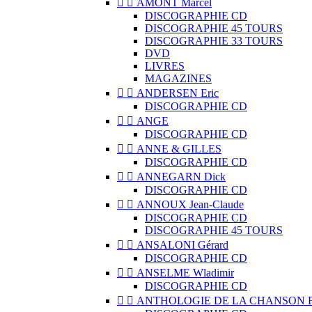


AMONT Marcel
DISCOGRAPHIE CD
DISCOGRAPHIE 45 TOURS
DISCOGRAPHIE 33 TOURS
DVD
LIVRES
MAGAZINES


ANDERSEN Eric
DISCOGRAPHIE CD


ANGE
DISCOGRAPHIE CD


ANNE & GILLES
DISCOGRAPHIE CD


ANNEGARN Dick
DISCOGRAPHIE CD


ANNOUX Jean-Claude
DISCOGRAPHIE CD
DISCOGRAPHIE 45 TOURS


ANSALONI Gérard
DISCOGRAPHIE CD


ANSELME Wladimir
DISCOGRAPHIE CD


ANTHOLOGIE DE LA CHANSON 