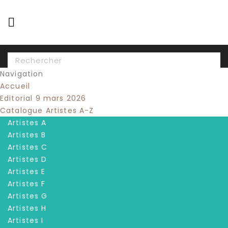

Navigation
Accueil
Editorial 9 mars 2026
Catalogue Artistes A-Z
Artistes A
Artistes B
Artistes C
Artistes D
Artistes E
Artistes F
Artistes G
Artistes H
Artistes I