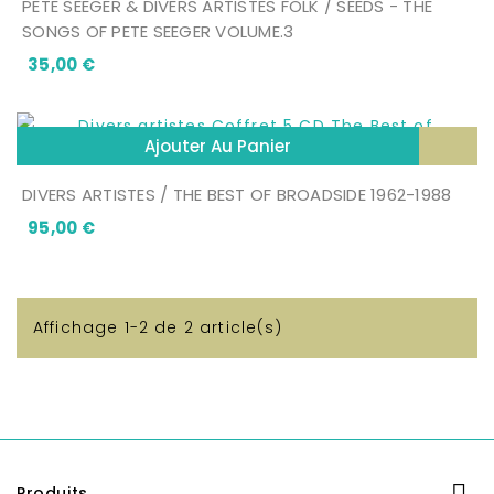
PETE SEEGER & DIVERS ARTISTES FOLK / SEEDS - THE
SONGS OF PETE SEEGER VOLUME.3
Prix
35,00 €
Ajouter Au Panier
DIVERS ARTISTES / THE BEST OF BROADSIDE 1962-1988
Prix
95,00 €
Affichage 1-2 de 2 article(s)
Produits