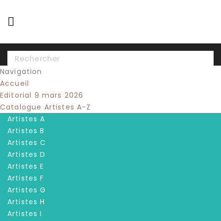

Navigation
Accueil
Editorial 9 mars 2026
Catalogue Artistes A-Z
Artistes A
Artistes B
Artistes C
Artistes D
Artistes E
Artistes F
Artistes G
Artistes H
Artistes I