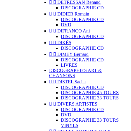


DETRESSAN Renaud
DISCOGRAPHIE CD


DIDIER Romain
DISCOGRAPHIE CD
DVD


DIFRANCO Ani
DISCOGRAPHIE CD


DIKÈS
DISCOGRAPHIE CD


DIMEY Bernard
DISCOGRAPHIE CD
LIVRES
DISCOGRAPHIES ART &
CHANSONS


DISTEL Sacha
DISCOGRAPHIE CD
DISCOGRAPHIE 45 TOURS
DISCOGRAPHIE 33 TOURS


DIVERS ARTISTES
DISCOGRAPHIE CD
DVD
DISCOGRAPHIE 33 TOURS
VINYLS