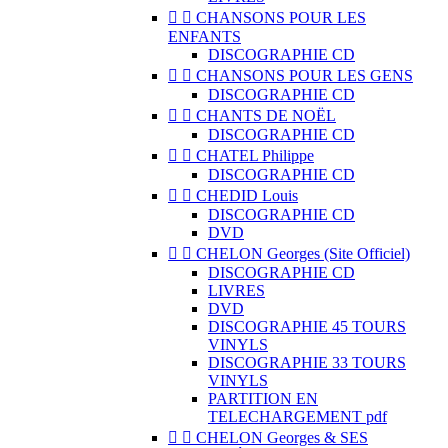


CHANSONS POUR LES
ENFANTS
DISCOGRAPHIE CD


CHANSONS POUR LES GENS
DISCOGRAPHIE CD


CHANTS DE NOËL
DISCOGRAPHIE CD


CHATEL Philippe
DISCOGRAPHIE CD


CHEDID Louis
DISCOGRAPHIE CD
DVD


CHELON Georges (Site Officiel)
DISCOGRAPHIE CD
LIVRES
DVD
DISCOGRAPHIE 45 TOURS
VINYLS
DISCOGRAPHIE 33 TOURS
VINYLS
PARTITION EN
TELECHARGEMENT pdf


CHELON Georges & SES