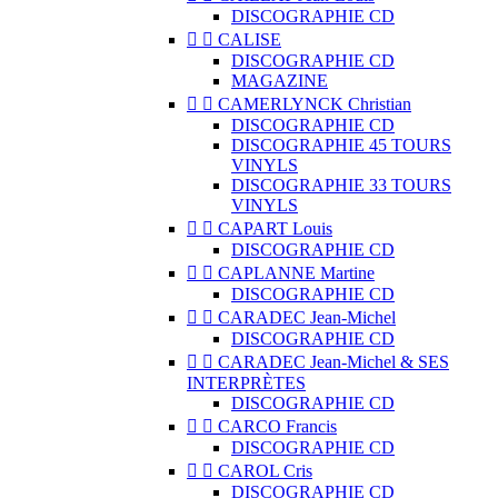
DISCOGRAPHIE CD


CALISE
DISCOGRAPHIE CD
MAGAZINE


CAMERLYNCK Christian
DISCOGRAPHIE CD
DISCOGRAPHIE 45 TOURS
VINYLS
DISCOGRAPHIE 33 TOURS
VINYLS


CAPART Louis
DISCOGRAPHIE CD


CAPLANNE Martine
DISCOGRAPHIE CD


CARADEC Jean-Michel
DISCOGRAPHIE CD


CARADEC Jean-Michel & SES
INTERPRÈTES
DISCOGRAPHIE CD


CARCO Francis
DISCOGRAPHIE CD


CAROL Cris
DISCOGRAPHIE CD