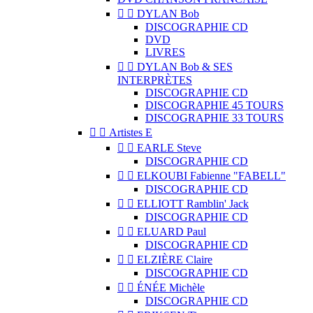


DYLAN Bob
DISCOGRAPHIE CD
DVD
LIVRES


DYLAN Bob & SES
INTERPRÈTES
DISCOGRAPHIE CD
DISCOGRAPHIE 45 TOURS
DISCOGRAPHIE 33 TOURS


Artistes E


EARLE Steve
DISCOGRAPHIE CD


ELKOUBI Fabienne "FABELL"
DISCOGRAPHIE CD


ELLIOTT Ramblin' Jack
DISCOGRAPHIE CD


ELUARD Paul
DISCOGRAPHIE CD


ELZIÈRE Claire
DISCOGRAPHIE CD


ÉNÉE Michèle
DISCOGRAPHIE CD