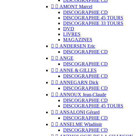
DISCOGRAPHIE CD


AMONT Marcel
DISCOGRAPHIE CD
DISCOGRAPHIE 45 TOURS
DISCOGRAPHIE 33 TOURS
DVD
LIVRES
MAGAZINES


ANDERSEN Eric
DISCOGRAPHIE CD


ANGE
DISCOGRAPHIE CD


ANNE & GILLES
DISCOGRAPHIE CD


ANNEGARN Dick
DISCOGRAPHIE CD


ANNOUX Jean-Claude
DISCOGRAPHIE CD
DISCOGRAPHIE 45 TOURS


ANSALONI Gérard
DISCOGRAPHIE CD


ANSELME Wladimir
DISCOGRAPHIE CD