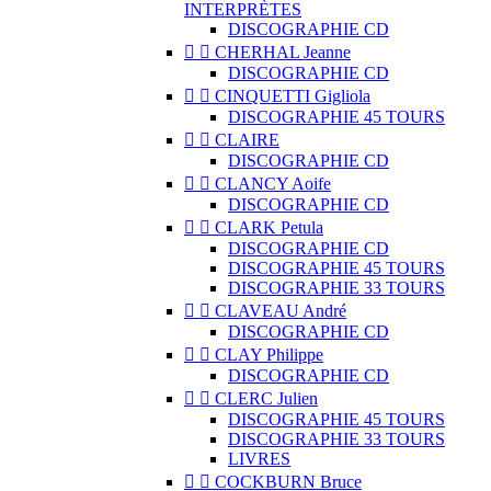
INTERPRÈTES
DISCOGRAPHIE CD


CHERHAL Jeanne
DISCOGRAPHIE CD


CINQUETTI Gigliola
DISCOGRAPHIE 45 TOURS


CLAIRE
DISCOGRAPHIE CD


CLANCY Aoife
DISCOGRAPHIE CD


CLARK Petula
DISCOGRAPHIE CD
DISCOGRAPHIE 45 TOURS
DISCOGRAPHIE 33 TOURS


CLAVEAU André
DISCOGRAPHIE CD


CLAY Philippe
DISCOGRAPHIE CD


CLERC Julien
DISCOGRAPHIE 45 TOURS
DISCOGRAPHIE 33 TOURS
LIVRES


COCKBURN Bruce