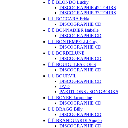


BLONDO Lucky
DISCOGRAPHIE 45 TOURS
DISCOGRAPHIE 33 TOURS


BOCCARA Frida
DISCOGRAPHIE CD


BONNADIER Isabelle
DISCOGRAPHIE CD


BONTEMPELLI Guy
DISCOGRAPHIE CD


BORDELUNE
DISCOGRAPHIE CD


BOUDU LES COP'S
DISCOGRAPHIE CD


BOURVIL
DISCOGRAPHIE CD
DVD
PARTITIONS / SONGBOOKS


BOYER Jacqueline
DISCOGRAPHIE CD


BRAGG Billy
DISCOGRAPHIE CD


BRANDUARDI Angelo
DISCOGRAPHIE CD