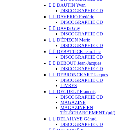


DAUTIN Yvan
DISCOGRAPHIE CD


DAVERIO Frédéric
DISCOGRAPHIE CD


DAVIS Guy
DISCOGRAPHIE CD


D'ÉPIZON Marie
DISCOGRAPHIE CD


DEBATTICE Jean-Luc
DISCOGRAPHIE CD


DEBOUT Jean-Jacques
DISCOGRAPHIE CD


DEBRONCKART Jacques
DISCOGRAPHIE CD
LIVRES


DEGUELT François
DISCOGRAPHIE CD
MAGAZINE
MAGAZINE EN
TÉLÉCHARGEMENT (pdf)


DELAHAYE Gérard
DISCOGRAPHIE CD