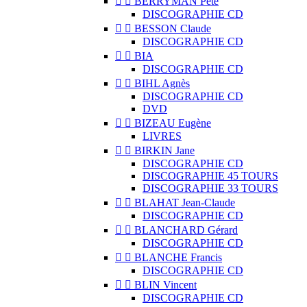


BERRYMAN Pete
DISCOGRAPHIE CD


BESSON Claude
DISCOGRAPHIE CD


BIA
DISCOGRAPHIE CD


BIHL Agnès
DISCOGRAPHIE CD
DVD


BIZEAU Eugène
LIVRES


BIRKIN Jane
DISCOGRAPHIE CD
DISCOGRAPHIE 45 TOURS
DISCOGRAPHIE 33 TOURS


BLAHAT Jean-Claude
DISCOGRAPHIE CD


BLANCHARD Gérard
DISCOGRAPHIE CD


BLANCHE Francis
DISCOGRAPHIE CD


BLIN Vincent
DISCOGRAPHIE CD