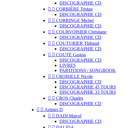
DISCOGRAPHIE CD


CORBIÈRE Tristan
DISCOGRAPHIE CD


CORRINGE Michel
DISCOGRAPHIE CD


COURVOISIER Christiane
DISCOGRAPHIE CD


COUTURIER Thibaud
DISCOGRAPHIE CD


COUTÉ Gaston
DISCOGRAPHIE CD
LIVRES
PARTITIONS / SONGBOOK


CROISILLE Nicole
DISCOGRAPHIE CD
DISCOGRAPHIE 45 TOURS
DISCOGRAPHIE 33 TOURS


CROS Charles
DISCOGRAPHIE CD


Artistes D


DADI Marcel
DISCOGRAPHIE CD


DALIDA