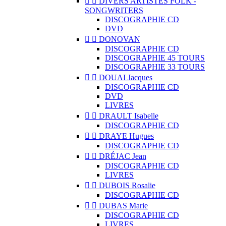


DIVERS ARTISTES FOLK -
SONGWRITERS
DISCOGRAPHIE CD
DVD


DONOVAN
DISCOGRAPHIE CD
DISCOGRAPHIE 45 TOURS
DISCOGRAPHIE 33 TOURS


DOUAI Jacques
DISCOGRAPHIE CD
DVD
LIVRES


DRAULT Isabelle
DISCOGRAPHIE CD


DRAYE Hugues
DISCOGRAPHIE CD


DRÉJAC Jean
DISCOGRAPHIE CD
LIVRES


DUBOIS Rosalie
DISCOGRAPHIE CD


DUBAS Marie
DISCOGRAPHIE CD
LIVRES