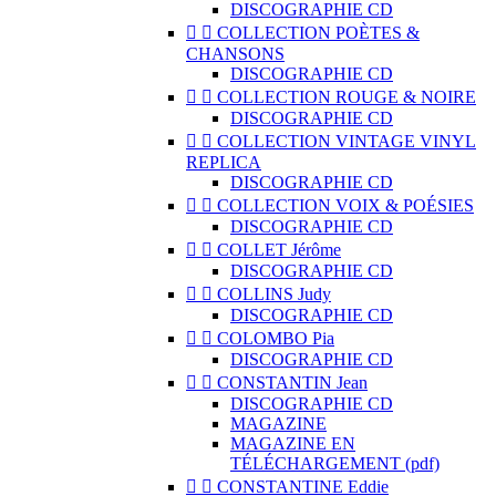
DISCOGRAPHIE CD


COLLECTION POÈTES &
CHANSONS
DISCOGRAPHIE CD


COLLECTION ROUGE & NOIRE
DISCOGRAPHIE CD


COLLECTION VINTAGE VINYL
REPLICA
DISCOGRAPHIE CD


COLLECTION VOIX & POÉSIES
DISCOGRAPHIE CD


COLLET Jérôme
DISCOGRAPHIE CD


COLLINS Judy
DISCOGRAPHIE CD


COLOMBO Pia
DISCOGRAPHIE CD


CONSTANTIN Jean
DISCOGRAPHIE CD
MAGAZINE
MAGAZINE EN
TÉLÉCHARGEMENT (pdf)


CONSTANTINE Eddie