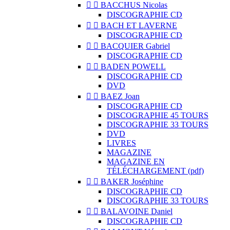


BACCHUS Nicolas
DISCOGRAPHIE CD


BACH ET LAVERNE
DISCOGRAPHIE CD


BACQUIER Gabriel
DISCOGRAPHIE CD


BADEN POWELL
DISCOGRAPHIE CD
DVD


BAEZ Joan
DISCOGRAPHIE CD
DISCOGRAPHIE 45 TOURS
DISCOGRAPHIE 33 TOURS
DVD
LIVRES
MAGAZINE
MAGAZINE EN
TÉLÉCHARGEMENT (pdf)


BAKER Joséphine
DISCOGRAPHIE CD
DISCOGRAPHIE 33 TOURS


BALAVOINE Daniel
DISCOGRAPHIE CD