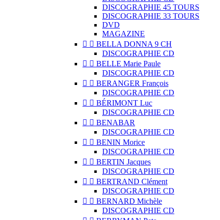
DISCOGRAPHIE 45 TOURS
DISCOGRAPHIE 33 TOURS
DVD
MAGAZINE


BELLA DONNA 9 CH
DISCOGRAPHIE CD


BELLE Marie Paule
DISCOGRAPHIE CD


BERANGER François
DISCOGRAPHIE CD


BÉRIMONT Luc
DISCOGRAPHIE CD


BENABAR
DISCOGRAPHIE CD


BENIN Morice
DISCOGRAPHIE CD


BERTIN Jacques
DISCOGRAPHIE CD


BERTRAND Clément
DISCOGRAPHIE CD


BERNARD Michèle
DISCOGRAPHIE CD