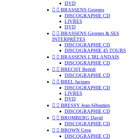
DVD


BRASSENS Georges
DISCOGRAPHIE CD
LIVRES
DVD


BRASSENS Georges & SES
INTERPRÈTES
DISCOGRAPHIE CD
DISCOGRAPHIE 45 TOURS


BRASSENS L'IRLANDAIS
DISCOGRAPHIE CD


BRECHT Bertolt
DISCOGRAPHIE CD


BREL Jacques
DISCOGRAPHIE CD
LIVRES
DVD


BRESSY Jean-Sébastien
DISCOGRAPHIE CD


BROMBERG David
DISCOGRAPHIE CD


BROWN Greg
DISCOGRAPHIE CD