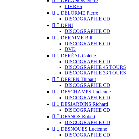


DELANOË Pierre
LIVRES


DELORME Pierre
DISCOGRAPHIE CD


DENI
DISCOGRAPHIE CD


DERAIME Bill
DISCOGRAPHIE CD
DVD


DERÉAL Colette
DISCOGRAPHIE CD
DISCOGRAPHIE 45 TOURS
DISCOGRAPHIE 33 TOURS


DERIEN Thibaut
DISCOGRAPHIE CD


DESCHAMPS Lucienne
DISCOGRAPHIE CD


DESJARDINS Richard
DISCOGRAPHIE CD


DESNOS Robert
DISCOGRAPHIE CD


DESNOUES Lucienne
DISCOGRAPHIE CD