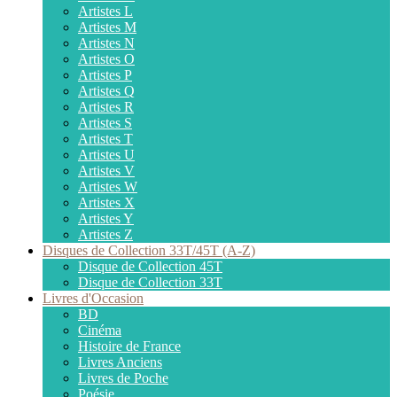
Artistes L
Artistes M
Artistes N
Artistes O
Artistes P
Artistes Q
Artistes R
Artistes S
Artistes T
Artistes U
Artistes V
Artistes W
Artistes X
Artistes Y
Artistes Z
Disques de Collection 33T/45T (A-Z)
Disque de Collection 45T
Disque de Collection 33T
Livres d'Occasion
BD
Cinéma
Histoire de France
Livres Anciens
Livres de Poche
Poésie