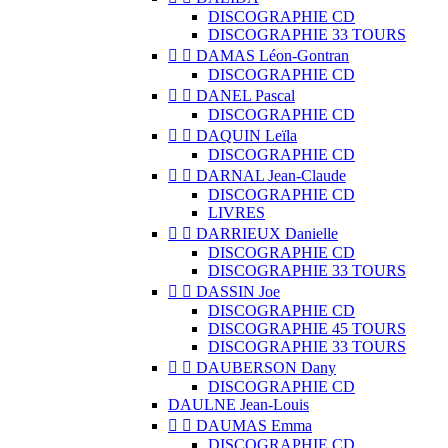
DISCOGRAPHIE CD
DISCOGRAPHIE 33 TOURS


DAMAS Léon-Gontran
DISCOGRAPHIE CD


DANEL Pascal
DISCOGRAPHIE CD


DAQUIN Leïla
DISCOGRAPHIE CD


DARNAL Jean-Claude
DISCOGRAPHIE CD
LIVRES


DARRIEUX Danielle
DISCOGRAPHIE CD
DISCOGRAPHIE 33 TOURS


DASSIN Joe
DISCOGRAPHIE CD
DISCOGRAPHIE 45 TOURS
DISCOGRAPHIE 33 TOURS


DAUBERSON Dany
DISCOGRAPHIE CD
DAULNE Jean-Louis


DAUMAS Emma
DISCOGRAPHIE CD