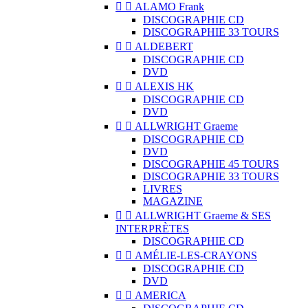


ALAMO Frank
DISCOGRAPHIE CD
DISCOGRAPHIE 33 TOURS


ALDEBERT
DISCOGRAPHIE CD
DVD


ALEXIS HK
DISCOGRAPHIE CD
DVD


ALLWRIGHT Graeme
DISCOGRAPHIE CD
DVD
DISCOGRAPHIE 45 TOURS
DISCOGRAPHIE 33 TOURS
LIVRES
MAGAZINE


ALLWRIGHT Graeme & SES
INTERPRÈTES
DISCOGRAPHIE CD


AMÉLIE-LES-CRAYONS
DISCOGRAPHIE CD
DVD


AMERICA