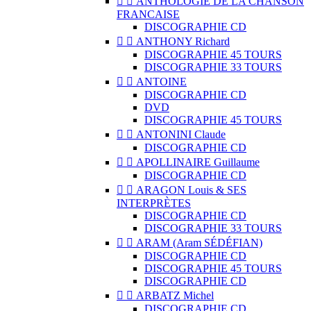


ANTHOLOGIE DE LA CHANSON
FRANCAISE
DISCOGRAPHIE CD


ANTHONY Richard
DISCOGRAPHIE 45 TOURS
DISCOGRAPHIE 33 TOURS


ANTOINE
DISCOGRAPHIE CD
DVD
DISCOGRAPHIE 45 TOURS


ANTONINI Claude
DISCOGRAPHIE CD


APOLLINAIRE Guillaume
DISCOGRAPHIE CD


ARAGON Louis & SES
INTERPRÈTES
DISCOGRAPHIE CD
DISCOGRAPHIE 33 TOURS


ARAM (Aram SÉDÉFIAN)
DISCOGRAPHIE CD
DISCOGRAPHIE 45 TOURS
DISCOGRAPHIE CD


ARBATZ Michel
DISCOGRAPHIE CD