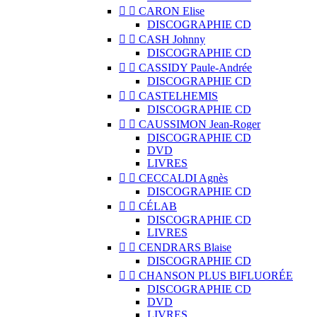


CARON Elise
DISCOGRAPHIE CD


CASH Johnny
DISCOGRAPHIE CD


CASSIDY Paule-Andrée
DISCOGRAPHIE CD


CASTELHEMIS
DISCOGRAPHIE CD


CAUSSIMON Jean-Roger
DISCOGRAPHIE CD
DVD
LIVRES


CECCALDI Agnès
DISCOGRAPHIE CD


CÉLAB
DISCOGRAPHIE CD
LIVRES


CENDRARS Blaise
DISCOGRAPHIE CD


CHANSON PLUS BIFLUORÉE
DISCOGRAPHIE CD
DVD
LIVRES