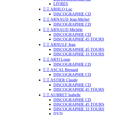
LIVRES


ARHLO Luc
DISCOGRAPHIE CD


ARNAUD Jean-Michel
DISCOGRAPHIE CD


ARNAUD Michèle
DISCOGRAPHIE CD
DISCOGRAPHIE 45 TOURS


ARNULF Jean
DISCOGRAPHIE 45 TOURS
DISCOGRAPHIE 33 TOURS


ARTI Louis
DISCOGRAPHIE CD


ASCAL Bernard
DISCOGRAPHIE CD


ASTIER Claude
DISCOGRAPHIE CD
DISCOGRAPHIE 45 TOURS


AUBRET Isabelle
DISCOGRAPHIE CD
DISCOGRAPHIE 45 TOURS
DISCOGRAPHIE 33 TOURS
DVD