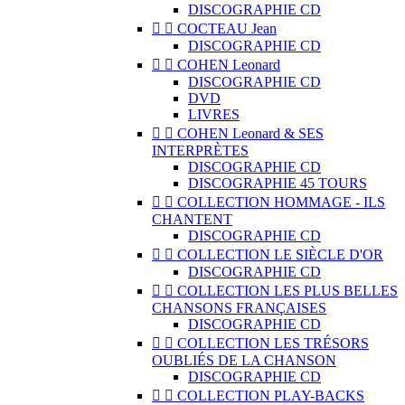
DISCOGRAPHIE CD


COCTEAU Jean
DISCOGRAPHIE CD


COHEN Leonard
DISCOGRAPHIE CD
DVD
LIVRES


COHEN Leonard & SES
INTERPRÈTES
DISCOGRAPHIE CD
DISCOGRAPHIE 45 TOURS


COLLECTION HOMMAGE - ILS
CHANTENT
DISCOGRAPHIE CD


COLLECTION LE SIÈCLE D'OR
DISCOGRAPHIE CD


COLLECTION LES PLUS BELLES
CHANSONS FRANÇAISES
DISCOGRAPHIE CD


COLLECTION LES TRÉSORS
OUBLIÉS DE LA CHANSON
DISCOGRAPHIE CD


COLLECTION PLAY-BACKS