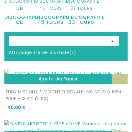
DISCOGRAPHIE
DISCOGRAPHIE
DISCOGRAPHIE
CD
45 TOURS
33 TOURS

Affichage 1-3 de 3 article(s)
Ajouter Au Panier
EDDY MITCHELL / L'ESSENTIEL DES ALBUMS STUDIO 1964-
2006 - 13 CD (2010)
Prix
40,00 €