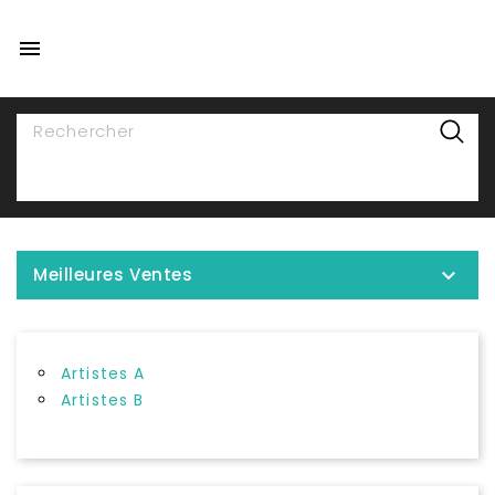

NAVIGATION

Meilleures Ventes
Artistes A
Artistes B