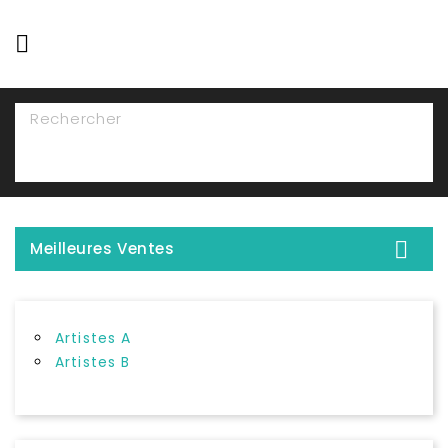

NAVIGATION

Meilleures Ventes
Artistes A
Artistes B