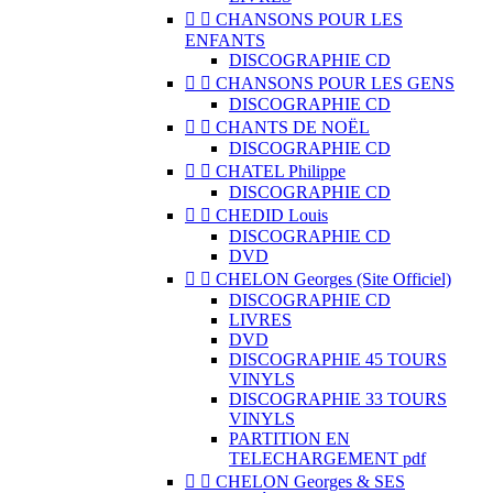


CHANSONS POUR LES
ENFANTS
DISCOGRAPHIE CD


CHANSONS POUR LES GENS
DISCOGRAPHIE CD


CHANTS DE NOËL
DISCOGRAPHIE CD


CHATEL Philippe
DISCOGRAPHIE CD


CHEDID Louis
DISCOGRAPHIE CD
DVD


CHELON Georges (Site Officiel)
DISCOGRAPHIE CD
LIVRES
DVD
DISCOGRAPHIE 45 TOURS
VINYLS
DISCOGRAPHIE 33 TOURS
VINYLS
PARTITION EN
TELECHARGEMENT pdf


CHELON Georges & SES