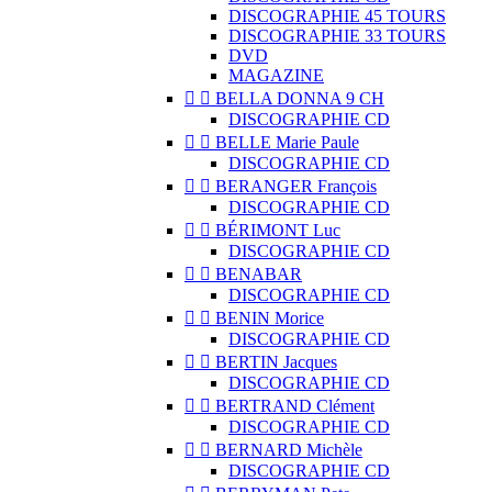
DISCOGRAPHIE 45 TOURS
DISCOGRAPHIE 33 TOURS
DVD
MAGAZINE


BELLA DONNA 9 CH
DISCOGRAPHIE CD


BELLE Marie Paule
DISCOGRAPHIE CD


BERANGER François
DISCOGRAPHIE CD


BÉRIMONT Luc
DISCOGRAPHIE CD


BENABAR
DISCOGRAPHIE CD


BENIN Morice
DISCOGRAPHIE CD


BERTIN Jacques
DISCOGRAPHIE CD


BERTRAND Clément
DISCOGRAPHIE CD


BERNARD Michèle
DISCOGRAPHIE CD