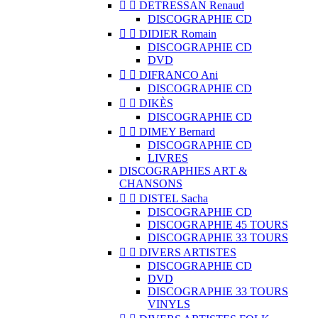


DETRESSAN Renaud
DISCOGRAPHIE CD


DIDIER Romain
DISCOGRAPHIE CD
DVD


DIFRANCO Ani
DISCOGRAPHIE CD


DIKÈS
DISCOGRAPHIE CD


DIMEY Bernard
DISCOGRAPHIE CD
LIVRES
DISCOGRAPHIES ART &
CHANSONS


DISTEL Sacha
DISCOGRAPHIE CD
DISCOGRAPHIE 45 TOURS
DISCOGRAPHIE 33 TOURS


DIVERS ARTISTES
DISCOGRAPHIE CD
DVD
DISCOGRAPHIE 33 TOURS
VINYLS