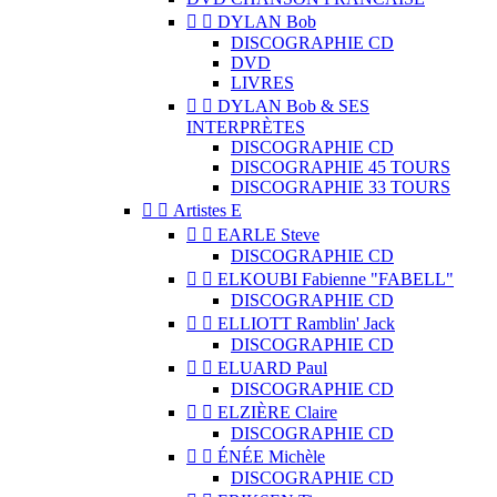


DYLAN Bob
DISCOGRAPHIE CD
DVD
LIVRES


DYLAN Bob & SES
INTERPRÈTES
DISCOGRAPHIE CD
DISCOGRAPHIE 45 TOURS
DISCOGRAPHIE 33 TOURS


Artistes E


EARLE Steve
DISCOGRAPHIE CD


ELKOUBI Fabienne "FABELL"
DISCOGRAPHIE CD


ELLIOTT Ramblin' Jack
DISCOGRAPHIE CD


ELUARD Paul
DISCOGRAPHIE CD


ELZIÈRE Claire
DISCOGRAPHIE CD


ÉNÉE Michèle
DISCOGRAPHIE CD