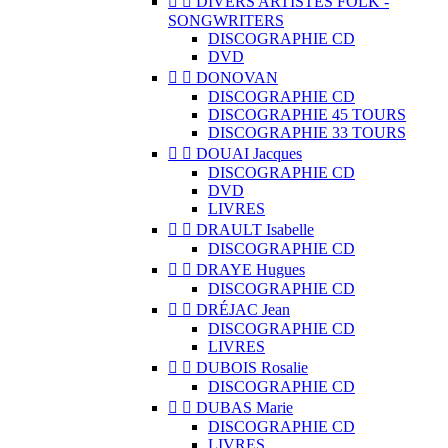


DIVERS ARTISTES FOLK -
SONGWRITERS
DISCOGRAPHIE CD
DVD


DONOVAN
DISCOGRAPHIE CD
DISCOGRAPHIE 45 TOURS
DISCOGRAPHIE 33 TOURS


DOUAI Jacques
DISCOGRAPHIE CD
DVD
LIVRES


DRAULT Isabelle
DISCOGRAPHIE CD


DRAYE Hugues
DISCOGRAPHIE CD


DRÉJAC Jean
DISCOGRAPHIE CD
LIVRES


DUBOIS Rosalie
DISCOGRAPHIE CD


DUBAS Marie
DISCOGRAPHIE CD
LIVRES