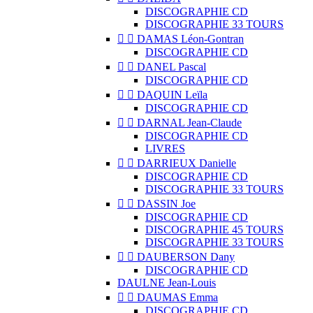
DISCOGRAPHIE CD
DISCOGRAPHIE 33 TOURS


DAMAS Léon-Gontran
DISCOGRAPHIE CD


DANEL Pascal
DISCOGRAPHIE CD


DAQUIN Leïla
DISCOGRAPHIE CD


DARNAL Jean-Claude
DISCOGRAPHIE CD
LIVRES


DARRIEUX Danielle
DISCOGRAPHIE CD
DISCOGRAPHIE 33 TOURS


DASSIN Joe
DISCOGRAPHIE CD
DISCOGRAPHIE 45 TOURS
DISCOGRAPHIE 33 TOURS


DAUBERSON Dany
DISCOGRAPHIE CD
DAULNE Jean-Louis


DAUMAS Emma
DISCOGRAPHIE CD