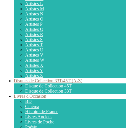
Artistes L
Artistes M
Artistes N
Artistes O
Artistes P
Artistes Q
Artistes R
Artistes S
Artistes T
Artistes U
Artistes V
Artistes W
Artistes X
Artistes Y
Artistes Z
Disques de Collection 33T/45T (A-Z)
Disque de Collection 45T
Disque de Collection 33T
Livres d'Occasion
BD
Cinéma
Histoire de France
Livres Anciens
Livres de Poche
Poésie