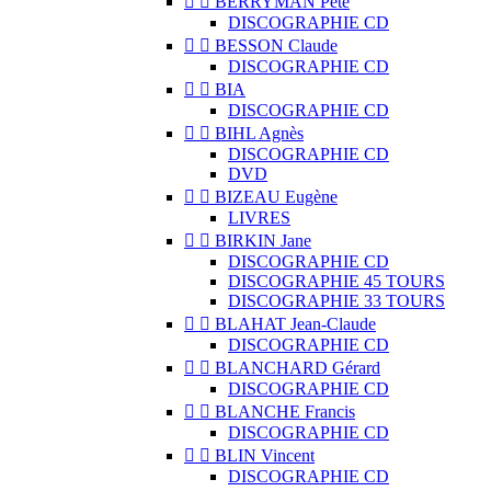


BERRYMAN Pete
DISCOGRAPHIE CD


BESSON Claude
DISCOGRAPHIE CD


BIA
DISCOGRAPHIE CD


BIHL Agnès
DISCOGRAPHIE CD
DVD


BIZEAU Eugène
LIVRES


BIRKIN Jane
DISCOGRAPHIE CD
DISCOGRAPHIE 45 TOURS
DISCOGRAPHIE 33 TOURS


BLAHAT Jean-Claude
DISCOGRAPHIE CD


BLANCHARD Gérard
DISCOGRAPHIE CD


BLANCHE Francis
DISCOGRAPHIE CD


BLIN Vincent
DISCOGRAPHIE CD