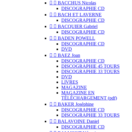


BACCHUS Nicolas
DISCOGRAPHIE CD


BACH ET LAVERNE
DISCOGRAPHIE CD


BACQUIER Gabriel
DISCOGRAPHIE CD


BADEN POWELL
DISCOGRAPHIE CD
DVD


BAEZ Joan
DISCOGRAPHIE CD
DISCOGRAPHIE 45 TOURS
DISCOGRAPHIE 33 TOURS
DVD
LIVRES
MAGAZINE
MAGAZINE EN
TÉLÉCHARGEMENT (pdf)


BAKER Joséphine
DISCOGRAPHIE CD
DISCOGRAPHIE 33 TOURS


BALAVOINE Daniel
DISCOGRAPHIE CD