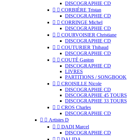
DISCOGRAPHIE CD


CORBIÈRE Tristan
DISCOGRAPHIE CD


CORRINGE Michel
DISCOGRAPHIE CD


COURVOISIER Christiane
DISCOGRAPHIE CD


COUTURIER Thibaud
DISCOGRAPHIE CD


COUTÉ Gaston
DISCOGRAPHIE CD
LIVRES
PARTITIONS / SONGBOOK


CROISILLE Nicole
DISCOGRAPHIE CD
DISCOGRAPHIE 45 TOURS
DISCOGRAPHIE 33 TOURS


CROS Charles
DISCOGRAPHIE CD


Artistes D


DADI Marcel
DISCOGRAPHIE CD


DALIDA