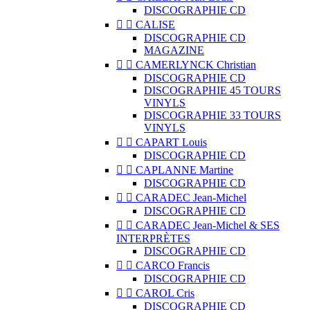
DISCOGRAPHIE CD


CALISE
DISCOGRAPHIE CD
MAGAZINE


CAMERLYNCK Christian
DISCOGRAPHIE CD
DISCOGRAPHIE 45 TOURS
VINYLS
DISCOGRAPHIE 33 TOURS
VINYLS


CAPART Louis
DISCOGRAPHIE CD


CAPLANNE Martine
DISCOGRAPHIE CD


CARADEC Jean-Michel
DISCOGRAPHIE CD


CARADEC Jean-Michel & SES
INTERPRÈTES
DISCOGRAPHIE CD


CARCO Francis
DISCOGRAPHIE CD


CAROL Cris
DISCOGRAPHIE CD