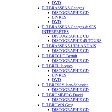
DVD


BRASSENS Georges
DISCOGRAPHIE CD
LIVRES
DVD


BRASSENS Georges & SES
INTERPRÈTES
DISCOGRAPHIE CD
DISCOGRAPHIE 45 TOURS


BRASSENS L'IRLANDAIS
DISCOGRAPHIE CD


BRECHT Bertolt
DISCOGRAPHIE CD


BREL Jacques
DISCOGRAPHIE CD
LIVRES
DVD


BRESSY Jean-Sébastien
DISCOGRAPHIE CD


BROMBERG David
DISCOGRAPHIE CD


BROWN Greg
DISCOGRAPHIE CD