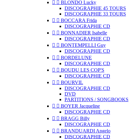


BLONDO Lucky
DISCOGRAPHIE 45 TOURS
DISCOGRAPHIE 33 TOURS


BOCCARA Frida
DISCOGRAPHIE CD


BONNADIER Isabelle
DISCOGRAPHIE CD


BONTEMPELLI Guy
DISCOGRAPHIE CD


BORDELUNE
DISCOGRAPHIE CD


BOUDU LES COP'S
DISCOGRAPHIE CD


BOURVIL
DISCOGRAPHIE CD
DVD
PARTITIONS / SONGBOOKS


BOYER Jacqueline
DISCOGRAPHIE CD


BRAGG Billy
DISCOGRAPHIE CD


BRANDUARDI Angelo
DISCOGRAPHIE CD