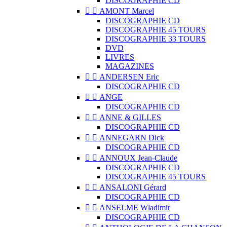
DISCOGRAPHIE CD


AMONT Marcel
DISCOGRAPHIE CD
DISCOGRAPHIE 45 TOURS
DISCOGRAPHIE 33 TOURS
DVD
LIVRES
MAGAZINES


ANDERSEN Eric
DISCOGRAPHIE CD


ANGE
DISCOGRAPHIE CD


ANNE & GILLES
DISCOGRAPHIE CD


ANNEGARN Dick
DISCOGRAPHIE CD


ANNOUX Jean-Claude
DISCOGRAPHIE CD
DISCOGRAPHIE 45 TOURS


ANSALONI Gérard
DISCOGRAPHIE CD


ANSELME Wladimir
DISCOGRAPHIE CD