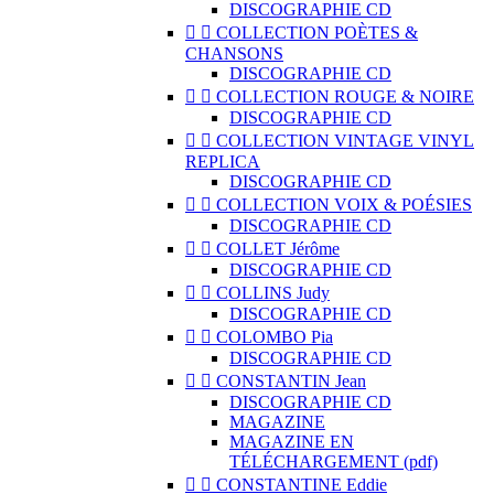
DISCOGRAPHIE CD


COLLECTION POÈTES &
CHANSONS
DISCOGRAPHIE CD


COLLECTION ROUGE & NOIRE
DISCOGRAPHIE CD


COLLECTION VINTAGE VINYL
REPLICA
DISCOGRAPHIE CD


COLLECTION VOIX & POÉSIES
DISCOGRAPHIE CD


COLLET Jérôme
DISCOGRAPHIE CD


COLLINS Judy
DISCOGRAPHIE CD


COLOMBO Pia
DISCOGRAPHIE CD


CONSTANTIN Jean
DISCOGRAPHIE CD
MAGAZINE
MAGAZINE EN
TÉLÉCHARGEMENT (pdf)


CONSTANTINE Eddie