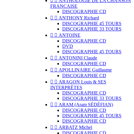


ANTHOLOGIE DE LA CHANSON
FRANCAISE
DISCOGRAPHIE CD


ANTHONY Richard
DISCOGRAPHIE 45 TOURS
DISCOGRAPHIE 33 TOURS


ANTOINE
DISCOGRAPHIE CD
DVD
DISCOGRAPHIE 45 TOURS


ANTONINI Claude
DISCOGRAPHIE CD


APOLLINAIRE Guillaume
DISCOGRAPHIE CD


ARAGON Louis & SES
INTERPRÈTES
DISCOGRAPHIE CD
DISCOGRAPHIE 33 TOURS


ARAM (Aram SÉDÉFIAN)
DISCOGRAPHIE CD
DISCOGRAPHIE 45 TOURS
DISCOGRAPHIE CD


ARBATZ Michel
DISCOGRAPHIE CD