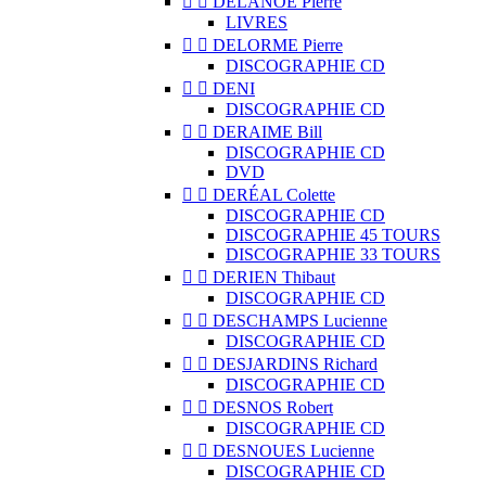


DELANOË Pierre
LIVRES


DELORME Pierre
DISCOGRAPHIE CD


DENI
DISCOGRAPHIE CD


DERAIME Bill
DISCOGRAPHIE CD
DVD


DERÉAL Colette
DISCOGRAPHIE CD
DISCOGRAPHIE 45 TOURS
DISCOGRAPHIE 33 TOURS


DERIEN Thibaut
DISCOGRAPHIE CD


DESCHAMPS Lucienne
DISCOGRAPHIE CD


DESJARDINS Richard
DISCOGRAPHIE CD


DESNOS Robert
DISCOGRAPHIE CD


DESNOUES Lucienne
DISCOGRAPHIE CD