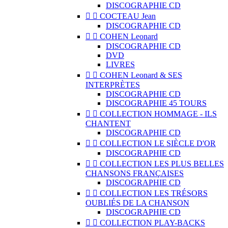
DISCOGRAPHIE CD


COCTEAU Jean
DISCOGRAPHIE CD


COHEN Leonard
DISCOGRAPHIE CD
DVD
LIVRES


COHEN Leonard & SES
INTERPRÈTES
DISCOGRAPHIE CD
DISCOGRAPHIE 45 TOURS


COLLECTION HOMMAGE - ILS
CHANTENT
DISCOGRAPHIE CD


COLLECTION LE SIÈCLE D'OR
DISCOGRAPHIE CD


COLLECTION LES PLUS BELLES
CHANSONS FRANÇAISES
DISCOGRAPHIE CD


COLLECTION LES TRÉSORS
OUBLIÉS DE LA CHANSON
DISCOGRAPHIE CD


COLLECTION PLAY-BACKS