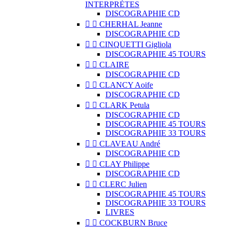
INTERPRÈTES
DISCOGRAPHIE CD


CHERHAL Jeanne
DISCOGRAPHIE CD


CINQUETTI Gigliola
DISCOGRAPHIE 45 TOURS


CLAIRE
DISCOGRAPHIE CD


CLANCY Aoife
DISCOGRAPHIE CD


CLARK Petula
DISCOGRAPHIE CD
DISCOGRAPHIE 45 TOURS
DISCOGRAPHIE 33 TOURS


CLAVEAU André
DISCOGRAPHIE CD


CLAY Philippe
DISCOGRAPHIE CD


CLERC Julien
DISCOGRAPHIE 45 TOURS
DISCOGRAPHIE 33 TOURS
LIVRES


COCKBURN Bruce