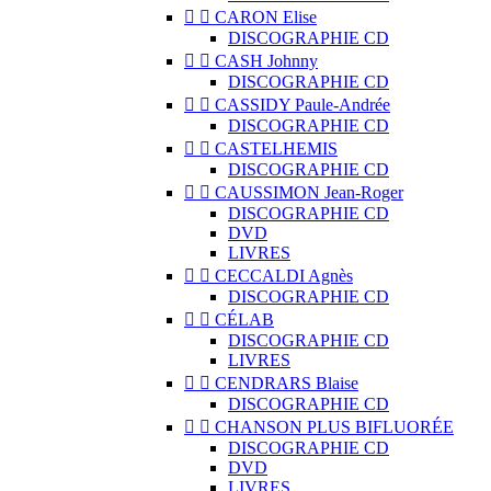


CARON Elise
DISCOGRAPHIE CD


CASH Johnny
DISCOGRAPHIE CD


CASSIDY Paule-Andrée
DISCOGRAPHIE CD


CASTELHEMIS
DISCOGRAPHIE CD


CAUSSIMON Jean-Roger
DISCOGRAPHIE CD
DVD
LIVRES


CECCALDI Agnès
DISCOGRAPHIE CD


CÉLAB
DISCOGRAPHIE CD
LIVRES


CENDRARS Blaise
DISCOGRAPHIE CD


CHANSON PLUS BIFLUORÉE
DISCOGRAPHIE CD
DVD
LIVRES