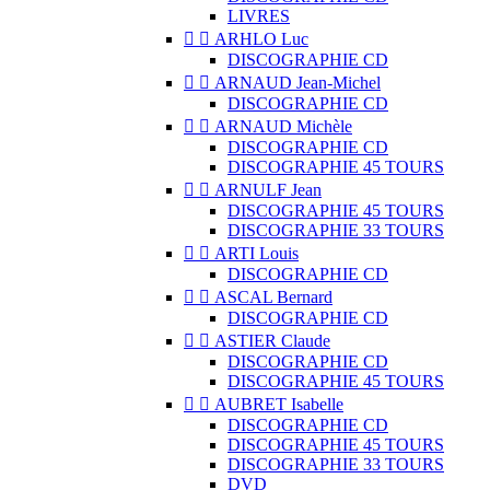
LIVRES


ARHLO Luc
DISCOGRAPHIE CD


ARNAUD Jean-Michel
DISCOGRAPHIE CD


ARNAUD Michèle
DISCOGRAPHIE CD
DISCOGRAPHIE 45 TOURS


ARNULF Jean
DISCOGRAPHIE 45 TOURS
DISCOGRAPHIE 33 TOURS


ARTI Louis
DISCOGRAPHIE CD


ASCAL Bernard
DISCOGRAPHIE CD


ASTIER Claude
DISCOGRAPHIE CD
DISCOGRAPHIE 45 TOURS


AUBRET Isabelle
DISCOGRAPHIE CD
DISCOGRAPHIE 45 TOURS
DISCOGRAPHIE 33 TOURS
DVD