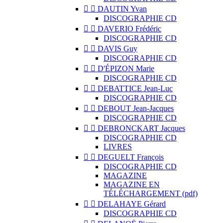


DAUTIN Yvan
DISCOGRAPHIE CD


DAVERIO Frédéric
DISCOGRAPHIE CD


DAVIS Guy
DISCOGRAPHIE CD


D'ÉPIZON Marie
DISCOGRAPHIE CD


DEBATTICE Jean-Luc
DISCOGRAPHIE CD


DEBOUT Jean-Jacques
DISCOGRAPHIE CD


DEBRONCKART Jacques
DISCOGRAPHIE CD
LIVRES


DEGUELT François
DISCOGRAPHIE CD
MAGAZINE
MAGAZINE EN
TÉLÉCHARGEMENT (pdf)


DELAHAYE Gérard
DISCOGRAPHIE CD