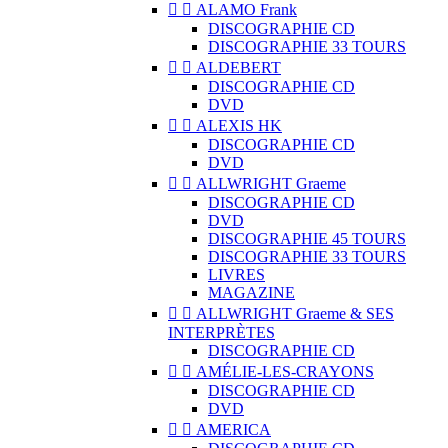


ALAMO Frank
DISCOGRAPHIE CD
DISCOGRAPHIE 33 TOURS


ALDEBERT
DISCOGRAPHIE CD
DVD


ALEXIS HK
DISCOGRAPHIE CD
DVD


ALLWRIGHT Graeme
DISCOGRAPHIE CD
DVD
DISCOGRAPHIE 45 TOURS
DISCOGRAPHIE 33 TOURS
LIVRES
MAGAZINE


ALLWRIGHT Graeme & SES
INTERPRÈTES
DISCOGRAPHIE CD


AMÉLIE-LES-CRAYONS
DISCOGRAPHIE CD
DVD


AMERICA