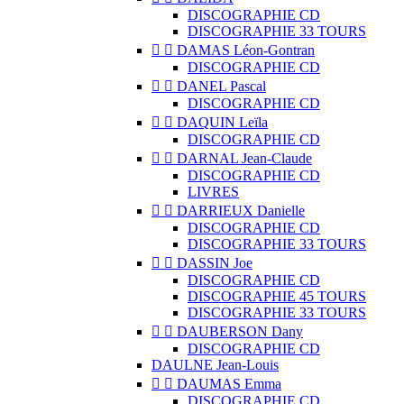
DISCOGRAPHIE CD
DISCOGRAPHIE 33 TOURS


DAMAS Léon-Gontran
DISCOGRAPHIE CD


DANEL Pascal
DISCOGRAPHIE CD


DAQUIN Leïla
DISCOGRAPHIE CD


DARNAL Jean-Claude
DISCOGRAPHIE CD
LIVRES


DARRIEUX Danielle
DISCOGRAPHIE CD
DISCOGRAPHIE 33 TOURS


DASSIN Joe
DISCOGRAPHIE CD
DISCOGRAPHIE 45 TOURS
DISCOGRAPHIE 33 TOURS


DAUBERSON Dany
DISCOGRAPHIE CD
DAULNE Jean-Louis


DAUMAS Emma
DISCOGRAPHIE CD