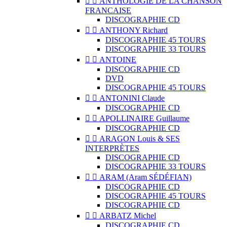


ANTHOLOGIE DE LA CHANSON
FRANCAISE
DISCOGRAPHIE CD


ANTHONY Richard
DISCOGRAPHIE 45 TOURS
DISCOGRAPHIE 33 TOURS


ANTOINE
DISCOGRAPHIE CD
DVD
DISCOGRAPHIE 45 TOURS


ANTONINI Claude
DISCOGRAPHIE CD


APOLLINAIRE Guillaume
DISCOGRAPHIE CD


ARAGON Louis & SES
INTERPRÈTES
DISCOGRAPHIE CD
DISCOGRAPHIE 33 TOURS


ARAM (Aram SÉDÉFIAN)
DISCOGRAPHIE CD
DISCOGRAPHIE 45 TOURS
DISCOGRAPHIE CD


ARBATZ Michel
DISCOGRAPHIE CD