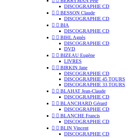


BERRYMAN Pete
DISCOGRAPHIE CD


BESSON Claude
DISCOGRAPHIE CD


BIA
DISCOGRAPHIE CD


BIHL Agnès
DISCOGRAPHIE CD
DVD


BIZEAU Eugène
LIVRES


BIRKIN Jane
DISCOGRAPHIE CD
DISCOGRAPHIE 45 TOURS
DISCOGRAPHIE 33 TOURS


BLAHAT Jean-Claude
DISCOGRAPHIE CD


BLANCHARD Gérard
DISCOGRAPHIE CD


BLANCHE Francis
DISCOGRAPHIE CD


BLIN Vincent
DISCOGRAPHIE CD