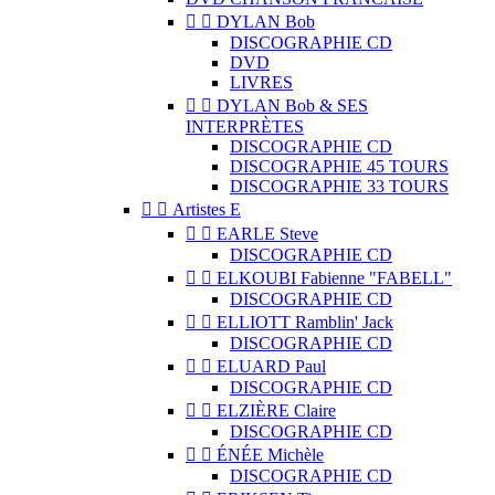


DYLAN Bob
DISCOGRAPHIE CD
DVD
LIVRES


DYLAN Bob & SES
INTERPRÈTES
DISCOGRAPHIE CD
DISCOGRAPHIE 45 TOURS
DISCOGRAPHIE 33 TOURS


Artistes E


EARLE Steve
DISCOGRAPHIE CD


ELKOUBI Fabienne "FABELL"
DISCOGRAPHIE CD


ELLIOTT Ramblin' Jack
DISCOGRAPHIE CD


ELUARD Paul
DISCOGRAPHIE CD


ELZIÈRE Claire
DISCOGRAPHIE CD


ÉNÉE Michèle
DISCOGRAPHIE CD