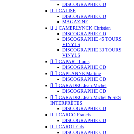
DISCOGRAPHIE CD


CALISE
DISCOGRAPHIE CD
MAGAZINE


CAMERLYNCK Christian
DISCOGRAPHIE CD
DISCOGRAPHIE 45 TOURS
VINYLS
DISCOGRAPHIE 33 TOURS
VINYLS


CAPART Louis
DISCOGRAPHIE CD


CAPLANNE Martine
DISCOGRAPHIE CD


CARADEC Jean-Michel
DISCOGRAPHIE CD


CARADEC Jean-Michel & SES
INTERPRÈTES
DISCOGRAPHIE CD


CARCO Francis
DISCOGRAPHIE CD


CAROL Cris
DISCOGRAPHIE CD