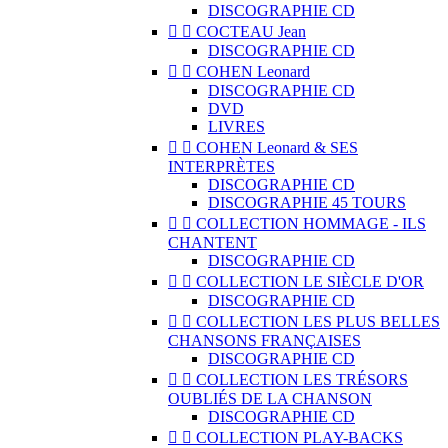
DISCOGRAPHIE CD


COCTEAU Jean
DISCOGRAPHIE CD


COHEN Leonard
DISCOGRAPHIE CD
DVD
LIVRES


COHEN Leonard & SES
INTERPRÈTES
DISCOGRAPHIE CD
DISCOGRAPHIE 45 TOURS


COLLECTION HOMMAGE - ILS
CHANTENT
DISCOGRAPHIE CD


COLLECTION LE SIÈCLE D'OR
DISCOGRAPHIE CD


COLLECTION LES PLUS BELLES
CHANSONS FRANÇAISES
DISCOGRAPHIE CD


COLLECTION LES TRÉSORS
OUBLIÉS DE LA CHANSON
DISCOGRAPHIE CD


COLLECTION PLAY-BACKS