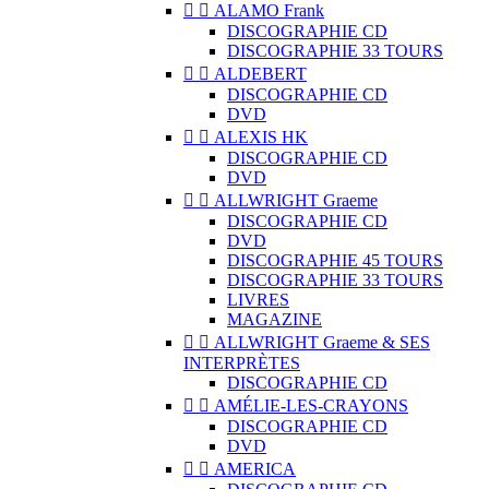


ALAMO Frank
DISCOGRAPHIE CD
DISCOGRAPHIE 33 TOURS


ALDEBERT
DISCOGRAPHIE CD
DVD


ALEXIS HK
DISCOGRAPHIE CD
DVD


ALLWRIGHT Graeme
DISCOGRAPHIE CD
DVD
DISCOGRAPHIE 45 TOURS
DISCOGRAPHIE 33 TOURS
LIVRES
MAGAZINE


ALLWRIGHT Graeme & SES
INTERPRÈTES
DISCOGRAPHIE CD


AMÉLIE-LES-CRAYONS
DISCOGRAPHIE CD
DVD


AMERICA