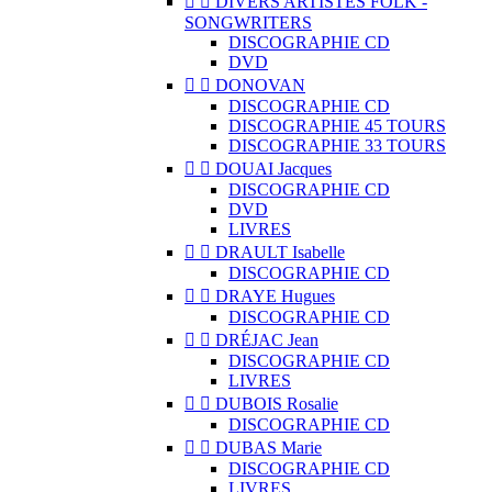


DIVERS ARTISTES FOLK -
SONGWRITERS
DISCOGRAPHIE CD
DVD


DONOVAN
DISCOGRAPHIE CD
DISCOGRAPHIE 45 TOURS
DISCOGRAPHIE 33 TOURS


DOUAI Jacques
DISCOGRAPHIE CD
DVD
LIVRES


DRAULT Isabelle
DISCOGRAPHIE CD


DRAYE Hugues
DISCOGRAPHIE CD


DRÉJAC Jean
DISCOGRAPHIE CD
LIVRES


DUBOIS Rosalie
DISCOGRAPHIE CD


DUBAS Marie
DISCOGRAPHIE CD
LIVRES