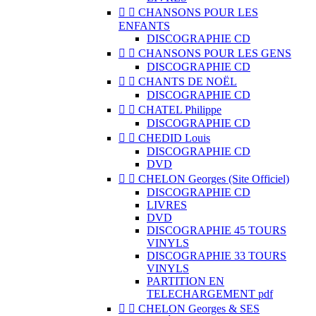


CHANSONS POUR LES
ENFANTS
DISCOGRAPHIE CD


CHANSONS POUR LES GENS
DISCOGRAPHIE CD


CHANTS DE NOËL
DISCOGRAPHIE CD


CHATEL Philippe
DISCOGRAPHIE CD


CHEDID Louis
DISCOGRAPHIE CD
DVD


CHELON Georges (Site Officiel)
DISCOGRAPHIE CD
LIVRES
DVD
DISCOGRAPHIE 45 TOURS
VINYLS
DISCOGRAPHIE 33 TOURS
VINYLS
PARTITION EN
TELECHARGEMENT pdf


CHELON Georges & SES