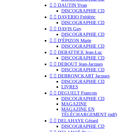


DAUTIN Yvan
DISCOGRAPHIE CD


DAVERIO Frédéric
DISCOGRAPHIE CD


DAVIS Guy
DISCOGRAPHIE CD


D'ÉPIZON Marie
DISCOGRAPHIE CD


DEBATTICE Jean-Luc
DISCOGRAPHIE CD


DEBOUT Jean-Jacques
DISCOGRAPHIE CD


DEBRONCKART Jacques
DISCOGRAPHIE CD
LIVRES


DEGUELT François
DISCOGRAPHIE CD
MAGAZINE
MAGAZINE EN
TÉLÉCHARGEMENT (pdf)


DELAHAYE Gérard
DISCOGRAPHIE CD