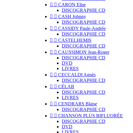


CARON Elise
DISCOGRAPHIE CD


CASH Johnny
DISCOGRAPHIE CD


CASSIDY Paule-Andrée
DISCOGRAPHIE CD


CASTELHEMIS
DISCOGRAPHIE CD


CAUSSIMON Jean-Roger
DISCOGRAPHIE CD
DVD
LIVRES


CECCALDI Agnès
DISCOGRAPHIE CD


CÉLAB
DISCOGRAPHIE CD
LIVRES


CENDRARS Blaise
DISCOGRAPHIE CD


CHANSON PLUS BIFLUORÉE
DISCOGRAPHIE CD
DVD
LIVRES