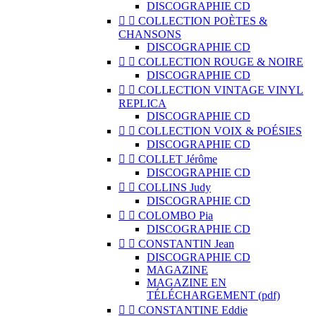
DISCOGRAPHIE CD


COLLECTION POÈTES &
CHANSONS
DISCOGRAPHIE CD


COLLECTION ROUGE & NOIRE
DISCOGRAPHIE CD


COLLECTION VINTAGE VINYL
REPLICA
DISCOGRAPHIE CD


COLLECTION VOIX & POÉSIES
DISCOGRAPHIE CD


COLLET Jérôme
DISCOGRAPHIE CD


COLLINS Judy
DISCOGRAPHIE CD


COLOMBO Pia
DISCOGRAPHIE CD


CONSTANTIN Jean
DISCOGRAPHIE CD
MAGAZINE
MAGAZINE EN
TÉLÉCHARGEMENT (pdf)


CONSTANTINE Eddie