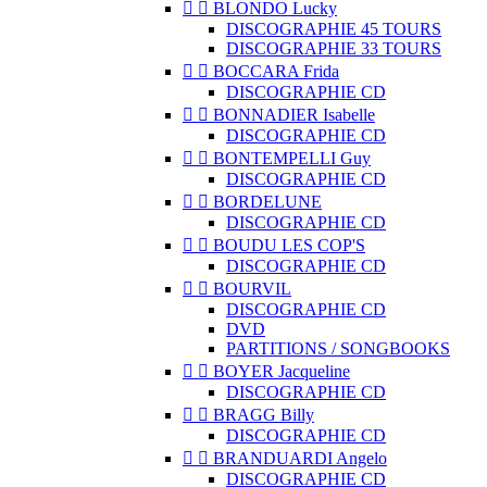


BLONDO Lucky
DISCOGRAPHIE 45 TOURS
DISCOGRAPHIE 33 TOURS


BOCCARA Frida
DISCOGRAPHIE CD


BONNADIER Isabelle
DISCOGRAPHIE CD


BONTEMPELLI Guy
DISCOGRAPHIE CD


BORDELUNE
DISCOGRAPHIE CD


BOUDU LES COP'S
DISCOGRAPHIE CD


BOURVIL
DISCOGRAPHIE CD
DVD
PARTITIONS / SONGBOOKS


BOYER Jacqueline
DISCOGRAPHIE CD


BRAGG Billy
DISCOGRAPHIE CD


BRANDUARDI Angelo
DISCOGRAPHIE CD