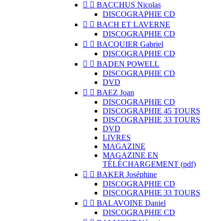


BACCHUS Nicolas
DISCOGRAPHIE CD


BACH ET LAVERNE
DISCOGRAPHIE CD


BACQUIER Gabriel
DISCOGRAPHIE CD


BADEN POWELL
DISCOGRAPHIE CD
DVD


BAEZ Joan
DISCOGRAPHIE CD
DISCOGRAPHIE 45 TOURS
DISCOGRAPHIE 33 TOURS
DVD
LIVRES
MAGAZINE
MAGAZINE EN
TÉLÉCHARGEMENT (pdf)


BAKER Joséphine
DISCOGRAPHIE CD
DISCOGRAPHIE 33 TOURS


BALAVOINE Daniel
DISCOGRAPHIE CD