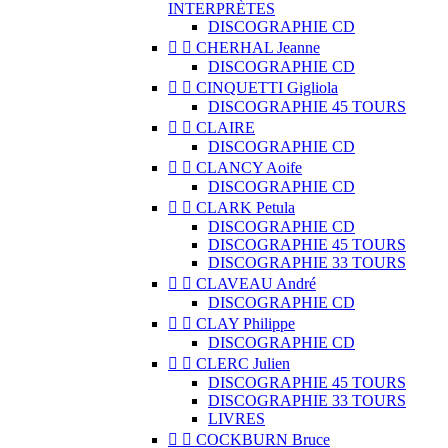
INTERPRÈTES
DISCOGRAPHIE CD


CHERHAL Jeanne
DISCOGRAPHIE CD


CINQUETTI Gigliola
DISCOGRAPHIE 45 TOURS


CLAIRE
DISCOGRAPHIE CD


CLANCY Aoife
DISCOGRAPHIE CD


CLARK Petula
DISCOGRAPHIE CD
DISCOGRAPHIE 45 TOURS
DISCOGRAPHIE 33 TOURS


CLAVEAU André
DISCOGRAPHIE CD


CLAY Philippe
DISCOGRAPHIE CD


CLERC Julien
DISCOGRAPHIE 45 TOURS
DISCOGRAPHIE 33 TOURS
LIVRES


COCKBURN Bruce