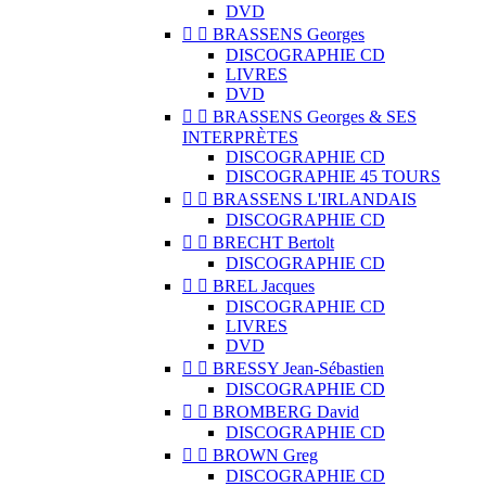
DVD


BRASSENS Georges
DISCOGRAPHIE CD
LIVRES
DVD


BRASSENS Georges & SES
INTERPRÈTES
DISCOGRAPHIE CD
DISCOGRAPHIE 45 TOURS


BRASSENS L'IRLANDAIS
DISCOGRAPHIE CD


BRECHT Bertolt
DISCOGRAPHIE CD


BREL Jacques
DISCOGRAPHIE CD
LIVRES
DVD


BRESSY Jean-Sébastien
DISCOGRAPHIE CD


BROMBERG David
DISCOGRAPHIE CD


BROWN Greg
DISCOGRAPHIE CD