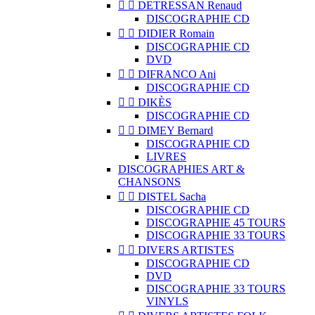


DETRESSAN Renaud
DISCOGRAPHIE CD


DIDIER Romain
DISCOGRAPHIE CD
DVD


DIFRANCO Ani
DISCOGRAPHIE CD


DIKÈS
DISCOGRAPHIE CD


DIMEY Bernard
DISCOGRAPHIE CD
LIVRES
DISCOGRAPHIES ART &
CHANSONS


DISTEL Sacha
DISCOGRAPHIE CD
DISCOGRAPHIE 45 TOURS
DISCOGRAPHIE 33 TOURS


DIVERS ARTISTES
DISCOGRAPHIE CD
DVD
DISCOGRAPHIE 33 TOURS
VINYLS