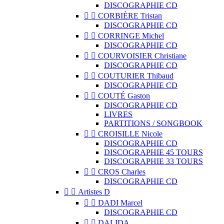
DISCOGRAPHIE CD


CORBIÈRE Tristan
DISCOGRAPHIE CD


CORRINGE Michel
DISCOGRAPHIE CD


COURVOISIER Christiane
DISCOGRAPHIE CD


COUTURIER Thibaud
DISCOGRAPHIE CD


COUTÉ Gaston
DISCOGRAPHIE CD
LIVRES
PARTITIONS / SONGBOOK


CROISILLE Nicole
DISCOGRAPHIE CD
DISCOGRAPHIE 45 TOURS
DISCOGRAPHIE 33 TOURS


CROS Charles
DISCOGRAPHIE CD


Artistes D


DADI Marcel
DISCOGRAPHIE CD


DALIDA