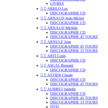
LIVRES


ARHLO Luc
DISCOGRAPHIE CD


ARNAUD Jean-Michel
DISCOGRAPHIE CD


ARNAUD Michèle
DISCOGRAPHIE CD
DISCOGRAPHIE 45 TOURS


ARNULF Jean
DISCOGRAPHIE 45 TOURS
DISCOGRAPHIE 33 TOURS


ARTI Louis
DISCOGRAPHIE CD


ASCAL Bernard
DISCOGRAPHIE CD


ASTIER Claude
DISCOGRAPHIE CD
DISCOGRAPHIE 45 TOURS


AUBRET Isabelle
DISCOGRAPHIE CD
DISCOGRAPHIE 45 TOURS
DISCOGRAPHIE 33 TOURS
DVD