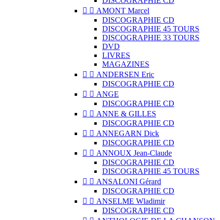
DISCOGRAPHIE CD


AMONT Marcel
DISCOGRAPHIE CD
DISCOGRAPHIE 45 TOURS
DISCOGRAPHIE 33 TOURS
DVD
LIVRES
MAGAZINES


ANDERSEN Eric
DISCOGRAPHIE CD


ANGE
DISCOGRAPHIE CD


ANNE & GILLES
DISCOGRAPHIE CD


ANNEGARN Dick
DISCOGRAPHIE CD


ANNOUX Jean-Claude
DISCOGRAPHIE CD
DISCOGRAPHIE 45 TOURS


ANSALONI Gérard
DISCOGRAPHIE CD


ANSELME Wladimir
DISCOGRAPHIE CD