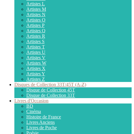
Artistes L
Artistes M
Artistes N
Artistes O
Artistes P
Artistes Q
Artistes R
Artistes S
Artistes T
Artistes U
Artistes V
Artistes W
Artistes X
Artistes Y
Artistes Z
Disques de Collection 33T/45T (A-Z)
Disque de Collection 45T
Disque de Collection 33T
Livres d'Occasion
BD
Cinéma
Histoire de France
Livres Anciens
Livres de Poche
Poésie