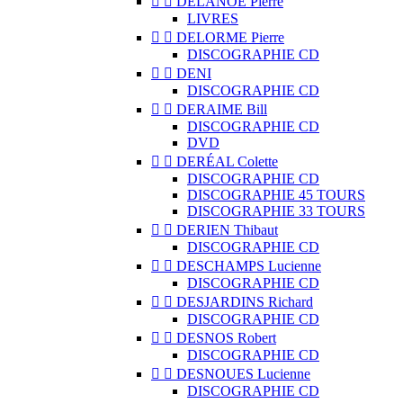


DELANOË Pierre
LIVRES


DELORME Pierre
DISCOGRAPHIE CD


DENI
DISCOGRAPHIE CD


DERAIME Bill
DISCOGRAPHIE CD
DVD


DERÉAL Colette
DISCOGRAPHIE CD
DISCOGRAPHIE 45 TOURS
DISCOGRAPHIE 33 TOURS


DERIEN Thibaut
DISCOGRAPHIE CD


DESCHAMPS Lucienne
DISCOGRAPHIE CD


DESJARDINS Richard
DISCOGRAPHIE CD


DESNOS Robert
DISCOGRAPHIE CD


DESNOUES Lucienne
DISCOGRAPHIE CD