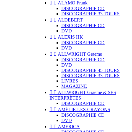


ALAMO Frank
DISCOGRAPHIE CD
DISCOGRAPHIE 33 TOURS


ALDEBERT
DISCOGRAPHIE CD
DVD


ALEXIS HK
DISCOGRAPHIE CD
DVD


ALLWRIGHT Graeme
DISCOGRAPHIE CD
DVD
DISCOGRAPHIE 45 TOURS
DISCOGRAPHIE 33 TOURS
LIVRES
MAGAZINE


ALLWRIGHT Graeme & SES
INTERPRÈTES
DISCOGRAPHIE CD


AMÉLIE-LES-CRAYONS
DISCOGRAPHIE CD
DVD


AMERICA