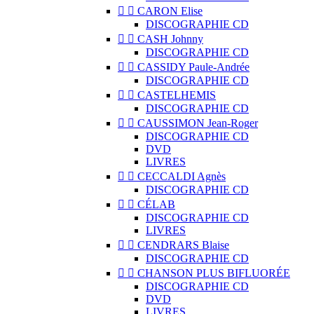


CARON Elise
DISCOGRAPHIE CD


CASH Johnny
DISCOGRAPHIE CD


CASSIDY Paule-Andrée
DISCOGRAPHIE CD


CASTELHEMIS
DISCOGRAPHIE CD


CAUSSIMON Jean-Roger
DISCOGRAPHIE CD
DVD
LIVRES


CECCALDI Agnès
DISCOGRAPHIE CD


CÉLAB
DISCOGRAPHIE CD
LIVRES


CENDRARS Blaise
DISCOGRAPHIE CD


CHANSON PLUS BIFLUORÉE
DISCOGRAPHIE CD
DVD
LIVRES