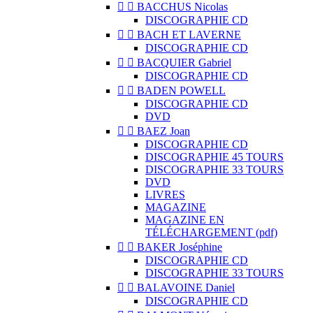


BACCHUS Nicolas
DISCOGRAPHIE CD


BACH ET LAVERNE
DISCOGRAPHIE CD


BACQUIER Gabriel
DISCOGRAPHIE CD


BADEN POWELL
DISCOGRAPHIE CD
DVD


BAEZ Joan
DISCOGRAPHIE CD
DISCOGRAPHIE 45 TOURS
DISCOGRAPHIE 33 TOURS
DVD
LIVRES
MAGAZINE
MAGAZINE EN
TÉLÉCHARGEMENT (pdf)


BAKER Joséphine
DISCOGRAPHIE CD
DISCOGRAPHIE 33 TOURS


BALAVOINE Daniel
DISCOGRAPHIE CD