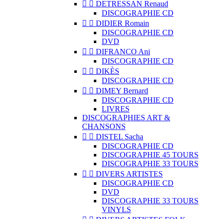


DETRESSAN Renaud
DISCOGRAPHIE CD


DIDIER Romain
DISCOGRAPHIE CD
DVD


DIFRANCO Ani
DISCOGRAPHIE CD


DIKÈS
DISCOGRAPHIE CD


DIMEY Bernard
DISCOGRAPHIE CD
LIVRES
DISCOGRAPHIES ART &
CHANSONS


DISTEL Sacha
DISCOGRAPHIE CD
DISCOGRAPHIE 45 TOURS
DISCOGRAPHIE 33 TOURS


DIVERS ARTISTES
DISCOGRAPHIE CD
DVD
DISCOGRAPHIE 33 TOURS
VINYLS