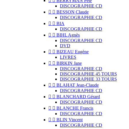


BERRYMAN Pete
DISCOGRAPHIE CD


BESSON Claude
DISCOGRAPHIE CD


BIA
DISCOGRAPHIE CD


BIHL Agnès
DISCOGRAPHIE CD
DVD


BIZEAU Eugène
LIVRES


BIRKIN Jane
DISCOGRAPHIE CD
DISCOGRAPHIE 45 TOURS
DISCOGRAPHIE 33 TOURS


BLAHAT Jean-Claude
DISCOGRAPHIE CD


BLANCHARD Gérard
DISCOGRAPHIE CD


BLANCHE Francis
DISCOGRAPHIE CD


BLIN Vincent
DISCOGRAPHIE CD