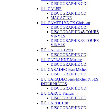
DISCOGRAPHIE CD


CALISE
DISCOGRAPHIE CD
MAGAZINE


CAMERLYNCK Christian
DISCOGRAPHIE CD
DISCOGRAPHIE 45 TOURS
VINYLS
DISCOGRAPHIE 33 TOURS
VINYLS


CAPART Louis
DISCOGRAPHIE CD


CAPLANNE Martine
DISCOGRAPHIE CD


CARADEC Jean-Michel
DISCOGRAPHIE CD


CARADEC Jean-Michel & SES
INTERPRÈTES
DISCOGRAPHIE CD


CARCO Francis
DISCOGRAPHIE CD


CAROL Cris
DISCOGRAPHIE CD