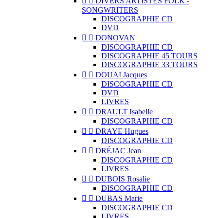


DIVERS ARTISTES FOLK -
SONGWRITERS
DISCOGRAPHIE CD
DVD


DONOVAN
DISCOGRAPHIE CD
DISCOGRAPHIE 45 TOURS
DISCOGRAPHIE 33 TOURS


DOUAI Jacques
DISCOGRAPHIE CD
DVD
LIVRES


DRAULT Isabelle
DISCOGRAPHIE CD


DRAYE Hugues
DISCOGRAPHIE CD


DRÉJAC Jean
DISCOGRAPHIE CD
LIVRES


DUBOIS Rosalie
DISCOGRAPHIE CD


DUBAS Marie
DISCOGRAPHIE CD
LIVRES