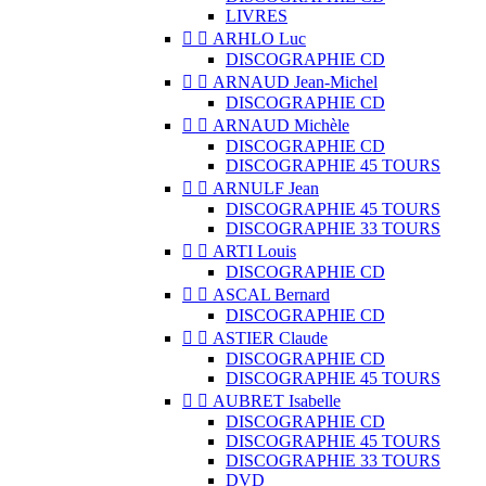
LIVRES


ARHLO Luc
DISCOGRAPHIE CD


ARNAUD Jean-Michel
DISCOGRAPHIE CD


ARNAUD Michèle
DISCOGRAPHIE CD
DISCOGRAPHIE 45 TOURS


ARNULF Jean
DISCOGRAPHIE 45 TOURS
DISCOGRAPHIE 33 TOURS


ARTI Louis
DISCOGRAPHIE CD


ASCAL Bernard
DISCOGRAPHIE CD


ASTIER Claude
DISCOGRAPHIE CD
DISCOGRAPHIE 45 TOURS


AUBRET Isabelle
DISCOGRAPHIE CD
DISCOGRAPHIE 45 TOURS
DISCOGRAPHIE 33 TOURS
DVD