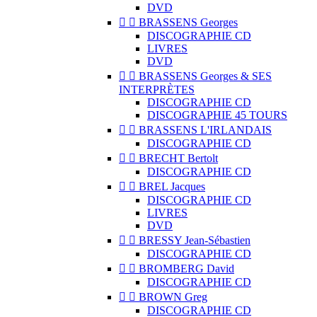
DVD


BRASSENS Georges
DISCOGRAPHIE CD
LIVRES
DVD


BRASSENS Georges & SES
INTERPRÈTES
DISCOGRAPHIE CD
DISCOGRAPHIE 45 TOURS


BRASSENS L'IRLANDAIS
DISCOGRAPHIE CD


BRECHT Bertolt
DISCOGRAPHIE CD


BREL Jacques
DISCOGRAPHIE CD
LIVRES
DVD


BRESSY Jean-Sébastien
DISCOGRAPHIE CD


BROMBERG David
DISCOGRAPHIE CD


BROWN Greg
DISCOGRAPHIE CD