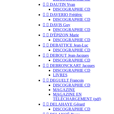


DAUTIN Yvan
DISCOGRAPHIE CD


DAVERIO Frédéric
DISCOGRAPHIE CD


DAVIS Guy
DISCOGRAPHIE CD


D'ÉPIZON Marie
DISCOGRAPHIE CD


DEBATTICE Jean-Luc
DISCOGRAPHIE CD


DEBOUT Jean-Jacques
DISCOGRAPHIE CD


DEBRONCKART Jacques
DISCOGRAPHIE CD
LIVRES


DEGUELT François
DISCOGRAPHIE CD
MAGAZINE
MAGAZINE EN
TÉLÉCHARGEMENT (pdf)


DELAHAYE Gérard
DISCOGRAPHIE CD