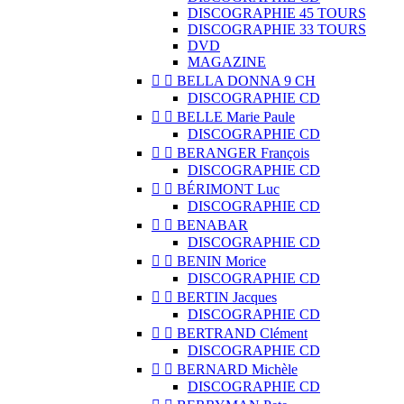
DISCOGRAPHIE 45 TOURS
DISCOGRAPHIE 33 TOURS
DVD
MAGAZINE


BELLA DONNA 9 CH
DISCOGRAPHIE CD


BELLE Marie Paule
DISCOGRAPHIE CD


BERANGER François
DISCOGRAPHIE CD


BÉRIMONT Luc
DISCOGRAPHIE CD


BENABAR
DISCOGRAPHIE CD


BENIN Morice
DISCOGRAPHIE CD


BERTIN Jacques
DISCOGRAPHIE CD


BERTRAND Clément
DISCOGRAPHIE CD


BERNARD Michèle
DISCOGRAPHIE CD