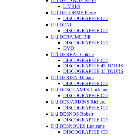


DELANOË Pierre
LIVRES


DELORME Pierre
DISCOGRAPHIE CD


DENI
DISCOGRAPHIE CD


DERAIME Bill
DISCOGRAPHIE CD
DVD


DERÉAL Colette
DISCOGRAPHIE CD
DISCOGRAPHIE 45 TOURS
DISCOGRAPHIE 33 TOURS


DERIEN Thibaut
DISCOGRAPHIE CD


DESCHAMPS Lucienne
DISCOGRAPHIE CD


DESJARDINS Richard
DISCOGRAPHIE CD


DESNOS Robert
DISCOGRAPHIE CD


DESNOUES Lucienne
DISCOGRAPHIE CD