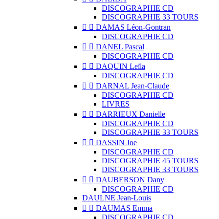
DISCOGRAPHIE CD
DISCOGRAPHIE 33 TOURS


DAMAS Léon-Gontran
DISCOGRAPHIE CD


DANEL Pascal
DISCOGRAPHIE CD


DAQUIN Leïla
DISCOGRAPHIE CD


DARNAL Jean-Claude
DISCOGRAPHIE CD
LIVRES


DARRIEUX Danielle
DISCOGRAPHIE CD
DISCOGRAPHIE 33 TOURS


DASSIN Joe
DISCOGRAPHIE CD
DISCOGRAPHIE 45 TOURS
DISCOGRAPHIE 33 TOURS


DAUBERSON Dany
DISCOGRAPHIE CD
DAULNE Jean-Louis


DAUMAS Emma
DISCOGRAPHIE CD