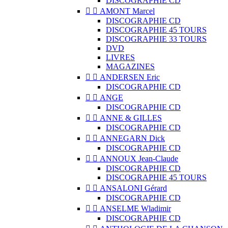
DISCOGRAPHIE CD


AMONT Marcel
DISCOGRAPHIE CD
DISCOGRAPHIE 45 TOURS
DISCOGRAPHIE 33 TOURS
DVD
LIVRES
MAGAZINES


ANDERSEN Eric
DISCOGRAPHIE CD


ANGE
DISCOGRAPHIE CD


ANNE & GILLES
DISCOGRAPHIE CD


ANNEGARN Dick
DISCOGRAPHIE CD


ANNOUX Jean-Claude
DISCOGRAPHIE CD
DISCOGRAPHIE 45 TOURS


ANSALONI Gérard
DISCOGRAPHIE CD


ANSELME Wladimir
DISCOGRAPHIE CD