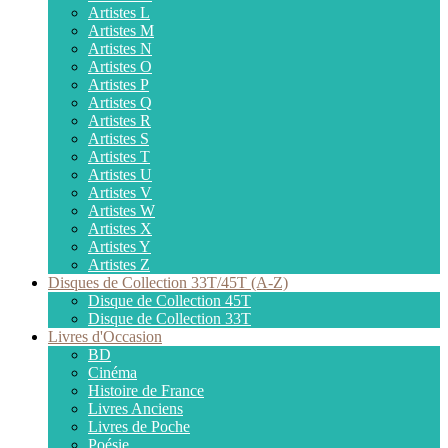
Artistes L
Artistes M
Artistes N
Artistes O
Artistes P
Artistes Q
Artistes R
Artistes S
Artistes T
Artistes U
Artistes V
Artistes W
Artistes X
Artistes Y
Artistes Z
Disques de Collection 33T/45T (A-Z)
Disque de Collection 45T
Disque de Collection 33T
Livres d'Occasion
BD
Cinéma
Histoire de France
Livres Anciens
Livres de Poche
Poésie