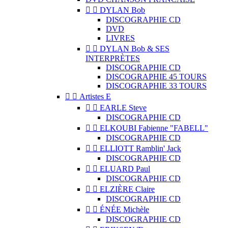


DYLAN Bob
DISCOGRAPHIE CD
DVD
LIVRES


DYLAN Bob & SES
INTERPRÈTES
DISCOGRAPHIE CD
DISCOGRAPHIE 45 TOURS
DISCOGRAPHIE 33 TOURS


Artistes E


EARLE Steve
DISCOGRAPHIE CD


ELKOUBI Fabienne "FABELL"
DISCOGRAPHIE CD


ELLIOTT Ramblin' Jack
DISCOGRAPHIE CD


ELUARD Paul
DISCOGRAPHIE CD


ELZIÈRE Claire
DISCOGRAPHIE CD


ÉNÉE Michèle
DISCOGRAPHIE CD