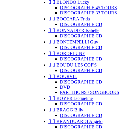


BLONDO Lucky
DISCOGRAPHIE 45 TOURS
DISCOGRAPHIE 33 TOURS


BOCCARA Frida
DISCOGRAPHIE CD


BONNADIER Isabelle
DISCOGRAPHIE CD


BONTEMPELLI Guy
DISCOGRAPHIE CD


BORDELUNE
DISCOGRAPHIE CD


BOUDU LES COP'S
DISCOGRAPHIE CD


BOURVIL
DISCOGRAPHIE CD
DVD
PARTITIONS / SONGBOOKS


BOYER Jacqueline
DISCOGRAPHIE CD


BRAGG Billy
DISCOGRAPHIE CD


BRANDUARDI Angelo
DISCOGRAPHIE CD