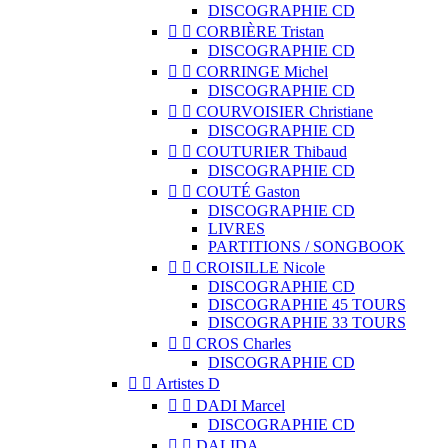
DISCOGRAPHIE CD


CORBIÈRE Tristan
DISCOGRAPHIE CD


CORRINGE Michel
DISCOGRAPHIE CD


COURVOISIER Christiane
DISCOGRAPHIE CD


COUTURIER Thibaud
DISCOGRAPHIE CD


COUTÉ Gaston
DISCOGRAPHIE CD
LIVRES
PARTITIONS / SONGBOOK


CROISILLE Nicole
DISCOGRAPHIE CD
DISCOGRAPHIE 45 TOURS
DISCOGRAPHIE 33 TOURS


CROS Charles
DISCOGRAPHIE CD


Artistes D


DADI Marcel
DISCOGRAPHIE CD


DALIDA