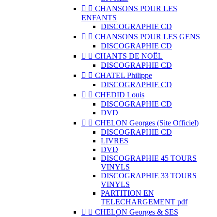


CHANSONS POUR LES
ENFANTS
DISCOGRAPHIE CD


CHANSONS POUR LES GENS
DISCOGRAPHIE CD


CHANTS DE NOËL
DISCOGRAPHIE CD


CHATEL Philippe
DISCOGRAPHIE CD


CHEDID Louis
DISCOGRAPHIE CD
DVD


CHELON Georges (Site Officiel)
DISCOGRAPHIE CD
LIVRES
DVD
DISCOGRAPHIE 45 TOURS
VINYLS
DISCOGRAPHIE 33 TOURS
VINYLS
PARTITION EN
TELECHARGEMENT pdf


CHELON Georges & SES