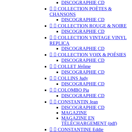
DISCOGRAPHIE CD


COLLECTION POÈTES &
CHANSONS
DISCOGRAPHIE CD


COLLECTION ROUGE & NOIRE
DISCOGRAPHIE CD


COLLECTION VINTAGE VINYL
REPLICA
DISCOGRAPHIE CD


COLLECTION VOIX & POÉSIES
DISCOGRAPHIE CD


COLLET Jérôme
DISCOGRAPHIE CD


COLLINS Judy
DISCOGRAPHIE CD


COLOMBO Pia
DISCOGRAPHIE CD


CONSTANTIN Jean
DISCOGRAPHIE CD
MAGAZINE
MAGAZINE EN
TÉLÉCHARGEMENT (pdf)


CONSTANTINE Eddie