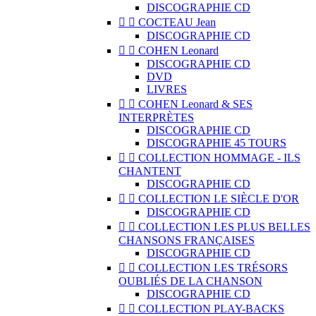
DISCOGRAPHIE CD


COCTEAU Jean
DISCOGRAPHIE CD


COHEN Leonard
DISCOGRAPHIE CD
DVD
LIVRES


COHEN Leonard & SES
INTERPRÈTES
DISCOGRAPHIE CD
DISCOGRAPHIE 45 TOURS


COLLECTION HOMMAGE - ILS
CHANTENT
DISCOGRAPHIE CD


COLLECTION LE SIÈCLE D'OR
DISCOGRAPHIE CD


COLLECTION LES PLUS BELLES
CHANSONS FRANÇAISES
DISCOGRAPHIE CD


COLLECTION LES TRÉSORS
OUBLIÉS DE LA CHANSON
DISCOGRAPHIE CD


COLLECTION PLAY-BACKS