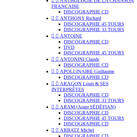


ANTHOLOGIE DE LA CHANSON
FRANCAISE
DISCOGRAPHIE CD


ANTHONY Richard
DISCOGRAPHIE 45 TOURS
DISCOGRAPHIE 33 TOURS


ANTOINE
DISCOGRAPHIE CD
DVD
DISCOGRAPHIE 45 TOURS


ANTONINI Claude
DISCOGRAPHIE CD


APOLLINAIRE Guillaume
DISCOGRAPHIE CD


ARAGON Louis & SES
INTERPRÈTES
DISCOGRAPHIE CD
DISCOGRAPHIE 33 TOURS


ARAM (Aram SÉDÉFIAN)
DISCOGRAPHIE CD
DISCOGRAPHIE 45 TOURS
DISCOGRAPHIE CD


ARBATZ Michel
DISCOGRAPHIE CD