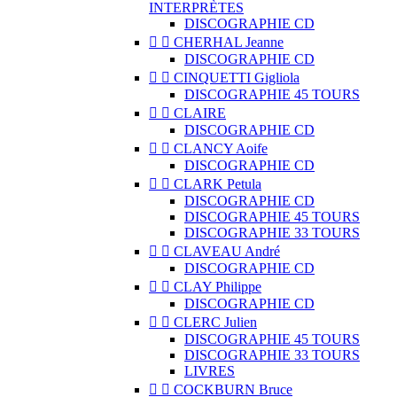
INTERPRÈTES
DISCOGRAPHIE CD


CHERHAL Jeanne
DISCOGRAPHIE CD


CINQUETTI Gigliola
DISCOGRAPHIE 45 TOURS


CLAIRE
DISCOGRAPHIE CD


CLANCY Aoife
DISCOGRAPHIE CD


CLARK Petula
DISCOGRAPHIE CD
DISCOGRAPHIE 45 TOURS
DISCOGRAPHIE 33 TOURS


CLAVEAU André
DISCOGRAPHIE CD


CLAY Philippe
DISCOGRAPHIE CD


CLERC Julien
DISCOGRAPHIE 45 TOURS
DISCOGRAPHIE 33 TOURS
LIVRES


COCKBURN Bruce