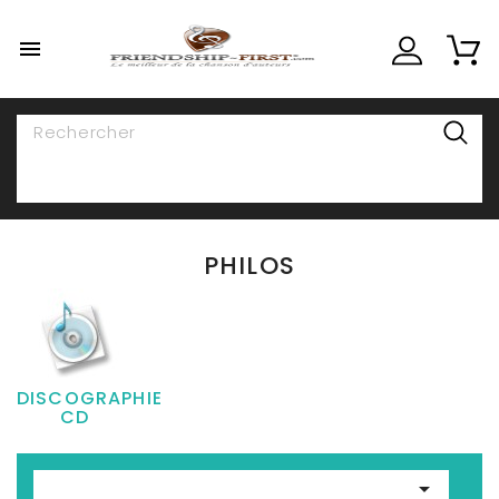

NAVIGATION
PHILOS
DISCOGRAPHIE
CD
