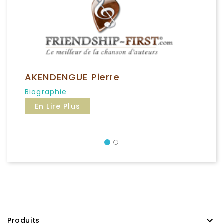
AKENDENGUE Pierre
Biographie
En Lire Plus
Précédent

Produits