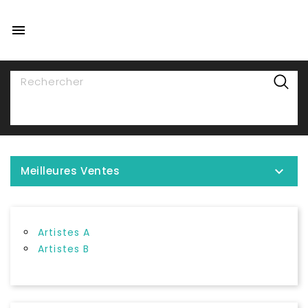

NAVIGATION

Meilleures Ventes
Artistes A
Artistes B