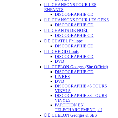


CHANSONS POUR LES
ENFANTS
DISCOGRAPHIE CD


CHANSONS POUR LES GENS
DISCOGRAPHIE CD


CHANTS DE NOËL
DISCOGRAPHIE CD


CHATEL Philippe
DISCOGRAPHIE CD


CHEDID Louis
DISCOGRAPHIE CD
DVD


CHELON Georges (Site Officiel)
DISCOGRAPHIE CD
LIVRES
DVD
DISCOGRAPHIE 45 TOURS
VINYLS
DISCOGRAPHIE 33 TOURS
VINYLS
PARTITION EN
TELECHARGEMENT pdf


CHELON Georges & SES