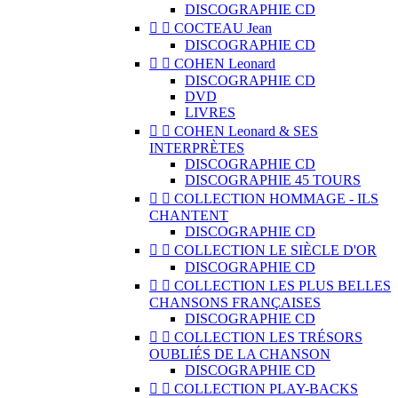
DISCOGRAPHIE CD


COCTEAU Jean
DISCOGRAPHIE CD


COHEN Leonard
DISCOGRAPHIE CD
DVD
LIVRES


COHEN Leonard & SES
INTERPRÈTES
DISCOGRAPHIE CD
DISCOGRAPHIE 45 TOURS


COLLECTION HOMMAGE - ILS
CHANTENT
DISCOGRAPHIE CD


COLLECTION LE SIÈCLE D'OR
DISCOGRAPHIE CD


COLLECTION LES PLUS BELLES
CHANSONS FRANÇAISES
DISCOGRAPHIE CD


COLLECTION LES TRÉSORS
OUBLIÉS DE LA CHANSON
DISCOGRAPHIE CD


COLLECTION PLAY-BACKS