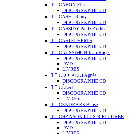


CARON Elise
DISCOGRAPHIE CD


CASH Johnny
DISCOGRAPHIE CD


CASSIDY Paule-Andrée
DISCOGRAPHIE CD


CASTELHEMIS
DISCOGRAPHIE CD


CAUSSIMON Jean-Roger
DISCOGRAPHIE CD
DVD
LIVRES


CECCALDI Agnès
DISCOGRAPHIE CD


CÉLAB
DISCOGRAPHIE CD
LIVRES


CENDRARS Blaise
DISCOGRAPHIE CD


CHANSON PLUS BIFLUORÉE
DISCOGRAPHIE CD
DVD
LIVRES