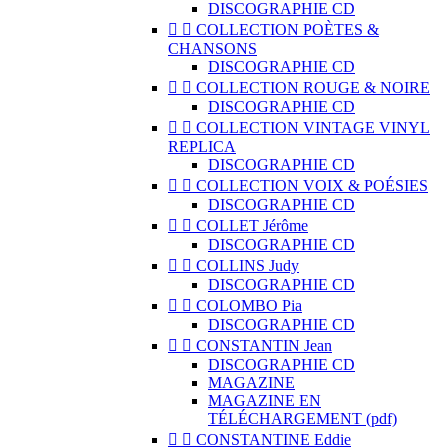
DISCOGRAPHIE CD


COLLECTION POÈTES &
CHANSONS
DISCOGRAPHIE CD


COLLECTION ROUGE & NOIRE
DISCOGRAPHIE CD


COLLECTION VINTAGE VINYL
REPLICA
DISCOGRAPHIE CD


COLLECTION VOIX & POÉSIES
DISCOGRAPHIE CD


COLLET Jérôme
DISCOGRAPHIE CD


COLLINS Judy
DISCOGRAPHIE CD


COLOMBO Pia
DISCOGRAPHIE CD


CONSTANTIN Jean
DISCOGRAPHIE CD
MAGAZINE
MAGAZINE EN
TÉLÉCHARGEMENT (pdf)


CONSTANTINE Eddie