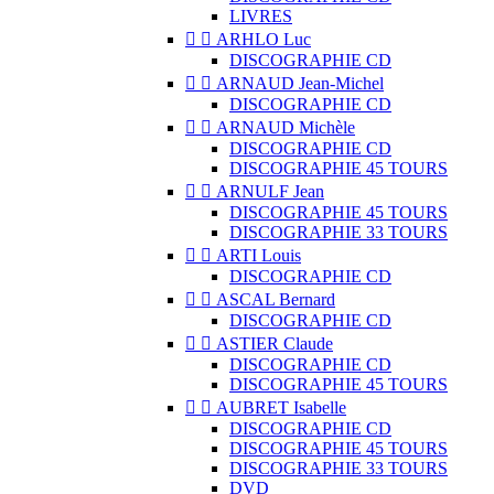
LIVRES


ARHLO Luc
DISCOGRAPHIE CD


ARNAUD Jean-Michel
DISCOGRAPHIE CD


ARNAUD Michèle
DISCOGRAPHIE CD
DISCOGRAPHIE 45 TOURS


ARNULF Jean
DISCOGRAPHIE 45 TOURS
DISCOGRAPHIE 33 TOURS


ARTI Louis
DISCOGRAPHIE CD


ASCAL Bernard
DISCOGRAPHIE CD


ASTIER Claude
DISCOGRAPHIE CD
DISCOGRAPHIE 45 TOURS


AUBRET Isabelle
DISCOGRAPHIE CD
DISCOGRAPHIE 45 TOURS
DISCOGRAPHIE 33 TOURS
DVD