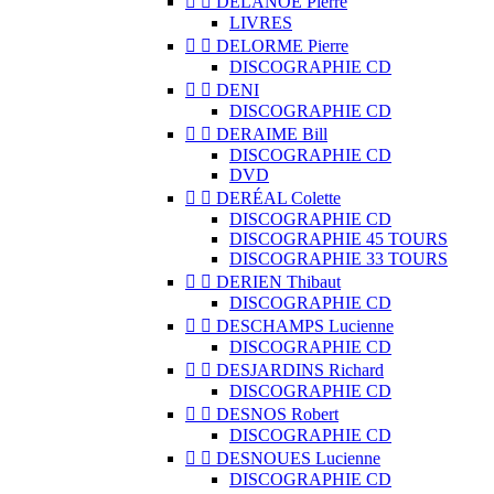


DELANOË Pierre
LIVRES


DELORME Pierre
DISCOGRAPHIE CD


DENI
DISCOGRAPHIE CD


DERAIME Bill
DISCOGRAPHIE CD
DVD


DERÉAL Colette
DISCOGRAPHIE CD
DISCOGRAPHIE 45 TOURS
DISCOGRAPHIE 33 TOURS


DERIEN Thibaut
DISCOGRAPHIE CD


DESCHAMPS Lucienne
DISCOGRAPHIE CD


DESJARDINS Richard
DISCOGRAPHIE CD


DESNOS Robert
DISCOGRAPHIE CD


DESNOUES Lucienne
DISCOGRAPHIE CD