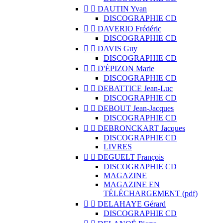


DAUTIN Yvan
DISCOGRAPHIE CD


DAVERIO Frédéric
DISCOGRAPHIE CD


DAVIS Guy
DISCOGRAPHIE CD


D'ÉPIZON Marie
DISCOGRAPHIE CD


DEBATTICE Jean-Luc
DISCOGRAPHIE CD


DEBOUT Jean-Jacques
DISCOGRAPHIE CD


DEBRONCKART Jacques
DISCOGRAPHIE CD
LIVRES


DEGUELT François
DISCOGRAPHIE CD
MAGAZINE
MAGAZINE EN
TÉLÉCHARGEMENT (pdf)


DELAHAYE Gérard
DISCOGRAPHIE CD