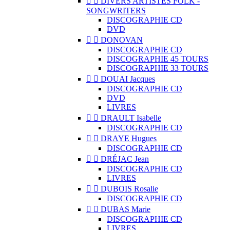


DIVERS ARTISTES FOLK -
SONGWRITERS
DISCOGRAPHIE CD
DVD


DONOVAN
DISCOGRAPHIE CD
DISCOGRAPHIE 45 TOURS
DISCOGRAPHIE 33 TOURS


DOUAI Jacques
DISCOGRAPHIE CD
DVD
LIVRES


DRAULT Isabelle
DISCOGRAPHIE CD


DRAYE Hugues
DISCOGRAPHIE CD


DRÉJAC Jean
DISCOGRAPHIE CD
LIVRES


DUBOIS Rosalie
DISCOGRAPHIE CD


DUBAS Marie
DISCOGRAPHIE CD
LIVRES