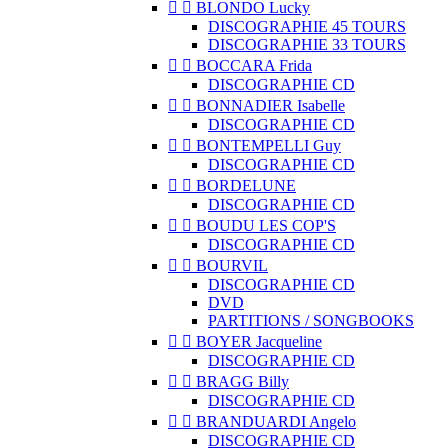


BLONDO Lucky
DISCOGRAPHIE 45 TOURS
DISCOGRAPHIE 33 TOURS


BOCCARA Frida
DISCOGRAPHIE CD


BONNADIER Isabelle
DISCOGRAPHIE CD


BONTEMPELLI Guy
DISCOGRAPHIE CD


BORDELUNE
DISCOGRAPHIE CD


BOUDU LES COP'S
DISCOGRAPHIE CD


BOURVIL
DISCOGRAPHIE CD
DVD
PARTITIONS / SONGBOOKS


BOYER Jacqueline
DISCOGRAPHIE CD


BRAGG Billy
DISCOGRAPHIE CD


BRANDUARDI Angelo
DISCOGRAPHIE CD