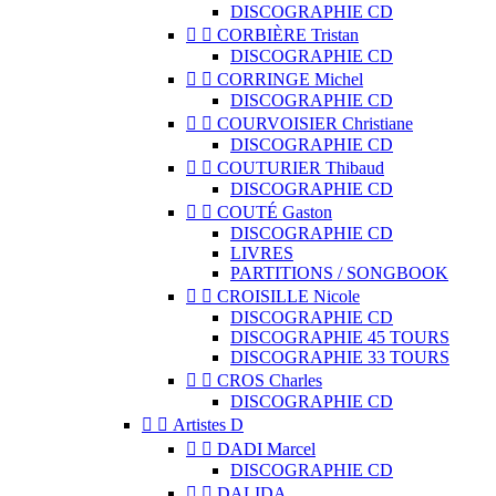
DISCOGRAPHIE CD


CORBIÈRE Tristan
DISCOGRAPHIE CD


CORRINGE Michel
DISCOGRAPHIE CD


COURVOISIER Christiane
DISCOGRAPHIE CD


COUTURIER Thibaud
DISCOGRAPHIE CD


COUTÉ Gaston
DISCOGRAPHIE CD
LIVRES
PARTITIONS / SONGBOOK


CROISILLE Nicole
DISCOGRAPHIE CD
DISCOGRAPHIE 45 TOURS
DISCOGRAPHIE 33 TOURS


CROS Charles
DISCOGRAPHIE CD


Artistes D


DADI Marcel
DISCOGRAPHIE CD


DALIDA