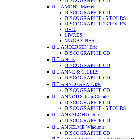
DISCOGRAPHIE CD


AMONT Marcel
DISCOGRAPHIE CD
DISCOGRAPHIE 45 TOURS
DISCOGRAPHIE 33 TOURS
DVD
LIVRES
MAGAZINES


ANDERSEN Eric
DISCOGRAPHIE CD


ANGE
DISCOGRAPHIE CD


ANNE & GILLES
DISCOGRAPHIE CD


ANNEGARN Dick
DISCOGRAPHIE CD


ANNOUX Jean-Claude
DISCOGRAPHIE CD
DISCOGRAPHIE 45 TOURS


ANSALONI Gérard
DISCOGRAPHIE CD


ANSELME Wladimir
DISCOGRAPHIE CD