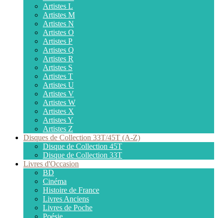
Artistes L
Artistes M
Artistes N
Artistes O
Artistes P
Artistes Q
Artistes R
Artistes S
Artistes T
Artistes U
Artistes V
Artistes W
Artistes X
Artistes Y
Artistes Z
Disques de Collection 33T/45T (A-Z)
Disque de Collection 45T
Disque de Collection 33T
Livres d'Occasion
BD
Cinéma
Histoire de France
Livres Anciens
Livres de Poche
Poésie