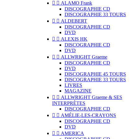


ALAMO Frank
DISCOGRAPHIE CD
DISCOGRAPHIE 33 TOURS


ALDEBERT
DISCOGRAPHIE CD
DVD


ALEXIS HK
DISCOGRAPHIE CD
DVD


ALLWRIGHT Graeme
DISCOGRAPHIE CD
DVD
DISCOGRAPHIE 45 TOURS
DISCOGRAPHIE 33 TOURS
LIVRES
MAGAZINE


ALLWRIGHT Graeme & SES
INTERPRÈTES
DISCOGRAPHIE CD


AMÉLIE-LES-CRAYONS
DISCOGRAPHIE CD
DVD


AMERICA