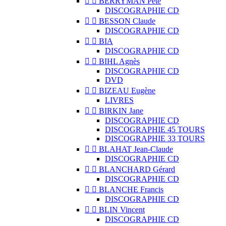


BERRYMAN Pete
DISCOGRAPHIE CD


BESSON Claude
DISCOGRAPHIE CD


BIA
DISCOGRAPHIE CD


BIHL Agnès
DISCOGRAPHIE CD
DVD


BIZEAU Eugène
LIVRES


BIRKIN Jane
DISCOGRAPHIE CD
DISCOGRAPHIE 45 TOURS
DISCOGRAPHIE 33 TOURS


BLAHAT Jean-Claude
DISCOGRAPHIE CD


BLANCHARD Gérard
DISCOGRAPHIE CD


BLANCHE Francis
DISCOGRAPHIE CD


BLIN Vincent
DISCOGRAPHIE CD