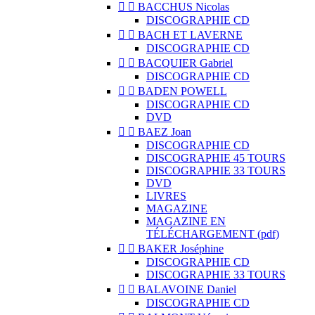


BACCHUS Nicolas
DISCOGRAPHIE CD


BACH ET LAVERNE
DISCOGRAPHIE CD


BACQUIER Gabriel
DISCOGRAPHIE CD


BADEN POWELL
DISCOGRAPHIE CD
DVD


BAEZ Joan
DISCOGRAPHIE CD
DISCOGRAPHIE 45 TOURS
DISCOGRAPHIE 33 TOURS
DVD
LIVRES
MAGAZINE
MAGAZINE EN
TÉLÉCHARGEMENT (pdf)


BAKER Joséphine
DISCOGRAPHIE CD
DISCOGRAPHIE 33 TOURS


BALAVOINE Daniel
DISCOGRAPHIE CD