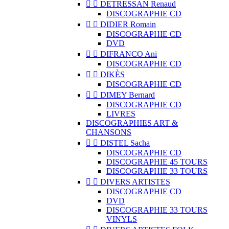


DETRESSAN Renaud
DISCOGRAPHIE CD


DIDIER Romain
DISCOGRAPHIE CD
DVD


DIFRANCO Ani
DISCOGRAPHIE CD


DIKÈS
DISCOGRAPHIE CD


DIMEY Bernard
DISCOGRAPHIE CD
LIVRES
DISCOGRAPHIES ART &
CHANSONS


DISTEL Sacha
DISCOGRAPHIE CD
DISCOGRAPHIE 45 TOURS
DISCOGRAPHIE 33 TOURS


DIVERS ARTISTES
DISCOGRAPHIE CD
DVD
DISCOGRAPHIE 33 TOURS
VINYLS