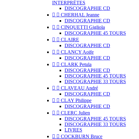
INTERPRÈTES
DISCOGRAPHIE CD


CHERHAL Jeanne
DISCOGRAPHIE CD


CINQUETTI Gigliola
DISCOGRAPHIE 45 TOURS


CLAIRE
DISCOGRAPHIE CD


CLANCY Aoife
DISCOGRAPHIE CD


CLARK Petula
DISCOGRAPHIE CD
DISCOGRAPHIE 45 TOURS
DISCOGRAPHIE 33 TOURS


CLAVEAU André
DISCOGRAPHIE CD


CLAY Philippe
DISCOGRAPHIE CD


CLERC Julien
DISCOGRAPHIE 45 TOURS
DISCOGRAPHIE 33 TOURS
LIVRES


COCKBURN Bruce