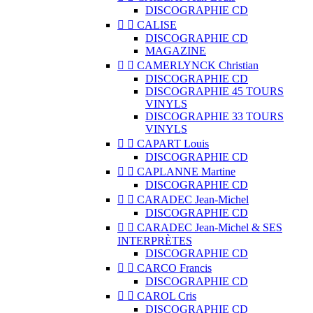
DISCOGRAPHIE CD


CALISE
DISCOGRAPHIE CD
MAGAZINE


CAMERLYNCK Christian
DISCOGRAPHIE CD
DISCOGRAPHIE 45 TOURS
VINYLS
DISCOGRAPHIE 33 TOURS
VINYLS


CAPART Louis
DISCOGRAPHIE CD


CAPLANNE Martine
DISCOGRAPHIE CD


CARADEC Jean-Michel
DISCOGRAPHIE CD


CARADEC Jean-Michel & SES
INTERPRÈTES
DISCOGRAPHIE CD


CARCO Francis
DISCOGRAPHIE CD


CAROL Cris
DISCOGRAPHIE CD