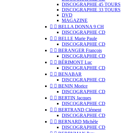
DISCOGRAPHIE 45 TOURS
DISCOGRAPHIE 33 TOURS
DVD
MAGAZINE


BELLA DONNA 9 CH
DISCOGRAPHIE CD


BELLE Marie Paule
DISCOGRAPHIE CD


BERANGER François
DISCOGRAPHIE CD


BÉRIMONT Luc
DISCOGRAPHIE CD


BENABAR
DISCOGRAPHIE CD


BENIN Morice
DISCOGRAPHIE CD


BERTIN Jacques
DISCOGRAPHIE CD


BERTRAND Clément
DISCOGRAPHIE CD


BERNARD Michèle
DISCOGRAPHIE CD