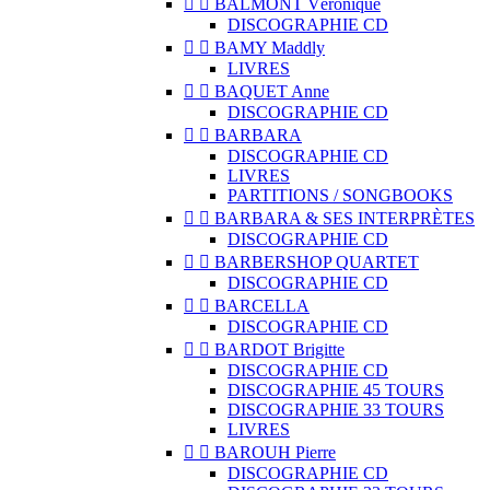


BALMONT Véronique
DISCOGRAPHIE CD


BAMY Maddly
LIVRES


BAQUET Anne
DISCOGRAPHIE CD


BARBARA
DISCOGRAPHIE CD
LIVRES
PARTITIONS / SONGBOOKS


BARBARA & SES INTERPRÈTES
DISCOGRAPHIE CD


BARBERSHOP QUARTET
DISCOGRAPHIE CD


BARCELLA
DISCOGRAPHIE CD


BARDOT Brigitte
DISCOGRAPHIE CD
DISCOGRAPHIE 45 TOURS
DISCOGRAPHIE 33 TOURS
LIVRES


BAROUH Pierre
DISCOGRAPHIE CD