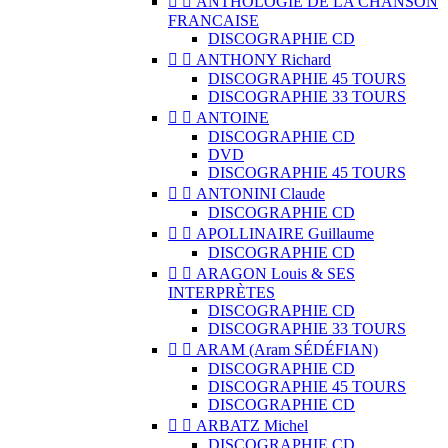


ANTHOLOGIE DE LA CHANSON
FRANCAISE
DISCOGRAPHIE CD


ANTHONY Richard
DISCOGRAPHIE 45 TOURS
DISCOGRAPHIE 33 TOURS


ANTOINE
DISCOGRAPHIE CD
DVD
DISCOGRAPHIE 45 TOURS


ANTONINI Claude
DISCOGRAPHIE CD


APOLLINAIRE Guillaume
DISCOGRAPHIE CD


ARAGON Louis & SES
INTERPRÈTES
DISCOGRAPHIE CD
DISCOGRAPHIE 33 TOURS


ARAM (Aram SÉDÉFIAN)
DISCOGRAPHIE CD
DISCOGRAPHIE 45 TOURS
DISCOGRAPHIE CD


ARBATZ Michel
DISCOGRAPHIE CD