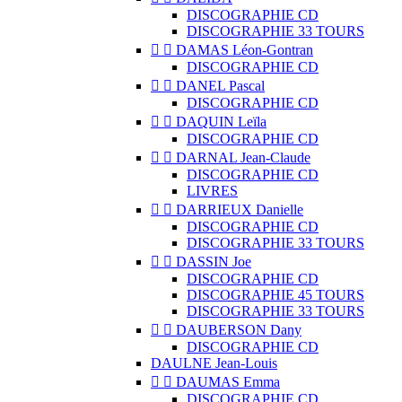
DISCOGRAPHIE CD
DISCOGRAPHIE 33 TOURS


DAMAS Léon-Gontran
DISCOGRAPHIE CD


DANEL Pascal
DISCOGRAPHIE CD


DAQUIN Leïla
DISCOGRAPHIE CD


DARNAL Jean-Claude
DISCOGRAPHIE CD
LIVRES


DARRIEUX Danielle
DISCOGRAPHIE CD
DISCOGRAPHIE 33 TOURS


DASSIN Joe
DISCOGRAPHIE CD
DISCOGRAPHIE 45 TOURS
DISCOGRAPHIE 33 TOURS


DAUBERSON Dany
DISCOGRAPHIE CD
DAULNE Jean-Louis


DAUMAS Emma
DISCOGRAPHIE CD