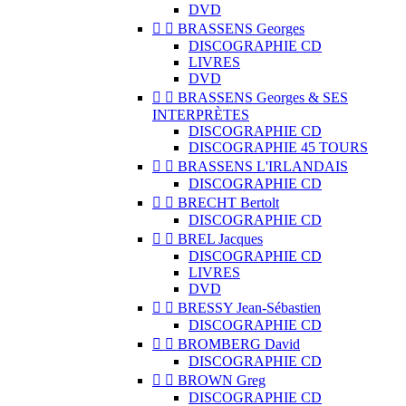
DVD


BRASSENS Georges
DISCOGRAPHIE CD
LIVRES
DVD


BRASSENS Georges & SES
INTERPRÈTES
DISCOGRAPHIE CD
DISCOGRAPHIE 45 TOURS


BRASSENS L'IRLANDAIS
DISCOGRAPHIE CD


BRECHT Bertolt
DISCOGRAPHIE CD


BREL Jacques
DISCOGRAPHIE CD
LIVRES
DVD


BRESSY Jean-Sébastien
DISCOGRAPHIE CD


BROMBERG David
DISCOGRAPHIE CD


BROWN Greg
DISCOGRAPHIE CD