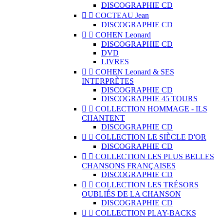
DISCOGRAPHIE CD


COCTEAU Jean
DISCOGRAPHIE CD


COHEN Leonard
DISCOGRAPHIE CD
DVD
LIVRES


COHEN Leonard & SES
INTERPRÈTES
DISCOGRAPHIE CD
DISCOGRAPHIE 45 TOURS


COLLECTION HOMMAGE - ILS
CHANTENT
DISCOGRAPHIE CD


COLLECTION LE SIÈCLE D'OR
DISCOGRAPHIE CD


COLLECTION LES PLUS BELLES
CHANSONS FRANÇAISES
DISCOGRAPHIE CD


COLLECTION LES TRÉSORS
OUBLIÉS DE LA CHANSON
DISCOGRAPHIE CD


COLLECTION PLAY-BACKS