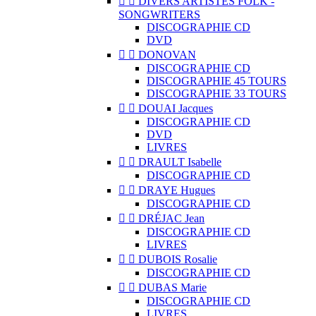


DIVERS ARTISTES FOLK -
SONGWRITERS
DISCOGRAPHIE CD
DVD


DONOVAN
DISCOGRAPHIE CD
DISCOGRAPHIE 45 TOURS
DISCOGRAPHIE 33 TOURS


DOUAI Jacques
DISCOGRAPHIE CD
DVD
LIVRES


DRAULT Isabelle
DISCOGRAPHIE CD


DRAYE Hugues
DISCOGRAPHIE CD


DRÉJAC Jean
DISCOGRAPHIE CD
LIVRES


DUBOIS Rosalie
DISCOGRAPHIE CD


DUBAS Marie
DISCOGRAPHIE CD
LIVRES