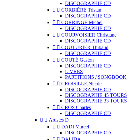
DISCOGRAPHIE CD


CORBIÈRE Tristan
DISCOGRAPHIE CD


CORRINGE Michel
DISCOGRAPHIE CD


COURVOISIER Christiane
DISCOGRAPHIE CD


COUTURIER Thibaud
DISCOGRAPHIE CD


COUTÉ Gaston
DISCOGRAPHIE CD
LIVRES
PARTITIONS / SONGBOOK


CROISILLE Nicole
DISCOGRAPHIE CD
DISCOGRAPHIE 45 TOURS
DISCOGRAPHIE 33 TOURS


CROS Charles
DISCOGRAPHIE CD


Artistes D


DADI Marcel
DISCOGRAPHIE CD


DALIDA