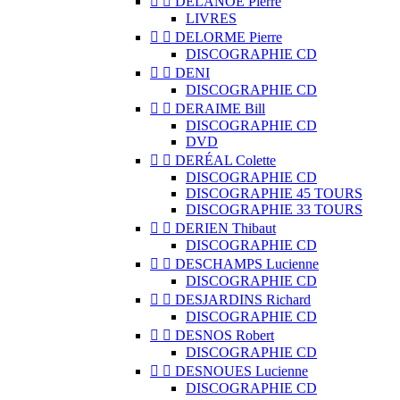


DELANOË Pierre
LIVRES


DELORME Pierre
DISCOGRAPHIE CD


DENI
DISCOGRAPHIE CD


DERAIME Bill
DISCOGRAPHIE CD
DVD


DERÉAL Colette
DISCOGRAPHIE CD
DISCOGRAPHIE 45 TOURS
DISCOGRAPHIE 33 TOURS


DERIEN Thibaut
DISCOGRAPHIE CD


DESCHAMPS Lucienne
DISCOGRAPHIE CD


DESJARDINS Richard
DISCOGRAPHIE CD


DESNOS Robert
DISCOGRAPHIE CD


DESNOUES Lucienne
DISCOGRAPHIE CD