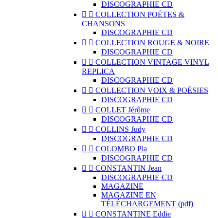
DISCOGRAPHIE CD


COLLECTION POÈTES &
CHANSONS
DISCOGRAPHIE CD


COLLECTION ROUGE & NOIRE
DISCOGRAPHIE CD


COLLECTION VINTAGE VINYL
REPLICA
DISCOGRAPHIE CD


COLLECTION VOIX & POÉSIES
DISCOGRAPHIE CD


COLLET Jérôme
DISCOGRAPHIE CD


COLLINS Judy
DISCOGRAPHIE CD


COLOMBO Pia
DISCOGRAPHIE CD


CONSTANTIN Jean
DISCOGRAPHIE CD
MAGAZINE
MAGAZINE EN
TÉLÉCHARGEMENT (pdf)


CONSTANTINE Eddie