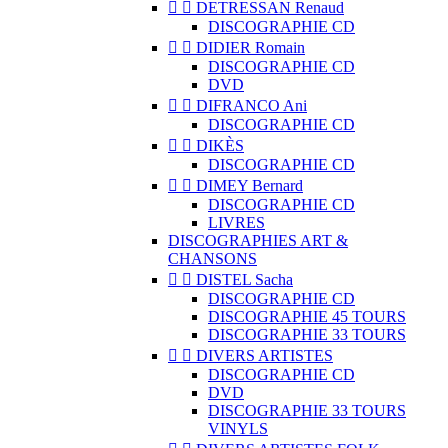


DETRESSAN Renaud
DISCOGRAPHIE CD


DIDIER Romain
DISCOGRAPHIE CD
DVD


DIFRANCO Ani
DISCOGRAPHIE CD


DIKÈS
DISCOGRAPHIE CD


DIMEY Bernard
DISCOGRAPHIE CD
LIVRES
DISCOGRAPHIES ART &
CHANSONS


DISTEL Sacha
DISCOGRAPHIE CD
DISCOGRAPHIE 45 TOURS
DISCOGRAPHIE 33 TOURS


DIVERS ARTISTES
DISCOGRAPHIE CD
DVD
DISCOGRAPHIE 33 TOURS
VINYLS