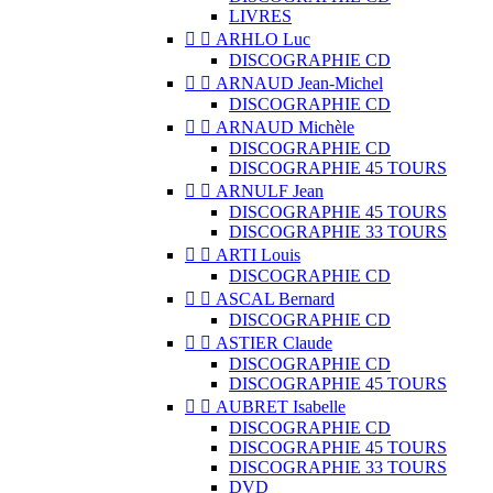
LIVRES


ARHLO Luc
DISCOGRAPHIE CD


ARNAUD Jean-Michel
DISCOGRAPHIE CD


ARNAUD Michèle
DISCOGRAPHIE CD
DISCOGRAPHIE 45 TOURS


ARNULF Jean
DISCOGRAPHIE 45 TOURS
DISCOGRAPHIE 33 TOURS


ARTI Louis
DISCOGRAPHIE CD


ASCAL Bernard
DISCOGRAPHIE CD


ASTIER Claude
DISCOGRAPHIE CD
DISCOGRAPHIE 45 TOURS


AUBRET Isabelle
DISCOGRAPHIE CD
DISCOGRAPHIE 45 TOURS
DISCOGRAPHIE 33 TOURS
DVD