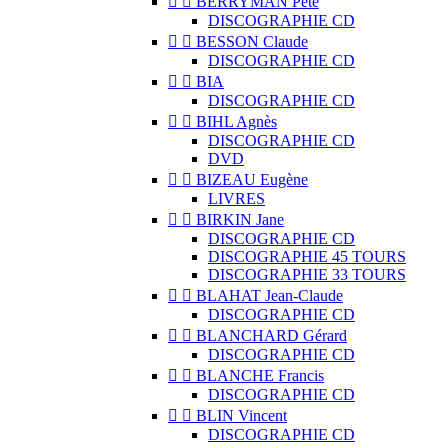


BERRYMAN Pete
DISCOGRAPHIE CD


BESSON Claude
DISCOGRAPHIE CD


BIA
DISCOGRAPHIE CD


BIHL Agnès
DISCOGRAPHIE CD
DVD


BIZEAU Eugène
LIVRES


BIRKIN Jane
DISCOGRAPHIE CD
DISCOGRAPHIE 45 TOURS
DISCOGRAPHIE 33 TOURS


BLAHAT Jean-Claude
DISCOGRAPHIE CD


BLANCHARD Gérard
DISCOGRAPHIE CD


BLANCHE Francis
DISCOGRAPHIE CD


BLIN Vincent
DISCOGRAPHIE CD