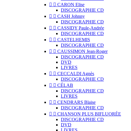


CARON Elise
DISCOGRAPHIE CD


CASH Johnny
DISCOGRAPHIE CD


CASSIDY Paule-Andrée
DISCOGRAPHIE CD


CASTELHEMIS
DISCOGRAPHIE CD


CAUSSIMON Jean-Roger
DISCOGRAPHIE CD
DVD
LIVRES


CECCALDI Agnès
DISCOGRAPHIE CD


CÉLAB
DISCOGRAPHIE CD
LIVRES


CENDRARS Blaise
DISCOGRAPHIE CD


CHANSON PLUS BIFLUORÉE
DISCOGRAPHIE CD
DVD
LIVRES