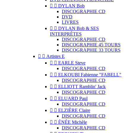


DYLAN Bob
DISCOGRAPHIE CD
DVD
LIVRES


DYLAN Bob & SES
INTERPRÈTES
DISCOGRAPHIE CD
DISCOGRAPHIE 45 TOURS
DISCOGRAPHIE 33 TOURS


Artistes E


EARLE Steve
DISCOGRAPHIE CD


ELKOUBI Fabienne "FABELL"
DISCOGRAPHIE CD


ELLIOTT Ramblin' Jack
DISCOGRAPHIE CD


ELUARD Paul
DISCOGRAPHIE CD


ELZIÈRE Claire
DISCOGRAPHIE CD


ÉNÉE Michèle
DISCOGRAPHIE CD