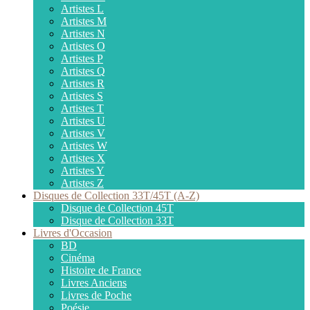
Artistes L
Artistes M
Artistes N
Artistes O
Artistes P
Artistes Q
Artistes R
Artistes S
Artistes T
Artistes U
Artistes V
Artistes W
Artistes X
Artistes Y
Artistes Z
Disques de Collection 33T/45T (A-Z)
Disque de Collection 45T
Disque de Collection 33T
Livres d'Occasion
BD
Cinéma
Histoire de France
Livres Anciens
Livres de Poche
Poésie