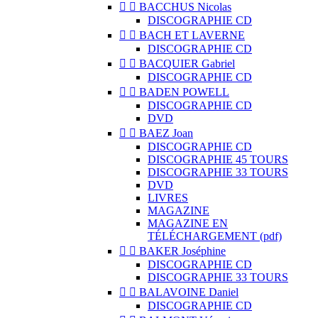


BACCHUS Nicolas
DISCOGRAPHIE CD


BACH ET LAVERNE
DISCOGRAPHIE CD


BACQUIER Gabriel
DISCOGRAPHIE CD


BADEN POWELL
DISCOGRAPHIE CD
DVD


BAEZ Joan
DISCOGRAPHIE CD
DISCOGRAPHIE 45 TOURS
DISCOGRAPHIE 33 TOURS
DVD
LIVRES
MAGAZINE
MAGAZINE EN
TÉLÉCHARGEMENT (pdf)


BAKER Joséphine
DISCOGRAPHIE CD
DISCOGRAPHIE 33 TOURS


BALAVOINE Daniel
DISCOGRAPHIE CD