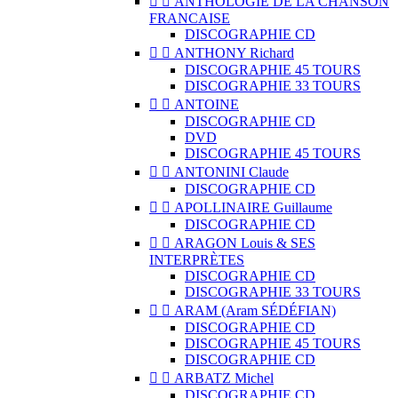


ANTHOLOGIE DE LA CHANSON
FRANCAISE
DISCOGRAPHIE CD


ANTHONY Richard
DISCOGRAPHIE 45 TOURS
DISCOGRAPHIE 33 TOURS


ANTOINE
DISCOGRAPHIE CD
DVD
DISCOGRAPHIE 45 TOURS


ANTONINI Claude
DISCOGRAPHIE CD


APOLLINAIRE Guillaume
DISCOGRAPHIE CD


ARAGON Louis & SES
INTERPRÈTES
DISCOGRAPHIE CD
DISCOGRAPHIE 33 TOURS


ARAM (Aram SÉDÉFIAN)
DISCOGRAPHIE CD
DISCOGRAPHIE 45 TOURS
DISCOGRAPHIE CD


ARBATZ Michel
DISCOGRAPHIE CD