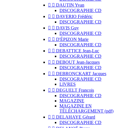


DAUTIN Yvan
DISCOGRAPHIE CD


DAVERIO Frédéric
DISCOGRAPHIE CD


DAVIS Guy
DISCOGRAPHIE CD


D'ÉPIZON Marie
DISCOGRAPHIE CD


DEBATTICE Jean-Luc
DISCOGRAPHIE CD


DEBOUT Jean-Jacques
DISCOGRAPHIE CD


DEBRONCKART Jacques
DISCOGRAPHIE CD
LIVRES


DEGUELT François
DISCOGRAPHIE CD
MAGAZINE
MAGAZINE EN
TÉLÉCHARGEMENT (pdf)


DELAHAYE Gérard
DISCOGRAPHIE CD