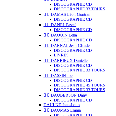
DISCOGRAPHIE CD
DISCOGRAPHIE 33 TOURS


DAMAS Léon-Gontran
DISCOGRAPHIE CD


DANEL Pascal
DISCOGRAPHIE CD


DAQUIN Leïla
DISCOGRAPHIE CD


DARNAL Jean-Claude
DISCOGRAPHIE CD
LIVRES


DARRIEUX Danielle
DISCOGRAPHIE CD
DISCOGRAPHIE 33 TOURS


DASSIN Joe
DISCOGRAPHIE CD
DISCOGRAPHIE 45 TOURS
DISCOGRAPHIE 33 TOURS


DAUBERSON Dany
DISCOGRAPHIE CD
DAULNE Jean-Louis


DAUMAS Emma
DISCOGRAPHIE CD