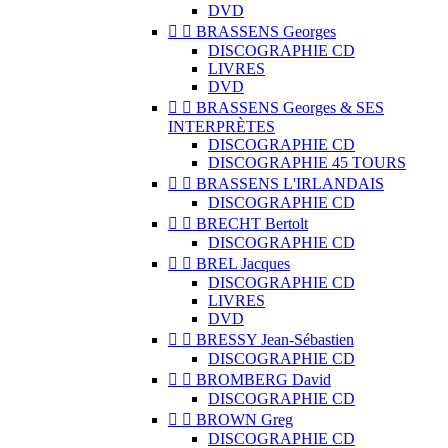
DVD


BRASSENS Georges
DISCOGRAPHIE CD
LIVRES
DVD


BRASSENS Georges & SES
INTERPRÈTES
DISCOGRAPHIE CD
DISCOGRAPHIE 45 TOURS


BRASSENS L'IRLANDAIS
DISCOGRAPHIE CD


BRECHT Bertolt
DISCOGRAPHIE CD


BREL Jacques
DISCOGRAPHIE CD
LIVRES
DVD


BRESSY Jean-Sébastien
DISCOGRAPHIE CD


BROMBERG David
DISCOGRAPHIE CD


BROWN Greg
DISCOGRAPHIE CD