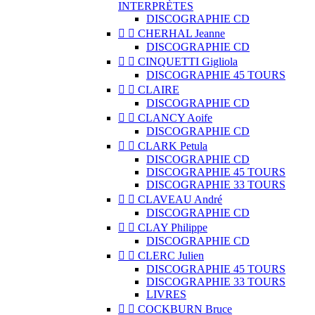
INTERPRÈTES
DISCOGRAPHIE CD


CHERHAL Jeanne
DISCOGRAPHIE CD


CINQUETTI Gigliola
DISCOGRAPHIE 45 TOURS


CLAIRE
DISCOGRAPHIE CD


CLANCY Aoife
DISCOGRAPHIE CD


CLARK Petula
DISCOGRAPHIE CD
DISCOGRAPHIE 45 TOURS
DISCOGRAPHIE 33 TOURS


CLAVEAU André
DISCOGRAPHIE CD


CLAY Philippe
DISCOGRAPHIE CD


CLERC Julien
DISCOGRAPHIE 45 TOURS
DISCOGRAPHIE 33 TOURS
LIVRES


COCKBURN Bruce