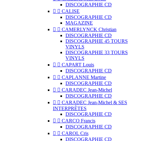
DISCOGRAPHIE CD


CALISE
DISCOGRAPHIE CD
MAGAZINE


CAMERLYNCK Christian
DISCOGRAPHIE CD
DISCOGRAPHIE 45 TOURS
VINYLS
DISCOGRAPHIE 33 TOURS
VINYLS


CAPART Louis
DISCOGRAPHIE CD


CAPLANNE Martine
DISCOGRAPHIE CD


CARADEC Jean-Michel
DISCOGRAPHIE CD


CARADEC Jean-Michel & SES
INTERPRÈTES
DISCOGRAPHIE CD


CARCO Francis
DISCOGRAPHIE CD


CAROL Cris
DISCOGRAPHIE CD