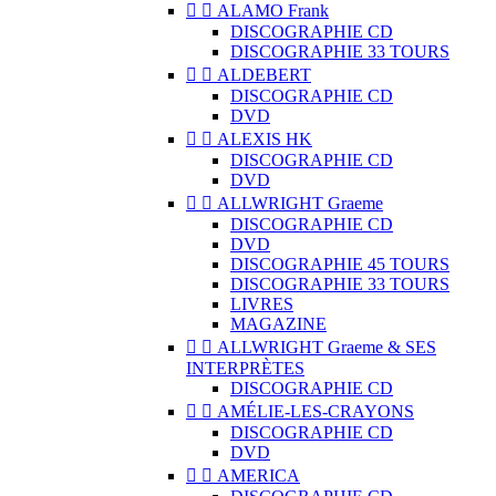


ALAMO Frank
DISCOGRAPHIE CD
DISCOGRAPHIE 33 TOURS


ALDEBERT
DISCOGRAPHIE CD
DVD


ALEXIS HK
DISCOGRAPHIE CD
DVD


ALLWRIGHT Graeme
DISCOGRAPHIE CD
DVD
DISCOGRAPHIE 45 TOURS
DISCOGRAPHIE 33 TOURS
LIVRES
MAGAZINE


ALLWRIGHT Graeme & SES
INTERPRÈTES
DISCOGRAPHIE CD


AMÉLIE-LES-CRAYONS
DISCOGRAPHIE CD
DVD


AMERICA