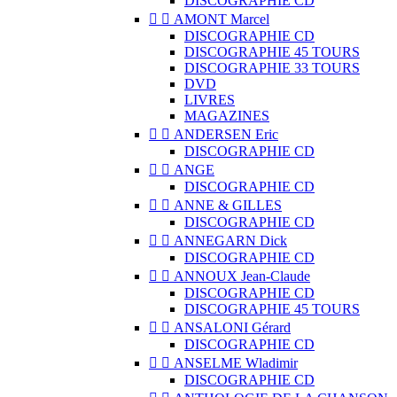
DISCOGRAPHIE CD


AMONT Marcel
DISCOGRAPHIE CD
DISCOGRAPHIE 45 TOURS
DISCOGRAPHIE 33 TOURS
DVD
LIVRES
MAGAZINES


ANDERSEN Eric
DISCOGRAPHIE CD


ANGE
DISCOGRAPHIE CD


ANNE & GILLES
DISCOGRAPHIE CD


ANNEGARN Dick
DISCOGRAPHIE CD


ANNOUX Jean-Claude
DISCOGRAPHIE CD
DISCOGRAPHIE 45 TOURS


ANSALONI Gérard
DISCOGRAPHIE CD


ANSELME Wladimir
DISCOGRAPHIE CD