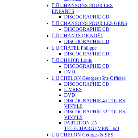


CHANSONS POUR LES
ENFANTS
DISCOGRAPHIE CD


CHANSONS POUR LES GENS
DISCOGRAPHIE CD


CHANTS DE NOËL
DISCOGRAPHIE CD


CHATEL Philippe
DISCOGRAPHIE CD


CHEDID Louis
DISCOGRAPHIE CD
DVD


CHELON Georges (Site Officiel)
DISCOGRAPHIE CD
LIVRES
DVD
DISCOGRAPHIE 45 TOURS
VINYLS
DISCOGRAPHIE 33 TOURS
VINYLS
PARTITION EN
TELECHARGEMENT pdf


CHELON Georges & SES