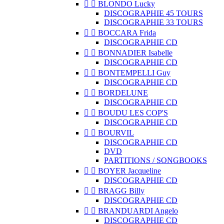


BLONDO Lucky
DISCOGRAPHIE 45 TOURS
DISCOGRAPHIE 33 TOURS


BOCCARA Frida
DISCOGRAPHIE CD


BONNADIER Isabelle
DISCOGRAPHIE CD


BONTEMPELLI Guy
DISCOGRAPHIE CD


BORDELUNE
DISCOGRAPHIE CD


BOUDU LES COP'S
DISCOGRAPHIE CD


BOURVIL
DISCOGRAPHIE CD
DVD
PARTITIONS / SONGBOOKS


BOYER Jacqueline
DISCOGRAPHIE CD


BRAGG Billy
DISCOGRAPHIE CD


BRANDUARDI Angelo
DISCOGRAPHIE CD