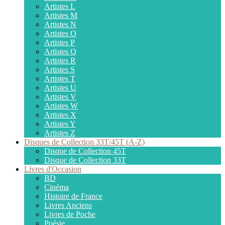
Artistes L
Artistes M
Artistes N
Artistes O
Artistes P
Artistes Q
Artistes R
Artistes S
Artistes T
Artistes U
Artistes V
Artistes W
Artistes X
Artistes Y
Artistes Z
Disques de Collection 33T/45T (A-Z)
Disque de Collection 45T
Disque de Collection 33T
Livres d'Occasion
BD
Cinéma
Histoire de France
Livres Anciens
Livres de Poche
Poésie