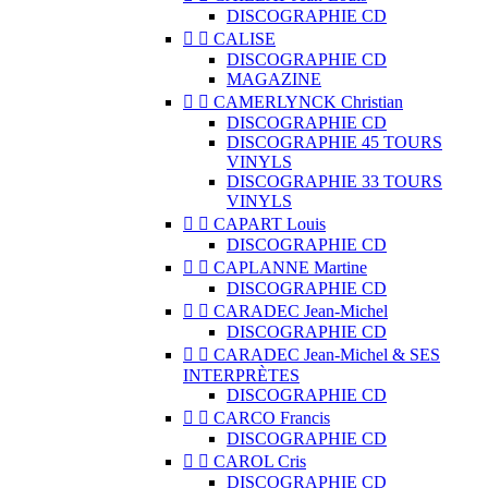
DISCOGRAPHIE CD


CALISE
DISCOGRAPHIE CD
MAGAZINE


CAMERLYNCK Christian
DISCOGRAPHIE CD
DISCOGRAPHIE 45 TOURS
VINYLS
DISCOGRAPHIE 33 TOURS
VINYLS


CAPART Louis
DISCOGRAPHIE CD


CAPLANNE Martine
DISCOGRAPHIE CD


CARADEC Jean-Michel
DISCOGRAPHIE CD


CARADEC Jean-Michel & SES
INTERPRÈTES
DISCOGRAPHIE CD


CARCO Francis
DISCOGRAPHIE CD


CAROL Cris
DISCOGRAPHIE CD