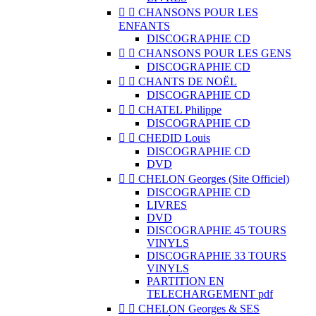


CHANSONS POUR LES
ENFANTS
DISCOGRAPHIE CD


CHANSONS POUR LES GENS
DISCOGRAPHIE CD


CHANTS DE NOËL
DISCOGRAPHIE CD


CHATEL Philippe
DISCOGRAPHIE CD


CHEDID Louis
DISCOGRAPHIE CD
DVD


CHELON Georges (Site Officiel)
DISCOGRAPHIE CD
LIVRES
DVD
DISCOGRAPHIE 45 TOURS
VINYLS
DISCOGRAPHIE 33 TOURS
VINYLS
PARTITION EN
TELECHARGEMENT pdf


CHELON Georges & SES