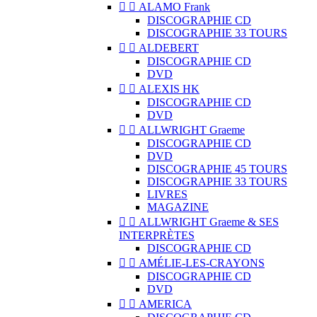


ALAMO Frank
DISCOGRAPHIE CD
DISCOGRAPHIE 33 TOURS


ALDEBERT
DISCOGRAPHIE CD
DVD


ALEXIS HK
DISCOGRAPHIE CD
DVD


ALLWRIGHT Graeme
DISCOGRAPHIE CD
DVD
DISCOGRAPHIE 45 TOURS
DISCOGRAPHIE 33 TOURS
LIVRES
MAGAZINE


ALLWRIGHT Graeme & SES
INTERPRÈTES
DISCOGRAPHIE CD


AMÉLIE-LES-CRAYONS
DISCOGRAPHIE CD
DVD


AMERICA