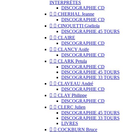
INTERPRÈTES
DISCOGRAPHIE CD


CHERHAL Jeanne
DISCOGRAPHIE CD


CINQUETTI Gigliola
DISCOGRAPHIE 45 TOURS


CLAIRE
DISCOGRAPHIE CD


CLANCY Aoife
DISCOGRAPHIE CD


CLARK Petula
DISCOGRAPHIE CD
DISCOGRAPHIE 45 TOURS
DISCOGRAPHIE 33 TOURS


CLAVEAU André
DISCOGRAPHIE CD


CLAY Philippe
DISCOGRAPHIE CD


CLERC Julien
DISCOGRAPHIE 45 TOURS
DISCOGRAPHIE 33 TOURS
LIVRES


COCKBURN Bruce