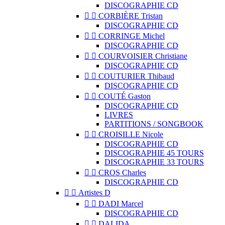
DISCOGRAPHIE CD


CORBIÈRE Tristan
DISCOGRAPHIE CD


CORRINGE Michel
DISCOGRAPHIE CD


COURVOISIER Christiane
DISCOGRAPHIE CD


COUTURIER Thibaud
DISCOGRAPHIE CD


COUTÉ Gaston
DISCOGRAPHIE CD
LIVRES
PARTITIONS / SONGBOOK


CROISILLE Nicole
DISCOGRAPHIE CD
DISCOGRAPHIE 45 TOURS
DISCOGRAPHIE 33 TOURS


CROS Charles
DISCOGRAPHIE CD


Artistes D


DADI Marcel
DISCOGRAPHIE CD


DALIDA