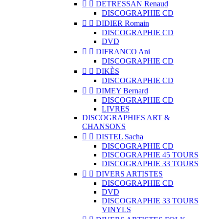


DETRESSAN Renaud
DISCOGRAPHIE CD


DIDIER Romain
DISCOGRAPHIE CD
DVD


DIFRANCO Ani
DISCOGRAPHIE CD


DIKÈS
DISCOGRAPHIE CD


DIMEY Bernard
DISCOGRAPHIE CD
LIVRES
DISCOGRAPHIES ART &
CHANSONS


DISTEL Sacha
DISCOGRAPHIE CD
DISCOGRAPHIE 45 TOURS
DISCOGRAPHIE 33 TOURS


DIVERS ARTISTES
DISCOGRAPHIE CD
DVD
DISCOGRAPHIE 33 TOURS
VINYLS