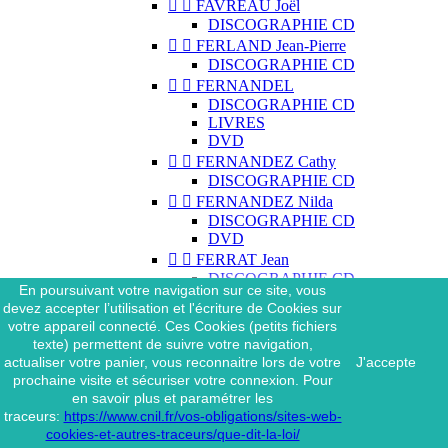


FAVREAU Joël
DISCOGRAPHIE CD


FERLAND Jean-Pierre
DISCOGRAPHIE CD


FERNANDEL
DISCOGRAPHIE CD
LIVRES
DVD


FERNANDEZ Cathy
DISCOGRAPHIE CD


FERNANDEZ Nilda
DISCOGRAPHIE CD
DVD


FERRAT Jean
DISCOGRAPHIE CD
En poursuivant votre navigation sur ce site, vous
DISCOGRAPHIE 45 TOURS
devez accepter l’utilisation et l'écriture de Cookies sur
DISCOGRAPHIE 33 TOURS
votre appareil connecté. Ces Cookies (petits fichiers
DVD
texte) permettent de suivre votre navigation,
MAGAZINE
actualiser votre panier, vous reconnaitre lors de votre
J'accepte


FERRAT Jean & SES
prochaine visite et sécuriser votre connexion. Pour
INTERPRÈTES
en savoir plus et paramétrer les
DISCOGRAPHIE CD
traceurs:
https://www.cnil.fr/vos-obligations/sites-web-


FERRÉ Léo
cookies-et-autres-traceurs/que-dit-la-loi/