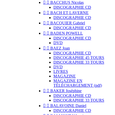


BACCHUS Nicolas
DISCOGRAPHIE CD


BACH ET LAVERNE
DISCOGRAPHIE CD


BACQUIER Gabriel
DISCOGRAPHIE CD


BADEN POWELL
DISCOGRAPHIE CD
DVD


BAEZ Joan
DISCOGRAPHIE CD
DISCOGRAPHIE 45 TOURS
DISCOGRAPHIE 33 TOURS
DVD
LIVRES
MAGAZINE
MAGAZINE EN
TÉLÉCHARGEMENT (pdf)


BAKER Joséphine
DISCOGRAPHIE CD
DISCOGRAPHIE 33 TOURS


BALAVOINE Daniel
DISCOGRAPHIE CD