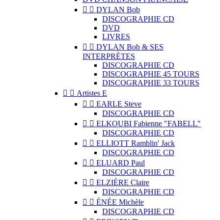


DYLAN Bob
DISCOGRAPHIE CD
DVD
LIVRES


DYLAN Bob & SES
INTERPRÈTES
DISCOGRAPHIE CD
DISCOGRAPHIE 45 TOURS
DISCOGRAPHIE 33 TOURS


Artistes E


EARLE Steve
DISCOGRAPHIE CD


ELKOUBI Fabienne "FABELL"
DISCOGRAPHIE CD


ELLIOTT Ramblin' Jack
DISCOGRAPHIE CD


ELUARD Paul
DISCOGRAPHIE CD


ELZIÈRE Claire
DISCOGRAPHIE CD


ÉNÉE Michèle
DISCOGRAPHIE CD