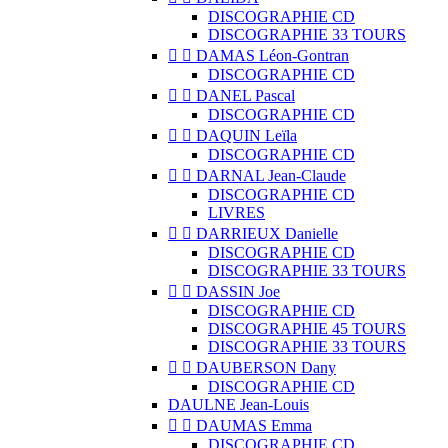
DISCOGRAPHIE CD
DISCOGRAPHIE 33 TOURS


DAMAS Léon-Gontran
DISCOGRAPHIE CD


DANEL Pascal
DISCOGRAPHIE CD


DAQUIN Leïla
DISCOGRAPHIE CD


DARNAL Jean-Claude
DISCOGRAPHIE CD
LIVRES


DARRIEUX Danielle
DISCOGRAPHIE CD
DISCOGRAPHIE 33 TOURS


DASSIN Joe
DISCOGRAPHIE CD
DISCOGRAPHIE 45 TOURS
DISCOGRAPHIE 33 TOURS


DAUBERSON Dany
DISCOGRAPHIE CD
DAULNE Jean-Louis


DAUMAS Emma
DISCOGRAPHIE CD