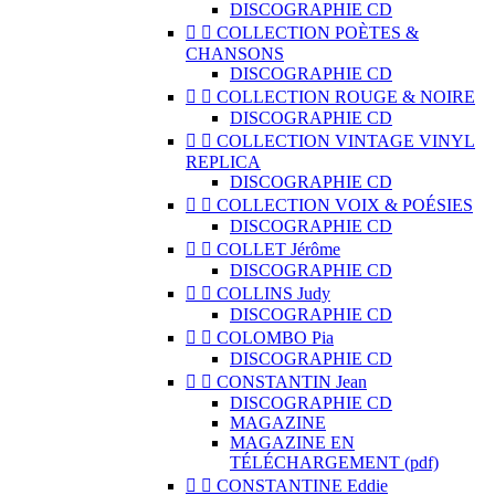
DISCOGRAPHIE CD


COLLECTION POÈTES &
CHANSONS
DISCOGRAPHIE CD


COLLECTION ROUGE & NOIRE
DISCOGRAPHIE CD


COLLECTION VINTAGE VINYL
REPLICA
DISCOGRAPHIE CD


COLLECTION VOIX & POÉSIES
DISCOGRAPHIE CD


COLLET Jérôme
DISCOGRAPHIE CD


COLLINS Judy
DISCOGRAPHIE CD


COLOMBO Pia
DISCOGRAPHIE CD


CONSTANTIN Jean
DISCOGRAPHIE CD
MAGAZINE
MAGAZINE EN
TÉLÉCHARGEMENT (pdf)


CONSTANTINE Eddie