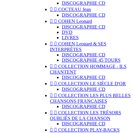
DISCOGRAPHIE CD


COCTEAU Jean
DISCOGRAPHIE CD


COHEN Leonard
DISCOGRAPHIE CD
DVD
LIVRES


COHEN Leonard & SES
INTERPRÈTES
DISCOGRAPHIE CD
DISCOGRAPHIE 45 TOURS


COLLECTION HOMMAGE - ILS
CHANTENT
DISCOGRAPHIE CD


COLLECTION LE SIÈCLE D'OR
DISCOGRAPHIE CD


COLLECTION LES PLUS BELLES
CHANSONS FRANÇAISES
DISCOGRAPHIE CD


COLLECTION LES TRÉSORS
OUBLIÉS DE LA CHANSON
DISCOGRAPHIE CD


COLLECTION PLAY-BACKS