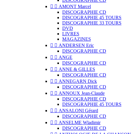
DISCOGRAPHIE CD


AMONT Marcel
DISCOGRAPHIE CD
DISCOGRAPHIE 45 TOURS
DISCOGRAPHIE 33 TOURS
DVD
LIVRES
MAGAZINES


ANDERSEN Eric
DISCOGRAPHIE CD


ANGE
DISCOGRAPHIE CD


ANNE & GILLES
DISCOGRAPHIE CD


ANNEGARN Dick
DISCOGRAPHIE CD


ANNOUX Jean-Claude
DISCOGRAPHIE CD
DISCOGRAPHIE 45 TOURS


ANSALONI Gérard
DISCOGRAPHIE CD


ANSELME Wladimir
DISCOGRAPHIE CD