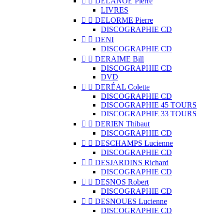


DELANOË Pierre
LIVRES


DELORME Pierre
DISCOGRAPHIE CD


DENI
DISCOGRAPHIE CD


DERAIME Bill
DISCOGRAPHIE CD
DVD


DERÉAL Colette
DISCOGRAPHIE CD
DISCOGRAPHIE 45 TOURS
DISCOGRAPHIE 33 TOURS


DERIEN Thibaut
DISCOGRAPHIE CD


DESCHAMPS Lucienne
DISCOGRAPHIE CD


DESJARDINS Richard
DISCOGRAPHIE CD


DESNOS Robert
DISCOGRAPHIE CD


DESNOUES Lucienne
DISCOGRAPHIE CD