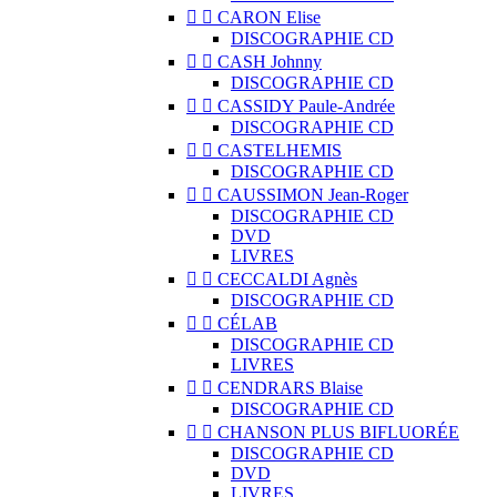


CARON Elise
DISCOGRAPHIE CD


CASH Johnny
DISCOGRAPHIE CD


CASSIDY Paule-Andrée
DISCOGRAPHIE CD


CASTELHEMIS
DISCOGRAPHIE CD


CAUSSIMON Jean-Roger
DISCOGRAPHIE CD
DVD
LIVRES


CECCALDI Agnès
DISCOGRAPHIE CD


CÉLAB
DISCOGRAPHIE CD
LIVRES


CENDRARS Blaise
DISCOGRAPHIE CD


CHANSON PLUS BIFLUORÉE
DISCOGRAPHIE CD
DVD
LIVRES