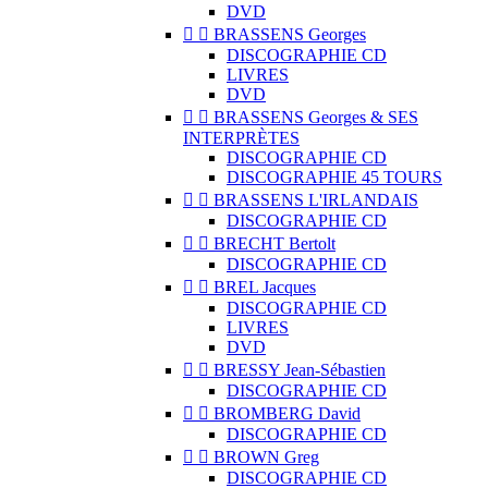
DVD


BRASSENS Georges
DISCOGRAPHIE CD
LIVRES
DVD


BRASSENS Georges & SES
INTERPRÈTES
DISCOGRAPHIE CD
DISCOGRAPHIE 45 TOURS


BRASSENS L'IRLANDAIS
DISCOGRAPHIE CD


BRECHT Bertolt
DISCOGRAPHIE CD


BREL Jacques
DISCOGRAPHIE CD
LIVRES
DVD


BRESSY Jean-Sébastien
DISCOGRAPHIE CD


BROMBERG David
DISCOGRAPHIE CD


BROWN Greg
DISCOGRAPHIE CD