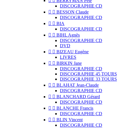


BERRYMAN Pete
DISCOGRAPHIE CD


BESSON Claude
DISCOGRAPHIE CD


BIA
DISCOGRAPHIE CD


BIHL Agnès
DISCOGRAPHIE CD
DVD


BIZEAU Eugène
LIVRES


BIRKIN Jane
DISCOGRAPHIE CD
DISCOGRAPHIE 45 TOURS
DISCOGRAPHIE 33 TOURS


BLAHAT Jean-Claude
DISCOGRAPHIE CD


BLANCHARD Gérard
DISCOGRAPHIE CD


BLANCHE Francis
DISCOGRAPHIE CD


BLIN Vincent
DISCOGRAPHIE CD