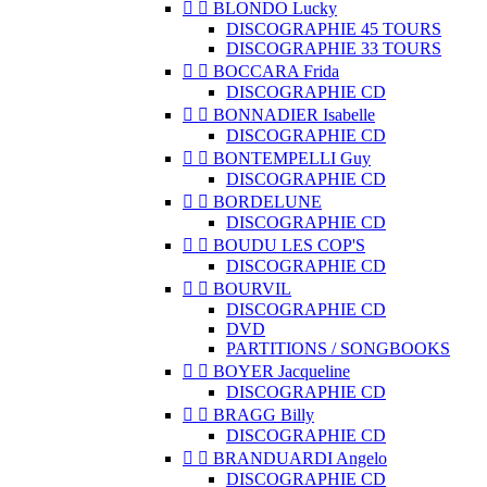


BLONDO Lucky
DISCOGRAPHIE 45 TOURS
DISCOGRAPHIE 33 TOURS


BOCCARA Frida
DISCOGRAPHIE CD


BONNADIER Isabelle
DISCOGRAPHIE CD


BONTEMPELLI Guy
DISCOGRAPHIE CD


BORDELUNE
DISCOGRAPHIE CD


BOUDU LES COP'S
DISCOGRAPHIE CD


BOURVIL
DISCOGRAPHIE CD
DVD
PARTITIONS / SONGBOOKS


BOYER Jacqueline
DISCOGRAPHIE CD


BRAGG Billy
DISCOGRAPHIE CD


BRANDUARDI Angelo
DISCOGRAPHIE CD