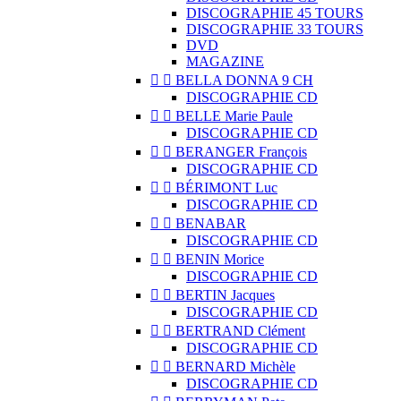
DISCOGRAPHIE 45 TOURS
DISCOGRAPHIE 33 TOURS
DVD
MAGAZINE


BELLA DONNA 9 CH
DISCOGRAPHIE CD


BELLE Marie Paule
DISCOGRAPHIE CD


BERANGER François
DISCOGRAPHIE CD


BÉRIMONT Luc
DISCOGRAPHIE CD


BENABAR
DISCOGRAPHIE CD


BENIN Morice
DISCOGRAPHIE CD


BERTIN Jacques
DISCOGRAPHIE CD


BERTRAND Clément
DISCOGRAPHIE CD


BERNARD Michèle
DISCOGRAPHIE CD