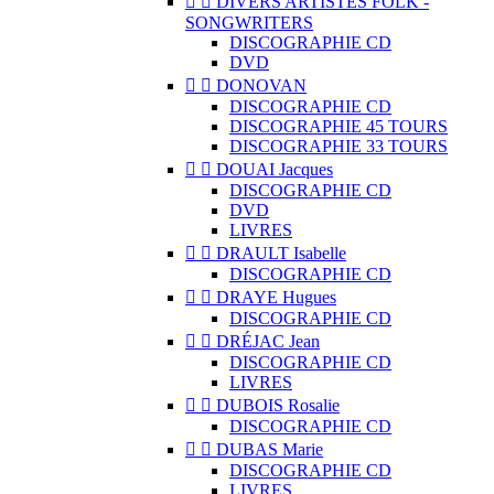


DIVERS ARTISTES FOLK -
SONGWRITERS
DISCOGRAPHIE CD
DVD


DONOVAN
DISCOGRAPHIE CD
DISCOGRAPHIE 45 TOURS
DISCOGRAPHIE 33 TOURS


DOUAI Jacques
DISCOGRAPHIE CD
DVD
LIVRES


DRAULT Isabelle
DISCOGRAPHIE CD


DRAYE Hugues
DISCOGRAPHIE CD


DRÉJAC Jean
DISCOGRAPHIE CD
LIVRES


DUBOIS Rosalie
DISCOGRAPHIE CD


DUBAS Marie
DISCOGRAPHIE CD
LIVRES