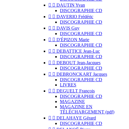


DAUTIN Yvan
DISCOGRAPHIE CD


DAVERIO Frédéric
DISCOGRAPHIE CD


DAVIS Guy
DISCOGRAPHIE CD


D'ÉPIZON Marie
DISCOGRAPHIE CD


DEBATTICE Jean-Luc
DISCOGRAPHIE CD


DEBOUT Jean-Jacques
DISCOGRAPHIE CD


DEBRONCKART Jacques
DISCOGRAPHIE CD
LIVRES


DEGUELT François
DISCOGRAPHIE CD
MAGAZINE
MAGAZINE EN
TÉLÉCHARGEMENT (pdf)


DELAHAYE Gérard
DISCOGRAPHIE CD