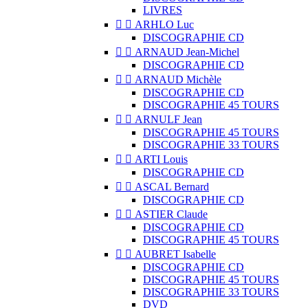
LIVRES


ARHLO Luc
DISCOGRAPHIE CD


ARNAUD Jean-Michel
DISCOGRAPHIE CD


ARNAUD Michèle
DISCOGRAPHIE CD
DISCOGRAPHIE 45 TOURS


ARNULF Jean
DISCOGRAPHIE 45 TOURS
DISCOGRAPHIE 33 TOURS


ARTI Louis
DISCOGRAPHIE CD


ASCAL Bernard
DISCOGRAPHIE CD


ASTIER Claude
DISCOGRAPHIE CD
DISCOGRAPHIE 45 TOURS


AUBRET Isabelle
DISCOGRAPHIE CD
DISCOGRAPHIE 45 TOURS
DISCOGRAPHIE 33 TOURS
DVD