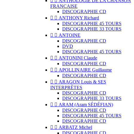


ANTHOLOGIE DE LA CHANSON
FRANCAISE
DISCOGRAPHIE CD


ANTHONY Richard
DISCOGRAPHIE 45 TOURS
DISCOGRAPHIE 33 TOURS


ANTOINE
DISCOGRAPHIE CD
DVD
DISCOGRAPHIE 45 TOURS


ANTONINI Claude
DISCOGRAPHIE CD


APOLLINAIRE Guillaume
DISCOGRAPHIE CD


ARAGON Louis & SES
INTERPRÈTES
DISCOGRAPHIE CD
DISCOGRAPHIE 33 TOURS


ARAM (Aram SÉDÉFIAN)
DISCOGRAPHIE CD
DISCOGRAPHIE 45 TOURS
DISCOGRAPHIE CD


ARBATZ Michel
DISCOGRAPHIE CD