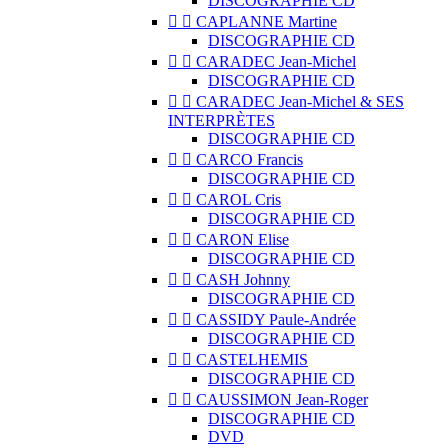
DISCOGRAPHIE CD


CAPLANNE Martine
DISCOGRAPHIE CD


CARADEC Jean-Michel
DISCOGRAPHIE CD


CARADEC Jean-Michel & SES
INTERPRÈTES
DISCOGRAPHIE CD


CARCO Francis
DISCOGRAPHIE CD


CAROL Cris
DISCOGRAPHIE CD


CARON Elise
DISCOGRAPHIE CD


CASH Johnny
DISCOGRAPHIE CD


CASSIDY Paule-Andrée
DISCOGRAPHIE CD


CASTELHEMIS
DISCOGRAPHIE CD


CAUSSIMON Jean-Roger
DISCOGRAPHIE CD
DVD