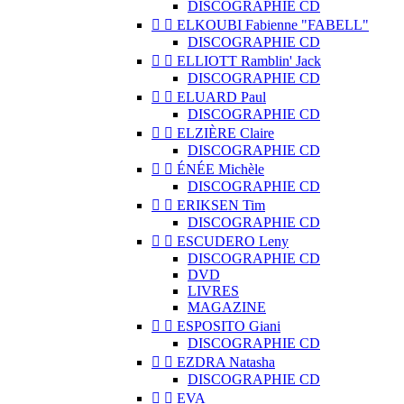
DISCOGRAPHIE CD


ELKOUBI Fabienne "FABELL"
DISCOGRAPHIE CD


ELLIOTT Ramblin' Jack
DISCOGRAPHIE CD


ELUARD Paul
DISCOGRAPHIE CD


ELZIÈRE Claire
DISCOGRAPHIE CD


ÉNÉE Michèle
DISCOGRAPHIE CD


ERIKSEN Tim
DISCOGRAPHIE CD


ESCUDERO Leny
DISCOGRAPHIE CD
DVD
LIVRES
MAGAZINE


ESPOSITO Giani
DISCOGRAPHIE CD


EZDRA Natasha
DISCOGRAPHIE CD


EVA