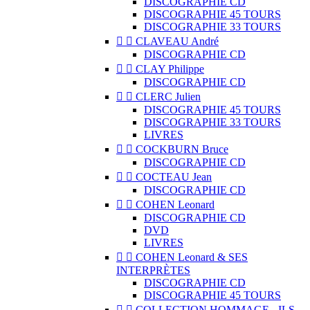
DISCOGRAPHIE CD
DISCOGRAPHIE 45 TOURS
DISCOGRAPHIE 33 TOURS


CLAVEAU André
DISCOGRAPHIE CD


CLAY Philippe
DISCOGRAPHIE CD


CLERC Julien
DISCOGRAPHIE 45 TOURS
DISCOGRAPHIE 33 TOURS
LIVRES


COCKBURN Bruce
DISCOGRAPHIE CD


COCTEAU Jean
DISCOGRAPHIE CD


COHEN Leonard
DISCOGRAPHIE CD
DVD
LIVRES


COHEN Leonard & SES
INTERPRÈTES
DISCOGRAPHIE CD
DISCOGRAPHIE 45 TOURS


COLLECTION HOMMAGE - ILS