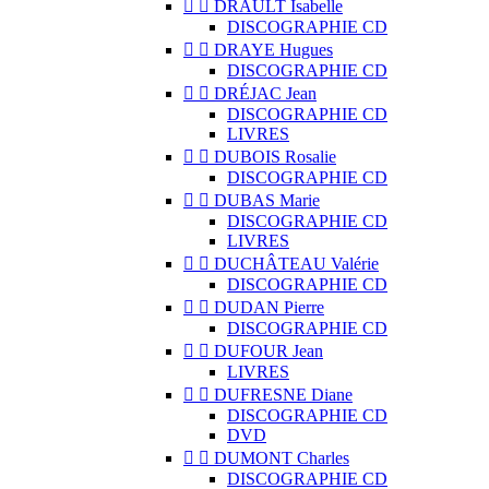


DRAULT Isabelle
DISCOGRAPHIE CD


DRAYE Hugues
DISCOGRAPHIE CD


DRÉJAC Jean
DISCOGRAPHIE CD
LIVRES


DUBOIS Rosalie
DISCOGRAPHIE CD


DUBAS Marie
DISCOGRAPHIE CD
LIVRES


DUCHÂTEAU Valérie
DISCOGRAPHIE CD


DUDAN Pierre
DISCOGRAPHIE CD


DUFOUR Jean
LIVRES


DUFRESNE Diane
DISCOGRAPHIE CD
DVD


DUMONT Charles
DISCOGRAPHIE CD