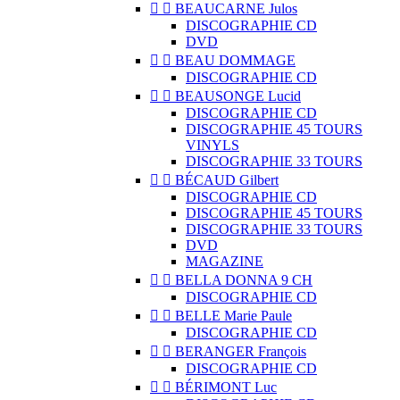


BEAUCARNE Julos
DISCOGRAPHIE CD
DVD


BEAU DOMMAGE
DISCOGRAPHIE CD


BEAUSONGE Lucid
DISCOGRAPHIE CD
DISCOGRAPHIE 45 TOURS
VINYLS
DISCOGRAPHIE 33 TOURS


BÉCAUD Gilbert
DISCOGRAPHIE CD
DISCOGRAPHIE 45 TOURS
DISCOGRAPHIE 33 TOURS
DVD
MAGAZINE


BELLA DONNA 9 CH
DISCOGRAPHIE CD


BELLE Marie Paule
DISCOGRAPHIE CD


BERANGER François
DISCOGRAPHIE CD


BÉRIMONT Luc