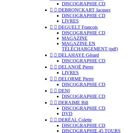
DISCOGRAPHIE CD


DEBRONCKART Jacques
DISCOGRAPHIE CD
LIVRES


DEGUELT François
DISCOGRAPHIE CD
MAGAZINE
MAGAZINE EN
TÉLÉCHARGEMENT (pdf)


DELAHAYE Gérard
DISCOGRAPHIE CD


DELANOË Pierre
LIVRES


DELORME Pierre
DISCOGRAPHIE CD


DENI
DISCOGRAPHIE CD


DERAIME Bill
DISCOGRAPHIE CD
DVD


DERÉAL Colette
DISCOGRAPHIE CD
DISCOGRAPHIE 45 TOURS