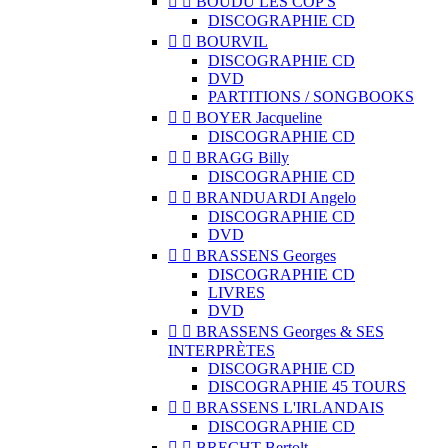


BOUDU LES COP'S
DISCOGRAPHIE CD


BOURVIL
DISCOGRAPHIE CD
DVD
PARTITIONS / SONGBOOKS


BOYER Jacqueline
DISCOGRAPHIE CD


BRAGG Billy
DISCOGRAPHIE CD


BRANDUARDI Angelo
DISCOGRAPHIE CD
DVD


BRASSENS Georges
DISCOGRAPHIE CD
LIVRES
DVD


BRASSENS Georges & SES
INTERPRÈTES
DISCOGRAPHIE CD
DISCOGRAPHIE 45 TOURS


BRASSENS L'IRLANDAIS
DISCOGRAPHIE CD


BRECHT Bertolt