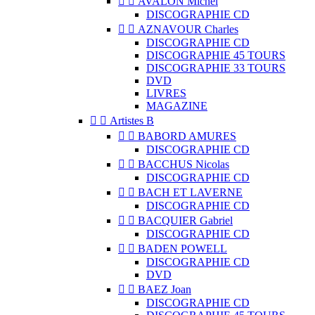


AVALON Michel
DISCOGRAPHIE CD


AZNAVOUR Charles
DISCOGRAPHIE CD
DISCOGRAPHIE 45 TOURS
DISCOGRAPHIE 33 TOURS
DVD
LIVRES
MAGAZINE


Artistes B


BABORD AMURES
DISCOGRAPHIE CD


BACCHUS Nicolas
DISCOGRAPHIE CD


BACH ET LAVERNE
DISCOGRAPHIE CD


BACQUIER Gabriel
DISCOGRAPHIE CD


BADEN POWELL
DISCOGRAPHIE CD
DVD


BAEZ Joan
DISCOGRAPHIE CD