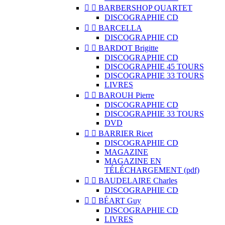


BARBERSHOP QUARTET
DISCOGRAPHIE CD


BARCELLA
DISCOGRAPHIE CD


BARDOT Brigitte
DISCOGRAPHIE CD
DISCOGRAPHIE 45 TOURS
DISCOGRAPHIE 33 TOURS
LIVRES


BAROUH Pierre
DISCOGRAPHIE CD
DISCOGRAPHIE 33 TOURS
DVD


BARRIER Ricet
DISCOGRAPHIE CD
MAGAZINE
MAGAZINE EN
TÉLÉCHARGEMENT (pdf)


BAUDELAIRE Charles
DISCOGRAPHIE CD


BÉART Guy
DISCOGRAPHIE CD
LIVRES