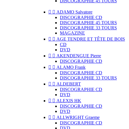
DISCOGRAPHIE 45 TOURS


ADAMO Salvatore
DISCOGRAPHIE CD
DISCOGRAPHIE 45 TOURS
DISCOGRAPHIE 33 TOURS
MAGAZINE


AGE TENDRE ET TÊTE DE BOIS
CD
DVD


AKENDENGUE Pierre
DISCOGRAPHIE CD


ALAMO Frank
DISCOGRAPHIE CD
DISCOGRAPHIE 33 TOURS


ALDEBERT
DISCOGRAPHIE CD
DVD


ALEXIS HK
DISCOGRAPHIE CD
DVD


ALLWRIGHT Graeme
DISCOGRAPHIE CD
DVD