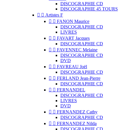
DISCOGRAPHIE CD
DISCOGRAPHIE 45 TOURS


Artistes F


FANON Maurice
DISCOGRAPHIE CD
LIVRES


FAVART Jacques
DISCOGRAPHIE CD


FAVENNEC Melaine
DISCOGRAPHIE CD
DVD


FAVREAU Joël
DISCOGRAPHIE CD


FERLAND Jean-Pierre
DISCOGRAPHIE CD


FERNANDEL
DISCOGRAPHIE CD
LIVRES
DVD


FERNANDEZ Cathy
DISCOGRAPHIE CD


FERNANDEZ Nilda
DISCOGRAPHIE CD