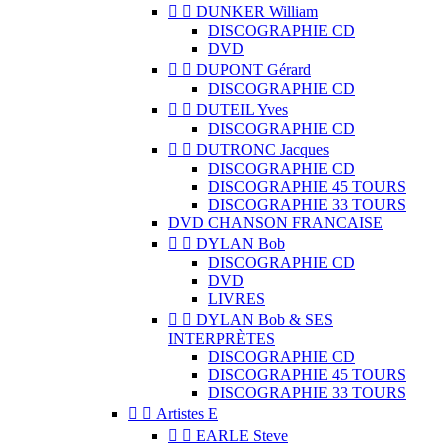


DUNKER William
DISCOGRAPHIE CD
DVD


DUPONT Gérard
DISCOGRAPHIE CD


DUTEIL Yves
DISCOGRAPHIE CD


DUTRONC Jacques
DISCOGRAPHIE CD
DISCOGRAPHIE 45 TOURS
DISCOGRAPHIE 33 TOURS
DVD CHANSON FRANCAISE


DYLAN Bob
DISCOGRAPHIE CD
DVD
LIVRES


DYLAN Bob & SES
INTERPRÈTES
DISCOGRAPHIE CD
DISCOGRAPHIE 45 TOURS
DISCOGRAPHIE 33 TOURS


Artistes E


EARLE Steve