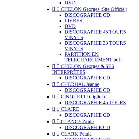
DVD


CHELON Georges (Site Officiel)
DISCOGRAPHIE CD
LIVRES
DVD
DISCOGRAPHIE 45 TOURS
VINYLS
DISCOGRAPHIE 33 TOURS
VINYLS
PARTITION EN
TELECHARGEMENT pdf


CHELON Georges & SES
INTERPRÈTES
DISCOGRAPHIE CD


CHERHAL Jeanne
DISCOGRAPHIE CD


CINQUETTI Gigliola
DISCOGRAPHIE 45 TOURS


CLAIRE
DISCOGRAPHIE CD


CLANCY Aoife
DISCOGRAPHIE CD


CLARK Petula