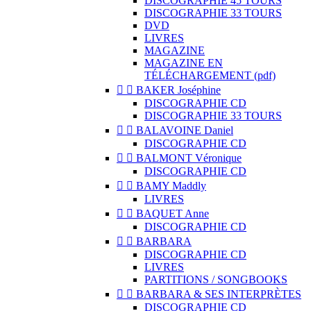
DISCOGRAPHIE 45 TOURS
DISCOGRAPHIE 33 TOURS
DVD
LIVRES
MAGAZINE
MAGAZINE EN
TÉLÉCHARGEMENT (pdf)


BAKER Joséphine
DISCOGRAPHIE CD
DISCOGRAPHIE 33 TOURS


BALAVOINE Daniel
DISCOGRAPHIE CD


BALMONT Véronique
DISCOGRAPHIE CD


BAMY Maddly
LIVRES


BAQUET Anne
DISCOGRAPHIE CD


BARBARA
DISCOGRAPHIE CD
LIVRES
PARTITIONS / SONGBOOKS


BARBARA & SES INTERPRÈTES
DISCOGRAPHIE CD