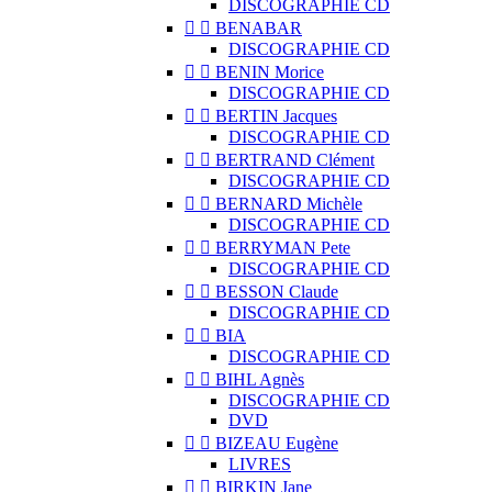
DISCOGRAPHIE CD


BENABAR
DISCOGRAPHIE CD


BENIN Morice
DISCOGRAPHIE CD


BERTIN Jacques
DISCOGRAPHIE CD


BERTRAND Clément
DISCOGRAPHIE CD


BERNARD Michèle
DISCOGRAPHIE CD


BERRYMAN Pete
DISCOGRAPHIE CD


BESSON Claude
DISCOGRAPHIE CD


BIA
DISCOGRAPHIE CD


BIHL Agnès
DISCOGRAPHIE CD
DVD


BIZEAU Eugène
LIVRES


BIRKIN Jane