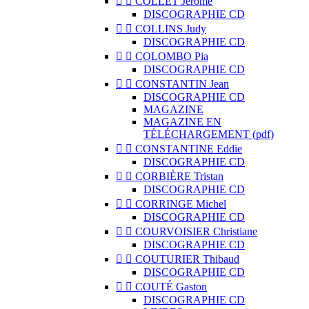


COLLET Jérôme
DISCOGRAPHIE CD


COLLINS Judy
DISCOGRAPHIE CD


COLOMBO Pia
DISCOGRAPHIE CD


CONSTANTIN Jean
DISCOGRAPHIE CD
MAGAZINE
MAGAZINE EN
TÉLÉCHARGEMENT (pdf)


CONSTANTINE Eddie
DISCOGRAPHIE CD


CORBIÈRE Tristan
DISCOGRAPHIE CD


CORRINGE Michel
DISCOGRAPHIE CD


COURVOISIER Christiane
DISCOGRAPHIE CD


COUTURIER Thibaud
DISCOGRAPHIE CD


COUTÉ Gaston
DISCOGRAPHIE CD