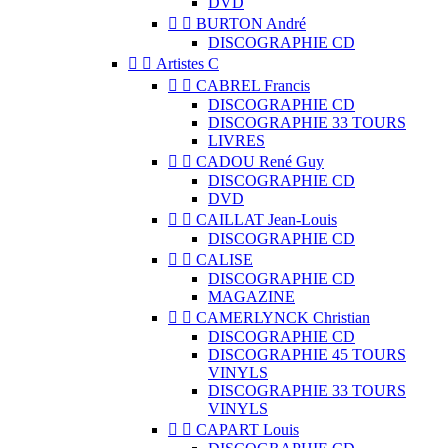
DVD


BURTON André
DISCOGRAPHIE CD


Artistes C


CABREL Francis
DISCOGRAPHIE CD
DISCOGRAPHIE 33 TOURS
LIVRES


CADOU René Guy
DISCOGRAPHIE CD
DVD


CAILLAT Jean-Louis
DISCOGRAPHIE CD


CALISE
DISCOGRAPHIE CD
MAGAZINE


CAMERLYNCK Christian
DISCOGRAPHIE CD
DISCOGRAPHIE 45 TOURS
VINYLS
DISCOGRAPHIE 33 TOURS
VINYLS


CAPART Louis