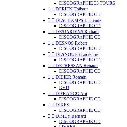
DISCOGRAPHIE 33 TOURS


DERIEN Thibaut
DISCOGRAPHIE CD


DESCHAMPS Lucienne
DISCOGRAPHIE CD


DESJARDINS Richard
DISCOGRAPHIE CD


DESNOS Robert
DISCOGRAPHIE CD


DESNOUES Lucienne
DISCOGRAPHIE CD


DETRESSAN Renaud
DISCOGRAPHIE CD


DIDIER Romain
DISCOGRAPHIE CD
DVD


DIFRANCO Ani
DISCOGRAPHIE CD


DIKÈS
DISCOGRAPHIE CD


DIMEY Bernard
DISCOGRAPHIE CD
LIVRES