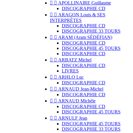


APOLLINAIRE Guillaume
DISCOGRAPHIE CD


ARAGON Louis & SES
INTERPRÈTES
DISCOGRAPHIE CD
DISCOGRAPHIE 33 TOURS


ARAM (Aram SÉDÉFIAN)
DISCOGRAPHIE CD
DISCOGRAPHIE 45 TOURS
DISCOGRAPHIE CD


ARBATZ Michel
DISCOGRAPHIE CD
LIVRES


ARHLO Luc
DISCOGRAPHIE CD


ARNAUD Jean-Michel
DISCOGRAPHIE CD


ARNAUD Michèle
DISCOGRAPHIE CD
DISCOGRAPHIE 45 TOURS


ARNULF Jean
DISCOGRAPHIE 45 TOURS
DISCOGRAPHIE 33 TOURS