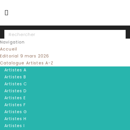

Navigation
Accueil
Editorial 9 mars 2026
Catalogue Artistes A-Z
Artistes A
Artistes B
Artistes C
Artistes D
Artistes E
Artistes F
Artistes G
Artistes H
Artistes I