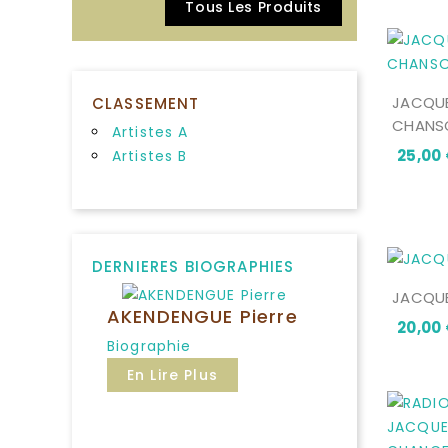
Tous Les Produits
JACQUE
CLASSEMENT
CHANS
Artistes A
25,00
Artistes B
DERNIERES BIOGRAPHIES
JACQUE
AKENDENGUE Pierre
20,00
Biographie
En Lire Plus