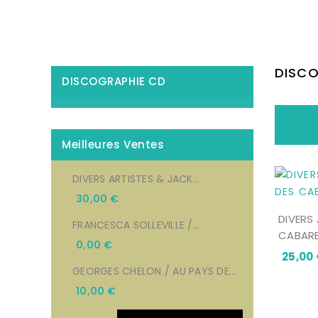
Accueil
Ca
DISCO
DISCOGRAPHIE CD
Meilleures Ventes
DIVERS ARTISTES & JACK...
30,00 €
DIVERS 
FRANCESCA SOLLEVILLE /...
CABARE
0,00 €
25,00
GEORGES CHELON / AU PAYS DE...
10,00 €