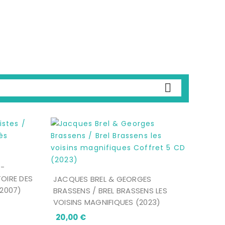
OGRAPHIE CD

T-
TOIRE DES
JACQUES BREL & GEORGES
2007)
BRASSENS / BREL BRASSENS LES
VOISINS MAGNIFIQUES (2023)
Prix
20,00 €