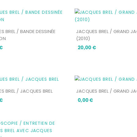
S BREL / BANDE DESSINÉE
JACQUES BREL / GRAND J
ON
(2010)
Prix
Prix
 €
20,00 €
S BREL / JACQUES BREL
JACQUES BREL / GRAND J
Prix
Prix
 €
0,00 €