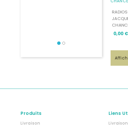
RADIOS
JACQUE
CHANC
0,00 €
Précédent
Affic
Produits
Liens Ut
Livraison
Livraiso