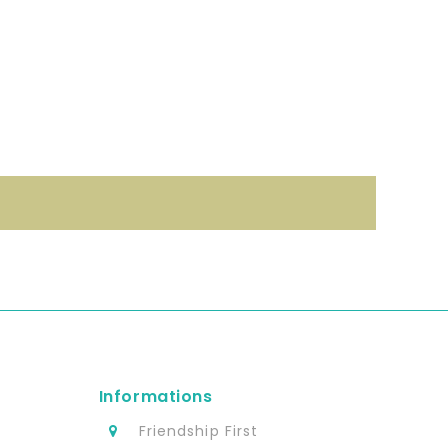
Informations
s
Friendship First