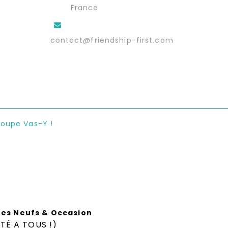
France
contact@friendship-first.com
roupe Vas-Y !
vres Neufs & Occasion
TÉ A TOUS !)