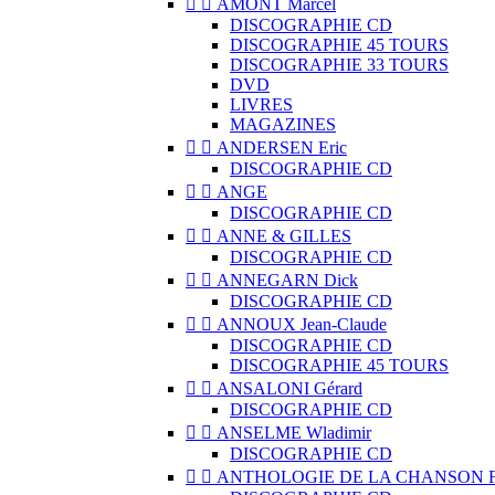


AMONT Marcel
DISCOGRAPHIE CD
DISCOGRAPHIE 45 TOURS
DISCOGRAPHIE 33 TOURS
DVD
LIVRES
MAGAZINES


ANDERSEN Eric
DISCOGRAPHIE CD


ANGE
DISCOGRAPHIE CD


ANNE & GILLES
DISCOGRAPHIE CD


ANNEGARN Dick
DISCOGRAPHIE CD


ANNOUX Jean-Claude
DISCOGRAPHIE CD
DISCOGRAPHIE 45 TOURS


ANSALONI Gérard
DISCOGRAPHIE CD


ANSELME Wladimir
DISCOGRAPHIE CD


ANTHOLOGIE DE LA CHANSON 