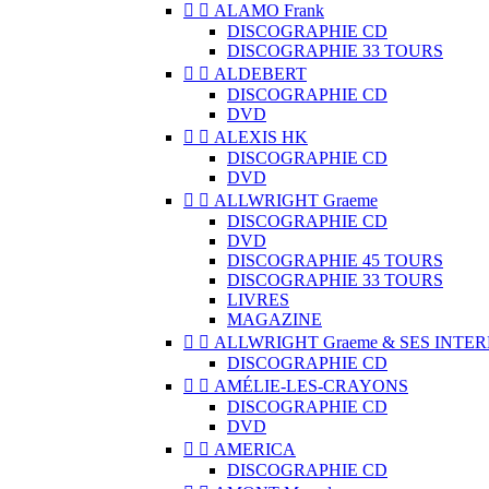


ALAMO Frank
DISCOGRAPHIE CD
DISCOGRAPHIE 33 TOURS


ALDEBERT
DISCOGRAPHIE CD
DVD


ALEXIS HK
DISCOGRAPHIE CD
DVD


ALLWRIGHT Graeme
DISCOGRAPHIE CD
DVD
DISCOGRAPHIE 45 TOURS
DISCOGRAPHIE 33 TOURS
LIVRES
MAGAZINE


ALLWRIGHT Graeme & SES INTE
DISCOGRAPHIE CD


AMÉLIE-LES-CRAYONS
DISCOGRAPHIE CD
DVD


AMERICA
DISCOGRAPHIE CD