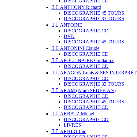
DISCOGRAPHIE CD


ANTHONY Richard
DISCOGRAPHIE 45 TOURS
DISCOGRAPHIE 33 TOURS


ANTOINE
DISCOGRAPHIE CD
DVD
DISCOGRAPHIE 45 TOURS


ANTONINI Claude
DISCOGRAPHIE CD


APOLLINAIRE Guillaume
DISCOGRAPHIE CD


ARAGON Louis & SES INTERPRÈT
DISCOGRAPHIE CD
DISCOGRAPHIE 33 TOURS


ARAM (Aram SÉDÉFIAN)
DISCOGRAPHIE CD
DISCOGRAPHIE 45 TOURS
DISCOGRAPHIE CD


ARBATZ Michel
DISCOGRAPHIE CD
LIVRES


ARHLO Luc