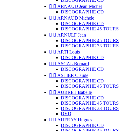
DISCOGRAPHIE CD


ARNAUD Jean-Michel
DISCOGRAPHIE CD


ARNAUD Michèle
DISCOGRAPHIE CD
DISCOGRAPHIE 45 TOURS


ARNULF Jean
DISCOGRAPHIE 45 TOURS
DISCOGRAPHIE 33 TOURS


ARTI Louis
DISCOGRAPHIE CD


ASCAL Bernard
DISCOGRAPHIE CD


ASTIER Claude
DISCOGRAPHIE CD
DISCOGRAPHIE 45 TOURS


AUBRET Isabelle
DISCOGRAPHIE CD
DISCOGRAPHIE 45 TOURS
DISCOGRAPHIE 33 TOURS
DVD


AUFRAY Hugues
DISCOGRAPHIE CD
DISCOGRAPHIE 45 TOURS