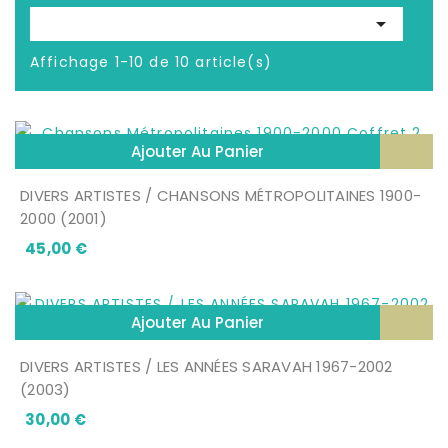

Affichage 1-10 de 10 article(s)
Ajouter Au Panier
DIVERS ARTISTES / CHANSONS MÉTROPOLITAINES 1900-
2000 (2001)
Prix
45,00 €
Ajouter Au Panier
DIVERS ARTISTES / LES ANNÉES SARAVAH 1967-2002
(2003)
Prix
30,00 €