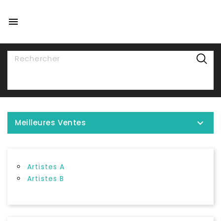

NAVIGATION

Meilleures Ventes
Artistes A
Artistes B