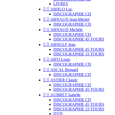
LIVRES


ARHLO Luc
DISCOGRAPHIE CD


ARNAUD Jean-Michel
DISCOGRAPHIE CD


ARNAUD Michèle
DISCOGRAPHIE CD
DISCOGRAPHIE 45 TOURS


ARNULF Jean
DISCOGRAPHIE 45 TOURS
DISCOGRAPHIE 33 TOURS


ARTI Louis
DISCOGRAPHIE CD


ASCAL Bernard
DISCOGRAPHIE CD


ASTIER Claude
DISCOGRAPHIE CD
DISCOGRAPHIE 45 TOURS


AUBRET Isabelle
DISCOGRAPHIE CD
DISCOGRAPHIE 45 TOURS
DISCOGRAPHIE 33 TOURS
DVD