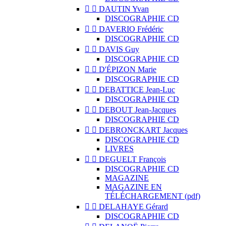


DAUTIN Yvan
DISCOGRAPHIE CD


DAVERIO Frédéric
DISCOGRAPHIE CD


DAVIS Guy
DISCOGRAPHIE CD


D'ÉPIZON Marie
DISCOGRAPHIE CD


DEBATTICE Jean-Luc
DISCOGRAPHIE CD


DEBOUT Jean-Jacques
DISCOGRAPHIE CD


DEBRONCKART Jacques
DISCOGRAPHIE CD
LIVRES


DEGUELT François
DISCOGRAPHIE CD
MAGAZINE
MAGAZINE EN
TÉLÉCHARGEMENT (pdf)


DELAHAYE Gérard
DISCOGRAPHIE CD