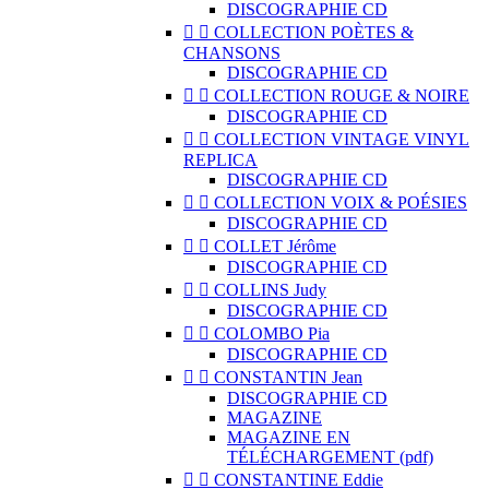
DISCOGRAPHIE CD


COLLECTION POÈTES &
CHANSONS
DISCOGRAPHIE CD


COLLECTION ROUGE & NOIRE
DISCOGRAPHIE CD


COLLECTION VINTAGE VINYL
REPLICA
DISCOGRAPHIE CD


COLLECTION VOIX & POÉSIES
DISCOGRAPHIE CD


COLLET Jérôme
DISCOGRAPHIE CD


COLLINS Judy
DISCOGRAPHIE CD


COLOMBO Pia
DISCOGRAPHIE CD


CONSTANTIN Jean
DISCOGRAPHIE CD
MAGAZINE
MAGAZINE EN
TÉLÉCHARGEMENT (pdf)


CONSTANTINE Eddie