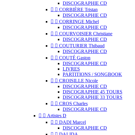
DISCOGRAPHIE CD


CORBIÈRE Tristan
DISCOGRAPHIE CD


CORRINGE Michel
DISCOGRAPHIE CD


COURVOISIER Christiane
DISCOGRAPHIE CD


COUTURIER Thibaud
DISCOGRAPHIE CD


COUTÉ Gaston
DISCOGRAPHIE CD
LIVRES
PARTITIONS / SONGBOOK


CROISILLE Nicole
DISCOGRAPHIE CD
DISCOGRAPHIE 45 TOURS
DISCOGRAPHIE 33 TOURS


CROS Charles
DISCOGRAPHIE CD


Artistes D


DADI Marcel
DISCOGRAPHIE CD


DALIDA