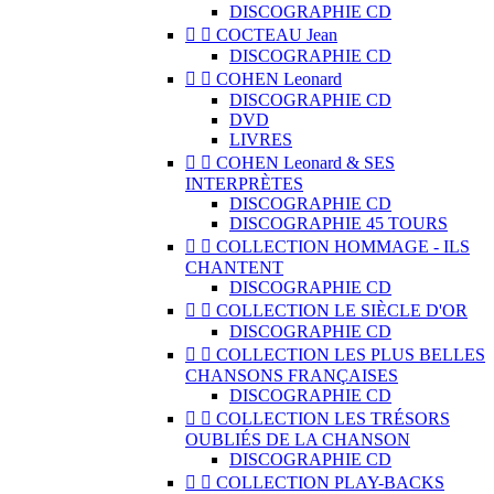
DISCOGRAPHIE CD


COCTEAU Jean
DISCOGRAPHIE CD


COHEN Leonard
DISCOGRAPHIE CD
DVD
LIVRES


COHEN Leonard & SES
INTERPRÈTES
DISCOGRAPHIE CD
DISCOGRAPHIE 45 TOURS


COLLECTION HOMMAGE - ILS
CHANTENT
DISCOGRAPHIE CD


COLLECTION LE SIÈCLE D'OR
DISCOGRAPHIE CD


COLLECTION LES PLUS BELLES
CHANSONS FRANÇAISES
DISCOGRAPHIE CD


COLLECTION LES TRÉSORS
OUBLIÉS DE LA CHANSON
DISCOGRAPHIE CD


COLLECTION PLAY-BACKS