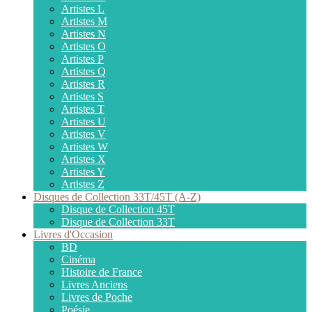
Artistes L
Artistes M
Artistes N
Artistes O
Artistes P
Artistes Q
Artistes R
Artistes S
Artistes T
Artistes U
Artistes V
Artistes W
Artistes X
Artistes Y
Artistes Z
Disques de Collection 33T/45T (A-Z)
Disque de Collection 45T
Disque de Collection 33T
Livres d'Occasion
BD
Cinéma
Histoire de France
Livres Anciens
Livres de Poche
Poésie