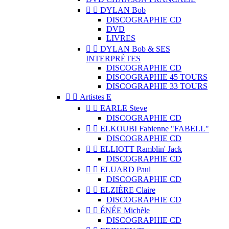


DYLAN Bob
DISCOGRAPHIE CD
DVD
LIVRES


DYLAN Bob & SES
INTERPRÈTES
DISCOGRAPHIE CD
DISCOGRAPHIE 45 TOURS
DISCOGRAPHIE 33 TOURS


Artistes E


EARLE Steve
DISCOGRAPHIE CD


ELKOUBI Fabienne "FABELL"
DISCOGRAPHIE CD


ELLIOTT Ramblin' Jack
DISCOGRAPHIE CD


ELUARD Paul
DISCOGRAPHIE CD


ELZIÈRE Claire
DISCOGRAPHIE CD


ÉNÉE Michèle
DISCOGRAPHIE CD