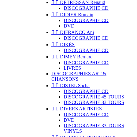


DETRESSAN Renaud
DISCOGRAPHIE CD


DIDIER Romain
DISCOGRAPHIE CD
DVD


DIFRANCO Ani
DISCOGRAPHIE CD


DIKÈS
DISCOGRAPHIE CD


DIMEY Bernard
DISCOGRAPHIE CD
LIVRES
DISCOGRAPHIES ART &
CHANSONS


DISTEL Sacha
DISCOGRAPHIE CD
DISCOGRAPHIE 45 TOURS
DISCOGRAPHIE 33 TOURS


DIVERS ARTISTES
DISCOGRAPHIE CD
DVD
DISCOGRAPHIE 33 TOURS
VINYLS