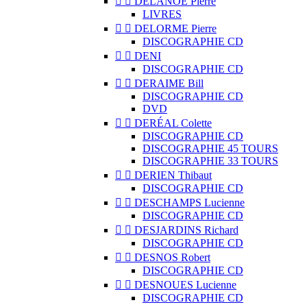


DELANOË Pierre
LIVRES


DELORME Pierre
DISCOGRAPHIE CD


DENI
DISCOGRAPHIE CD


DERAIME Bill
DISCOGRAPHIE CD
DVD


DERÉAL Colette
DISCOGRAPHIE CD
DISCOGRAPHIE 45 TOURS
DISCOGRAPHIE 33 TOURS


DERIEN Thibaut
DISCOGRAPHIE CD


DESCHAMPS Lucienne
DISCOGRAPHIE CD


DESJARDINS Richard
DISCOGRAPHIE CD


DESNOS Robert
DISCOGRAPHIE CD


DESNOUES Lucienne
DISCOGRAPHIE CD