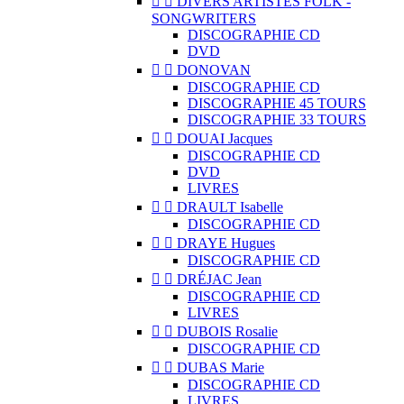


DIVERS ARTISTES FOLK -
SONGWRITERS
DISCOGRAPHIE CD
DVD


DONOVAN
DISCOGRAPHIE CD
DISCOGRAPHIE 45 TOURS
DISCOGRAPHIE 33 TOURS


DOUAI Jacques
DISCOGRAPHIE CD
DVD
LIVRES


DRAULT Isabelle
DISCOGRAPHIE CD


DRAYE Hugues
DISCOGRAPHIE CD


DRÉJAC Jean
DISCOGRAPHIE CD
LIVRES


DUBOIS Rosalie
DISCOGRAPHIE CD


DUBAS Marie
DISCOGRAPHIE CD
LIVRES