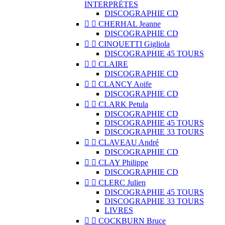
INTERPRÈTES
DISCOGRAPHIE CD


CHERHAL Jeanne
DISCOGRAPHIE CD


CINQUETTI Gigliola
DISCOGRAPHIE 45 TOURS


CLAIRE
DISCOGRAPHIE CD


CLANCY Aoife
DISCOGRAPHIE CD


CLARK Petula
DISCOGRAPHIE CD
DISCOGRAPHIE 45 TOURS
DISCOGRAPHIE 33 TOURS


CLAVEAU André
DISCOGRAPHIE CD


CLAY Philippe
DISCOGRAPHIE CD


CLERC Julien
DISCOGRAPHIE 45 TOURS
DISCOGRAPHIE 33 TOURS
LIVRES


COCKBURN Bruce