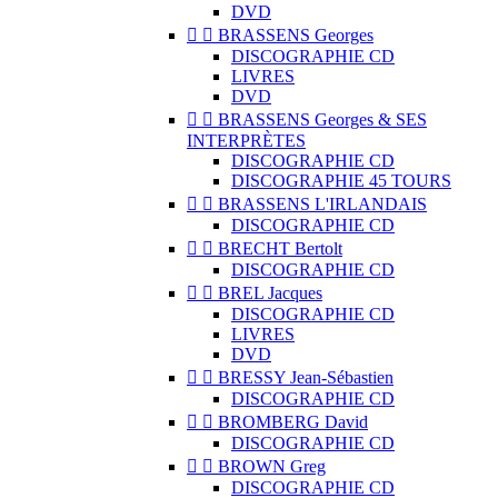
DVD


BRASSENS Georges
DISCOGRAPHIE CD
LIVRES
DVD


BRASSENS Georges & SES
INTERPRÈTES
DISCOGRAPHIE CD
DISCOGRAPHIE 45 TOURS


BRASSENS L'IRLANDAIS
DISCOGRAPHIE CD


BRECHT Bertolt
DISCOGRAPHIE CD


BREL Jacques
DISCOGRAPHIE CD
LIVRES
DVD


BRESSY Jean-Sébastien
DISCOGRAPHIE CD


BROMBERG David
DISCOGRAPHIE CD


BROWN Greg
DISCOGRAPHIE CD