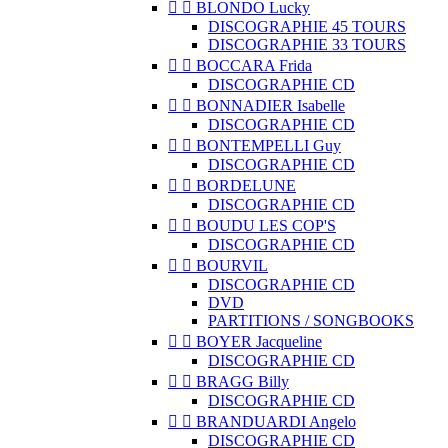


BLONDO Lucky
DISCOGRAPHIE 45 TOURS
DISCOGRAPHIE 33 TOURS


BOCCARA Frida
DISCOGRAPHIE CD


BONNADIER Isabelle
DISCOGRAPHIE CD


BONTEMPELLI Guy
DISCOGRAPHIE CD


BORDELUNE
DISCOGRAPHIE CD


BOUDU LES COP'S
DISCOGRAPHIE CD


BOURVIL
DISCOGRAPHIE CD
DVD
PARTITIONS / SONGBOOKS


BOYER Jacqueline
DISCOGRAPHIE CD


BRAGG Billy
DISCOGRAPHIE CD


BRANDUARDI Angelo
DISCOGRAPHIE CD