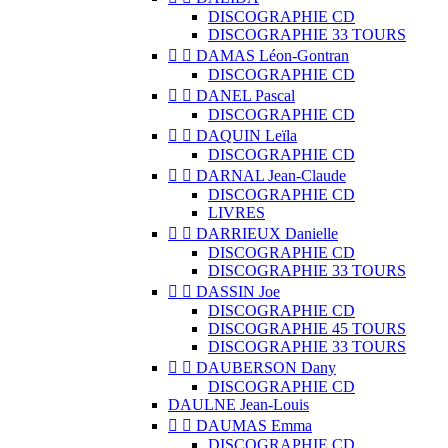
DISCOGRAPHIE CD
DISCOGRAPHIE 33 TOURS


DAMAS Léon-Gontran
DISCOGRAPHIE CD


DANEL Pascal
DISCOGRAPHIE CD


DAQUIN Leïla
DISCOGRAPHIE CD


DARNAL Jean-Claude
DISCOGRAPHIE CD
LIVRES


DARRIEUX Danielle
DISCOGRAPHIE CD
DISCOGRAPHIE 33 TOURS


DASSIN Joe
DISCOGRAPHIE CD
DISCOGRAPHIE 45 TOURS
DISCOGRAPHIE 33 TOURS


DAUBERSON Dany
DISCOGRAPHIE CD
DAULNE Jean-Louis


DAUMAS Emma
DISCOGRAPHIE CD