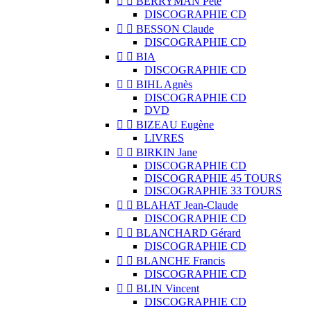


BERRYMAN Pete
DISCOGRAPHIE CD


BESSON Claude
DISCOGRAPHIE CD


BIA
DISCOGRAPHIE CD


BIHL Agnès
DISCOGRAPHIE CD
DVD


BIZEAU Eugène
LIVRES


BIRKIN Jane
DISCOGRAPHIE CD
DISCOGRAPHIE 45 TOURS
DISCOGRAPHIE 33 TOURS


BLAHAT Jean-Claude
DISCOGRAPHIE CD


BLANCHARD Gérard
DISCOGRAPHIE CD


BLANCHE Francis
DISCOGRAPHIE CD


BLIN Vincent
DISCOGRAPHIE CD