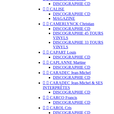
DISCOGRAPHIE CD


CALISE
DISCOGRAPHIE CD
MAGAZINE


CAMERLYNCK Christian
DISCOGRAPHIE CD
DISCOGRAPHIE 45 TOURS
VINYLS
DISCOGRAPHIE 33 TOURS
VINYLS


CAPART Louis
DISCOGRAPHIE CD


CAPLANNE Martine
DISCOGRAPHIE CD


CARADEC Jean-Michel
DISCOGRAPHIE CD


CARADEC Jean-Michel & SES
INTERPRÈTES
DISCOGRAPHIE CD


CARCO Francis
DISCOGRAPHIE CD


CAROL Cris
DISCOGRAPHIE CD