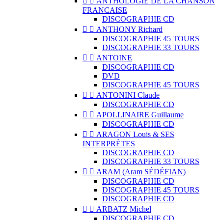


ANTHOLOGIE DE LA CHANSON
FRANCAISE
DISCOGRAPHIE CD


ANTHONY Richard
DISCOGRAPHIE 45 TOURS
DISCOGRAPHIE 33 TOURS


ANTOINE
DISCOGRAPHIE CD
DVD
DISCOGRAPHIE 45 TOURS


ANTONINI Claude
DISCOGRAPHIE CD


APOLLINAIRE Guillaume
DISCOGRAPHIE CD


ARAGON Louis & SES
INTERPRÈTES
DISCOGRAPHIE CD
DISCOGRAPHIE 33 TOURS


ARAM (Aram SÉDÉFIAN)
DISCOGRAPHIE CD
DISCOGRAPHIE 45 TOURS
DISCOGRAPHIE CD


ARBATZ Michel
DISCOGRAPHIE CD