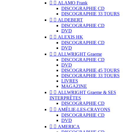


ALAMO Frank
DISCOGRAPHIE CD
DISCOGRAPHIE 33 TOURS


ALDEBERT
DISCOGRAPHIE CD
DVD


ALEXIS HK
DISCOGRAPHIE CD
DVD


ALLWRIGHT Graeme
DISCOGRAPHIE CD
DVD
DISCOGRAPHIE 45 TOURS
DISCOGRAPHIE 33 TOURS
LIVRES
MAGAZINE


ALLWRIGHT Graeme & SES
INTERPRÈTES
DISCOGRAPHIE CD


AMÉLIE-LES-CRAYONS
DISCOGRAPHIE CD
DVD


AMERICA