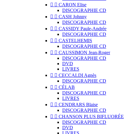


CARON Elise
DISCOGRAPHIE CD


CASH Johnny
DISCOGRAPHIE CD


CASSIDY Paule-Andrée
DISCOGRAPHIE CD


CASTELHEMIS
DISCOGRAPHIE CD


CAUSSIMON Jean-Roger
DISCOGRAPHIE CD
DVD
LIVRES


CECCALDI Agnès
DISCOGRAPHIE CD


CÉLAB
DISCOGRAPHIE CD
LIVRES


CENDRARS Blaise
DISCOGRAPHIE CD


CHANSON PLUS BIFLUORÉE
DISCOGRAPHIE CD
DVD
LIVRES