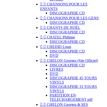


CHANSONS POUR LES
ENFANTS
DISCOGRAPHIE CD


CHANSONS POUR LES GENS
DISCOGRAPHIE CD


CHANTS DE NOËL
DISCOGRAPHIE CD


CHATEL Philippe
DISCOGRAPHIE CD


CHEDID Louis
DISCOGRAPHIE CD
DVD


CHELON Georges (Site Officiel)
DISCOGRAPHIE CD
LIVRES
DVD
DISCOGRAPHIE 45 TOURS
VINYLS
DISCOGRAPHIE 33 TOURS
VINYLS
PARTITION EN
TELECHARGEMENT pdf


CHELON Georges & SES