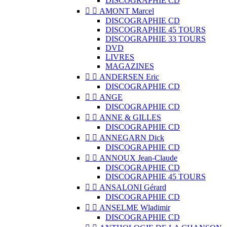
DISCOGRAPHIE CD


AMONT Marcel
DISCOGRAPHIE CD
DISCOGRAPHIE 45 TOURS
DISCOGRAPHIE 33 TOURS
DVD
LIVRES
MAGAZINES


ANDERSEN Eric
DISCOGRAPHIE CD


ANGE
DISCOGRAPHIE CD


ANNE & GILLES
DISCOGRAPHIE CD


ANNEGARN Dick
DISCOGRAPHIE CD


ANNOUX Jean-Claude
DISCOGRAPHIE CD
DISCOGRAPHIE 45 TOURS


ANSALONI Gérard
DISCOGRAPHIE CD


ANSELME Wladimir
DISCOGRAPHIE CD