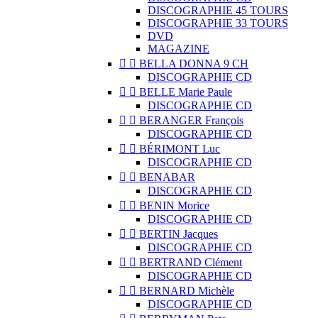
DISCOGRAPHIE 45 TOURS
DISCOGRAPHIE 33 TOURS
DVD
MAGAZINE


BELLA DONNA 9 CH
DISCOGRAPHIE CD


BELLE Marie Paule
DISCOGRAPHIE CD


BERANGER François
DISCOGRAPHIE CD


BÉRIMONT Luc
DISCOGRAPHIE CD


BENABAR
DISCOGRAPHIE CD


BENIN Morice
DISCOGRAPHIE CD


BERTIN Jacques
DISCOGRAPHIE CD


BERTRAND Clément
DISCOGRAPHIE CD


BERNARD Michèle
DISCOGRAPHIE CD