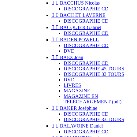


BACCHUS Nicolas
DISCOGRAPHIE CD


BACH ET LAVERNE
DISCOGRAPHIE CD


BACQUIER Gabriel
DISCOGRAPHIE CD


BADEN POWELL
DISCOGRAPHIE CD
DVD


BAEZ Joan
DISCOGRAPHIE CD
DISCOGRAPHIE 45 TOURS
DISCOGRAPHIE 33 TOURS
DVD
LIVRES
MAGAZINE
MAGAZINE EN
TÉLÉCHARGEMENT (pdf)


BAKER Joséphine
DISCOGRAPHIE CD
DISCOGRAPHIE 33 TOURS


BALAVOINE Daniel
DISCOGRAPHIE CD