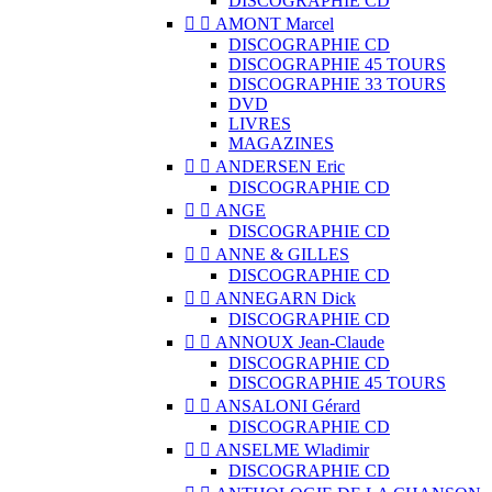
DISCOGRAPHIE CD


AMONT Marcel
DISCOGRAPHIE CD
DISCOGRAPHIE 45 TOURS
DISCOGRAPHIE 33 TOURS
DVD
LIVRES
MAGAZINES


ANDERSEN Eric
DISCOGRAPHIE CD


ANGE
DISCOGRAPHIE CD


ANNE & GILLES
DISCOGRAPHIE CD


ANNEGARN Dick
DISCOGRAPHIE CD


ANNOUX Jean-Claude
DISCOGRAPHIE CD
DISCOGRAPHIE 45 TOURS


ANSALONI Gérard
DISCOGRAPHIE CD


ANSELME Wladimir
DISCOGRAPHIE CD