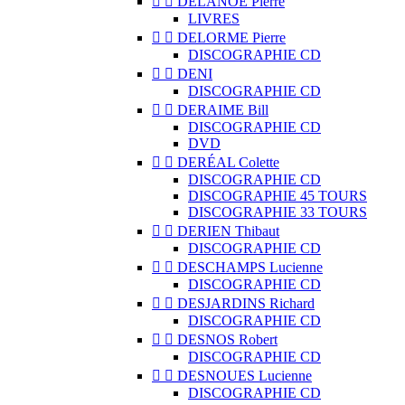


DELANOË Pierre
LIVRES


DELORME Pierre
DISCOGRAPHIE CD


DENI
DISCOGRAPHIE CD


DERAIME Bill
DISCOGRAPHIE CD
DVD


DERÉAL Colette
DISCOGRAPHIE CD
DISCOGRAPHIE 45 TOURS
DISCOGRAPHIE 33 TOURS


DERIEN Thibaut
DISCOGRAPHIE CD


DESCHAMPS Lucienne
DISCOGRAPHIE CD


DESJARDINS Richard
DISCOGRAPHIE CD


DESNOS Robert
DISCOGRAPHIE CD


DESNOUES Lucienne
DISCOGRAPHIE CD