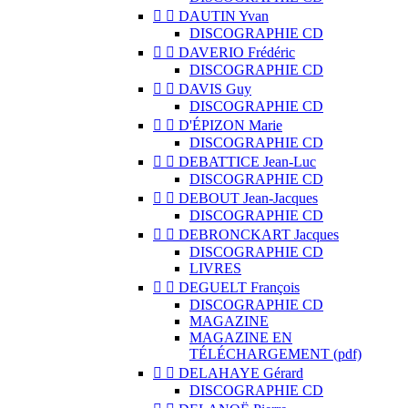


DAUTIN Yvan
DISCOGRAPHIE CD


DAVERIO Frédéric
DISCOGRAPHIE CD


DAVIS Guy
DISCOGRAPHIE CD


D'ÉPIZON Marie
DISCOGRAPHIE CD


DEBATTICE Jean-Luc
DISCOGRAPHIE CD


DEBOUT Jean-Jacques
DISCOGRAPHIE CD


DEBRONCKART Jacques
DISCOGRAPHIE CD
LIVRES


DEGUELT François
DISCOGRAPHIE CD
MAGAZINE
MAGAZINE EN
TÉLÉCHARGEMENT (pdf)


DELAHAYE Gérard
DISCOGRAPHIE CD