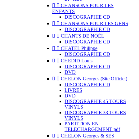


CHANSONS POUR LES
ENFANTS
DISCOGRAPHIE CD


CHANSONS POUR LES GENS
DISCOGRAPHIE CD


CHANTS DE NOËL
DISCOGRAPHIE CD


CHATEL Philippe
DISCOGRAPHIE CD


CHEDID Louis
DISCOGRAPHIE CD
DVD


CHELON Georges (Site Officiel)
DISCOGRAPHIE CD
LIVRES
DVD
DISCOGRAPHIE 45 TOURS
VINYLS
DISCOGRAPHIE 33 TOURS
VINYLS
PARTITION EN
TELECHARGEMENT pdf


CHELON Georges & SES