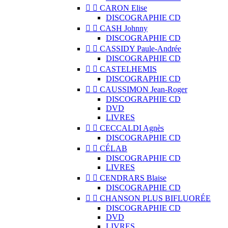


CARON Elise
DISCOGRAPHIE CD


CASH Johnny
DISCOGRAPHIE CD


CASSIDY Paule-Andrée
DISCOGRAPHIE CD


CASTELHEMIS
DISCOGRAPHIE CD


CAUSSIMON Jean-Roger
DISCOGRAPHIE CD
DVD
LIVRES


CECCALDI Agnès
DISCOGRAPHIE CD


CÉLAB
DISCOGRAPHIE CD
LIVRES


CENDRARS Blaise
DISCOGRAPHIE CD


CHANSON PLUS BIFLUORÉE
DISCOGRAPHIE CD
DVD
LIVRES