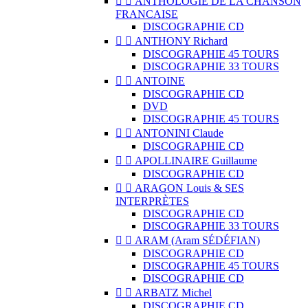


ANTHOLOGIE DE LA CHANSON
FRANCAISE
DISCOGRAPHIE CD


ANTHONY Richard
DISCOGRAPHIE 45 TOURS
DISCOGRAPHIE 33 TOURS


ANTOINE
DISCOGRAPHIE CD
DVD
DISCOGRAPHIE 45 TOURS


ANTONINI Claude
DISCOGRAPHIE CD


APOLLINAIRE Guillaume
DISCOGRAPHIE CD


ARAGON Louis & SES
INTERPRÈTES
DISCOGRAPHIE CD
DISCOGRAPHIE 33 TOURS


ARAM (Aram SÉDÉFIAN)
DISCOGRAPHIE CD
DISCOGRAPHIE 45 TOURS
DISCOGRAPHIE CD


ARBATZ Michel
DISCOGRAPHIE CD