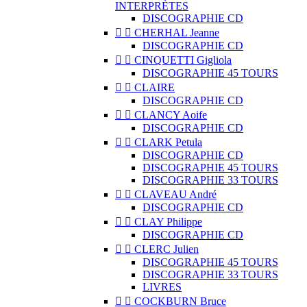
INTERPRÈTES
DISCOGRAPHIE CD


CHERHAL Jeanne
DISCOGRAPHIE CD


CINQUETTI Gigliola
DISCOGRAPHIE 45 TOURS


CLAIRE
DISCOGRAPHIE CD


CLANCY Aoife
DISCOGRAPHIE CD


CLARK Petula
DISCOGRAPHIE CD
DISCOGRAPHIE 45 TOURS
DISCOGRAPHIE 33 TOURS


CLAVEAU André
DISCOGRAPHIE CD


CLAY Philippe
DISCOGRAPHIE CD


CLERC Julien
DISCOGRAPHIE 45 TOURS
DISCOGRAPHIE 33 TOURS
LIVRES


COCKBURN Bruce