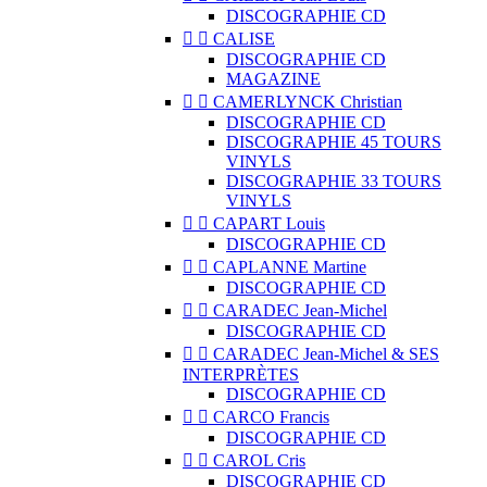
DISCOGRAPHIE CD


CALISE
DISCOGRAPHIE CD
MAGAZINE


CAMERLYNCK Christian
DISCOGRAPHIE CD
DISCOGRAPHIE 45 TOURS
VINYLS
DISCOGRAPHIE 33 TOURS
VINYLS


CAPART Louis
DISCOGRAPHIE CD


CAPLANNE Martine
DISCOGRAPHIE CD


CARADEC Jean-Michel
DISCOGRAPHIE CD


CARADEC Jean-Michel & SES
INTERPRÈTES
DISCOGRAPHIE CD


CARCO Francis
DISCOGRAPHIE CD


CAROL Cris
DISCOGRAPHIE CD