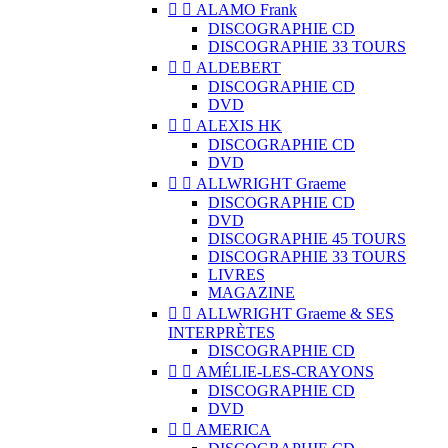


ALAMO Frank
DISCOGRAPHIE CD
DISCOGRAPHIE 33 TOURS


ALDEBERT
DISCOGRAPHIE CD
DVD


ALEXIS HK
DISCOGRAPHIE CD
DVD


ALLWRIGHT Graeme
DISCOGRAPHIE CD
DVD
DISCOGRAPHIE 45 TOURS
DISCOGRAPHIE 33 TOURS
LIVRES
MAGAZINE


ALLWRIGHT Graeme & SES
INTERPRÈTES
DISCOGRAPHIE CD


AMÉLIE-LES-CRAYONS
DISCOGRAPHIE CD
DVD


AMERICA