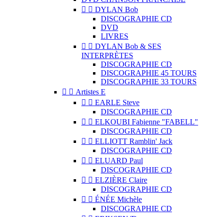


DYLAN Bob
DISCOGRAPHIE CD
DVD
LIVRES


DYLAN Bob & SES
INTERPRÈTES
DISCOGRAPHIE CD
DISCOGRAPHIE 45 TOURS
DISCOGRAPHIE 33 TOURS


Artistes E


EARLE Steve
DISCOGRAPHIE CD


ELKOUBI Fabienne "FABELL"
DISCOGRAPHIE CD


ELLIOTT Ramblin' Jack
DISCOGRAPHIE CD


ELUARD Paul
DISCOGRAPHIE CD


ELZIÈRE Claire
DISCOGRAPHIE CD


ÉNÉE Michèle
DISCOGRAPHIE CD