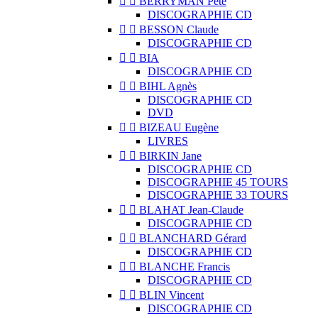


BERRYMAN Pete
DISCOGRAPHIE CD


BESSON Claude
DISCOGRAPHIE CD


BIA
DISCOGRAPHIE CD


BIHL Agnès
DISCOGRAPHIE CD
DVD


BIZEAU Eugène
LIVRES


BIRKIN Jane
DISCOGRAPHIE CD
DISCOGRAPHIE 45 TOURS
DISCOGRAPHIE 33 TOURS


BLAHAT Jean-Claude
DISCOGRAPHIE CD


BLANCHARD Gérard
DISCOGRAPHIE CD


BLANCHE Francis
DISCOGRAPHIE CD


BLIN Vincent
DISCOGRAPHIE CD