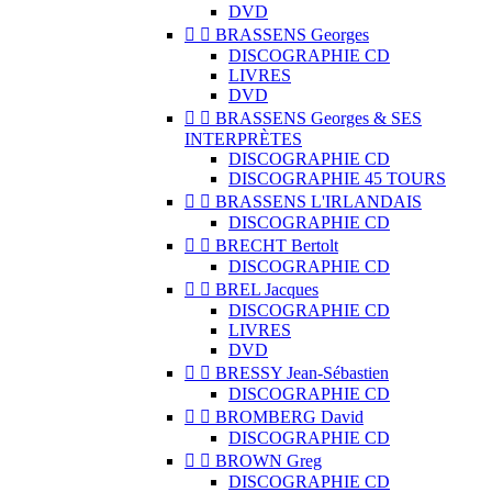
DVD


BRASSENS Georges
DISCOGRAPHIE CD
LIVRES
DVD


BRASSENS Georges & SES
INTERPRÈTES
DISCOGRAPHIE CD
DISCOGRAPHIE 45 TOURS


BRASSENS L'IRLANDAIS
DISCOGRAPHIE CD


BRECHT Bertolt
DISCOGRAPHIE CD


BREL Jacques
DISCOGRAPHIE CD
LIVRES
DVD


BRESSY Jean-Sébastien
DISCOGRAPHIE CD


BROMBERG David
DISCOGRAPHIE CD


BROWN Greg
DISCOGRAPHIE CD