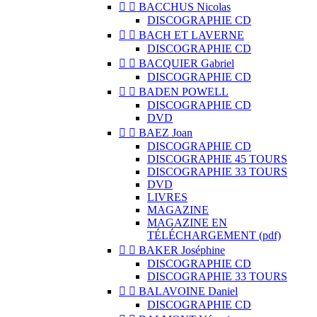


BACCHUS Nicolas
DISCOGRAPHIE CD


BACH ET LAVERNE
DISCOGRAPHIE CD


BACQUIER Gabriel
DISCOGRAPHIE CD


BADEN POWELL
DISCOGRAPHIE CD
DVD


BAEZ Joan
DISCOGRAPHIE CD
DISCOGRAPHIE 45 TOURS
DISCOGRAPHIE 33 TOURS
DVD
LIVRES
MAGAZINE
MAGAZINE EN
TÉLÉCHARGEMENT (pdf)


BAKER Joséphine
DISCOGRAPHIE CD
DISCOGRAPHIE 33 TOURS


BALAVOINE Daniel
DISCOGRAPHIE CD