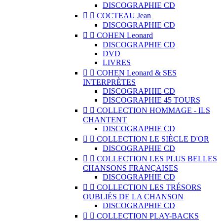
DISCOGRAPHIE CD


COCTEAU Jean
DISCOGRAPHIE CD


COHEN Leonard
DISCOGRAPHIE CD
DVD
LIVRES


COHEN Leonard & SES
INTERPRÈTES
DISCOGRAPHIE CD
DISCOGRAPHIE 45 TOURS


COLLECTION HOMMAGE - ILS
CHANTENT
DISCOGRAPHIE CD


COLLECTION LE SIÈCLE D'OR
DISCOGRAPHIE CD


COLLECTION LES PLUS BELLES
CHANSONS FRANÇAISES
DISCOGRAPHIE CD


COLLECTION LES TRÉSORS
OUBLIÉS DE LA CHANSON
DISCOGRAPHIE CD


COLLECTION PLAY-BACKS