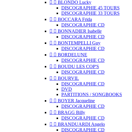


BLONDO Lucky
DISCOGRAPHIE 45 TOURS
DISCOGRAPHIE 33 TOURS


BOCCARA Frida
DISCOGRAPHIE CD


BONNADIER Isabelle
DISCOGRAPHIE CD


BONTEMPELLI Guy
DISCOGRAPHIE CD


BORDELUNE
DISCOGRAPHIE CD


BOUDU LES COP'S
DISCOGRAPHIE CD


BOURVIL
DISCOGRAPHIE CD
DVD
PARTITIONS / SONGBOOKS


BOYER Jacqueline
DISCOGRAPHIE CD


BRAGG Billy
DISCOGRAPHIE CD


BRANDUARDI Angelo
DISCOGRAPHIE CD