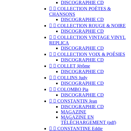
DISCOGRAPHIE CD


COLLECTION POÈTES &
CHANSONS
DISCOGRAPHIE CD


COLLECTION ROUGE & NOIRE
DISCOGRAPHIE CD


COLLECTION VINTAGE VINYL
REPLICA
DISCOGRAPHIE CD


COLLECTION VOIX & POÉSIES
DISCOGRAPHIE CD


COLLET Jérôme
DISCOGRAPHIE CD


COLLINS Judy
DISCOGRAPHIE CD


COLOMBO Pia
DISCOGRAPHIE CD


CONSTANTIN Jean
DISCOGRAPHIE CD
MAGAZINE
MAGAZINE EN
TÉLÉCHARGEMENT (pdf)


CONSTANTINE Eddie