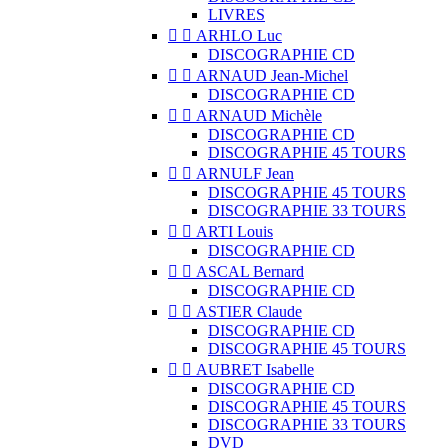
LIVRES


ARHLO Luc
DISCOGRAPHIE CD


ARNAUD Jean-Michel
DISCOGRAPHIE CD


ARNAUD Michèle
DISCOGRAPHIE CD
DISCOGRAPHIE 45 TOURS


ARNULF Jean
DISCOGRAPHIE 45 TOURS
DISCOGRAPHIE 33 TOURS


ARTI Louis
DISCOGRAPHIE CD


ASCAL Bernard
DISCOGRAPHIE CD


ASTIER Claude
DISCOGRAPHIE CD
DISCOGRAPHIE 45 TOURS


AUBRET Isabelle
DISCOGRAPHIE CD
DISCOGRAPHIE 45 TOURS
DISCOGRAPHIE 33 TOURS
DVD