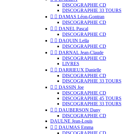
DISCOGRAPHIE CD
DISCOGRAPHIE 33 TOURS


DAMAS Léon-Gontran
DISCOGRAPHIE CD


DANEL Pascal
DISCOGRAPHIE CD


DAQUIN Leïla
DISCOGRAPHIE CD


DARNAL Jean-Claude
DISCOGRAPHIE CD
LIVRES


DARRIEUX Danielle
DISCOGRAPHIE CD
DISCOGRAPHIE 33 TOURS


DASSIN Joe
DISCOGRAPHIE CD
DISCOGRAPHIE 45 TOURS
DISCOGRAPHIE 33 TOURS


DAUBERSON Dany
DISCOGRAPHIE CD
DAULNE Jean-Louis


DAUMAS Emma
DISCOGRAPHIE CD