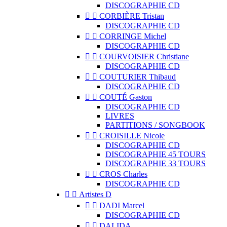
DISCOGRAPHIE CD


CORBIÈRE Tristan
DISCOGRAPHIE CD


CORRINGE Michel
DISCOGRAPHIE CD


COURVOISIER Christiane
DISCOGRAPHIE CD


COUTURIER Thibaud
DISCOGRAPHIE CD


COUTÉ Gaston
DISCOGRAPHIE CD
LIVRES
PARTITIONS / SONGBOOK


CROISILLE Nicole
DISCOGRAPHIE CD
DISCOGRAPHIE 45 TOURS
DISCOGRAPHIE 33 TOURS


CROS Charles
DISCOGRAPHIE CD


Artistes D


DADI Marcel
DISCOGRAPHIE CD


DALIDA