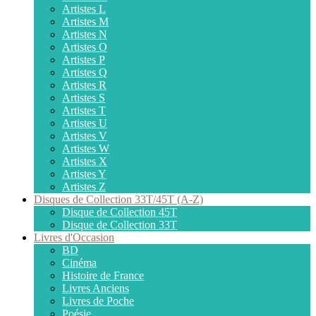
Artistes L
Artistes M
Artistes N
Artistes O
Artistes P
Artistes Q
Artistes R
Artistes S
Artistes T
Artistes U
Artistes V
Artistes W
Artistes X
Artistes Y
Artistes Z
Disques de Collection 33T/45T (A-Z)
Disque de Collection 45T
Disque de Collection 33T
Livres d'Occasion
BD
Cinéma
Histoire de France
Livres Anciens
Livres de Poche
Poésie