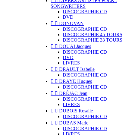


DIVERS ARTISTES FOLK -
SONGWRITERS
DISCOGRAPHIE CD
DVD


DONOVAN
DISCOGRAPHIE CD
DISCOGRAPHIE 45 TOURS
DISCOGRAPHIE 33 TOURS


DOUAI Jacques
DISCOGRAPHIE CD
DVD
LIVRES


DRAULT Isabelle
DISCOGRAPHIE CD


DRAYE Hugues
DISCOGRAPHIE CD


DRÉJAC Jean
DISCOGRAPHIE CD
LIVRES


DUBOIS Rosalie
DISCOGRAPHIE CD


DUBAS Marie
DISCOGRAPHIE CD
LIVRES