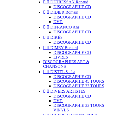


DETRESSAN Renaud
DISCOGRAPHIE CD


DIDIER Romain
DISCOGRAPHIE CD
DVD


DIFRANCO Ani
DISCOGRAPHIE CD


DIKÈS
DISCOGRAPHIE CD


DIMEY Bernard
DISCOGRAPHIE CD
LIVRES
DISCOGRAPHIES ART &
CHANSONS


DISTEL Sacha
DISCOGRAPHIE CD
DISCOGRAPHIE 45 TOURS
DISCOGRAPHIE 33 TOURS


DIVERS ARTISTES
DISCOGRAPHIE CD
DVD
DISCOGRAPHIE 33 TOURS
VINYLS