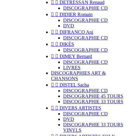


DETRESSAN Renaud
DISCOGRAPHIE CD


DIDIER Romain
DISCOGRAPHIE CD
DVD


DIFRANCO Ani
DISCOGRAPHIE CD


DIKÈS
DISCOGRAPHIE CD


DIMEY Bernard
DISCOGRAPHIE CD
LIVRES
DISCOGRAPHIES ART &
CHANSONS


DISTEL Sacha
DISCOGRAPHIE CD
DISCOGRAPHIE 45 TOURS
DISCOGRAPHIE 33 TOURS


DIVERS ARTISTES
DISCOGRAPHIE CD
DVD
DISCOGRAPHIE 33 TOURS
VINYLS