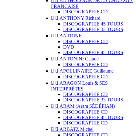


ANTHOLOGIE DE LA CHANSON
FRANCAISE
DISCOGRAPHIE CD


ANTHONY Richard
DISCOGRAPHIE 45 TOURS
DISCOGRAPHIE 33 TOURS


ANTOINE
DISCOGRAPHIE CD
DVD
DISCOGRAPHIE 45 TOURS


ANTONINI Claude
DISCOGRAPHIE CD


APOLLINAIRE Guillaume
DISCOGRAPHIE CD


ARAGON Louis & SES
INTERPRÈTES
DISCOGRAPHIE CD
DISCOGRAPHIE 33 TOURS


ARAM (Aram SÉDÉFIAN)
DISCOGRAPHIE CD
DISCOGRAPHIE 45 TOURS
DISCOGRAPHIE CD


ARBATZ Michel
DISCOGRAPHIE CD