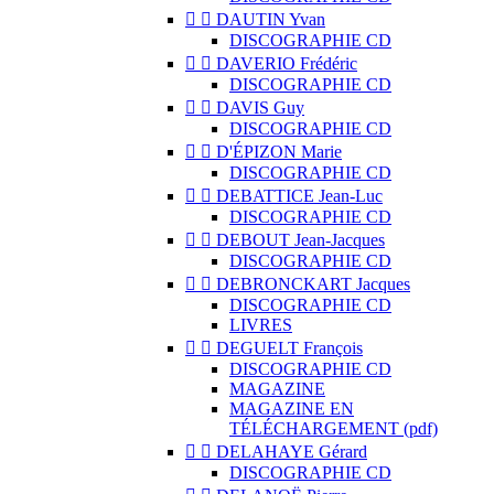


DAUTIN Yvan
DISCOGRAPHIE CD


DAVERIO Frédéric
DISCOGRAPHIE CD


DAVIS Guy
DISCOGRAPHIE CD


D'ÉPIZON Marie
DISCOGRAPHIE CD


DEBATTICE Jean-Luc
DISCOGRAPHIE CD


DEBOUT Jean-Jacques
DISCOGRAPHIE CD


DEBRONCKART Jacques
DISCOGRAPHIE CD
LIVRES


DEGUELT François
DISCOGRAPHIE CD
MAGAZINE
MAGAZINE EN
TÉLÉCHARGEMENT (pdf)


DELAHAYE Gérard
DISCOGRAPHIE CD