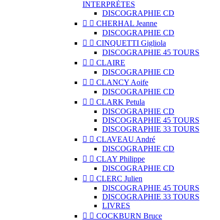
INTERPRÈTES
DISCOGRAPHIE CD


CHERHAL Jeanne
DISCOGRAPHIE CD


CINQUETTI Gigliola
DISCOGRAPHIE 45 TOURS


CLAIRE
DISCOGRAPHIE CD


CLANCY Aoife
DISCOGRAPHIE CD


CLARK Petula
DISCOGRAPHIE CD
DISCOGRAPHIE 45 TOURS
DISCOGRAPHIE 33 TOURS


CLAVEAU André
DISCOGRAPHIE CD


CLAY Philippe
DISCOGRAPHIE CD


CLERC Julien
DISCOGRAPHIE 45 TOURS
DISCOGRAPHIE 33 TOURS
LIVRES


COCKBURN Bruce