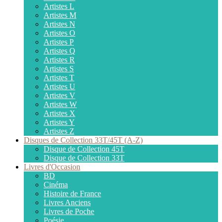
Artistes L
Artistes M
Artistes N
Artistes O
Artistes P
Artistes Q
Artistes R
Artistes S
Artistes T
Artistes U
Artistes V
Artistes W
Artistes X
Artistes Y
Artistes Z
Disques de Collection 33T/45T (A-Z)
Disque de Collection 45T
Disque de Collection 33T
Livres d'Occasion
BD
Cinéma
Histoire de France
Livres Anciens
Livres de Poche
Poésie