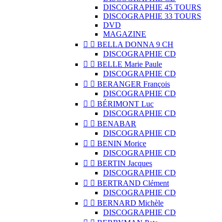
DISCOGRAPHIE 45 TOURS
DISCOGRAPHIE 33 TOURS
DVD
MAGAZINE


BELLA DONNA 9 CH
DISCOGRAPHIE CD


BELLE Marie Paule
DISCOGRAPHIE CD


BERANGER François
DISCOGRAPHIE CD


BÉRIMONT Luc
DISCOGRAPHIE CD


BENABAR
DISCOGRAPHIE CD


BENIN Morice
DISCOGRAPHIE CD


BERTIN Jacques
DISCOGRAPHIE CD


BERTRAND Clément
DISCOGRAPHIE CD


BERNARD Michèle
DISCOGRAPHIE CD