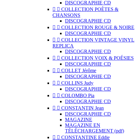
DISCOGRAPHIE CD


COLLECTION POÈTES &
CHANSONS
DISCOGRAPHIE CD


COLLECTION ROUGE & NOIRE
DISCOGRAPHIE CD


COLLECTION VINTAGE VINYL
REPLICA
DISCOGRAPHIE CD


COLLECTION VOIX & POÉSIES
DISCOGRAPHIE CD


COLLET Jérôme
DISCOGRAPHIE CD


COLLINS Judy
DISCOGRAPHIE CD


COLOMBO Pia
DISCOGRAPHIE CD


CONSTANTIN Jean
DISCOGRAPHIE CD
MAGAZINE
MAGAZINE EN
TÉLÉCHARGEMENT (pdf)


CONSTANTINE Eddie