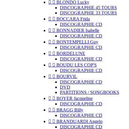


BLONDO Lucky
DISCOGRAPHIE 45 TOURS
DISCOGRAPHIE 33 TOURS


BOCCARA Frida
DISCOGRAPHIE CD


BONNADIER Isabelle
DISCOGRAPHIE CD


BONTEMPELLI Guy
DISCOGRAPHIE CD


BORDELUNE
DISCOGRAPHIE CD


BOUDU LES COP'S
DISCOGRAPHIE CD


BOURVIL
DISCOGRAPHIE CD
DVD
PARTITIONS / SONGBOOKS


BOYER Jacqueline
DISCOGRAPHIE CD


BRAGG Billy
DISCOGRAPHIE CD


BRANDUARDI Angelo
DISCOGRAPHIE CD