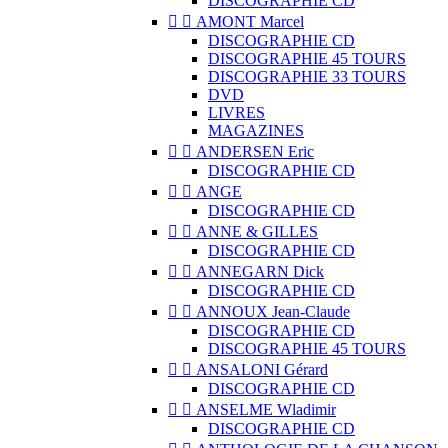
DISCOGRAPHIE CD


AMONT Marcel
DISCOGRAPHIE CD
DISCOGRAPHIE 45 TOURS
DISCOGRAPHIE 33 TOURS
DVD
LIVRES
MAGAZINES


ANDERSEN Eric
DISCOGRAPHIE CD


ANGE
DISCOGRAPHIE CD


ANNE & GILLES
DISCOGRAPHIE CD


ANNEGARN Dick
DISCOGRAPHIE CD


ANNOUX Jean-Claude
DISCOGRAPHIE CD
DISCOGRAPHIE 45 TOURS


ANSALONI Gérard
DISCOGRAPHIE CD


ANSELME Wladimir
DISCOGRAPHIE CD