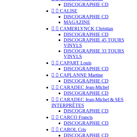
DISCOGRAPHIE CD


CALISE
DISCOGRAPHIE CD
MAGAZINE


CAMERLYNCK Christian
DISCOGRAPHIE CD
DISCOGRAPHIE 45 TOURS
VINYLS
DISCOGRAPHIE 33 TOURS
VINYLS


CAPART Louis
DISCOGRAPHIE CD


CAPLANNE Martine
DISCOGRAPHIE CD


CARADEC Jean-Michel
DISCOGRAPHIE CD


CARADEC Jean-Michel & SES
INTERPRÈTES
DISCOGRAPHIE CD


CARCO Francis
DISCOGRAPHIE CD


CAROL Cris
DISCOGRAPHIE CD