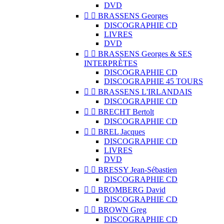
DVD


BRASSENS Georges
DISCOGRAPHIE CD
LIVRES
DVD


BRASSENS Georges & SES
INTERPRÈTES
DISCOGRAPHIE CD
DISCOGRAPHIE 45 TOURS


BRASSENS L'IRLANDAIS
DISCOGRAPHIE CD


BRECHT Bertolt
DISCOGRAPHIE CD


BREL Jacques
DISCOGRAPHIE CD
LIVRES
DVD


BRESSY Jean-Sébastien
DISCOGRAPHIE CD


BROMBERG David
DISCOGRAPHIE CD


BROWN Greg
DISCOGRAPHIE CD