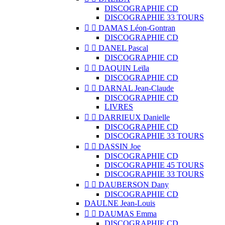
DISCOGRAPHIE CD
DISCOGRAPHIE 33 TOURS


DAMAS Léon-Gontran
DISCOGRAPHIE CD


DANEL Pascal
DISCOGRAPHIE CD


DAQUIN Leïla
DISCOGRAPHIE CD


DARNAL Jean-Claude
DISCOGRAPHIE CD
LIVRES


DARRIEUX Danielle
DISCOGRAPHIE CD
DISCOGRAPHIE 33 TOURS


DASSIN Joe
DISCOGRAPHIE CD
DISCOGRAPHIE 45 TOURS
DISCOGRAPHIE 33 TOURS


DAUBERSON Dany
DISCOGRAPHIE CD
DAULNE Jean-Louis


DAUMAS Emma
DISCOGRAPHIE CD