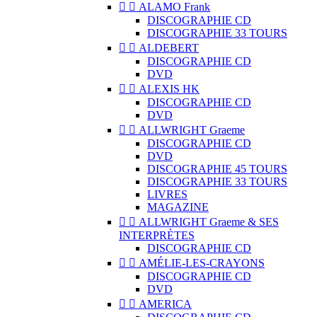


ALAMO Frank
DISCOGRAPHIE CD
DISCOGRAPHIE 33 TOURS


ALDEBERT
DISCOGRAPHIE CD
DVD


ALEXIS HK
DISCOGRAPHIE CD
DVD


ALLWRIGHT Graeme
DISCOGRAPHIE CD
DVD
DISCOGRAPHIE 45 TOURS
DISCOGRAPHIE 33 TOURS
LIVRES
MAGAZINE


ALLWRIGHT Graeme & SES
INTERPRÈTES
DISCOGRAPHIE CD


AMÉLIE-LES-CRAYONS
DISCOGRAPHIE CD
DVD


AMERICA