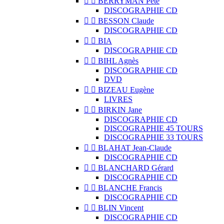


BERRYMAN Pete
DISCOGRAPHIE CD


BESSON Claude
DISCOGRAPHIE CD


BIA
DISCOGRAPHIE CD


BIHL Agnès
DISCOGRAPHIE CD
DVD


BIZEAU Eugène
LIVRES


BIRKIN Jane
DISCOGRAPHIE CD
DISCOGRAPHIE 45 TOURS
DISCOGRAPHIE 33 TOURS


BLAHAT Jean-Claude
DISCOGRAPHIE CD


BLANCHARD Gérard
DISCOGRAPHIE CD


BLANCHE Francis
DISCOGRAPHIE CD


BLIN Vincent
DISCOGRAPHIE CD