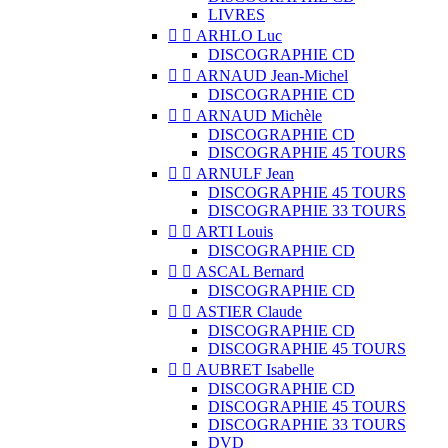
LIVRES


ARHLO Luc
DISCOGRAPHIE CD


ARNAUD Jean-Michel
DISCOGRAPHIE CD


ARNAUD Michèle
DISCOGRAPHIE CD
DISCOGRAPHIE 45 TOURS


ARNULF Jean
DISCOGRAPHIE 45 TOURS
DISCOGRAPHIE 33 TOURS


ARTI Louis
DISCOGRAPHIE CD


ASCAL Bernard
DISCOGRAPHIE CD


ASTIER Claude
DISCOGRAPHIE CD
DISCOGRAPHIE 45 TOURS


AUBRET Isabelle
DISCOGRAPHIE CD
DISCOGRAPHIE 45 TOURS
DISCOGRAPHIE 33 TOURS
DVD