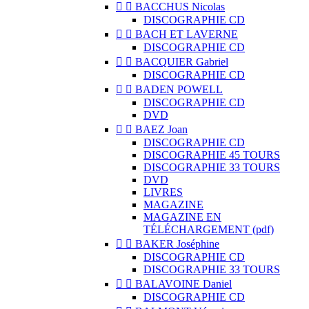


BACCHUS Nicolas
DISCOGRAPHIE CD


BACH ET LAVERNE
DISCOGRAPHIE CD


BACQUIER Gabriel
DISCOGRAPHIE CD


BADEN POWELL
DISCOGRAPHIE CD
DVD


BAEZ Joan
DISCOGRAPHIE CD
DISCOGRAPHIE 45 TOURS
DISCOGRAPHIE 33 TOURS
DVD
LIVRES
MAGAZINE
MAGAZINE EN
TÉLÉCHARGEMENT (pdf)


BAKER Joséphine
DISCOGRAPHIE CD
DISCOGRAPHIE 33 TOURS


BALAVOINE Daniel
DISCOGRAPHIE CD