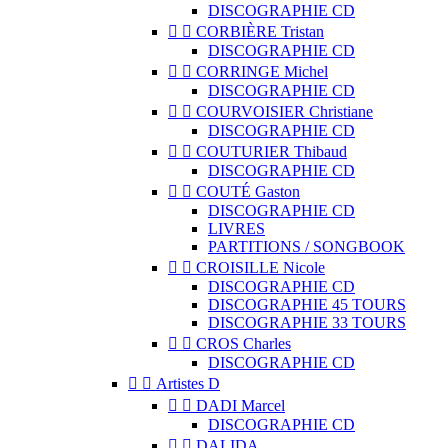
DISCOGRAPHIE CD


CORBIÈRE Tristan
DISCOGRAPHIE CD


CORRINGE Michel
DISCOGRAPHIE CD


COURVOISIER Christiane
DISCOGRAPHIE CD


COUTURIER Thibaud
DISCOGRAPHIE CD


COUTÉ Gaston
DISCOGRAPHIE CD
LIVRES
PARTITIONS / SONGBOOK


CROISILLE Nicole
DISCOGRAPHIE CD
DISCOGRAPHIE 45 TOURS
DISCOGRAPHIE 33 TOURS


CROS Charles
DISCOGRAPHIE CD


Artistes D


DADI Marcel
DISCOGRAPHIE CD


DALIDA