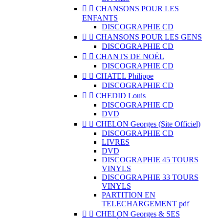


CHANSONS POUR LES
ENFANTS
DISCOGRAPHIE CD


CHANSONS POUR LES GENS
DISCOGRAPHIE CD


CHANTS DE NOËL
DISCOGRAPHIE CD


CHATEL Philippe
DISCOGRAPHIE CD


CHEDID Louis
DISCOGRAPHIE CD
DVD


CHELON Georges (Site Officiel)
DISCOGRAPHIE CD
LIVRES
DVD
DISCOGRAPHIE 45 TOURS
VINYLS
DISCOGRAPHIE 33 TOURS
VINYLS
PARTITION EN
TELECHARGEMENT pdf


CHELON Georges & SES