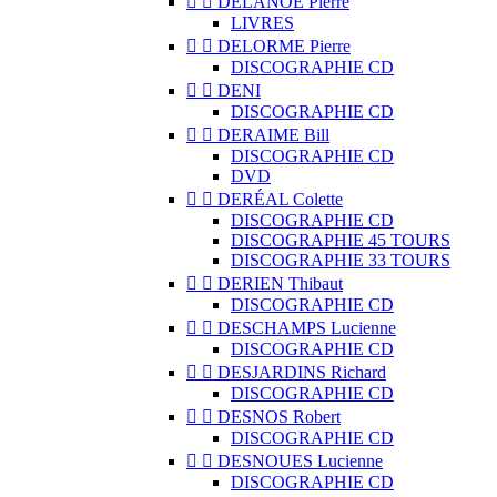


DELANOË Pierre
LIVRES


DELORME Pierre
DISCOGRAPHIE CD


DENI
DISCOGRAPHIE CD


DERAIME Bill
DISCOGRAPHIE CD
DVD


DERÉAL Colette
DISCOGRAPHIE CD
DISCOGRAPHIE 45 TOURS
DISCOGRAPHIE 33 TOURS


DERIEN Thibaut
DISCOGRAPHIE CD


DESCHAMPS Lucienne
DISCOGRAPHIE CD


DESJARDINS Richard
DISCOGRAPHIE CD


DESNOS Robert
DISCOGRAPHIE CD


DESNOUES Lucienne
DISCOGRAPHIE CD