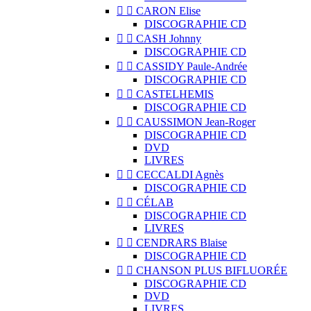


CARON Elise
DISCOGRAPHIE CD


CASH Johnny
DISCOGRAPHIE CD


CASSIDY Paule-Andrée
DISCOGRAPHIE CD


CASTELHEMIS
DISCOGRAPHIE CD


CAUSSIMON Jean-Roger
DISCOGRAPHIE CD
DVD
LIVRES


CECCALDI Agnès
DISCOGRAPHIE CD


CÉLAB
DISCOGRAPHIE CD
LIVRES


CENDRARS Blaise
DISCOGRAPHIE CD


CHANSON PLUS BIFLUORÉE
DISCOGRAPHIE CD
DVD
LIVRES