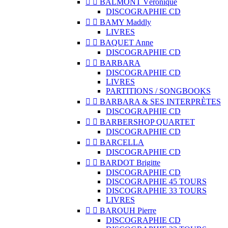


BALMONT Véronique
DISCOGRAPHIE CD


BAMY Maddly
LIVRES


BAQUET Anne
DISCOGRAPHIE CD


BARBARA
DISCOGRAPHIE CD
LIVRES
PARTITIONS / SONGBOOKS


BARBARA & SES INTERPRÈTES
DISCOGRAPHIE CD


BARBERSHOP QUARTET
DISCOGRAPHIE CD


BARCELLA
DISCOGRAPHIE CD


BARDOT Brigitte
DISCOGRAPHIE CD
DISCOGRAPHIE 45 TOURS
DISCOGRAPHIE 33 TOURS
LIVRES


BAROUH Pierre
DISCOGRAPHIE CD