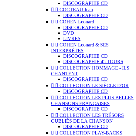
DISCOGRAPHIE CD


COCTEAU Jean
DISCOGRAPHIE CD


COHEN Leonard
DISCOGRAPHIE CD
DVD
LIVRES


COHEN Leonard & SES
INTERPRÈTES
DISCOGRAPHIE CD
DISCOGRAPHIE 45 TOURS


COLLECTION HOMMAGE - ILS
CHANTENT
DISCOGRAPHIE CD


COLLECTION LE SIÈCLE D'OR
DISCOGRAPHIE CD


COLLECTION LES PLUS BELLES
CHANSONS FRANÇAISES
DISCOGRAPHIE CD


COLLECTION LES TRÉSORS
OUBLIÉS DE LA CHANSON
DISCOGRAPHIE CD


COLLECTION PLAY-BACKS