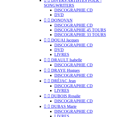


DIVERS ARTISTES FOLK -
SONGWRITERS
DISCOGRAPHIE CD
DVD


DONOVAN
DISCOGRAPHIE CD
DISCOGRAPHIE 45 TOURS
DISCOGRAPHIE 33 TOURS


DOUAI Jacques
DISCOGRAPHIE CD
DVD
LIVRES


DRAULT Isabelle
DISCOGRAPHIE CD


DRAYE Hugues
DISCOGRAPHIE CD


DRÉJAC Jean
DISCOGRAPHIE CD
LIVRES


DUBOIS Rosalie
DISCOGRAPHIE CD


DUBAS Marie
DISCOGRAPHIE CD
LIVRES