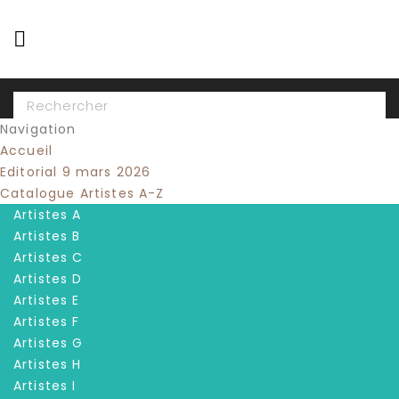

Navigation
Accueil
Editorial 9 mars 2026
Catalogue Artistes A-Z
Artistes A
Artistes B
Artistes C
Artistes D
Artistes E
Artistes F
Artistes G
Artistes H
Artistes I