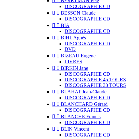


BERRYMAN Pete
DISCOGRAPHIE CD


BESSON Claude
DISCOGRAPHIE CD


BIA
DISCOGRAPHIE CD


BIHL Agnès
DISCOGRAPHIE CD
DVD


BIZEAU Eugène
LIVRES


BIRKIN Jane
DISCOGRAPHIE CD
DISCOGRAPHIE 45 TOURS
DISCOGRAPHIE 33 TOURS


BLAHAT Jean-Claude
DISCOGRAPHIE CD


BLANCHARD Gérard
DISCOGRAPHIE CD


BLANCHE Francis
DISCOGRAPHIE CD


BLIN Vincent
DISCOGRAPHIE CD