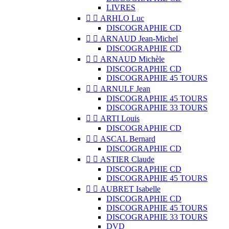
LIVRES


ARHLO Luc
DISCOGRAPHIE CD


ARNAUD Jean-Michel
DISCOGRAPHIE CD


ARNAUD Michèle
DISCOGRAPHIE CD
DISCOGRAPHIE 45 TOURS


ARNULF Jean
DISCOGRAPHIE 45 TOURS
DISCOGRAPHIE 33 TOURS


ARTI Louis
DISCOGRAPHIE CD


ASCAL Bernard
DISCOGRAPHIE CD


ASTIER Claude
DISCOGRAPHIE CD
DISCOGRAPHIE 45 TOURS


AUBRET Isabelle
DISCOGRAPHIE CD
DISCOGRAPHIE 45 TOURS
DISCOGRAPHIE 33 TOURS
DVD