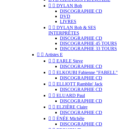


DYLAN Bob
DISCOGRAPHIE CD
DVD
LIVRES


DYLAN Bob & SES
INTERPRÈTES
DISCOGRAPHIE CD
DISCOGRAPHIE 45 TOURS
DISCOGRAPHIE 33 TOURS


Artistes E


EARLE Steve
DISCOGRAPHIE CD


ELKOUBI Fabienne "FABELL"
DISCOGRAPHIE CD


ELLIOTT Ramblin' Jack
DISCOGRAPHIE CD


ELUARD Paul
DISCOGRAPHIE CD


ELZIÈRE Claire
DISCOGRAPHIE CD


ÉNÉE Michèle
DISCOGRAPHIE CD