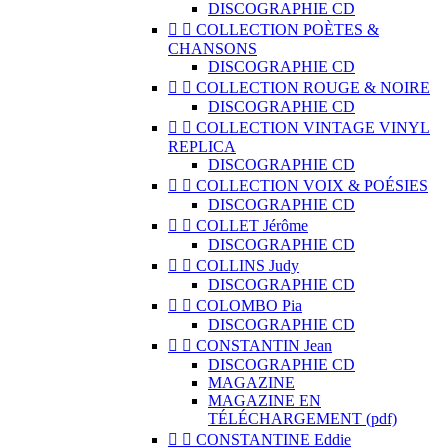
DISCOGRAPHIE CD


COLLECTION POÈTES &
CHANSONS
DISCOGRAPHIE CD


COLLECTION ROUGE & NOIRE
DISCOGRAPHIE CD


COLLECTION VINTAGE VINYL
REPLICA
DISCOGRAPHIE CD


COLLECTION VOIX & POÉSIES
DISCOGRAPHIE CD


COLLET Jérôme
DISCOGRAPHIE CD


COLLINS Judy
DISCOGRAPHIE CD


COLOMBO Pia
DISCOGRAPHIE CD


CONSTANTIN Jean
DISCOGRAPHIE CD
MAGAZINE
MAGAZINE EN
TÉLÉCHARGEMENT (pdf)


CONSTANTINE Eddie