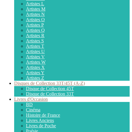
Artistes L
Artistes M
Artistes N
Artistes O
Artistes P
Artistes Q
Artistes R
Artistes S
Artistes T
Artistes U
Artistes V
Artistes W
Artistes X
Artistes Y
Artistes Z
Disques de Collection 33T/45T (A-Z)
Disque de Collection 45T
Disque de Collection 33T
Livres d'Occasion
BD
Cinéma
Histoire de France
Livres Anciens
Livres de Poche
Poésie