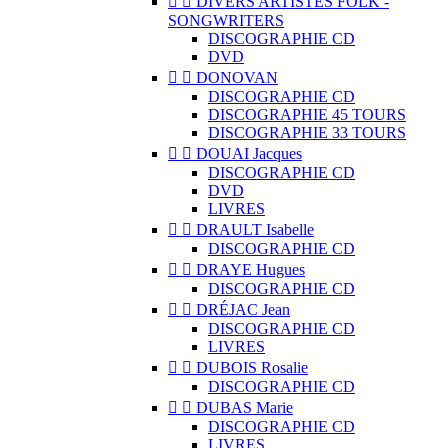


DIVERS ARTISTES FOLK -
SONGWRITERS
DISCOGRAPHIE CD
DVD


DONOVAN
DISCOGRAPHIE CD
DISCOGRAPHIE 45 TOURS
DISCOGRAPHIE 33 TOURS


DOUAI Jacques
DISCOGRAPHIE CD
DVD
LIVRES


DRAULT Isabelle
DISCOGRAPHIE CD


DRAYE Hugues
DISCOGRAPHIE CD


DRÉJAC Jean
DISCOGRAPHIE CD
LIVRES


DUBOIS Rosalie
DISCOGRAPHIE CD


DUBAS Marie
DISCOGRAPHIE CD
LIVRES