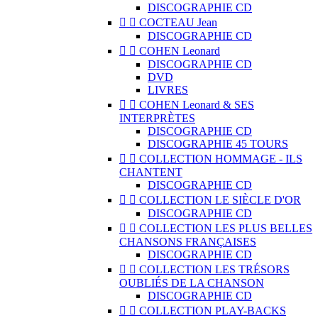
DISCOGRAPHIE CD


COCTEAU Jean
DISCOGRAPHIE CD


COHEN Leonard
DISCOGRAPHIE CD
DVD
LIVRES


COHEN Leonard & SES
INTERPRÈTES
DISCOGRAPHIE CD
DISCOGRAPHIE 45 TOURS


COLLECTION HOMMAGE - ILS
CHANTENT
DISCOGRAPHIE CD


COLLECTION LE SIÈCLE D'OR
DISCOGRAPHIE CD


COLLECTION LES PLUS BELLES
CHANSONS FRANÇAISES
DISCOGRAPHIE CD


COLLECTION LES TRÉSORS
OUBLIÉS DE LA CHANSON
DISCOGRAPHIE CD


COLLECTION PLAY-BACKS