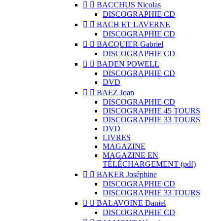


BACCHUS Nicolas
DISCOGRAPHIE CD


BACH ET LAVERNE
DISCOGRAPHIE CD


BACQUIER Gabriel
DISCOGRAPHIE CD


BADEN POWELL
DISCOGRAPHIE CD
DVD


BAEZ Joan
DISCOGRAPHIE CD
DISCOGRAPHIE 45 TOURS
DISCOGRAPHIE 33 TOURS
DVD
LIVRES
MAGAZINE
MAGAZINE EN
TÉLÉCHARGEMENT (pdf)


BAKER Joséphine
DISCOGRAPHIE CD
DISCOGRAPHIE 33 TOURS


BALAVOINE Daniel
DISCOGRAPHIE CD