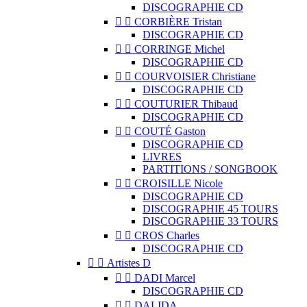
DISCOGRAPHIE CD


CORBIÈRE Tristan
DISCOGRAPHIE CD


CORRINGE Michel
DISCOGRAPHIE CD


COURVOISIER Christiane
DISCOGRAPHIE CD


COUTURIER Thibaud
DISCOGRAPHIE CD


COUTÉ Gaston
DISCOGRAPHIE CD
LIVRES
PARTITIONS / SONGBOOK


CROISILLE Nicole
DISCOGRAPHIE CD
DISCOGRAPHIE 45 TOURS
DISCOGRAPHIE 33 TOURS


CROS Charles
DISCOGRAPHIE CD


Artistes D


DADI Marcel
DISCOGRAPHIE CD


DALIDA