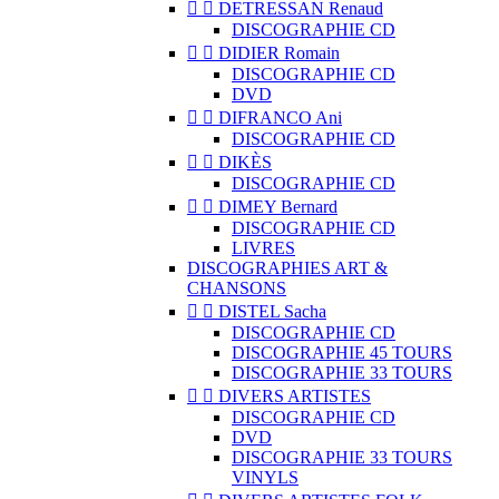


DETRESSAN Renaud
DISCOGRAPHIE CD


DIDIER Romain
DISCOGRAPHIE CD
DVD


DIFRANCO Ani
DISCOGRAPHIE CD


DIKÈS
DISCOGRAPHIE CD


DIMEY Bernard
DISCOGRAPHIE CD
LIVRES
DISCOGRAPHIES ART &
CHANSONS


DISTEL Sacha
DISCOGRAPHIE CD
DISCOGRAPHIE 45 TOURS
DISCOGRAPHIE 33 TOURS


DIVERS ARTISTES
DISCOGRAPHIE CD
DVD
DISCOGRAPHIE 33 TOURS
VINYLS