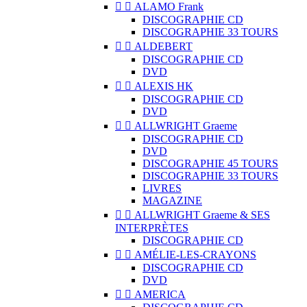


ALAMO Frank
DISCOGRAPHIE CD
DISCOGRAPHIE 33 TOURS


ALDEBERT
DISCOGRAPHIE CD
DVD


ALEXIS HK
DISCOGRAPHIE CD
DVD


ALLWRIGHT Graeme
DISCOGRAPHIE CD
DVD
DISCOGRAPHIE 45 TOURS
DISCOGRAPHIE 33 TOURS
LIVRES
MAGAZINE


ALLWRIGHT Graeme & SES
INTERPRÈTES
DISCOGRAPHIE CD


AMÉLIE-LES-CRAYONS
DISCOGRAPHIE CD
DVD


AMERICA