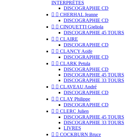
INTERPRÈTES
DISCOGRAPHIE CD


CHERHAL Jeanne
DISCOGRAPHIE CD


CINQUETTI Gigliola
DISCOGRAPHIE 45 TOURS


CLAIRE
DISCOGRAPHIE CD


CLANCY Aoife
DISCOGRAPHIE CD


CLARK Petula
DISCOGRAPHIE CD
DISCOGRAPHIE 45 TOURS
DISCOGRAPHIE 33 TOURS


CLAVEAU André
DISCOGRAPHIE CD


CLAY Philippe
DISCOGRAPHIE CD


CLERC Julien
DISCOGRAPHIE 45 TOURS
DISCOGRAPHIE 33 TOURS
LIVRES


COCKBURN Bruce