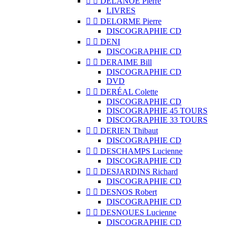


DELANOË Pierre
LIVRES


DELORME Pierre
DISCOGRAPHIE CD


DENI
DISCOGRAPHIE CD


DERAIME Bill
DISCOGRAPHIE CD
DVD


DERÉAL Colette
DISCOGRAPHIE CD
DISCOGRAPHIE 45 TOURS
DISCOGRAPHIE 33 TOURS


DERIEN Thibaut
DISCOGRAPHIE CD


DESCHAMPS Lucienne
DISCOGRAPHIE CD


DESJARDINS Richard
DISCOGRAPHIE CD


DESNOS Robert
DISCOGRAPHIE CD


DESNOUES Lucienne
DISCOGRAPHIE CD