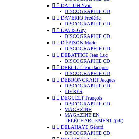


DAUTIN Yvan
DISCOGRAPHIE CD


DAVERIO Frédéric
DISCOGRAPHIE CD


DAVIS Guy
DISCOGRAPHIE CD


D'ÉPIZON Marie
DISCOGRAPHIE CD


DEBATTICE Jean-Luc
DISCOGRAPHIE CD


DEBOUT Jean-Jacques
DISCOGRAPHIE CD


DEBRONCKART Jacques
DISCOGRAPHIE CD
LIVRES


DEGUELT François
DISCOGRAPHIE CD
MAGAZINE
MAGAZINE EN
TÉLÉCHARGEMENT (pdf)


DELAHAYE Gérard
DISCOGRAPHIE CD