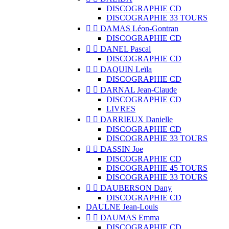
DISCOGRAPHIE CD
DISCOGRAPHIE 33 TOURS


DAMAS Léon-Gontran
DISCOGRAPHIE CD


DANEL Pascal
DISCOGRAPHIE CD


DAQUIN Leïla
DISCOGRAPHIE CD


DARNAL Jean-Claude
DISCOGRAPHIE CD
LIVRES


DARRIEUX Danielle
DISCOGRAPHIE CD
DISCOGRAPHIE 33 TOURS


DASSIN Joe
DISCOGRAPHIE CD
DISCOGRAPHIE 45 TOURS
DISCOGRAPHIE 33 TOURS


DAUBERSON Dany
DISCOGRAPHIE CD
DAULNE Jean-Louis


DAUMAS Emma
DISCOGRAPHIE CD