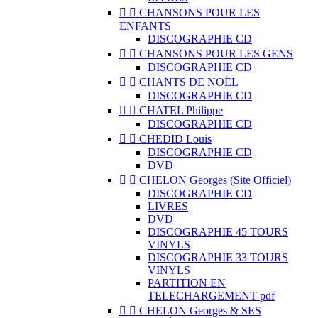


CHANSONS POUR LES
ENFANTS
DISCOGRAPHIE CD


CHANSONS POUR LES GENS
DISCOGRAPHIE CD


CHANTS DE NOËL
DISCOGRAPHIE CD


CHATEL Philippe
DISCOGRAPHIE CD


CHEDID Louis
DISCOGRAPHIE CD
DVD


CHELON Georges (Site Officiel)
DISCOGRAPHIE CD
LIVRES
DVD
DISCOGRAPHIE 45 TOURS
VINYLS
DISCOGRAPHIE 33 TOURS
VINYLS
PARTITION EN
TELECHARGEMENT pdf


CHELON Georges & SES