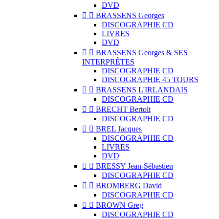
DVD


BRASSENS Georges
DISCOGRAPHIE CD
LIVRES
DVD


BRASSENS Georges & SES
INTERPRÈTES
DISCOGRAPHIE CD
DISCOGRAPHIE 45 TOURS


BRASSENS L'IRLANDAIS
DISCOGRAPHIE CD


BRECHT Bertolt
DISCOGRAPHIE CD


BREL Jacques
DISCOGRAPHIE CD
LIVRES
DVD


BRESSY Jean-Sébastien
DISCOGRAPHIE CD


BROMBERG David
DISCOGRAPHIE CD


BROWN Greg
DISCOGRAPHIE CD