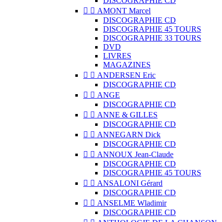
DISCOGRAPHIE CD


AMONT Marcel
DISCOGRAPHIE CD
DISCOGRAPHIE 45 TOURS
DISCOGRAPHIE 33 TOURS
DVD
LIVRES
MAGAZINES


ANDERSEN Eric
DISCOGRAPHIE CD


ANGE
DISCOGRAPHIE CD


ANNE & GILLES
DISCOGRAPHIE CD


ANNEGARN Dick
DISCOGRAPHIE CD


ANNOUX Jean-Claude
DISCOGRAPHIE CD
DISCOGRAPHIE 45 TOURS


ANSALONI Gérard
DISCOGRAPHIE CD


ANSELME Wladimir
DISCOGRAPHIE CD