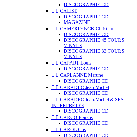
DISCOGRAPHIE CD


CALISE
DISCOGRAPHIE CD
MAGAZINE


CAMERLYNCK Christian
DISCOGRAPHIE CD
DISCOGRAPHIE 45 TOURS
VINYLS
DISCOGRAPHIE 33 TOURS
VINYLS


CAPART Louis
DISCOGRAPHIE CD


CAPLANNE Martine
DISCOGRAPHIE CD


CARADEC Jean-Michel
DISCOGRAPHIE CD


CARADEC Jean-Michel & SES
INTERPRÈTES
DISCOGRAPHIE CD


CARCO Francis
DISCOGRAPHIE CD


CAROL Cris
DISCOGRAPHIE CD