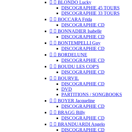


BLONDO Lucky
DISCOGRAPHIE 45 TOURS
DISCOGRAPHIE 33 TOURS


BOCCARA Frida
DISCOGRAPHIE CD


BONNADIER Isabelle
DISCOGRAPHIE CD


BONTEMPELLI Guy
DISCOGRAPHIE CD


BORDELUNE
DISCOGRAPHIE CD


BOUDU LES COP'S
DISCOGRAPHIE CD


BOURVIL
DISCOGRAPHIE CD
DVD
PARTITIONS / SONGBOOKS


BOYER Jacqueline
DISCOGRAPHIE CD


BRAGG Billy
DISCOGRAPHIE CD


BRANDUARDI Angelo
DISCOGRAPHIE CD