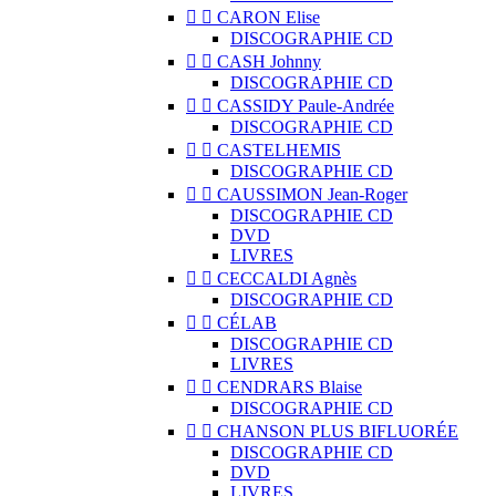


CARON Elise
DISCOGRAPHIE CD


CASH Johnny
DISCOGRAPHIE CD


CASSIDY Paule-Andrée
DISCOGRAPHIE CD


CASTELHEMIS
DISCOGRAPHIE CD


CAUSSIMON Jean-Roger
DISCOGRAPHIE CD
DVD
LIVRES


CECCALDI Agnès
DISCOGRAPHIE CD


CÉLAB
DISCOGRAPHIE CD
LIVRES


CENDRARS Blaise
DISCOGRAPHIE CD


CHANSON PLUS BIFLUORÉE
DISCOGRAPHIE CD
DVD
LIVRES