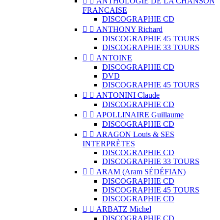


ANTHOLOGIE DE LA CHANSON
FRANCAISE
DISCOGRAPHIE CD


ANTHONY Richard
DISCOGRAPHIE 45 TOURS
DISCOGRAPHIE 33 TOURS


ANTOINE
DISCOGRAPHIE CD
DVD
DISCOGRAPHIE 45 TOURS


ANTONINI Claude
DISCOGRAPHIE CD


APOLLINAIRE Guillaume
DISCOGRAPHIE CD


ARAGON Louis & SES
INTERPRÈTES
DISCOGRAPHIE CD
DISCOGRAPHIE 33 TOURS


ARAM (Aram SÉDÉFIAN)
DISCOGRAPHIE CD
DISCOGRAPHIE 45 TOURS
DISCOGRAPHIE CD


ARBATZ Michel
DISCOGRAPHIE CD