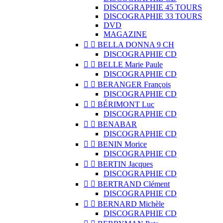
DISCOGRAPHIE 45 TOURS
DISCOGRAPHIE 33 TOURS
DVD
MAGAZINE


BELLA DONNA 9 CH
DISCOGRAPHIE CD


BELLE Marie Paule
DISCOGRAPHIE CD


BERANGER François
DISCOGRAPHIE CD


BÉRIMONT Luc
DISCOGRAPHIE CD


BENABAR
DISCOGRAPHIE CD


BENIN Morice
DISCOGRAPHIE CD


BERTIN Jacques
DISCOGRAPHIE CD


BERTRAND Clément
DISCOGRAPHIE CD


BERNARD Michèle
DISCOGRAPHIE CD