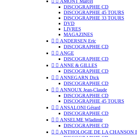


AMONT Marcel
DISCOGRAPHIE CD
DISCOGRAPHIE 45 TOURS
DISCOGRAPHIE 33 TOURS
DVD
LIVRES
MAGAZINES


ANDERSEN Eric
DISCOGRAPHIE CD


ANGE
DISCOGRAPHIE CD


ANNE & GILLES
DISCOGRAPHIE CD


ANNEGARN Dick
DISCOGRAPHIE CD


ANNOUX Jean-Claude
DISCOGRAPHIE CD
DISCOGRAPHIE 45 TOURS


ANSALONI Gérard
DISCOGRAPHIE CD


ANSELME Wladimir
DISCOGRAPHIE CD


ANTHOLOGIE DE LA CHANSON 