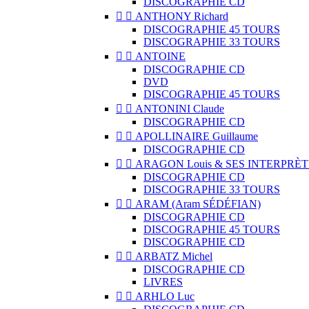
DISCOGRAPHIE CD


ANTHONY Richard
DISCOGRAPHIE 45 TOURS
DISCOGRAPHIE 33 TOURS


ANTOINE
DISCOGRAPHIE CD
DVD
DISCOGRAPHIE 45 TOURS


ANTONINI Claude
DISCOGRAPHIE CD


APOLLINAIRE Guillaume
DISCOGRAPHIE CD


ARAGON Louis & SES INTERPRÈT
DISCOGRAPHIE CD
DISCOGRAPHIE 33 TOURS


ARAM (Aram SÉDÉFIAN)
DISCOGRAPHIE CD
DISCOGRAPHIE 45 TOURS
DISCOGRAPHIE CD


ARBATZ Michel
DISCOGRAPHIE CD
LIVRES


ARHLO Luc