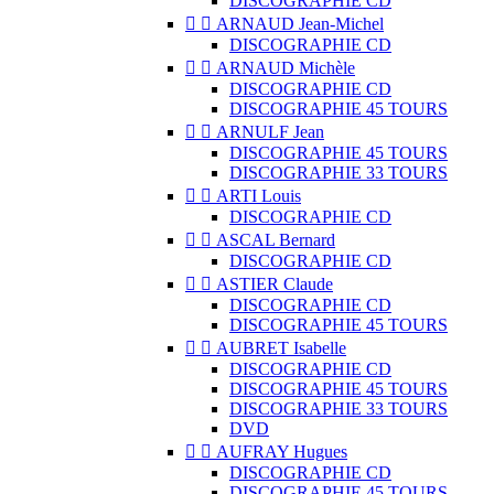
DISCOGRAPHIE CD


ARNAUD Jean-Michel
DISCOGRAPHIE CD


ARNAUD Michèle
DISCOGRAPHIE CD
DISCOGRAPHIE 45 TOURS


ARNULF Jean
DISCOGRAPHIE 45 TOURS
DISCOGRAPHIE 33 TOURS


ARTI Louis
DISCOGRAPHIE CD


ASCAL Bernard
DISCOGRAPHIE CD


ASTIER Claude
DISCOGRAPHIE CD
DISCOGRAPHIE 45 TOURS


AUBRET Isabelle
DISCOGRAPHIE CD
DISCOGRAPHIE 45 TOURS
DISCOGRAPHIE 33 TOURS
DVD


AUFRAY Hugues
DISCOGRAPHIE CD
DISCOGRAPHIE 45 TOURS