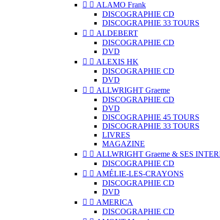


ALAMO Frank
DISCOGRAPHIE CD
DISCOGRAPHIE 33 TOURS


ALDEBERT
DISCOGRAPHIE CD
DVD


ALEXIS HK
DISCOGRAPHIE CD
DVD


ALLWRIGHT Graeme
DISCOGRAPHIE CD
DVD
DISCOGRAPHIE 45 TOURS
DISCOGRAPHIE 33 TOURS
LIVRES
MAGAZINE


ALLWRIGHT Graeme & SES INTE
DISCOGRAPHIE CD


AMÉLIE-LES-CRAYONS
DISCOGRAPHIE CD
DVD


AMERICA
DISCOGRAPHIE CD