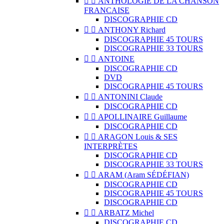


ANTHOLOGIE DE LA CHANSON
FRANCAISE
DISCOGRAPHIE CD


ANTHONY Richard
DISCOGRAPHIE 45 TOURS
DISCOGRAPHIE 33 TOURS


ANTOINE
DISCOGRAPHIE CD
DVD
DISCOGRAPHIE 45 TOURS


ANTONINI Claude
DISCOGRAPHIE CD


APOLLINAIRE Guillaume
DISCOGRAPHIE CD


ARAGON Louis & SES
INTERPRÈTES
DISCOGRAPHIE CD
DISCOGRAPHIE 33 TOURS


ARAM (Aram SÉDÉFIAN)
DISCOGRAPHIE CD
DISCOGRAPHIE 45 TOURS
DISCOGRAPHIE CD


ARBATZ Michel
DISCOGRAPHIE CD