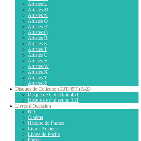
Artistes L
Artistes M
Artistes N
Artistes O
Artistes P
Artistes Q
Artistes R
Artistes S
Artistes T
Artistes U
Artistes V
Artistes W
Artistes X
Artistes Y
Artistes Z
Disques de Collection 33T/45T (A-Z)
Disque de Collection 45T
Disque de Collection 33T
Livres d'Occasion
BD
Cinéma
Histoire de France
Livres Anciens
Livres de Poche
Poésie