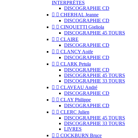
INTERPRÈTES
DISCOGRAPHIE CD


CHERHAL Jeanne
DISCOGRAPHIE CD


CINQUETTI Gigliola
DISCOGRAPHIE 45 TOURS


CLAIRE
DISCOGRAPHIE CD


CLANCY Aoife
DISCOGRAPHIE CD


CLARK Petula
DISCOGRAPHIE CD
DISCOGRAPHIE 45 TOURS
DISCOGRAPHIE 33 TOURS


CLAVEAU André
DISCOGRAPHIE CD


CLAY Philippe
DISCOGRAPHIE CD


CLERC Julien
DISCOGRAPHIE 45 TOURS
DISCOGRAPHIE 33 TOURS
LIVRES


COCKBURN Bruce