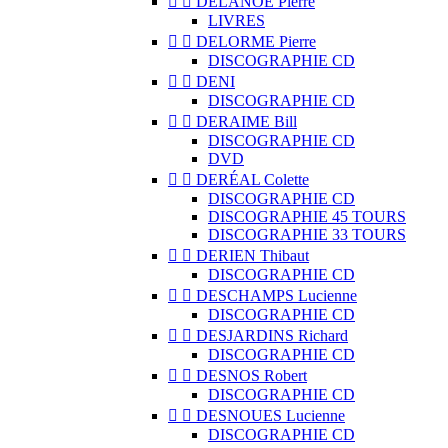


DELANOË Pierre
LIVRES


DELORME Pierre
DISCOGRAPHIE CD


DENI
DISCOGRAPHIE CD


DERAIME Bill
DISCOGRAPHIE CD
DVD


DERÉAL Colette
DISCOGRAPHIE CD
DISCOGRAPHIE 45 TOURS
DISCOGRAPHIE 33 TOURS


DERIEN Thibaut
DISCOGRAPHIE CD


DESCHAMPS Lucienne
DISCOGRAPHIE CD


DESJARDINS Richard
DISCOGRAPHIE CD


DESNOS Robert
DISCOGRAPHIE CD


DESNOUES Lucienne
DISCOGRAPHIE CD