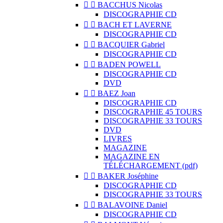


BACCHUS Nicolas
DISCOGRAPHIE CD


BACH ET LAVERNE
DISCOGRAPHIE CD


BACQUIER Gabriel
DISCOGRAPHIE CD


BADEN POWELL
DISCOGRAPHIE CD
DVD


BAEZ Joan
DISCOGRAPHIE CD
DISCOGRAPHIE 45 TOURS
DISCOGRAPHIE 33 TOURS
DVD
LIVRES
MAGAZINE
MAGAZINE EN
TÉLÉCHARGEMENT (pdf)


BAKER Joséphine
DISCOGRAPHIE CD
DISCOGRAPHIE 33 TOURS


BALAVOINE Daniel
DISCOGRAPHIE CD