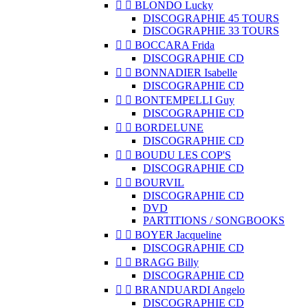


BLONDO Lucky
DISCOGRAPHIE 45 TOURS
DISCOGRAPHIE 33 TOURS


BOCCARA Frida
DISCOGRAPHIE CD


BONNADIER Isabelle
DISCOGRAPHIE CD


BONTEMPELLI Guy
DISCOGRAPHIE CD


BORDELUNE
DISCOGRAPHIE CD


BOUDU LES COP'S
DISCOGRAPHIE CD


BOURVIL
DISCOGRAPHIE CD
DVD
PARTITIONS / SONGBOOKS


BOYER Jacqueline
DISCOGRAPHIE CD


BRAGG Billy
DISCOGRAPHIE CD


BRANDUARDI Angelo
DISCOGRAPHIE CD