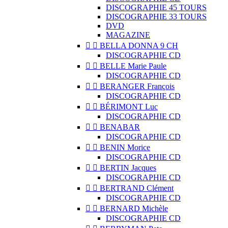
DISCOGRAPHIE 45 TOURS
DISCOGRAPHIE 33 TOURS
DVD
MAGAZINE


BELLA DONNA 9 CH
DISCOGRAPHIE CD


BELLE Marie Paule
DISCOGRAPHIE CD


BERANGER François
DISCOGRAPHIE CD


BÉRIMONT Luc
DISCOGRAPHIE CD


BENABAR
DISCOGRAPHIE CD


BENIN Morice
DISCOGRAPHIE CD


BERTIN Jacques
DISCOGRAPHIE CD


BERTRAND Clément
DISCOGRAPHIE CD


BERNARD Michèle
DISCOGRAPHIE CD