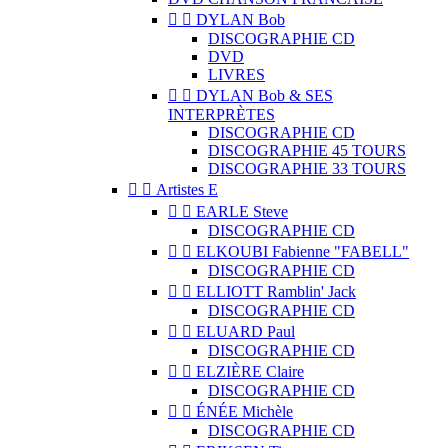


DYLAN Bob
DISCOGRAPHIE CD
DVD
LIVRES


DYLAN Bob & SES
INTERPRÈTES
DISCOGRAPHIE CD
DISCOGRAPHIE 45 TOURS
DISCOGRAPHIE 33 TOURS


Artistes E


EARLE Steve
DISCOGRAPHIE CD


ELKOUBI Fabienne "FABELL"
DISCOGRAPHIE CD


ELLIOTT Ramblin' Jack
DISCOGRAPHIE CD


ELUARD Paul
DISCOGRAPHIE CD


ELZIÈRE Claire
DISCOGRAPHIE CD


ÉNÉE Michèle
DISCOGRAPHIE CD