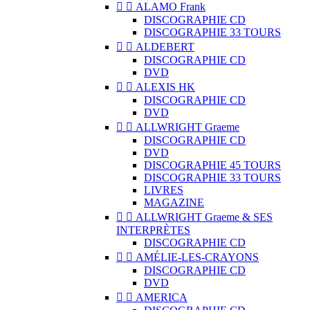


ALAMO Frank
DISCOGRAPHIE CD
DISCOGRAPHIE 33 TOURS


ALDEBERT
DISCOGRAPHIE CD
DVD


ALEXIS HK
DISCOGRAPHIE CD
DVD


ALLWRIGHT Graeme
DISCOGRAPHIE CD
DVD
DISCOGRAPHIE 45 TOURS
DISCOGRAPHIE 33 TOURS
LIVRES
MAGAZINE


ALLWRIGHT Graeme & SES
INTERPRÈTES
DISCOGRAPHIE CD


AMÉLIE-LES-CRAYONS
DISCOGRAPHIE CD
DVD


AMERICA