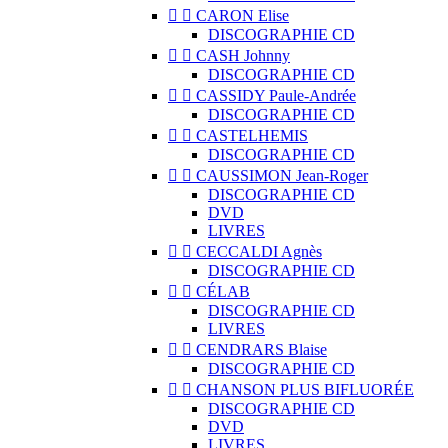


CARON Elise
DISCOGRAPHIE CD


CASH Johnny
DISCOGRAPHIE CD


CASSIDY Paule-Andrée
DISCOGRAPHIE CD


CASTELHEMIS
DISCOGRAPHIE CD


CAUSSIMON Jean-Roger
DISCOGRAPHIE CD
DVD
LIVRES


CECCALDI Agnès
DISCOGRAPHIE CD


CÉLAB
DISCOGRAPHIE CD
LIVRES


CENDRARS Blaise
DISCOGRAPHIE CD


CHANSON PLUS BIFLUORÉE
DISCOGRAPHIE CD
DVD
LIVRES