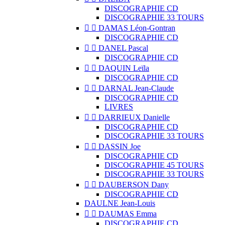
DISCOGRAPHIE CD
DISCOGRAPHIE 33 TOURS


DAMAS Léon-Gontran
DISCOGRAPHIE CD


DANEL Pascal
DISCOGRAPHIE CD


DAQUIN Leïla
DISCOGRAPHIE CD


DARNAL Jean-Claude
DISCOGRAPHIE CD
LIVRES


DARRIEUX Danielle
DISCOGRAPHIE CD
DISCOGRAPHIE 33 TOURS


DASSIN Joe
DISCOGRAPHIE CD
DISCOGRAPHIE 45 TOURS
DISCOGRAPHIE 33 TOURS


DAUBERSON Dany
DISCOGRAPHIE CD
DAULNE Jean-Louis


DAUMAS Emma
DISCOGRAPHIE CD