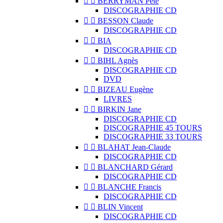


BERRYMAN Pete
DISCOGRAPHIE CD


BESSON Claude
DISCOGRAPHIE CD


BIA
DISCOGRAPHIE CD


BIHL Agnès
DISCOGRAPHIE CD
DVD


BIZEAU Eugène
LIVRES


BIRKIN Jane
DISCOGRAPHIE CD
DISCOGRAPHIE 45 TOURS
DISCOGRAPHIE 33 TOURS


BLAHAT Jean-Claude
DISCOGRAPHIE CD


BLANCHARD Gérard
DISCOGRAPHIE CD


BLANCHE Francis
DISCOGRAPHIE CD


BLIN Vincent
DISCOGRAPHIE CD