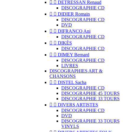


DETRESSAN Renaud
DISCOGRAPHIE CD


DIDIER Romain
DISCOGRAPHIE CD
DVD


DIFRANCO Ani
DISCOGRAPHIE CD


DIKÈS
DISCOGRAPHIE CD


DIMEY Bernard
DISCOGRAPHIE CD
LIVRES
DISCOGRAPHIES ART &
CHANSONS


DISTEL Sacha
DISCOGRAPHIE CD
DISCOGRAPHIE 45 TOURS
DISCOGRAPHIE 33 TOURS


DIVERS ARTISTES
DISCOGRAPHIE CD
DVD
DISCOGRAPHIE 33 TOURS
VINYLS