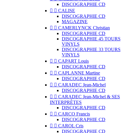
DISCOGRAPHIE CD


CALISE
DISCOGRAPHIE CD
MAGAZINE


CAMERLYNCK Christian
DISCOGRAPHIE CD
DISCOGRAPHIE 45 TOURS
VINYLS
DISCOGRAPHIE 33 TOURS
VINYLS


CAPART Louis
DISCOGRAPHIE CD


CAPLANNE Martine
DISCOGRAPHIE CD


CARADEC Jean-Michel
DISCOGRAPHIE CD


CARADEC Jean-Michel & SES
INTERPRÈTES
DISCOGRAPHIE CD


CARCO Francis
DISCOGRAPHIE CD


CAROL Cris
DISCOGRAPHIE CD