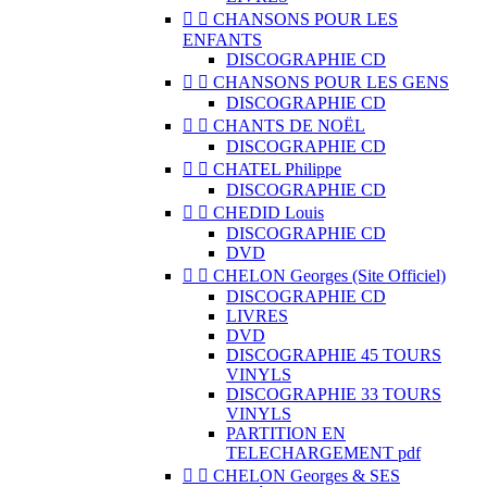


CHANSONS POUR LES
ENFANTS
DISCOGRAPHIE CD


CHANSONS POUR LES GENS
DISCOGRAPHIE CD


CHANTS DE NOËL
DISCOGRAPHIE CD


CHATEL Philippe
DISCOGRAPHIE CD


CHEDID Louis
DISCOGRAPHIE CD
DVD


CHELON Georges (Site Officiel)
DISCOGRAPHIE CD
LIVRES
DVD
DISCOGRAPHIE 45 TOURS
VINYLS
DISCOGRAPHIE 33 TOURS
VINYLS
PARTITION EN
TELECHARGEMENT pdf


CHELON Georges & SES