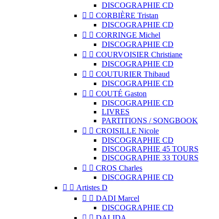
DISCOGRAPHIE CD


CORBIÈRE Tristan
DISCOGRAPHIE CD


CORRINGE Michel
DISCOGRAPHIE CD


COURVOISIER Christiane
DISCOGRAPHIE CD


COUTURIER Thibaud
DISCOGRAPHIE CD


COUTÉ Gaston
DISCOGRAPHIE CD
LIVRES
PARTITIONS / SONGBOOK


CROISILLE Nicole
DISCOGRAPHIE CD
DISCOGRAPHIE 45 TOURS
DISCOGRAPHIE 33 TOURS


CROS Charles
DISCOGRAPHIE CD


Artistes D


DADI Marcel
DISCOGRAPHIE CD


DALIDA