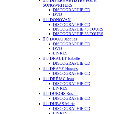


DIVERS ARTISTES FOLK -
SONGWRITERS
DISCOGRAPHIE CD
DVD


DONOVAN
DISCOGRAPHIE CD
DISCOGRAPHIE 45 TOURS
DISCOGRAPHIE 33 TOURS


DOUAI Jacques
DISCOGRAPHIE CD
DVD
LIVRES


DRAULT Isabelle
DISCOGRAPHIE CD


DRAYE Hugues
DISCOGRAPHIE CD


DRÉJAC Jean
DISCOGRAPHIE CD
LIVRES


DUBOIS Rosalie
DISCOGRAPHIE CD


DUBAS Marie
DISCOGRAPHIE CD
LIVRES