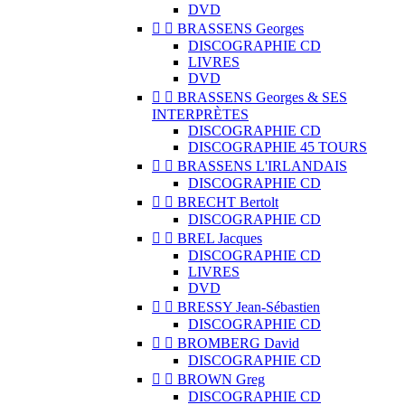
DVD


BRASSENS Georges
DISCOGRAPHIE CD
LIVRES
DVD


BRASSENS Georges & SES
INTERPRÈTES
DISCOGRAPHIE CD
DISCOGRAPHIE 45 TOURS


BRASSENS L'IRLANDAIS
DISCOGRAPHIE CD


BRECHT Bertolt
DISCOGRAPHIE CD


BREL Jacques
DISCOGRAPHIE CD
LIVRES
DVD


BRESSY Jean-Sébastien
DISCOGRAPHIE CD


BROMBERG David
DISCOGRAPHIE CD


BROWN Greg
DISCOGRAPHIE CD