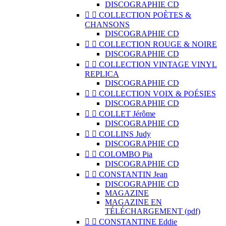
DISCOGRAPHIE CD


COLLECTION POÈTES &
CHANSONS
DISCOGRAPHIE CD


COLLECTION ROUGE & NOIRE
DISCOGRAPHIE CD


COLLECTION VINTAGE VINYL
REPLICA
DISCOGRAPHIE CD


COLLECTION VOIX & POÉSIES
DISCOGRAPHIE CD


COLLET Jérôme
DISCOGRAPHIE CD


COLLINS Judy
DISCOGRAPHIE CD


COLOMBO Pia
DISCOGRAPHIE CD


CONSTANTIN Jean
DISCOGRAPHIE CD
MAGAZINE
MAGAZINE EN
TÉLÉCHARGEMENT (pdf)


CONSTANTINE Eddie