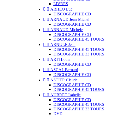
LIVRES


ARHLO Luc
DISCOGRAPHIE CD


ARNAUD Jean-Michel
DISCOGRAPHIE CD


ARNAUD Michèle
DISCOGRAPHIE CD
DISCOGRAPHIE 45 TOURS


ARNULF Jean
DISCOGRAPHIE 45 TOURS
DISCOGRAPHIE 33 TOURS


ARTI Louis
DISCOGRAPHIE CD


ASCAL Bernard
DISCOGRAPHIE CD


ASTIER Claude
DISCOGRAPHIE CD
DISCOGRAPHIE 45 TOURS


AUBRET Isabelle
DISCOGRAPHIE CD
DISCOGRAPHIE 45 TOURS
DISCOGRAPHIE 33 TOURS
DVD