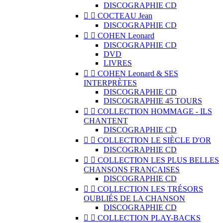
DISCOGRAPHIE CD


COCTEAU Jean
DISCOGRAPHIE CD


COHEN Leonard
DISCOGRAPHIE CD
DVD
LIVRES


COHEN Leonard & SES
INTERPRÈTES
DISCOGRAPHIE CD
DISCOGRAPHIE 45 TOURS


COLLECTION HOMMAGE - ILS
CHANTENT
DISCOGRAPHIE CD


COLLECTION LE SIÈCLE D'OR
DISCOGRAPHIE CD


COLLECTION LES PLUS BELLES
CHANSONS FRANÇAISES
DISCOGRAPHIE CD


COLLECTION LES TRÉSORS
OUBLIÉS DE LA CHANSON
DISCOGRAPHIE CD


COLLECTION PLAY-BACKS