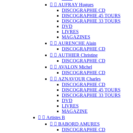


AUFRAY Hugues
DISCOGRAPHIE CD
DISCOGRAPHIE 45 TOURS
DISCOGRAPHIE 33 TOURS
DVD
LIVRES
MAGAZINES


AURENCHE Alain
DISCOGRAPHIE CD


AUTHIER Christine
DISCOGRAPHIE CD


AVALON Michel
DISCOGRAPHIE CD


AZNAVOUR Charles
DISCOGRAPHIE CD
DISCOGRAPHIE 45 TOURS
DISCOGRAPHIE 33 TOURS
DVD
LIVRES
MAGAZINE


Artistes B


BABORD AMURES
DISCOGRAPHIE CD