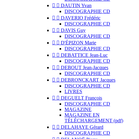


DAUTIN Yvan
DISCOGRAPHIE CD


DAVERIO Frédéric
DISCOGRAPHIE CD


DAVIS Guy
DISCOGRAPHIE CD


D'ÉPIZON Marie
DISCOGRAPHIE CD


DEBATTICE Jean-Luc
DISCOGRAPHIE CD


DEBOUT Jean-Jacques
DISCOGRAPHIE CD


DEBRONCKART Jacques
DISCOGRAPHIE CD
LIVRES


DEGUELT François
DISCOGRAPHIE CD
MAGAZINE
MAGAZINE EN
TÉLÉCHARGEMENT (pdf)


DELAHAYE Gérard
DISCOGRAPHIE CD