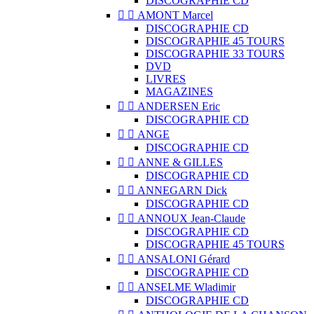
DISCOGRAPHIE CD


AMONT Marcel
DISCOGRAPHIE CD
DISCOGRAPHIE 45 TOURS
DISCOGRAPHIE 33 TOURS
DVD
LIVRES
MAGAZINES


ANDERSEN Eric
DISCOGRAPHIE CD


ANGE
DISCOGRAPHIE CD


ANNE & GILLES
DISCOGRAPHIE CD


ANNEGARN Dick
DISCOGRAPHIE CD


ANNOUX Jean-Claude
DISCOGRAPHIE CD
DISCOGRAPHIE 45 TOURS


ANSALONI Gérard
DISCOGRAPHIE CD


ANSELME Wladimir
DISCOGRAPHIE CD