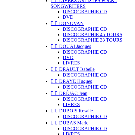


DIVERS ARTISTES FOLK -
SONGWRITERS
DISCOGRAPHIE CD
DVD


DONOVAN
DISCOGRAPHIE CD
DISCOGRAPHIE 45 TOURS
DISCOGRAPHIE 33 TOURS


DOUAI Jacques
DISCOGRAPHIE CD
DVD
LIVRES


DRAULT Isabelle
DISCOGRAPHIE CD


DRAYE Hugues
DISCOGRAPHIE CD


DRÉJAC Jean
DISCOGRAPHIE CD
LIVRES


DUBOIS Rosalie
DISCOGRAPHIE CD


DUBAS Marie
DISCOGRAPHIE CD
LIVRES