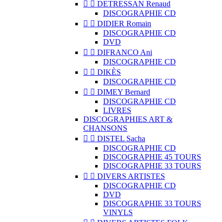


DETRESSAN Renaud
DISCOGRAPHIE CD


DIDIER Romain
DISCOGRAPHIE CD
DVD


DIFRANCO Ani
DISCOGRAPHIE CD


DIKÈS
DISCOGRAPHIE CD


DIMEY Bernard
DISCOGRAPHIE CD
LIVRES
DISCOGRAPHIES ART &
CHANSONS


DISTEL Sacha
DISCOGRAPHIE CD
DISCOGRAPHIE 45 TOURS
DISCOGRAPHIE 33 TOURS


DIVERS ARTISTES
DISCOGRAPHIE CD
DVD
DISCOGRAPHIE 33 TOURS
VINYLS