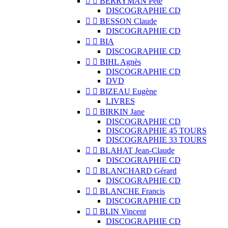


BERRYMAN Pete
DISCOGRAPHIE CD


BESSON Claude
DISCOGRAPHIE CD


BIA
DISCOGRAPHIE CD


BIHL Agnès
DISCOGRAPHIE CD
DVD


BIZEAU Eugène
LIVRES


BIRKIN Jane
DISCOGRAPHIE CD
DISCOGRAPHIE 45 TOURS
DISCOGRAPHIE 33 TOURS


BLAHAT Jean-Claude
DISCOGRAPHIE CD


BLANCHARD Gérard
DISCOGRAPHIE CD


BLANCHE Francis
DISCOGRAPHIE CD


BLIN Vincent
DISCOGRAPHIE CD