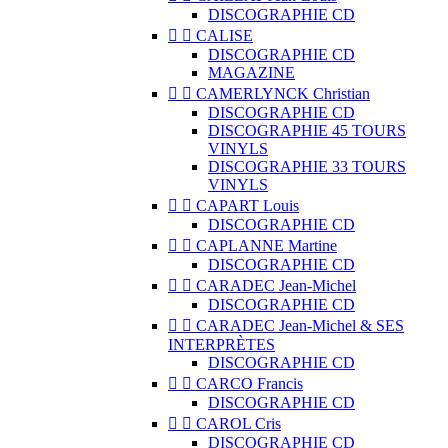
DISCOGRAPHIE CD


CALISE
DISCOGRAPHIE CD
MAGAZINE


CAMERLYNCK Christian
DISCOGRAPHIE CD
DISCOGRAPHIE 45 TOURS
VINYLS
DISCOGRAPHIE 33 TOURS
VINYLS


CAPART Louis
DISCOGRAPHIE CD


CAPLANNE Martine
DISCOGRAPHIE CD


CARADEC Jean-Michel
DISCOGRAPHIE CD


CARADEC Jean-Michel & SES
INTERPRÈTES
DISCOGRAPHIE CD


CARCO Francis
DISCOGRAPHIE CD


CAROL Cris
DISCOGRAPHIE CD