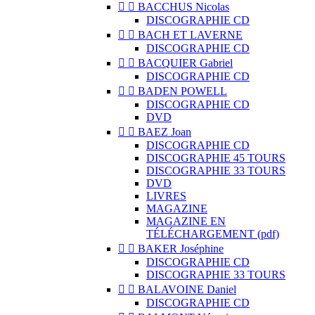


BACCHUS Nicolas
DISCOGRAPHIE CD


BACH ET LAVERNE
DISCOGRAPHIE CD


BACQUIER Gabriel
DISCOGRAPHIE CD


BADEN POWELL
DISCOGRAPHIE CD
DVD


BAEZ Joan
DISCOGRAPHIE CD
DISCOGRAPHIE 45 TOURS
DISCOGRAPHIE 33 TOURS
DVD
LIVRES
MAGAZINE
MAGAZINE EN
TÉLÉCHARGEMENT (pdf)


BAKER Joséphine
DISCOGRAPHIE CD
DISCOGRAPHIE 33 TOURS


BALAVOINE Daniel
DISCOGRAPHIE CD