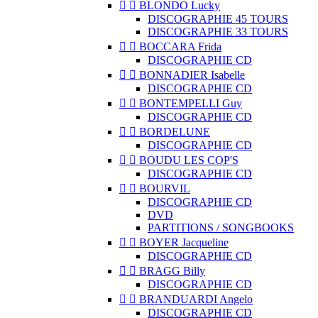


BLONDO Lucky
DISCOGRAPHIE 45 TOURS
DISCOGRAPHIE 33 TOURS


BOCCARA Frida
DISCOGRAPHIE CD


BONNADIER Isabelle
DISCOGRAPHIE CD


BONTEMPELLI Guy
DISCOGRAPHIE CD


BORDELUNE
DISCOGRAPHIE CD


BOUDU LES COP'S
DISCOGRAPHIE CD


BOURVIL
DISCOGRAPHIE CD
DVD
PARTITIONS / SONGBOOKS


BOYER Jacqueline
DISCOGRAPHIE CD


BRAGG Billy
DISCOGRAPHIE CD


BRANDUARDI Angelo
DISCOGRAPHIE CD