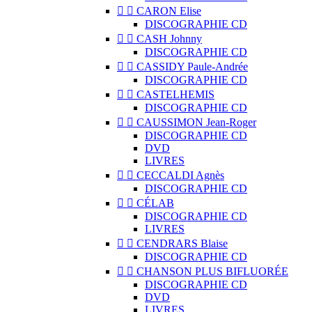


CARON Elise
DISCOGRAPHIE CD


CASH Johnny
DISCOGRAPHIE CD


CASSIDY Paule-Andrée
DISCOGRAPHIE CD


CASTELHEMIS
DISCOGRAPHIE CD


CAUSSIMON Jean-Roger
DISCOGRAPHIE CD
DVD
LIVRES


CECCALDI Agnès
DISCOGRAPHIE CD


CÉLAB
DISCOGRAPHIE CD
LIVRES


CENDRARS Blaise
DISCOGRAPHIE CD


CHANSON PLUS BIFLUORÉE
DISCOGRAPHIE CD
DVD
LIVRES