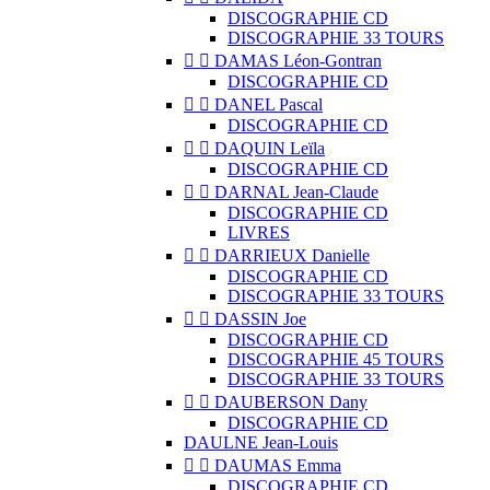
DISCOGRAPHIE CD
DISCOGRAPHIE 33 TOURS


DAMAS Léon-Gontran
DISCOGRAPHIE CD


DANEL Pascal
DISCOGRAPHIE CD


DAQUIN Leïla
DISCOGRAPHIE CD


DARNAL Jean-Claude
DISCOGRAPHIE CD
LIVRES


DARRIEUX Danielle
DISCOGRAPHIE CD
DISCOGRAPHIE 33 TOURS


DASSIN Joe
DISCOGRAPHIE CD
DISCOGRAPHIE 45 TOURS
DISCOGRAPHIE 33 TOURS


DAUBERSON Dany
DISCOGRAPHIE CD
DAULNE Jean-Louis


DAUMAS Emma
DISCOGRAPHIE CD