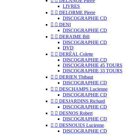


DELANOË Pierre
LIVRES


DELORME Pierre
DISCOGRAPHIE CD


DENI
DISCOGRAPHIE CD


DERAIME Bill
DISCOGRAPHIE CD
DVD


DERÉAL Colette
DISCOGRAPHIE CD
DISCOGRAPHIE 45 TOURS
DISCOGRAPHIE 33 TOURS


DERIEN Thibaut
DISCOGRAPHIE CD


DESCHAMPS Lucienne
DISCOGRAPHIE CD


DESJARDINS Richard
DISCOGRAPHIE CD


DESNOS Robert
DISCOGRAPHIE CD


DESNOUES Lucienne
DISCOGRAPHIE CD