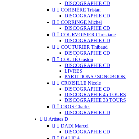
DISCOGRAPHIE CD


CORBIÈRE Tristan
DISCOGRAPHIE CD


CORRINGE Michel
DISCOGRAPHIE CD


COURVOISIER Christiane
DISCOGRAPHIE CD


COUTURIER Thibaud
DISCOGRAPHIE CD


COUTÉ Gaston
DISCOGRAPHIE CD
LIVRES
PARTITIONS / SONGBOOK


CROISILLE Nicole
DISCOGRAPHIE CD
DISCOGRAPHIE 45 TOURS
DISCOGRAPHIE 33 TOURS


CROS Charles
DISCOGRAPHIE CD


Artistes D


DADI Marcel
DISCOGRAPHIE CD


DALIDA