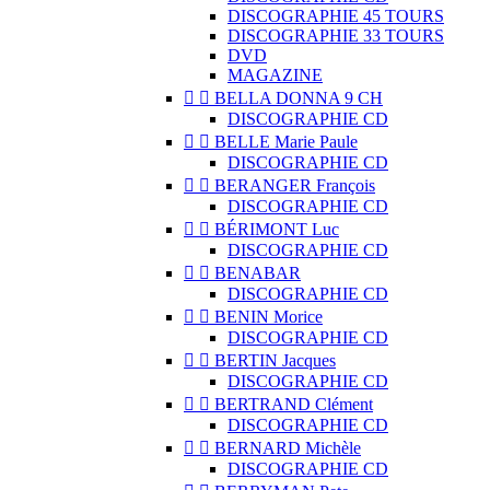
DISCOGRAPHIE 45 TOURS
DISCOGRAPHIE 33 TOURS
DVD
MAGAZINE


BELLA DONNA 9 CH
DISCOGRAPHIE CD


BELLE Marie Paule
DISCOGRAPHIE CD


BERANGER François
DISCOGRAPHIE CD


BÉRIMONT Luc
DISCOGRAPHIE CD


BENABAR
DISCOGRAPHIE CD


BENIN Morice
DISCOGRAPHIE CD


BERTIN Jacques
DISCOGRAPHIE CD


BERTRAND Clément
DISCOGRAPHIE CD


BERNARD Michèle
DISCOGRAPHIE CD