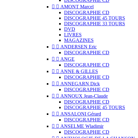
DISCOGRAPHIE CD


AMONT Marcel
DISCOGRAPHIE CD
DISCOGRAPHIE 45 TOURS
DISCOGRAPHIE 33 TOURS
DVD
LIVRES
MAGAZINES


ANDERSEN Eric
DISCOGRAPHIE CD


ANGE
DISCOGRAPHIE CD


ANNE & GILLES
DISCOGRAPHIE CD


ANNEGARN Dick
DISCOGRAPHIE CD


ANNOUX Jean-Claude
DISCOGRAPHIE CD
DISCOGRAPHIE 45 TOURS


ANSALONI Gérard
DISCOGRAPHIE CD


ANSELME Wladimir
DISCOGRAPHIE CD