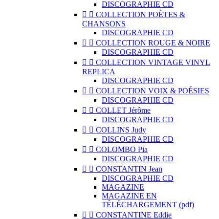
DISCOGRAPHIE CD


COLLECTION POÈTES &
CHANSONS
DISCOGRAPHIE CD


COLLECTION ROUGE & NOIRE
DISCOGRAPHIE CD


COLLECTION VINTAGE VINYL
REPLICA
DISCOGRAPHIE CD


COLLECTION VOIX & POÉSIES
DISCOGRAPHIE CD


COLLET Jérôme
DISCOGRAPHIE CD


COLLINS Judy
DISCOGRAPHIE CD


COLOMBO Pia
DISCOGRAPHIE CD


CONSTANTIN Jean
DISCOGRAPHIE CD
MAGAZINE
MAGAZINE EN
TÉLÉCHARGEMENT (pdf)


CONSTANTINE Eddie