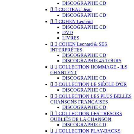
DISCOGRAPHIE CD


COCTEAU Jean
DISCOGRAPHIE CD


COHEN Leonard
DISCOGRAPHIE CD
DVD
LIVRES


COHEN Leonard & SES
INTERPRÈTES
DISCOGRAPHIE CD
DISCOGRAPHIE 45 TOURS


COLLECTION HOMMAGE - ILS
CHANTENT
DISCOGRAPHIE CD


COLLECTION LE SIÈCLE D'OR
DISCOGRAPHIE CD


COLLECTION LES PLUS BELLES
CHANSONS FRANÇAISES
DISCOGRAPHIE CD


COLLECTION LES TRÉSORS
OUBLIÉS DE LA CHANSON
DISCOGRAPHIE CD


COLLECTION PLAY-BACKS