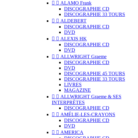


ALAMO Frank
DISCOGRAPHIE CD
DISCOGRAPHIE 33 TOURS


ALDEBERT
DISCOGRAPHIE CD
DVD


ALEXIS HK
DISCOGRAPHIE CD
DVD


ALLWRIGHT Graeme
DISCOGRAPHIE CD
DVD
DISCOGRAPHIE 45 TOURS
DISCOGRAPHIE 33 TOURS
LIVRES
MAGAZINE


ALLWRIGHT Graeme & SES
INTERPRÈTES
DISCOGRAPHIE CD


AMÉLIE-LES-CRAYONS
DISCOGRAPHIE CD
DVD


AMERICA