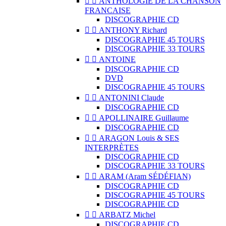


ANTHOLOGIE DE LA CHANSON
FRANCAISE
DISCOGRAPHIE CD


ANTHONY Richard
DISCOGRAPHIE 45 TOURS
DISCOGRAPHIE 33 TOURS


ANTOINE
DISCOGRAPHIE CD
DVD
DISCOGRAPHIE 45 TOURS


ANTONINI Claude
DISCOGRAPHIE CD


APOLLINAIRE Guillaume
DISCOGRAPHIE CD


ARAGON Louis & SES
INTERPRÈTES
DISCOGRAPHIE CD
DISCOGRAPHIE 33 TOURS


ARAM (Aram SÉDÉFIAN)
DISCOGRAPHIE CD
DISCOGRAPHIE 45 TOURS
DISCOGRAPHIE CD


ARBATZ Michel
DISCOGRAPHIE CD