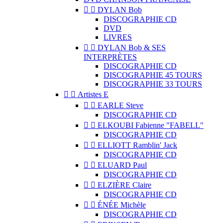


DYLAN Bob
DISCOGRAPHIE CD
DVD
LIVRES


DYLAN Bob & SES
INTERPRÈTES
DISCOGRAPHIE CD
DISCOGRAPHIE 45 TOURS
DISCOGRAPHIE 33 TOURS


Artistes E


EARLE Steve
DISCOGRAPHIE CD


ELKOUBI Fabienne "FABELL"
DISCOGRAPHIE CD


ELLIOTT Ramblin' Jack
DISCOGRAPHIE CD


ELUARD Paul
DISCOGRAPHIE CD


ELZIÈRE Claire
DISCOGRAPHIE CD


ÉNÉE Michèle
DISCOGRAPHIE CD