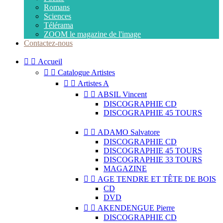
Romans
Sciences
Télérama
ZOOM le magazine de l'image
Contactez-nous


Accueil


Catalogue Artistes


Artistes A


ABSIL Vincent
DISCOGRAPHIE CD
DISCOGRAPHIE 45 TOURS


ADAMO Salvatore
DISCOGRAPHIE CD
DISCOGRAPHIE 45 TOURS
DISCOGRAPHIE 33 TOURS
MAGAZINE


AGE TENDRE ET TÊTE DE BOIS
CD
DVD


AKENDENGUE Pierre
DISCOGRAPHIE CD