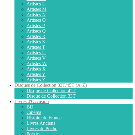
Artistes L
Artistes M
Artistes N
Artistes O
Artistes P
Artistes Q
Artistes R
Artistes S
Artistes T
Artistes U
Artistes V
Artistes W
Artistes X
Artistes Y
Artistes Z
Disques de Collection 33T/45T (A-Z)
Disque de Collection 45T
Disque de Collection 33T
Livres d'Occasion
BD
Cinéma
Histoire de France
Livres Anciens
Livres de Poche
Poésie