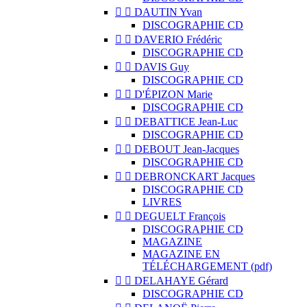


DAUTIN Yvan
DISCOGRAPHIE CD


DAVERIO Frédéric
DISCOGRAPHIE CD


DAVIS Guy
DISCOGRAPHIE CD


D'ÉPIZON Marie
DISCOGRAPHIE CD


DEBATTICE Jean-Luc
DISCOGRAPHIE CD


DEBOUT Jean-Jacques
DISCOGRAPHIE CD


DEBRONCKART Jacques
DISCOGRAPHIE CD
LIVRES


DEGUELT François
DISCOGRAPHIE CD
MAGAZINE
MAGAZINE EN
TÉLÉCHARGEMENT (pdf)


DELAHAYE Gérard
DISCOGRAPHIE CD