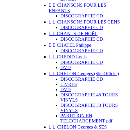


CHANSONS POUR LES
ENFANTS
DISCOGRAPHIE CD


CHANSONS POUR LES GENS
DISCOGRAPHIE CD


CHANTS DE NOËL
DISCOGRAPHIE CD


CHATEL Philippe
DISCOGRAPHIE CD


CHEDID Louis
DISCOGRAPHIE CD
DVD


CHELON Georges (Site Officiel)
DISCOGRAPHIE CD
LIVRES
DVD
DISCOGRAPHIE 45 TOURS
VINYLS
DISCOGRAPHIE 33 TOURS
VINYLS
PARTITION EN
TELECHARGEMENT pdf


CHELON Georges & SES