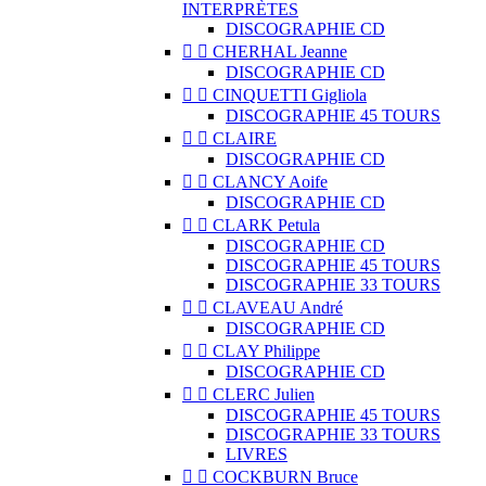
INTERPRÈTES
DISCOGRAPHIE CD


CHERHAL Jeanne
DISCOGRAPHIE CD


CINQUETTI Gigliola
DISCOGRAPHIE 45 TOURS


CLAIRE
DISCOGRAPHIE CD


CLANCY Aoife
DISCOGRAPHIE CD


CLARK Petula
DISCOGRAPHIE CD
DISCOGRAPHIE 45 TOURS
DISCOGRAPHIE 33 TOURS


CLAVEAU André
DISCOGRAPHIE CD


CLAY Philippe
DISCOGRAPHIE CD


CLERC Julien
DISCOGRAPHIE 45 TOURS
DISCOGRAPHIE 33 TOURS
LIVRES


COCKBURN Bruce