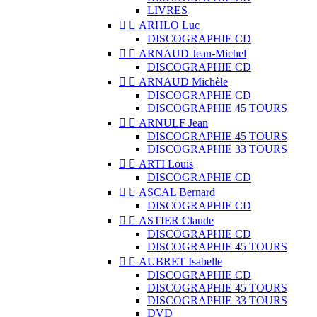
LIVRES


ARHLO Luc
DISCOGRAPHIE CD


ARNAUD Jean-Michel
DISCOGRAPHIE CD


ARNAUD Michèle
DISCOGRAPHIE CD
DISCOGRAPHIE 45 TOURS


ARNULF Jean
DISCOGRAPHIE 45 TOURS
DISCOGRAPHIE 33 TOURS


ARTI Louis
DISCOGRAPHIE CD


ASCAL Bernard
DISCOGRAPHIE CD


ASTIER Claude
DISCOGRAPHIE CD
DISCOGRAPHIE 45 TOURS


AUBRET Isabelle
DISCOGRAPHIE CD
DISCOGRAPHIE 45 TOURS
DISCOGRAPHIE 33 TOURS
DVD