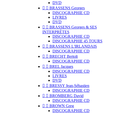
DVD


BRASSENS Georges
DISCOGRAPHIE CD
LIVRES
DVD


BRASSENS Georges & SES
INTERPRÈTES
DISCOGRAPHIE CD
DISCOGRAPHIE 45 TOURS


BRASSENS L'IRLANDAIS
DISCOGRAPHIE CD


BRECHT Bertolt
DISCOGRAPHIE CD


BREL Jacques
DISCOGRAPHIE CD
LIVRES
DVD


BRESSY Jean-Sébastien
DISCOGRAPHIE CD


BROMBERG David
DISCOGRAPHIE CD


BROWN Greg
DISCOGRAPHIE CD