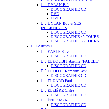


DYLAN Bob
DISCOGRAPHIE CD
DVD
LIVRES


DYLAN Bob & SES
INTERPRÈTES
DISCOGRAPHIE CD
DISCOGRAPHIE 45 TOURS
DISCOGRAPHIE 33 TOURS


Artistes E


EARLE Steve
DISCOGRAPHIE CD


ELKOUBI Fabienne "FABELL"
DISCOGRAPHIE CD


ELLIOTT Ramblin' Jack
DISCOGRAPHIE CD


ELUARD Paul
DISCOGRAPHIE CD


ELZIÈRE Claire
DISCOGRAPHIE CD


ÉNÉE Michèle
DISCOGRAPHIE CD