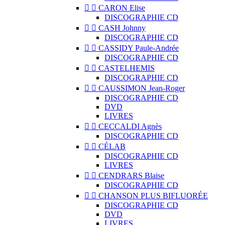


CARON Elise
DISCOGRAPHIE CD


CASH Johnny
DISCOGRAPHIE CD


CASSIDY Paule-Andrée
DISCOGRAPHIE CD


CASTELHEMIS
DISCOGRAPHIE CD


CAUSSIMON Jean-Roger
DISCOGRAPHIE CD
DVD
LIVRES


CECCALDI Agnès
DISCOGRAPHIE CD


CÉLAB
DISCOGRAPHIE CD
LIVRES


CENDRARS Blaise
DISCOGRAPHIE CD


CHANSON PLUS BIFLUORÉE
DISCOGRAPHIE CD
DVD
LIVRES