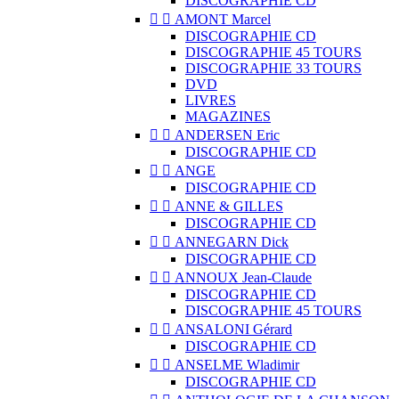
DISCOGRAPHIE CD


AMONT Marcel
DISCOGRAPHIE CD
DISCOGRAPHIE 45 TOURS
DISCOGRAPHIE 33 TOURS
DVD
LIVRES
MAGAZINES


ANDERSEN Eric
DISCOGRAPHIE CD


ANGE
DISCOGRAPHIE CD


ANNE & GILLES
DISCOGRAPHIE CD


ANNEGARN Dick
DISCOGRAPHIE CD


ANNOUX Jean-Claude
DISCOGRAPHIE CD
DISCOGRAPHIE 45 TOURS


ANSALONI Gérard
DISCOGRAPHIE CD


ANSELME Wladimir
DISCOGRAPHIE CD