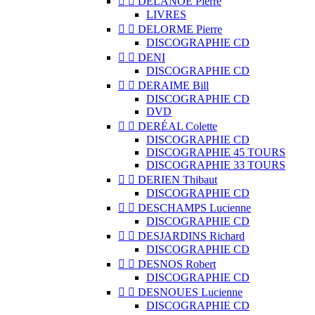


DELANOË Pierre
LIVRES


DELORME Pierre
DISCOGRAPHIE CD


DENI
DISCOGRAPHIE CD


DERAIME Bill
DISCOGRAPHIE CD
DVD


DERÉAL Colette
DISCOGRAPHIE CD
DISCOGRAPHIE 45 TOURS
DISCOGRAPHIE 33 TOURS


DERIEN Thibaut
DISCOGRAPHIE CD


DESCHAMPS Lucienne
DISCOGRAPHIE CD


DESJARDINS Richard
DISCOGRAPHIE CD


DESNOS Robert
DISCOGRAPHIE CD


DESNOUES Lucienne
DISCOGRAPHIE CD