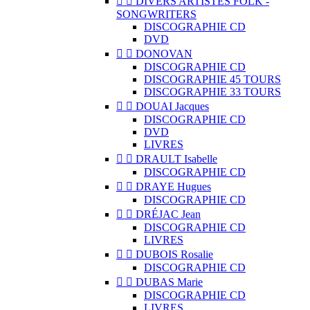


DIVERS ARTISTES FOLK -
SONGWRITERS
DISCOGRAPHIE CD
DVD


DONOVAN
DISCOGRAPHIE CD
DISCOGRAPHIE 45 TOURS
DISCOGRAPHIE 33 TOURS


DOUAI Jacques
DISCOGRAPHIE CD
DVD
LIVRES


DRAULT Isabelle
DISCOGRAPHIE CD


DRAYE Hugues
DISCOGRAPHIE CD


DRÉJAC Jean
DISCOGRAPHIE CD
LIVRES


DUBOIS Rosalie
DISCOGRAPHIE CD


DUBAS Marie
DISCOGRAPHIE CD
LIVRES