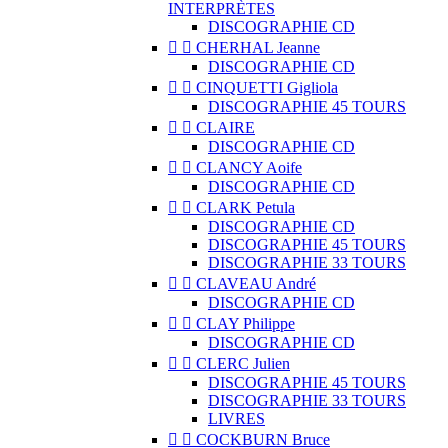
INTERPRÈTES
DISCOGRAPHIE CD


CHERHAL Jeanne
DISCOGRAPHIE CD


CINQUETTI Gigliola
DISCOGRAPHIE 45 TOURS


CLAIRE
DISCOGRAPHIE CD


CLANCY Aoife
DISCOGRAPHIE CD


CLARK Petula
DISCOGRAPHIE CD
DISCOGRAPHIE 45 TOURS
DISCOGRAPHIE 33 TOURS


CLAVEAU André
DISCOGRAPHIE CD


CLAY Philippe
DISCOGRAPHIE CD


CLERC Julien
DISCOGRAPHIE 45 TOURS
DISCOGRAPHIE 33 TOURS
LIVRES


COCKBURN Bruce