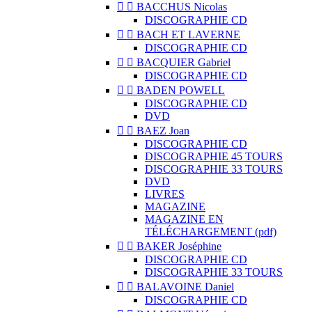


BACCHUS Nicolas
DISCOGRAPHIE CD


BACH ET LAVERNE
DISCOGRAPHIE CD


BACQUIER Gabriel
DISCOGRAPHIE CD


BADEN POWELL
DISCOGRAPHIE CD
DVD


BAEZ Joan
DISCOGRAPHIE CD
DISCOGRAPHIE 45 TOURS
DISCOGRAPHIE 33 TOURS
DVD
LIVRES
MAGAZINE
MAGAZINE EN
TÉLÉCHARGEMENT (pdf)


BAKER Joséphine
DISCOGRAPHIE CD
DISCOGRAPHIE 33 TOURS


BALAVOINE Daniel
DISCOGRAPHIE CD