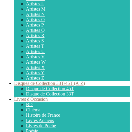
Artistes L
Artistes M
Artistes N
Artistes O
Artistes P
Artistes Q
Artistes R
Artistes S
Artistes T
Artistes U
Artistes V
Artistes W
Artistes X
Artistes Y
Artistes Z
Disques de Collection 33T/45T (A-Z)
Disque de Collection 45T
Disque de Collection 33T
Livres d'Occasion
BD
Cinéma
Histoire de France
Livres Anciens
Livres de Poche
Poésie