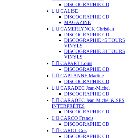
DISCOGRAPHIE CD


CALISE
DISCOGRAPHIE CD
MAGAZINE


CAMERLYNCK Christian
DISCOGRAPHIE CD
DISCOGRAPHIE 45 TOURS
VINYLS
DISCOGRAPHIE 33 TOURS
VINYLS


CAPART Louis
DISCOGRAPHIE CD


CAPLANNE Martine
DISCOGRAPHIE CD


CARADEC Jean-Michel
DISCOGRAPHIE CD


CARADEC Jean-Michel & SES
INTERPRÈTES
DISCOGRAPHIE CD


CARCO Francis
DISCOGRAPHIE CD


CAROL Cris
DISCOGRAPHIE CD