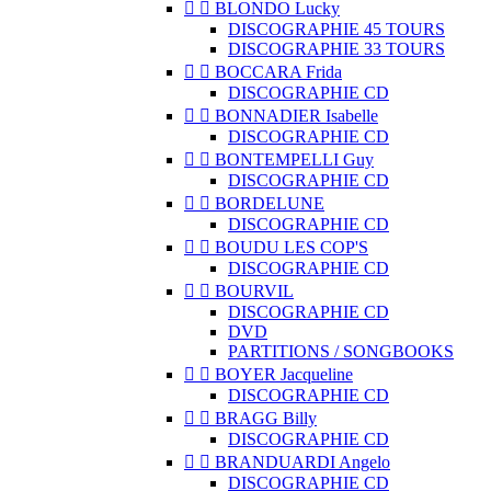


BLONDO Lucky
DISCOGRAPHIE 45 TOURS
DISCOGRAPHIE 33 TOURS


BOCCARA Frida
DISCOGRAPHIE CD


BONNADIER Isabelle
DISCOGRAPHIE CD


BONTEMPELLI Guy
DISCOGRAPHIE CD


BORDELUNE
DISCOGRAPHIE CD


BOUDU LES COP'S
DISCOGRAPHIE CD


BOURVIL
DISCOGRAPHIE CD
DVD
PARTITIONS / SONGBOOKS


BOYER Jacqueline
DISCOGRAPHIE CD


BRAGG Billy
DISCOGRAPHIE CD


BRANDUARDI Angelo
DISCOGRAPHIE CD