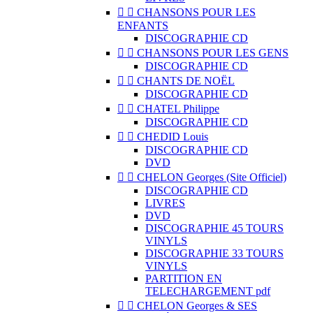


CHANSONS POUR LES
ENFANTS
DISCOGRAPHIE CD


CHANSONS POUR LES GENS
DISCOGRAPHIE CD


CHANTS DE NOËL
DISCOGRAPHIE CD


CHATEL Philippe
DISCOGRAPHIE CD


CHEDID Louis
DISCOGRAPHIE CD
DVD


CHELON Georges (Site Officiel)
DISCOGRAPHIE CD
LIVRES
DVD
DISCOGRAPHIE 45 TOURS
VINYLS
DISCOGRAPHIE 33 TOURS
VINYLS
PARTITION EN
TELECHARGEMENT pdf


CHELON Georges & SES