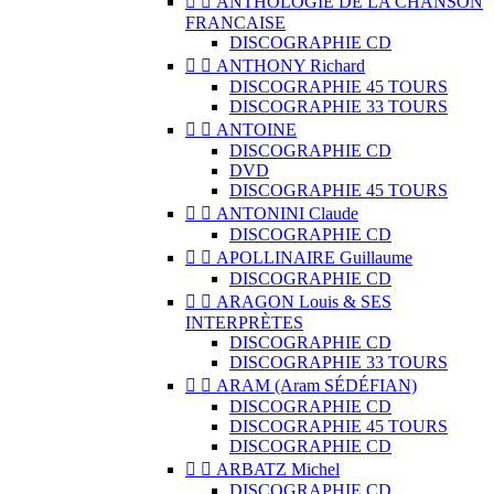


ANTHOLOGIE DE LA CHANSON
FRANCAISE
DISCOGRAPHIE CD


ANTHONY Richard
DISCOGRAPHIE 45 TOURS
DISCOGRAPHIE 33 TOURS


ANTOINE
DISCOGRAPHIE CD
DVD
DISCOGRAPHIE 45 TOURS


ANTONINI Claude
DISCOGRAPHIE CD


APOLLINAIRE Guillaume
DISCOGRAPHIE CD


ARAGON Louis & SES
INTERPRÈTES
DISCOGRAPHIE CD
DISCOGRAPHIE 33 TOURS


ARAM (Aram SÉDÉFIAN)
DISCOGRAPHIE CD
DISCOGRAPHIE 45 TOURS
DISCOGRAPHIE CD


ARBATZ Michel
DISCOGRAPHIE CD