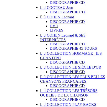
DISCOGRAPHIE CD


COCTEAU Jean
DISCOGRAPHIE CD


COHEN Leonard
DISCOGRAPHIE CD
DVD
LIVRES


COHEN Leonard & SES
INTERPRÈTES
DISCOGRAPHIE CD
DISCOGRAPHIE 45 TOURS


COLLECTION HOMMAGE - ILS
CHANTENT
DISCOGRAPHIE CD


COLLECTION LE SIÈCLE D'OR
DISCOGRAPHIE CD


COLLECTION LES PLUS BELLES
CHANSONS FRANÇAISES
DISCOGRAPHIE CD


COLLECTION LES TRÉSORS
OUBLIÉS DE LA CHANSON
DISCOGRAPHIE CD


COLLECTION PLAY-BACKS