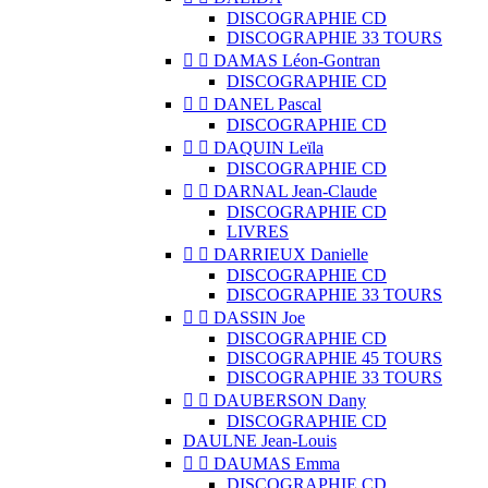
DISCOGRAPHIE CD
DISCOGRAPHIE 33 TOURS


DAMAS Léon-Gontran
DISCOGRAPHIE CD


DANEL Pascal
DISCOGRAPHIE CD


DAQUIN Leïla
DISCOGRAPHIE CD


DARNAL Jean-Claude
DISCOGRAPHIE CD
LIVRES


DARRIEUX Danielle
DISCOGRAPHIE CD
DISCOGRAPHIE 33 TOURS


DASSIN Joe
DISCOGRAPHIE CD
DISCOGRAPHIE 45 TOURS
DISCOGRAPHIE 33 TOURS


DAUBERSON Dany
DISCOGRAPHIE CD
DAULNE Jean-Louis


DAUMAS Emma
DISCOGRAPHIE CD