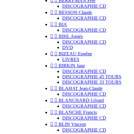


BERRYMAN Pete
DISCOGRAPHIE CD


BESSON Claude
DISCOGRAPHIE CD


BIA
DISCOGRAPHIE CD


BIHL Agnès
DISCOGRAPHIE CD
DVD


BIZEAU Eugène
LIVRES


BIRKIN Jane
DISCOGRAPHIE CD
DISCOGRAPHIE 45 TOURS
DISCOGRAPHIE 33 TOURS


BLAHAT Jean-Claude
DISCOGRAPHIE CD


BLANCHARD Gérard
DISCOGRAPHIE CD


BLANCHE Francis
DISCOGRAPHIE CD


BLIN Vincent
DISCOGRAPHIE CD