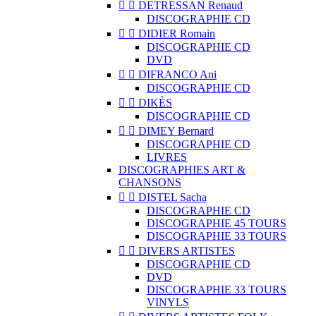


DETRESSAN Renaud
DISCOGRAPHIE CD


DIDIER Romain
DISCOGRAPHIE CD
DVD


DIFRANCO Ani
DISCOGRAPHIE CD


DIKÈS
DISCOGRAPHIE CD


DIMEY Bernard
DISCOGRAPHIE CD
LIVRES
DISCOGRAPHIES ART &
CHANSONS


DISTEL Sacha
DISCOGRAPHIE CD
DISCOGRAPHIE 45 TOURS
DISCOGRAPHIE 33 TOURS


DIVERS ARTISTES
DISCOGRAPHIE CD
DVD
DISCOGRAPHIE 33 TOURS
VINYLS