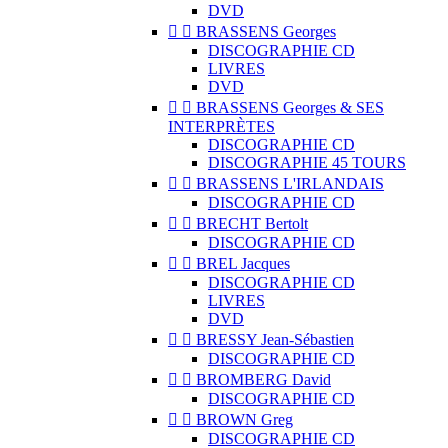
DVD


BRASSENS Georges
DISCOGRAPHIE CD
LIVRES
DVD


BRASSENS Georges & SES
INTERPRÈTES
DISCOGRAPHIE CD
DISCOGRAPHIE 45 TOURS


BRASSENS L'IRLANDAIS
DISCOGRAPHIE CD


BRECHT Bertolt
DISCOGRAPHIE CD


BREL Jacques
DISCOGRAPHIE CD
LIVRES
DVD


BRESSY Jean-Sébastien
DISCOGRAPHIE CD


BROMBERG David
DISCOGRAPHIE CD


BROWN Greg
DISCOGRAPHIE CD