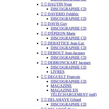


DAUTIN Yvan
DISCOGRAPHIE CD


DAVERIO Frédéric
DISCOGRAPHIE CD


DAVIS Guy
DISCOGRAPHIE CD


D'ÉPIZON Marie
DISCOGRAPHIE CD


DEBATTICE Jean-Luc
DISCOGRAPHIE CD


DEBOUT Jean-Jacques
DISCOGRAPHIE CD


DEBRONCKART Jacques
DISCOGRAPHIE CD
LIVRES


DEGUELT François
DISCOGRAPHIE CD
MAGAZINE
MAGAZINE EN
TÉLÉCHARGEMENT (pdf)


DELAHAYE Gérard
DISCOGRAPHIE CD