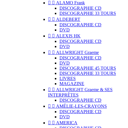


ALAMO Frank
DISCOGRAPHIE CD
DISCOGRAPHIE 33 TOURS


ALDEBERT
DISCOGRAPHIE CD
DVD


ALEXIS HK
DISCOGRAPHIE CD
DVD


ALLWRIGHT Graeme
DISCOGRAPHIE CD
DVD
DISCOGRAPHIE 45 TOURS
DISCOGRAPHIE 33 TOURS
LIVRES
MAGAZINE


ALLWRIGHT Graeme & SES
INTERPRÈTES
DISCOGRAPHIE CD


AMÉLIE-LES-CRAYONS
DISCOGRAPHIE CD
DVD


AMERICA