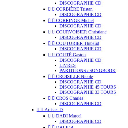
DISCOGRAPHIE CD


CORBIÈRE Tristan
DISCOGRAPHIE CD


CORRINGE Michel
DISCOGRAPHIE CD


COURVOISIER Christiane
DISCOGRAPHIE CD


COUTURIER Thibaud
DISCOGRAPHIE CD


COUTÉ Gaston
DISCOGRAPHIE CD
LIVRES
PARTITIONS / SONGBOOK


CROISILLE Nicole
DISCOGRAPHIE CD
DISCOGRAPHIE 45 TOURS
DISCOGRAPHIE 33 TOURS


CROS Charles
DISCOGRAPHIE CD


Artistes D


DADI Marcel
DISCOGRAPHIE CD


DALIDA