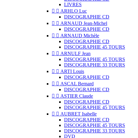
LIVRES


ARHLO Luc
DISCOGRAPHIE CD


ARNAUD Jean-Michel
DISCOGRAPHIE CD


ARNAUD Michèle
DISCOGRAPHIE CD
DISCOGRAPHIE 45 TOURS


ARNULF Jean
DISCOGRAPHIE 45 TOURS
DISCOGRAPHIE 33 TOURS


ARTI Louis
DISCOGRAPHIE CD


ASCAL Bernard
DISCOGRAPHIE CD


ASTIER Claude
DISCOGRAPHIE CD
DISCOGRAPHIE 45 TOURS


AUBRET Isabelle
DISCOGRAPHIE CD
DISCOGRAPHIE 45 TOURS
DISCOGRAPHIE 33 TOURS
DVD