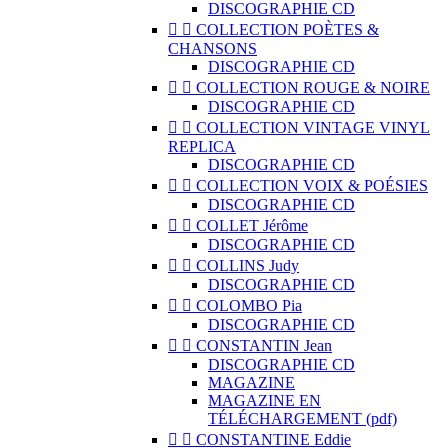
DISCOGRAPHIE CD


COLLECTION POÈTES &
CHANSONS
DISCOGRAPHIE CD


COLLECTION ROUGE & NOIRE
DISCOGRAPHIE CD


COLLECTION VINTAGE VINYL
REPLICA
DISCOGRAPHIE CD


COLLECTION VOIX & POÉSIES
DISCOGRAPHIE CD


COLLET Jérôme
DISCOGRAPHIE CD


COLLINS Judy
DISCOGRAPHIE CD


COLOMBO Pia
DISCOGRAPHIE CD


CONSTANTIN Jean
DISCOGRAPHIE CD
MAGAZINE
MAGAZINE EN
TÉLÉCHARGEMENT (pdf)


CONSTANTINE Eddie