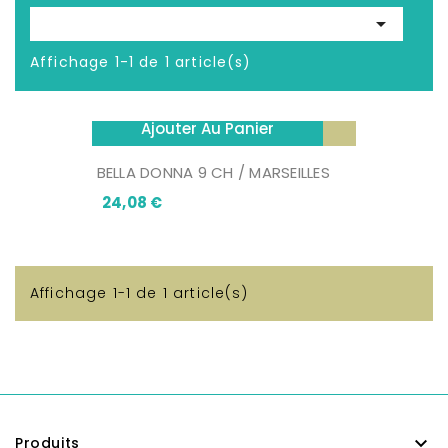

Affichage 1-1 de 1 article(s)
Ajouter Au Panier
BELLA DONNA 9 CH / MARSEILLES
Prix
24,08 €
Affichage 1-1 de 1 article(s)

Produits