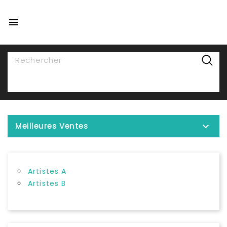

NAVIGATION

Meilleures Ventes
Artistes A
Artistes B