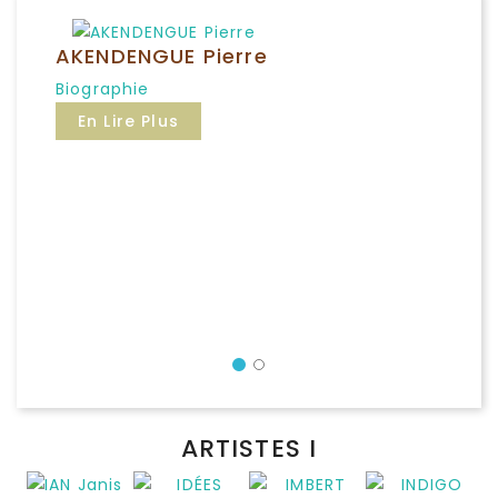
AKENDENGUE Pierre
Biographie
En Lire Plus
Précédent
ARTISTES I