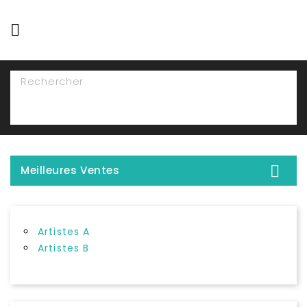

NAVIGATION

Meilleures Ventes
Artistes A
Artistes B