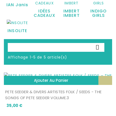
IAN Janis
IDÉES
IMBERT
INDIGO
CADEAUX
IMBERT
GIRLS
INSOLITE

Affichage 1-5 de 5 article(s)
Ajouter Au Panier
PETE SEEGER & DIVERS ARTISTES FOLK / SEEDS - THE
SONGS OF PETE SEEGER VOLUME.3
Prix
35,00 €