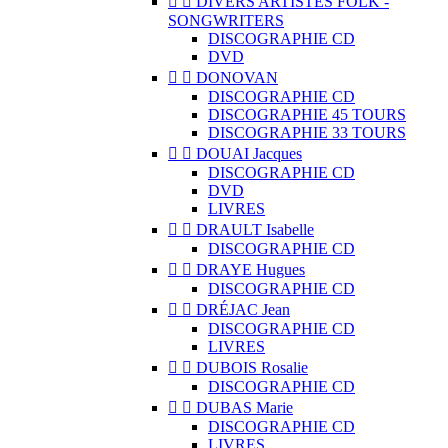


DIVERS ARTISTES FOLK -
SONGWRITERS
DISCOGRAPHIE CD
DVD


DONOVAN
DISCOGRAPHIE CD
DISCOGRAPHIE 45 TOURS
DISCOGRAPHIE 33 TOURS


DOUAI Jacques
DISCOGRAPHIE CD
DVD
LIVRES


DRAULT Isabelle
DISCOGRAPHIE CD


DRAYE Hugues
DISCOGRAPHIE CD


DRÉJAC Jean
DISCOGRAPHIE CD
LIVRES


DUBOIS Rosalie
DISCOGRAPHIE CD


DUBAS Marie
DISCOGRAPHIE CD
LIVRES