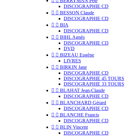


BERRYMAN Pete
DISCOGRAPHIE CD


BESSON Claude
DISCOGRAPHIE CD


BIA
DISCOGRAPHIE CD


BIHL Agnès
DISCOGRAPHIE CD
DVD


BIZEAU Eugène
LIVRES


BIRKIN Jane
DISCOGRAPHIE CD
DISCOGRAPHIE 45 TOURS
DISCOGRAPHIE 33 TOURS


BLAHAT Jean-Claude
DISCOGRAPHIE CD


BLANCHARD Gérard
DISCOGRAPHIE CD


BLANCHE Francis
DISCOGRAPHIE CD


BLIN Vincent
DISCOGRAPHIE CD