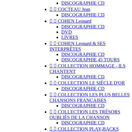
DISCOGRAPHIE CD


COCTEAU Jean
DISCOGRAPHIE CD


COHEN Leonard
DISCOGRAPHIE CD
DVD
LIVRES


COHEN Leonard & SES
INTERPRÈTES
DISCOGRAPHIE CD
DISCOGRAPHIE 45 TOURS


COLLECTION HOMMAGE - ILS
CHANTENT
DISCOGRAPHIE CD


COLLECTION LE SIÈCLE D'OR
DISCOGRAPHIE CD


COLLECTION LES PLUS BELLES
CHANSONS FRANÇAISES
DISCOGRAPHIE CD


COLLECTION LES TRÉSORS
OUBLIÉS DE LA CHANSON
DISCOGRAPHIE CD


COLLECTION PLAY-BACKS