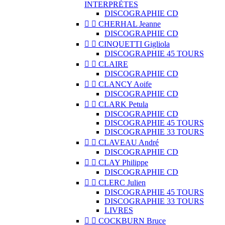
INTERPRÈTES
DISCOGRAPHIE CD


CHERHAL Jeanne
DISCOGRAPHIE CD


CINQUETTI Gigliola
DISCOGRAPHIE 45 TOURS


CLAIRE
DISCOGRAPHIE CD


CLANCY Aoife
DISCOGRAPHIE CD


CLARK Petula
DISCOGRAPHIE CD
DISCOGRAPHIE 45 TOURS
DISCOGRAPHIE 33 TOURS


CLAVEAU André
DISCOGRAPHIE CD


CLAY Philippe
DISCOGRAPHIE CD


CLERC Julien
DISCOGRAPHIE 45 TOURS
DISCOGRAPHIE 33 TOURS
LIVRES


COCKBURN Bruce