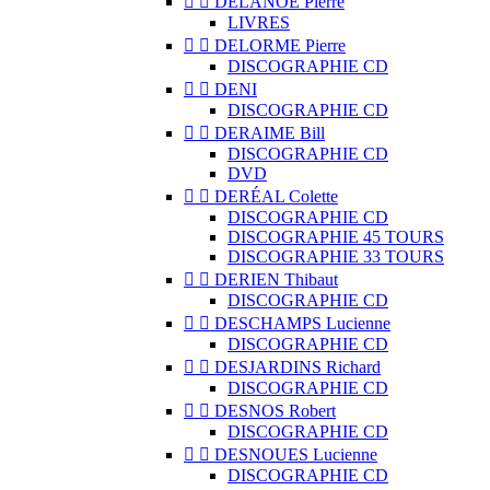


DELANOË Pierre
LIVRES


DELORME Pierre
DISCOGRAPHIE CD


DENI
DISCOGRAPHIE CD


DERAIME Bill
DISCOGRAPHIE CD
DVD


DERÉAL Colette
DISCOGRAPHIE CD
DISCOGRAPHIE 45 TOURS
DISCOGRAPHIE 33 TOURS


DERIEN Thibaut
DISCOGRAPHIE CD


DESCHAMPS Lucienne
DISCOGRAPHIE CD


DESJARDINS Richard
DISCOGRAPHIE CD


DESNOS Robert
DISCOGRAPHIE CD


DESNOUES Lucienne
DISCOGRAPHIE CD