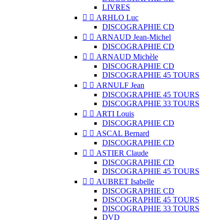
LIVRES


ARHLO Luc
DISCOGRAPHIE CD


ARNAUD Jean-Michel
DISCOGRAPHIE CD


ARNAUD Michèle
DISCOGRAPHIE CD
DISCOGRAPHIE 45 TOURS


ARNULF Jean
DISCOGRAPHIE 45 TOURS
DISCOGRAPHIE 33 TOURS


ARTI Louis
DISCOGRAPHIE CD


ASCAL Bernard
DISCOGRAPHIE CD


ASTIER Claude
DISCOGRAPHIE CD
DISCOGRAPHIE 45 TOURS


AUBRET Isabelle
DISCOGRAPHIE CD
DISCOGRAPHIE 45 TOURS
DISCOGRAPHIE 33 TOURS
DVD