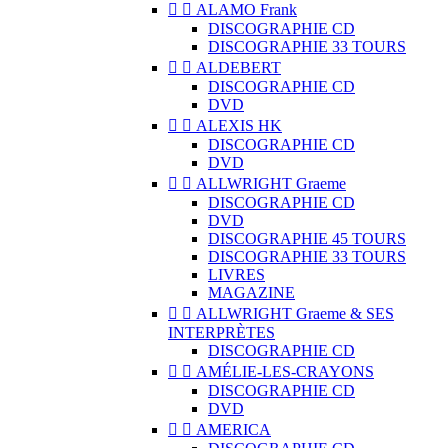


ALAMO Frank
DISCOGRAPHIE CD
DISCOGRAPHIE 33 TOURS


ALDEBERT
DISCOGRAPHIE CD
DVD


ALEXIS HK
DISCOGRAPHIE CD
DVD


ALLWRIGHT Graeme
DISCOGRAPHIE CD
DVD
DISCOGRAPHIE 45 TOURS
DISCOGRAPHIE 33 TOURS
LIVRES
MAGAZINE


ALLWRIGHT Graeme & SES
INTERPRÈTES
DISCOGRAPHIE CD


AMÉLIE-LES-CRAYONS
DISCOGRAPHIE CD
DVD


AMERICA