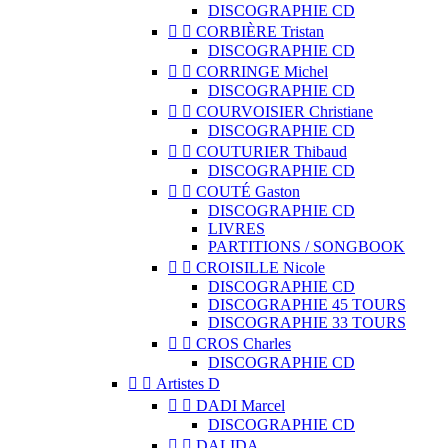
DISCOGRAPHIE CD


CORBIÈRE Tristan
DISCOGRAPHIE CD


CORRINGE Michel
DISCOGRAPHIE CD


COURVOISIER Christiane
DISCOGRAPHIE CD


COUTURIER Thibaud
DISCOGRAPHIE CD


COUTÉ Gaston
DISCOGRAPHIE CD
LIVRES
PARTITIONS / SONGBOOK


CROISILLE Nicole
DISCOGRAPHIE CD
DISCOGRAPHIE 45 TOURS
DISCOGRAPHIE 33 TOURS


CROS Charles
DISCOGRAPHIE CD


Artistes D


DADI Marcel
DISCOGRAPHIE CD


DALIDA