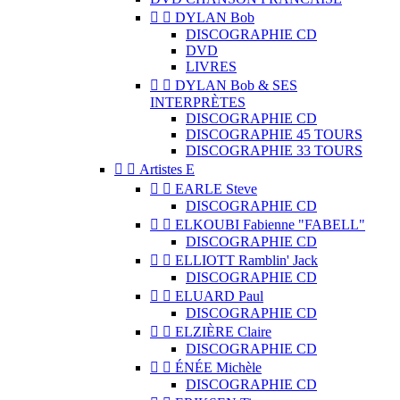


DYLAN Bob
DISCOGRAPHIE CD
DVD
LIVRES


DYLAN Bob & SES
INTERPRÈTES
DISCOGRAPHIE CD
DISCOGRAPHIE 45 TOURS
DISCOGRAPHIE 33 TOURS


Artistes E


EARLE Steve
DISCOGRAPHIE CD


ELKOUBI Fabienne "FABELL"
DISCOGRAPHIE CD


ELLIOTT Ramblin' Jack
DISCOGRAPHIE CD


ELUARD Paul
DISCOGRAPHIE CD


ELZIÈRE Claire
DISCOGRAPHIE CD


ÉNÉE Michèle
DISCOGRAPHIE CD