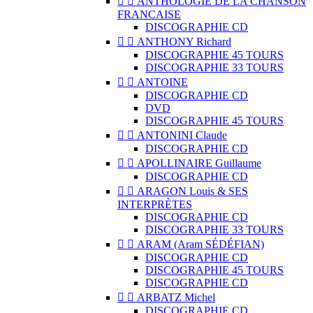


ANTHOLOGIE DE LA CHANSON
FRANCAISE
DISCOGRAPHIE CD


ANTHONY Richard
DISCOGRAPHIE 45 TOURS
DISCOGRAPHIE 33 TOURS


ANTOINE
DISCOGRAPHIE CD
DVD
DISCOGRAPHIE 45 TOURS


ANTONINI Claude
DISCOGRAPHIE CD


APOLLINAIRE Guillaume
DISCOGRAPHIE CD


ARAGON Louis & SES
INTERPRÈTES
DISCOGRAPHIE CD
DISCOGRAPHIE 33 TOURS


ARAM (Aram SÉDÉFIAN)
DISCOGRAPHIE CD
DISCOGRAPHIE 45 TOURS
DISCOGRAPHIE CD


ARBATZ Michel
DISCOGRAPHIE CD