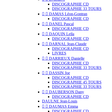
DISCOGRAPHIE CD
DISCOGRAPHIE 33 TOURS


DAMAS Léon-Gontran
DISCOGRAPHIE CD


DANEL Pascal
DISCOGRAPHIE CD


DAQUIN Leïla
DISCOGRAPHIE CD


DARNAL Jean-Claude
DISCOGRAPHIE CD
LIVRES


DARRIEUX Danielle
DISCOGRAPHIE CD
DISCOGRAPHIE 33 TOURS


DASSIN Joe
DISCOGRAPHIE CD
DISCOGRAPHIE 45 TOURS
DISCOGRAPHIE 33 TOURS


DAUBERSON Dany
DISCOGRAPHIE CD
DAULNE Jean-Louis


DAUMAS Emma
DISCOGRAPHIE CD