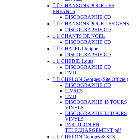


CHANSONS POUR LES
ENFANTS
DISCOGRAPHIE CD


CHANSONS POUR LES GENS
DISCOGRAPHIE CD


CHANTS DE NOËL
DISCOGRAPHIE CD


CHATEL Philippe
DISCOGRAPHIE CD


CHEDID Louis
DISCOGRAPHIE CD
DVD


CHELON Georges (Site Officiel)
DISCOGRAPHIE CD
LIVRES
DVD
DISCOGRAPHIE 45 TOURS
VINYLS
DISCOGRAPHIE 33 TOURS
VINYLS
PARTITION EN
TELECHARGEMENT pdf


CHELON Georges & SES