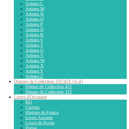
Artistes L
Artistes M
Artistes N
Artistes O
Artistes P
Artistes Q
Artistes R
Artistes S
Artistes T
Artistes U
Artistes V
Artistes W
Artistes X
Artistes Y
Artistes Z
Disques de Collection 33T/45T (A-Z)
Disque de Collection 45T
Disque de Collection 33T
Livres d'Occasion
BD
Cinéma
Histoire de France
Livres Anciens
Livres de Poche
Poésie