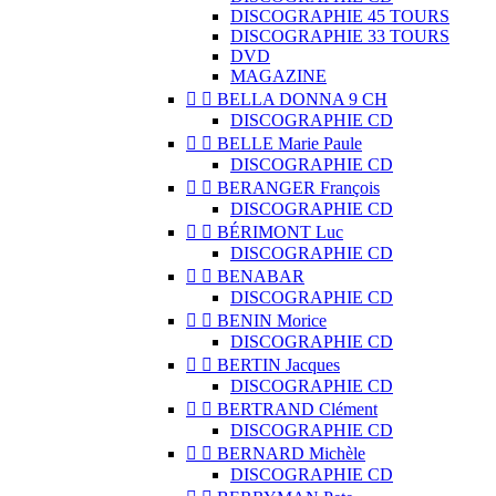
DISCOGRAPHIE 45 TOURS
DISCOGRAPHIE 33 TOURS
DVD
MAGAZINE


BELLA DONNA 9 CH
DISCOGRAPHIE CD


BELLE Marie Paule
DISCOGRAPHIE CD


BERANGER François
DISCOGRAPHIE CD


BÉRIMONT Luc
DISCOGRAPHIE CD


BENABAR
DISCOGRAPHIE CD


BENIN Morice
DISCOGRAPHIE CD


BERTIN Jacques
DISCOGRAPHIE CD


BERTRAND Clément
DISCOGRAPHIE CD


BERNARD Michèle
DISCOGRAPHIE CD