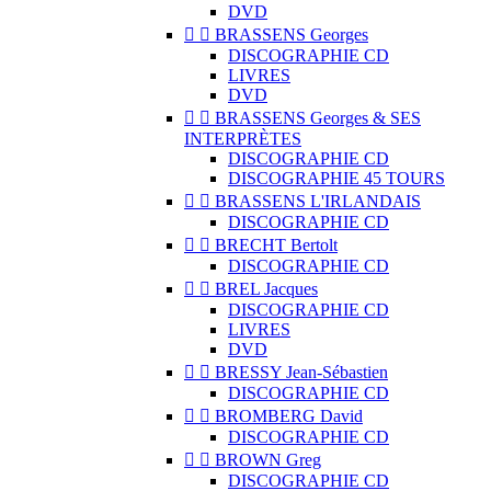
DVD


BRASSENS Georges
DISCOGRAPHIE CD
LIVRES
DVD


BRASSENS Georges & SES
INTERPRÈTES
DISCOGRAPHIE CD
DISCOGRAPHIE 45 TOURS


BRASSENS L'IRLANDAIS
DISCOGRAPHIE CD


BRECHT Bertolt
DISCOGRAPHIE CD


BREL Jacques
DISCOGRAPHIE CD
LIVRES
DVD


BRESSY Jean-Sébastien
DISCOGRAPHIE CD


BROMBERG David
DISCOGRAPHIE CD


BROWN Greg
DISCOGRAPHIE CD