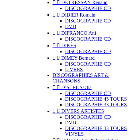


DETRESSAN Renaud
DISCOGRAPHIE CD


DIDIER Romain
DISCOGRAPHIE CD
DVD


DIFRANCO Ani
DISCOGRAPHIE CD


DIKÈS
DISCOGRAPHIE CD


DIMEY Bernard
DISCOGRAPHIE CD
LIVRES
DISCOGRAPHIES ART &
CHANSONS


DISTEL Sacha
DISCOGRAPHIE CD
DISCOGRAPHIE 45 TOURS
DISCOGRAPHIE 33 TOURS


DIVERS ARTISTES
DISCOGRAPHIE CD
DVD
DISCOGRAPHIE 33 TOURS
VINYLS