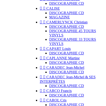
DISCOGRAPHIE CD


CALISE
DISCOGRAPHIE CD
MAGAZINE


CAMERLYNCK Christian
DISCOGRAPHIE CD
DISCOGRAPHIE 45 TOURS
VINYLS
DISCOGRAPHIE 33 TOURS
VINYLS


CAPART Louis
DISCOGRAPHIE CD


CAPLANNE Martine
DISCOGRAPHIE CD


CARADEC Jean-Michel
DISCOGRAPHIE CD


CARADEC Jean-Michel & SES
INTERPRÈTES
DISCOGRAPHIE CD


CARCO Francis
DISCOGRAPHIE CD


CAROL Cris
DISCOGRAPHIE CD