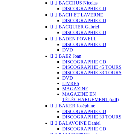


BACCHUS Nicolas
DISCOGRAPHIE CD


BACH ET LAVERNE
DISCOGRAPHIE CD


BACQUIER Gabriel
DISCOGRAPHIE CD


BADEN POWELL
DISCOGRAPHIE CD
DVD


BAEZ Joan
DISCOGRAPHIE CD
DISCOGRAPHIE 45 TOURS
DISCOGRAPHIE 33 TOURS
DVD
LIVRES
MAGAZINE
MAGAZINE EN
TÉLÉCHARGEMENT (pdf)


BAKER Joséphine
DISCOGRAPHIE CD
DISCOGRAPHIE 33 TOURS


BALAVOINE Daniel
DISCOGRAPHIE CD