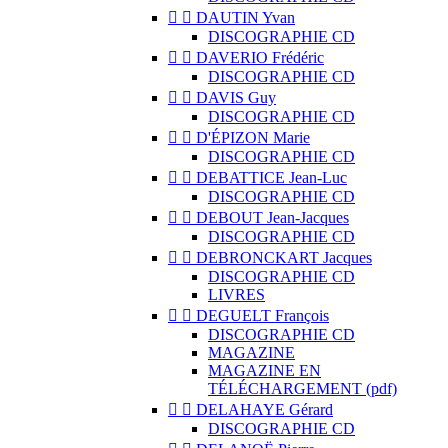


DAUTIN Yvan
DISCOGRAPHIE CD


DAVERIO Frédéric
DISCOGRAPHIE CD


DAVIS Guy
DISCOGRAPHIE CD


D'ÉPIZON Marie
DISCOGRAPHIE CD


DEBATTICE Jean-Luc
DISCOGRAPHIE CD


DEBOUT Jean-Jacques
DISCOGRAPHIE CD


DEBRONCKART Jacques
DISCOGRAPHIE CD
LIVRES


DEGUELT François
DISCOGRAPHIE CD
MAGAZINE
MAGAZINE EN
TÉLÉCHARGEMENT (pdf)


DELAHAYE Gérard
DISCOGRAPHIE CD