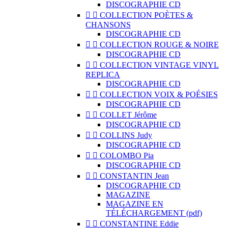
DISCOGRAPHIE CD


COLLECTION POÈTES &
CHANSONS
DISCOGRAPHIE CD


COLLECTION ROUGE & NOIRE
DISCOGRAPHIE CD


COLLECTION VINTAGE VINYL
REPLICA
DISCOGRAPHIE CD


COLLECTION VOIX & POÉSIES
DISCOGRAPHIE CD


COLLET Jérôme
DISCOGRAPHIE CD


COLLINS Judy
DISCOGRAPHIE CD


COLOMBO Pia
DISCOGRAPHIE CD


CONSTANTIN Jean
DISCOGRAPHIE CD
MAGAZINE
MAGAZINE EN
TÉLÉCHARGEMENT (pdf)


CONSTANTINE Eddie