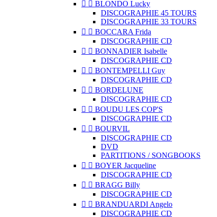


BLONDO Lucky
DISCOGRAPHIE 45 TOURS
DISCOGRAPHIE 33 TOURS


BOCCARA Frida
DISCOGRAPHIE CD


BONNADIER Isabelle
DISCOGRAPHIE CD


BONTEMPELLI Guy
DISCOGRAPHIE CD


BORDELUNE
DISCOGRAPHIE CD


BOUDU LES COP'S
DISCOGRAPHIE CD


BOURVIL
DISCOGRAPHIE CD
DVD
PARTITIONS / SONGBOOKS


BOYER Jacqueline
DISCOGRAPHIE CD


BRAGG Billy
DISCOGRAPHIE CD


BRANDUARDI Angelo
DISCOGRAPHIE CD