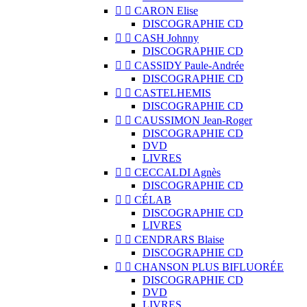


CARON Elise
DISCOGRAPHIE CD


CASH Johnny
DISCOGRAPHIE CD


CASSIDY Paule-Andrée
DISCOGRAPHIE CD


CASTELHEMIS
DISCOGRAPHIE CD


CAUSSIMON Jean-Roger
DISCOGRAPHIE CD
DVD
LIVRES


CECCALDI Agnès
DISCOGRAPHIE CD


CÉLAB
DISCOGRAPHIE CD
LIVRES


CENDRARS Blaise
DISCOGRAPHIE CD


CHANSON PLUS BIFLUORÉE
DISCOGRAPHIE CD
DVD
LIVRES