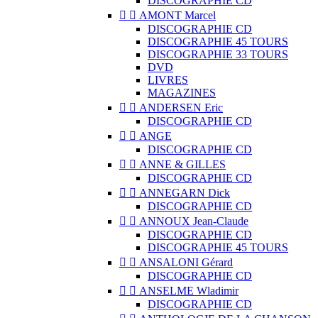
DISCOGRAPHIE CD


AMONT Marcel
DISCOGRAPHIE CD
DISCOGRAPHIE 45 TOURS
DISCOGRAPHIE 33 TOURS
DVD
LIVRES
MAGAZINES


ANDERSEN Eric
DISCOGRAPHIE CD


ANGE
DISCOGRAPHIE CD


ANNE & GILLES
DISCOGRAPHIE CD


ANNEGARN Dick
DISCOGRAPHIE CD


ANNOUX Jean-Claude
DISCOGRAPHIE CD
DISCOGRAPHIE 45 TOURS


ANSALONI Gérard
DISCOGRAPHIE CD


ANSELME Wladimir
DISCOGRAPHIE CD