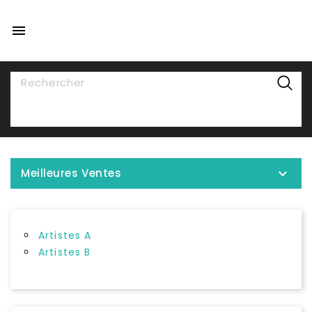

NAVIGATION

Meilleures Ventes
Artistes A
Artistes B