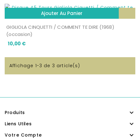
Ajouter Au Panier
GIGLIOLA CINQUETTI / COMMENT TE DIRE (1968)
(occasion)
Prix
10,00 €
Affichage 1-3 de 3 article(s)

Produits

Liens Utiles

Votre Compte