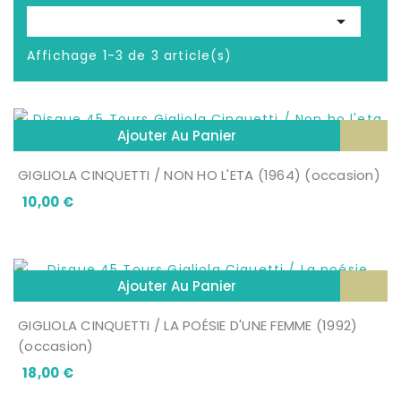

Affichage 1-3 de 3 article(s)
Ajouter Au Panier
GIGLIOLA CINQUETTI / NON HO L'ETA (1964) (occasion)
Prix
10,00 €
Ajouter Au Panier
GIGLIOLA CINQUETTI / LA POÉSIE D'UNE FEMME (1992)
(occasion)
Prix
18,00 €