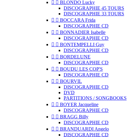


BLONDO Lucky
DISCOGRAPHIE 45 TOURS
DISCOGRAPHIE 33 TOURS


BOCCARA Frida
DISCOGRAPHIE CD


BONNADIER Isabelle
DISCOGRAPHIE CD


BONTEMPELLI Guy
DISCOGRAPHIE CD


BORDELUNE
DISCOGRAPHIE CD


BOUDU LES COP'S
DISCOGRAPHIE CD


BOURVIL
DISCOGRAPHIE CD
DVD
PARTITIONS / SONGBOOKS


BOYER Jacqueline
DISCOGRAPHIE CD


BRAGG Billy
DISCOGRAPHIE CD


BRANDUARDI Angelo
DISCOGRAPHIE CD