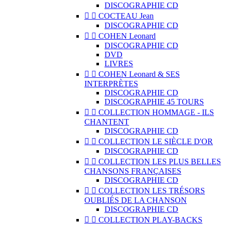
DISCOGRAPHIE CD


COCTEAU Jean
DISCOGRAPHIE CD


COHEN Leonard
DISCOGRAPHIE CD
DVD
LIVRES


COHEN Leonard & SES
INTERPRÈTES
DISCOGRAPHIE CD
DISCOGRAPHIE 45 TOURS


COLLECTION HOMMAGE - ILS
CHANTENT
DISCOGRAPHIE CD


COLLECTION LE SIÈCLE D'OR
DISCOGRAPHIE CD


COLLECTION LES PLUS BELLES
CHANSONS FRANÇAISES
DISCOGRAPHIE CD


COLLECTION LES TRÉSORS
OUBLIÉS DE LA CHANSON
DISCOGRAPHIE CD


COLLECTION PLAY-BACKS