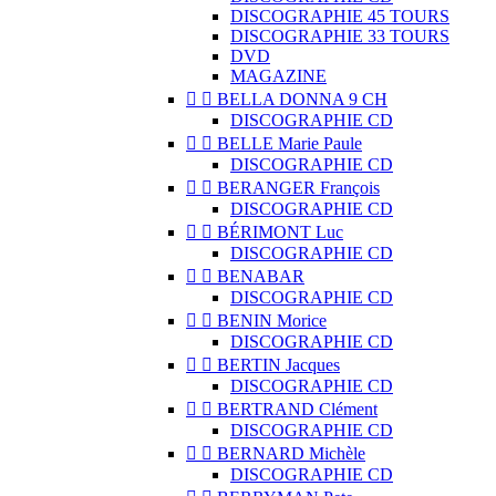
DISCOGRAPHIE 45 TOURS
DISCOGRAPHIE 33 TOURS
DVD
MAGAZINE


BELLA DONNA 9 CH
DISCOGRAPHIE CD


BELLE Marie Paule
DISCOGRAPHIE CD


BERANGER François
DISCOGRAPHIE CD


BÉRIMONT Luc
DISCOGRAPHIE CD


BENABAR
DISCOGRAPHIE CD


BENIN Morice
DISCOGRAPHIE CD


BERTIN Jacques
DISCOGRAPHIE CD


BERTRAND Clément
DISCOGRAPHIE CD


BERNARD Michèle
DISCOGRAPHIE CD