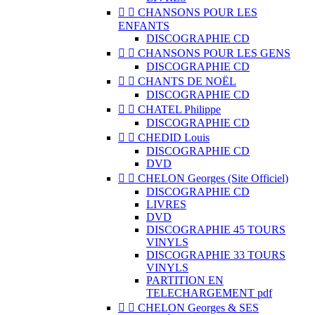


CHANSONS POUR LES
ENFANTS
DISCOGRAPHIE CD


CHANSONS POUR LES GENS
DISCOGRAPHIE CD


CHANTS DE NOËL
DISCOGRAPHIE CD


CHATEL Philippe
DISCOGRAPHIE CD


CHEDID Louis
DISCOGRAPHIE CD
DVD


CHELON Georges (Site Officiel)
DISCOGRAPHIE CD
LIVRES
DVD
DISCOGRAPHIE 45 TOURS
VINYLS
DISCOGRAPHIE 33 TOURS
VINYLS
PARTITION EN
TELECHARGEMENT pdf


CHELON Georges & SES