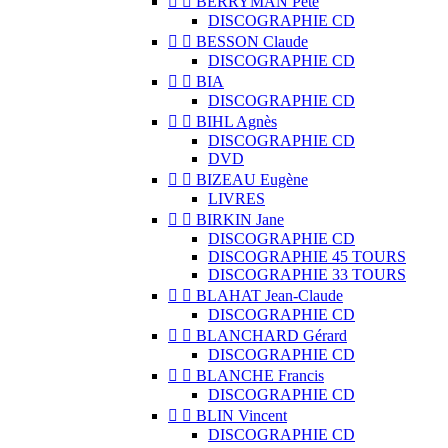


BERRYMAN Pete
DISCOGRAPHIE CD


BESSON Claude
DISCOGRAPHIE CD


BIA
DISCOGRAPHIE CD


BIHL Agnès
DISCOGRAPHIE CD
DVD


BIZEAU Eugène
LIVRES


BIRKIN Jane
DISCOGRAPHIE CD
DISCOGRAPHIE 45 TOURS
DISCOGRAPHIE 33 TOURS


BLAHAT Jean-Claude
DISCOGRAPHIE CD


BLANCHARD Gérard
DISCOGRAPHIE CD


BLANCHE Francis
DISCOGRAPHIE CD


BLIN Vincent
DISCOGRAPHIE CD