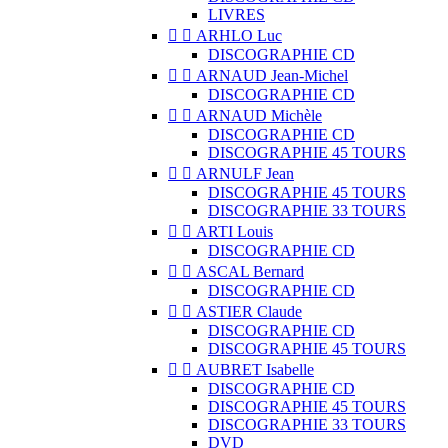
LIVRES


ARHLO Luc
DISCOGRAPHIE CD


ARNAUD Jean-Michel
DISCOGRAPHIE CD


ARNAUD Michèle
DISCOGRAPHIE CD
DISCOGRAPHIE 45 TOURS


ARNULF Jean
DISCOGRAPHIE 45 TOURS
DISCOGRAPHIE 33 TOURS


ARTI Louis
DISCOGRAPHIE CD


ASCAL Bernard
DISCOGRAPHIE CD


ASTIER Claude
DISCOGRAPHIE CD
DISCOGRAPHIE 45 TOURS


AUBRET Isabelle
DISCOGRAPHIE CD
DISCOGRAPHIE 45 TOURS
DISCOGRAPHIE 33 TOURS
DVD