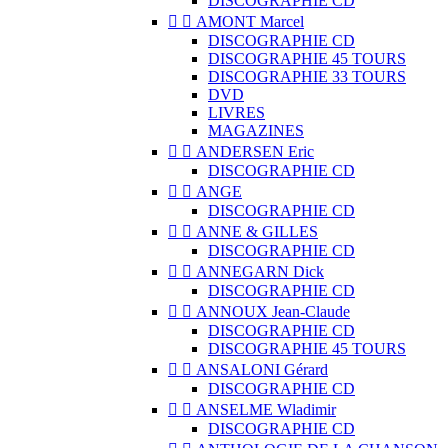
DISCOGRAPHIE CD


AMONT Marcel
DISCOGRAPHIE CD
DISCOGRAPHIE 45 TOURS
DISCOGRAPHIE 33 TOURS
DVD
LIVRES
MAGAZINES


ANDERSEN Eric
DISCOGRAPHIE CD


ANGE
DISCOGRAPHIE CD


ANNE & GILLES
DISCOGRAPHIE CD


ANNEGARN Dick
DISCOGRAPHIE CD


ANNOUX Jean-Claude
DISCOGRAPHIE CD
DISCOGRAPHIE 45 TOURS


ANSALONI Gérard
DISCOGRAPHIE CD


ANSELME Wladimir
DISCOGRAPHIE CD