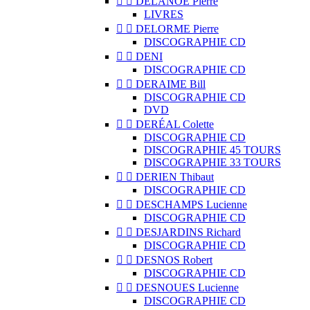


DELANOË Pierre
LIVRES


DELORME Pierre
DISCOGRAPHIE CD


DENI
DISCOGRAPHIE CD


DERAIME Bill
DISCOGRAPHIE CD
DVD


DERÉAL Colette
DISCOGRAPHIE CD
DISCOGRAPHIE 45 TOURS
DISCOGRAPHIE 33 TOURS


DERIEN Thibaut
DISCOGRAPHIE CD


DESCHAMPS Lucienne
DISCOGRAPHIE CD


DESJARDINS Richard
DISCOGRAPHIE CD


DESNOS Robert
DISCOGRAPHIE CD


DESNOUES Lucienne
DISCOGRAPHIE CD