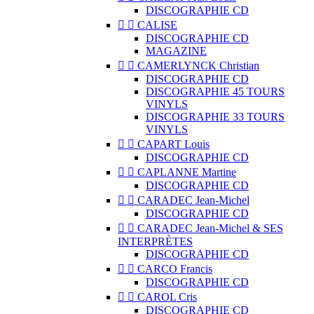
DISCOGRAPHIE CD


CALISE
DISCOGRAPHIE CD
MAGAZINE


CAMERLYNCK Christian
DISCOGRAPHIE CD
DISCOGRAPHIE 45 TOURS
VINYLS
DISCOGRAPHIE 33 TOURS
VINYLS


CAPART Louis
DISCOGRAPHIE CD


CAPLANNE Martine
DISCOGRAPHIE CD


CARADEC Jean-Michel
DISCOGRAPHIE CD


CARADEC Jean-Michel & SES
INTERPRÈTES
DISCOGRAPHIE CD


CARCO Francis
DISCOGRAPHIE CD


CAROL Cris
DISCOGRAPHIE CD