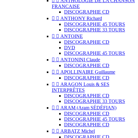


ANTHOLOGIE DE LA CHANSON
FRANCAISE
DISCOGRAPHIE CD


ANTHONY Richard
DISCOGRAPHIE 45 TOURS
DISCOGRAPHIE 33 TOURS


ANTOINE
DISCOGRAPHIE CD
DVD
DISCOGRAPHIE 45 TOURS


ANTONINI Claude
DISCOGRAPHIE CD


APOLLINAIRE Guillaume
DISCOGRAPHIE CD


ARAGON Louis & SES
INTERPRÈTES
DISCOGRAPHIE CD
DISCOGRAPHIE 33 TOURS


ARAM (Aram SÉDÉFIAN)
DISCOGRAPHIE CD
DISCOGRAPHIE 45 TOURS
DISCOGRAPHIE CD


ARBATZ Michel
DISCOGRAPHIE CD