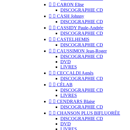


CARON Elise
DISCOGRAPHIE CD


CASH Johnny
DISCOGRAPHIE CD


CASSIDY Paule-Andrée
DISCOGRAPHIE CD


CASTELHEMIS
DISCOGRAPHIE CD


CAUSSIMON Jean-Roger
DISCOGRAPHIE CD
DVD
LIVRES


CECCALDI Agnès
DISCOGRAPHIE CD


CÉLAB
DISCOGRAPHIE CD
LIVRES


CENDRARS Blaise
DISCOGRAPHIE CD


CHANSON PLUS BIFLUORÉE
DISCOGRAPHIE CD
DVD
LIVRES