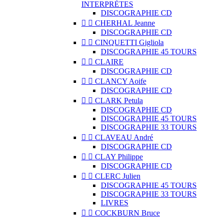
INTERPRÈTES
DISCOGRAPHIE CD


CHERHAL Jeanne
DISCOGRAPHIE CD


CINQUETTI Gigliola
DISCOGRAPHIE 45 TOURS


CLAIRE
DISCOGRAPHIE CD


CLANCY Aoife
DISCOGRAPHIE CD


CLARK Petula
DISCOGRAPHIE CD
DISCOGRAPHIE 45 TOURS
DISCOGRAPHIE 33 TOURS


CLAVEAU André
DISCOGRAPHIE CD


CLAY Philippe
DISCOGRAPHIE CD


CLERC Julien
DISCOGRAPHIE 45 TOURS
DISCOGRAPHIE 33 TOURS
LIVRES


COCKBURN Bruce