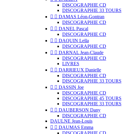
DISCOGRAPHIE CD
DISCOGRAPHIE 33 TOURS


DAMAS Léon-Gontran
DISCOGRAPHIE CD


DANEL Pascal
DISCOGRAPHIE CD


DAQUIN Leïla
DISCOGRAPHIE CD


DARNAL Jean-Claude
DISCOGRAPHIE CD
LIVRES


DARRIEUX Danielle
DISCOGRAPHIE CD
DISCOGRAPHIE 33 TOURS


DASSIN Joe
DISCOGRAPHIE CD
DISCOGRAPHIE 45 TOURS
DISCOGRAPHIE 33 TOURS


DAUBERSON Dany
DISCOGRAPHIE CD
DAULNE Jean-Louis


DAUMAS Emma
DISCOGRAPHIE CD