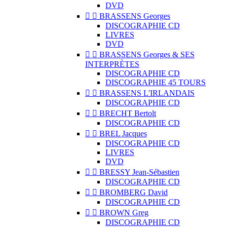
DVD


BRASSENS Georges
DISCOGRAPHIE CD
LIVRES
DVD


BRASSENS Georges & SES
INTERPRÈTES
DISCOGRAPHIE CD
DISCOGRAPHIE 45 TOURS


BRASSENS L'IRLANDAIS
DISCOGRAPHIE CD


BRECHT Bertolt
DISCOGRAPHIE CD


BREL Jacques
DISCOGRAPHIE CD
LIVRES
DVD


BRESSY Jean-Sébastien
DISCOGRAPHIE CD


BROMBERG David
DISCOGRAPHIE CD


BROWN Greg
DISCOGRAPHIE CD