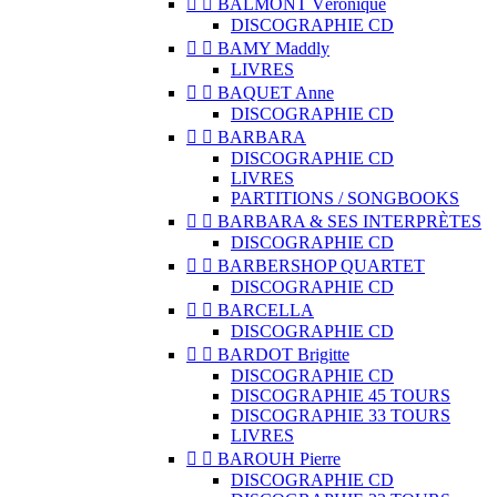


BALMONT Véronique
DISCOGRAPHIE CD


BAMY Maddly
LIVRES


BAQUET Anne
DISCOGRAPHIE CD


BARBARA
DISCOGRAPHIE CD
LIVRES
PARTITIONS / SONGBOOKS


BARBARA & SES INTERPRÈTES
DISCOGRAPHIE CD


BARBERSHOP QUARTET
DISCOGRAPHIE CD


BARCELLA
DISCOGRAPHIE CD


BARDOT Brigitte
DISCOGRAPHIE CD
DISCOGRAPHIE 45 TOURS
DISCOGRAPHIE 33 TOURS
LIVRES


BAROUH Pierre
DISCOGRAPHIE CD