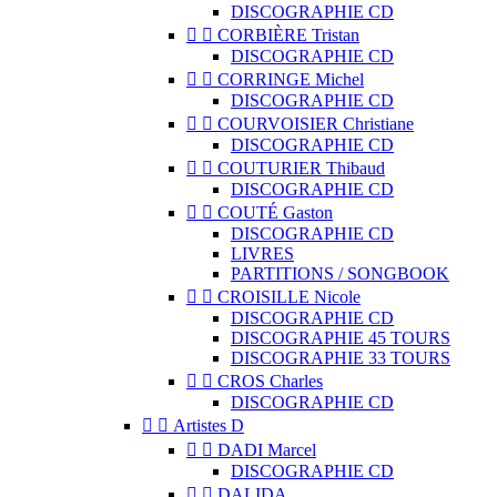
DISCOGRAPHIE CD


CORBIÈRE Tristan
DISCOGRAPHIE CD


CORRINGE Michel
DISCOGRAPHIE CD


COURVOISIER Christiane
DISCOGRAPHIE CD


COUTURIER Thibaud
DISCOGRAPHIE CD


COUTÉ Gaston
DISCOGRAPHIE CD
LIVRES
PARTITIONS / SONGBOOK


CROISILLE Nicole
DISCOGRAPHIE CD
DISCOGRAPHIE 45 TOURS
DISCOGRAPHIE 33 TOURS


CROS Charles
DISCOGRAPHIE CD


Artistes D


DADI Marcel
DISCOGRAPHIE CD


DALIDA