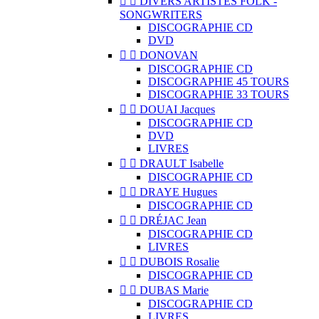


DIVERS ARTISTES FOLK -
SONGWRITERS
DISCOGRAPHIE CD
DVD


DONOVAN
DISCOGRAPHIE CD
DISCOGRAPHIE 45 TOURS
DISCOGRAPHIE 33 TOURS


DOUAI Jacques
DISCOGRAPHIE CD
DVD
LIVRES


DRAULT Isabelle
DISCOGRAPHIE CD


DRAYE Hugues
DISCOGRAPHIE CD


DRÉJAC Jean
DISCOGRAPHIE CD
LIVRES


DUBOIS Rosalie
DISCOGRAPHIE CD


DUBAS Marie
DISCOGRAPHIE CD
LIVRES