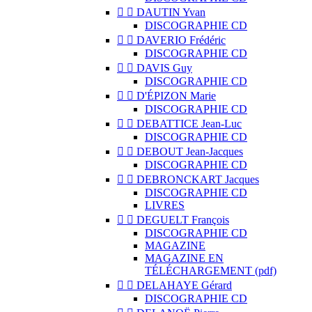


DAUTIN Yvan
DISCOGRAPHIE CD


DAVERIO Frédéric
DISCOGRAPHIE CD


DAVIS Guy
DISCOGRAPHIE CD


D'ÉPIZON Marie
DISCOGRAPHIE CD


DEBATTICE Jean-Luc
DISCOGRAPHIE CD


DEBOUT Jean-Jacques
DISCOGRAPHIE CD


DEBRONCKART Jacques
DISCOGRAPHIE CD
LIVRES


DEGUELT François
DISCOGRAPHIE CD
MAGAZINE
MAGAZINE EN
TÉLÉCHARGEMENT (pdf)


DELAHAYE Gérard
DISCOGRAPHIE CD