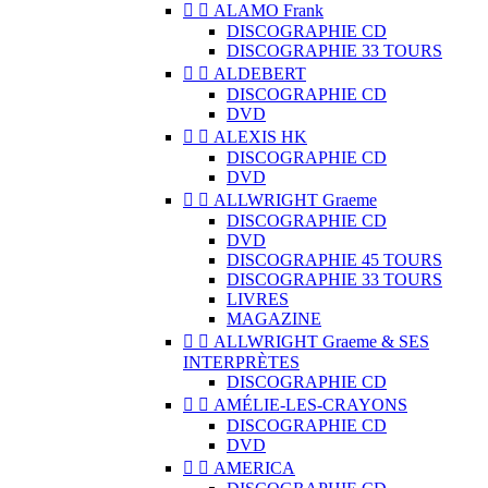


ALAMO Frank
DISCOGRAPHIE CD
DISCOGRAPHIE 33 TOURS


ALDEBERT
DISCOGRAPHIE CD
DVD


ALEXIS HK
DISCOGRAPHIE CD
DVD


ALLWRIGHT Graeme
DISCOGRAPHIE CD
DVD
DISCOGRAPHIE 45 TOURS
DISCOGRAPHIE 33 TOURS
LIVRES
MAGAZINE


ALLWRIGHT Graeme & SES
INTERPRÈTES
DISCOGRAPHIE CD


AMÉLIE-LES-CRAYONS
DISCOGRAPHIE CD
DVD


AMERICA