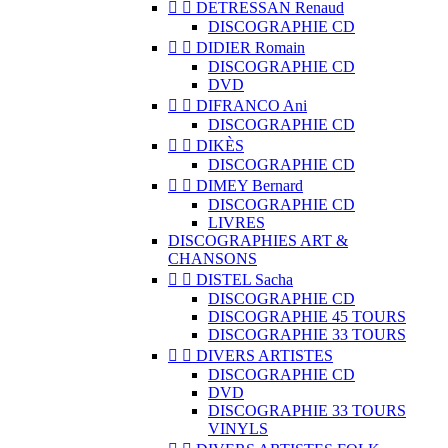


DETRESSAN Renaud
DISCOGRAPHIE CD


DIDIER Romain
DISCOGRAPHIE CD
DVD


DIFRANCO Ani
DISCOGRAPHIE CD


DIKÈS
DISCOGRAPHIE CD


DIMEY Bernard
DISCOGRAPHIE CD
LIVRES
DISCOGRAPHIES ART &
CHANSONS


DISTEL Sacha
DISCOGRAPHIE CD
DISCOGRAPHIE 45 TOURS
DISCOGRAPHIE 33 TOURS


DIVERS ARTISTES
DISCOGRAPHIE CD
DVD
DISCOGRAPHIE 33 TOURS
VINYLS