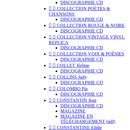
DISCOGRAPHIE CD


COLLECTION POÈTES &
CHANSONS
DISCOGRAPHIE CD


COLLECTION ROUGE & NOIRE
DISCOGRAPHIE CD


COLLECTION VINTAGE VINYL
REPLICA
DISCOGRAPHIE CD


COLLECTION VOIX & POÉSIES
DISCOGRAPHIE CD


COLLET Jérôme
DISCOGRAPHIE CD


COLLINS Judy
DISCOGRAPHIE CD


COLOMBO Pia
DISCOGRAPHIE CD


CONSTANTIN Jean
DISCOGRAPHIE CD
MAGAZINE
MAGAZINE EN
TÉLÉCHARGEMENT (pdf)


CONSTANTINE Eddie