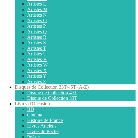
Artistes L
Artistes M
Artistes N
Artistes O
Artistes P
Artistes Q
Artistes R
Artistes S
Artistes T
Artistes U
Artistes V
Artistes W
Artistes X
Artistes Y
Artistes Z
Disques de Collection 33T/45T (A-Z)
Disque de Collection 45T
Disque de Collection 33T
Livres d'Occasion
BD
Cinéma
Histoire de France
Livres Anciens
Livres de Poche
Poésie