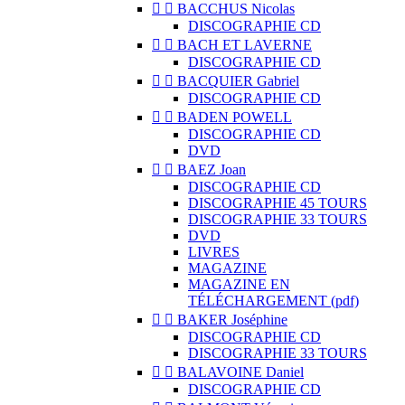


BACCHUS Nicolas
DISCOGRAPHIE CD


BACH ET LAVERNE
DISCOGRAPHIE CD


BACQUIER Gabriel
DISCOGRAPHIE CD


BADEN POWELL
DISCOGRAPHIE CD
DVD


BAEZ Joan
DISCOGRAPHIE CD
DISCOGRAPHIE 45 TOURS
DISCOGRAPHIE 33 TOURS
DVD
LIVRES
MAGAZINE
MAGAZINE EN
TÉLÉCHARGEMENT (pdf)


BAKER Joséphine
DISCOGRAPHIE CD
DISCOGRAPHIE 33 TOURS


BALAVOINE Daniel
DISCOGRAPHIE CD