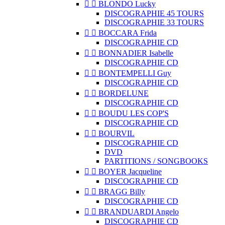


BLONDO Lucky
DISCOGRAPHIE 45 TOURS
DISCOGRAPHIE 33 TOURS


BOCCARA Frida
DISCOGRAPHIE CD


BONNADIER Isabelle
DISCOGRAPHIE CD


BONTEMPELLI Guy
DISCOGRAPHIE CD


BORDELUNE
DISCOGRAPHIE CD


BOUDU LES COP'S
DISCOGRAPHIE CD


BOURVIL
DISCOGRAPHIE CD
DVD
PARTITIONS / SONGBOOKS


BOYER Jacqueline
DISCOGRAPHIE CD


BRAGG Billy
DISCOGRAPHIE CD


BRANDUARDI Angelo
DISCOGRAPHIE CD