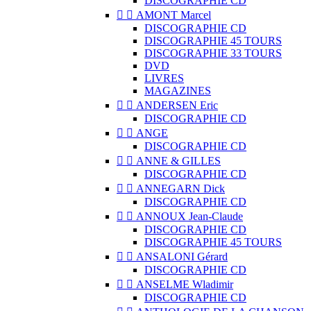
DISCOGRAPHIE CD


AMONT Marcel
DISCOGRAPHIE CD
DISCOGRAPHIE 45 TOURS
DISCOGRAPHIE 33 TOURS
DVD
LIVRES
MAGAZINES


ANDERSEN Eric
DISCOGRAPHIE CD


ANGE
DISCOGRAPHIE CD


ANNE & GILLES
DISCOGRAPHIE CD


ANNEGARN Dick
DISCOGRAPHIE CD


ANNOUX Jean-Claude
DISCOGRAPHIE CD
DISCOGRAPHIE 45 TOURS


ANSALONI Gérard
DISCOGRAPHIE CD


ANSELME Wladimir
DISCOGRAPHIE CD