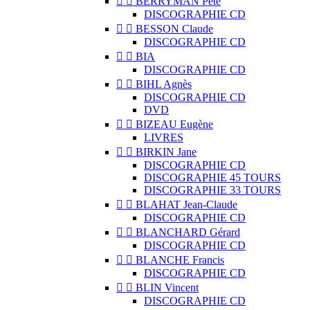


BERRYMAN Pete
DISCOGRAPHIE CD


BESSON Claude
DISCOGRAPHIE CD


BIA
DISCOGRAPHIE CD


BIHL Agnès
DISCOGRAPHIE CD
DVD


BIZEAU Eugène
LIVRES


BIRKIN Jane
DISCOGRAPHIE CD
DISCOGRAPHIE 45 TOURS
DISCOGRAPHIE 33 TOURS


BLAHAT Jean-Claude
DISCOGRAPHIE CD


BLANCHARD Gérard
DISCOGRAPHIE CD


BLANCHE Francis
DISCOGRAPHIE CD


BLIN Vincent
DISCOGRAPHIE CD