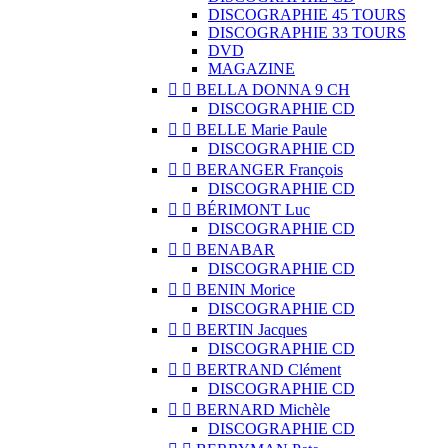
DISCOGRAPHIE 45 TOURS
DISCOGRAPHIE 33 TOURS
DVD
MAGAZINE


BELLA DONNA 9 CH
DISCOGRAPHIE CD


BELLE Marie Paule
DISCOGRAPHIE CD


BERANGER François
DISCOGRAPHIE CD


BÉRIMONT Luc
DISCOGRAPHIE CD


BENABAR
DISCOGRAPHIE CD


BENIN Morice
DISCOGRAPHIE CD


BERTIN Jacques
DISCOGRAPHIE CD


BERTRAND Clément
DISCOGRAPHIE CD


BERNARD Michèle
DISCOGRAPHIE CD