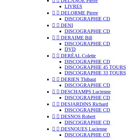


DELANOË Pierre
LIVRES


DELORME Pierre
DISCOGRAPHIE CD


DENI
DISCOGRAPHIE CD


DERAIME Bill
DISCOGRAPHIE CD
DVD


DERÉAL Colette
DISCOGRAPHIE CD
DISCOGRAPHIE 45 TOURS
DISCOGRAPHIE 33 TOURS


DERIEN Thibaut
DISCOGRAPHIE CD


DESCHAMPS Lucienne
DISCOGRAPHIE CD


DESJARDINS Richard
DISCOGRAPHIE CD


DESNOS Robert
DISCOGRAPHIE CD


DESNOUES Lucienne
DISCOGRAPHIE CD