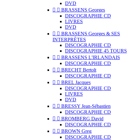
DVD


BRASSENS Georges
DISCOGRAPHIE CD
LIVRES
DVD


BRASSENS Georges & SES
INTERPRÈTES
DISCOGRAPHIE CD
DISCOGRAPHIE 45 TOURS


BRASSENS L'IRLANDAIS
DISCOGRAPHIE CD


BRECHT Bertolt
DISCOGRAPHIE CD


BREL Jacques
DISCOGRAPHIE CD
LIVRES
DVD


BRESSY Jean-Sébastien
DISCOGRAPHIE CD


BROMBERG David
DISCOGRAPHIE CD


BROWN Greg
DISCOGRAPHIE CD