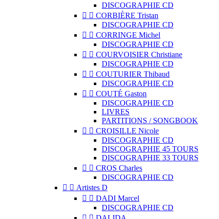
DISCOGRAPHIE CD


CORBIÈRE Tristan
DISCOGRAPHIE CD


CORRINGE Michel
DISCOGRAPHIE CD


COURVOISIER Christiane
DISCOGRAPHIE CD


COUTURIER Thibaud
DISCOGRAPHIE CD


COUTÉ Gaston
DISCOGRAPHIE CD
LIVRES
PARTITIONS / SONGBOOK


CROISILLE Nicole
DISCOGRAPHIE CD
DISCOGRAPHIE 45 TOURS
DISCOGRAPHIE 33 TOURS


CROS Charles
DISCOGRAPHIE CD


Artistes D


DADI Marcel
DISCOGRAPHIE CD


DALIDA