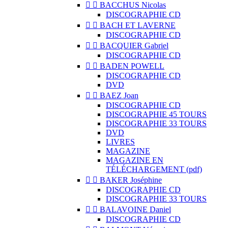


BACCHUS Nicolas
DISCOGRAPHIE CD


BACH ET LAVERNE
DISCOGRAPHIE CD


BACQUIER Gabriel
DISCOGRAPHIE CD


BADEN POWELL
DISCOGRAPHIE CD
DVD


BAEZ Joan
DISCOGRAPHIE CD
DISCOGRAPHIE 45 TOURS
DISCOGRAPHIE 33 TOURS
DVD
LIVRES
MAGAZINE
MAGAZINE EN
TÉLÉCHARGEMENT (pdf)


BAKER Joséphine
DISCOGRAPHIE CD
DISCOGRAPHIE 33 TOURS


BALAVOINE Daniel
DISCOGRAPHIE CD