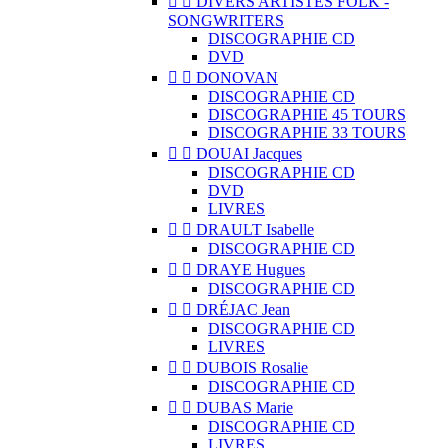


DIVERS ARTISTES FOLK -
SONGWRITERS
DISCOGRAPHIE CD
DVD


DONOVAN
DISCOGRAPHIE CD
DISCOGRAPHIE 45 TOURS
DISCOGRAPHIE 33 TOURS


DOUAI Jacques
DISCOGRAPHIE CD
DVD
LIVRES


DRAULT Isabelle
DISCOGRAPHIE CD


DRAYE Hugues
DISCOGRAPHIE CD


DRÉJAC Jean
DISCOGRAPHIE CD
LIVRES


DUBOIS Rosalie
DISCOGRAPHIE CD


DUBAS Marie
DISCOGRAPHIE CD
LIVRES