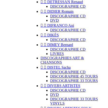


DETRESSAN Renaud
DISCOGRAPHIE CD


DIDIER Romain
DISCOGRAPHIE CD
DVD


DIFRANCO Ani
DISCOGRAPHIE CD


DIKÈS
DISCOGRAPHIE CD


DIMEY Bernard
DISCOGRAPHIE CD
LIVRES
DISCOGRAPHIES ART &
CHANSONS


DISTEL Sacha
DISCOGRAPHIE CD
DISCOGRAPHIE 45 TOURS
DISCOGRAPHIE 33 TOURS


DIVERS ARTISTES
DISCOGRAPHIE CD
DVD
DISCOGRAPHIE 33 TOURS
VINYLS