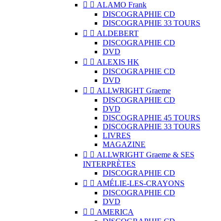


ALAMO Frank
DISCOGRAPHIE CD
DISCOGRAPHIE 33 TOURS


ALDEBERT
DISCOGRAPHIE CD
DVD


ALEXIS HK
DISCOGRAPHIE CD
DVD


ALLWRIGHT Graeme
DISCOGRAPHIE CD
DVD
DISCOGRAPHIE 45 TOURS
DISCOGRAPHIE 33 TOURS
LIVRES
MAGAZINE


ALLWRIGHT Graeme & SES
INTERPRÈTES
DISCOGRAPHIE CD


AMÉLIE-LES-CRAYONS
DISCOGRAPHIE CD
DVD


AMERICA