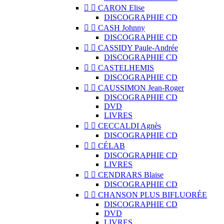


CARON Elise
DISCOGRAPHIE CD


CASH Johnny
DISCOGRAPHIE CD


CASSIDY Paule-Andrée
DISCOGRAPHIE CD


CASTELHEMIS
DISCOGRAPHIE CD


CAUSSIMON Jean-Roger
DISCOGRAPHIE CD
DVD
LIVRES


CECCALDI Agnès
DISCOGRAPHIE CD


CÉLAB
DISCOGRAPHIE CD
LIVRES


CENDRARS Blaise
DISCOGRAPHIE CD


CHANSON PLUS BIFLUORÉE
DISCOGRAPHIE CD
DVD
LIVRES