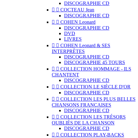
DISCOGRAPHIE CD


COCTEAU Jean
DISCOGRAPHIE CD


COHEN Leonard
DISCOGRAPHIE CD
DVD
LIVRES


COHEN Leonard & SES
INTERPRÈTES
DISCOGRAPHIE CD
DISCOGRAPHIE 45 TOURS


COLLECTION HOMMAGE - ILS
CHANTENT
DISCOGRAPHIE CD


COLLECTION LE SIÈCLE D'OR
DISCOGRAPHIE CD


COLLECTION LES PLUS BELLES
CHANSONS FRANÇAISES
DISCOGRAPHIE CD


COLLECTION LES TRÉSORS
OUBLIÉS DE LA CHANSON
DISCOGRAPHIE CD


COLLECTION PLAY-BACKS