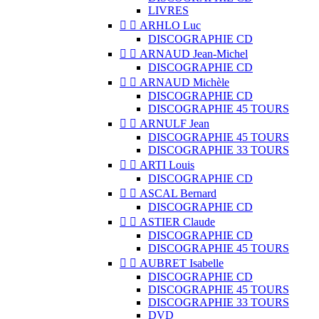
LIVRES


ARHLO Luc
DISCOGRAPHIE CD


ARNAUD Jean-Michel
DISCOGRAPHIE CD


ARNAUD Michèle
DISCOGRAPHIE CD
DISCOGRAPHIE 45 TOURS


ARNULF Jean
DISCOGRAPHIE 45 TOURS
DISCOGRAPHIE 33 TOURS


ARTI Louis
DISCOGRAPHIE CD


ASCAL Bernard
DISCOGRAPHIE CD


ASTIER Claude
DISCOGRAPHIE CD
DISCOGRAPHIE 45 TOURS


AUBRET Isabelle
DISCOGRAPHIE CD
DISCOGRAPHIE 45 TOURS
DISCOGRAPHIE 33 TOURS
DVD