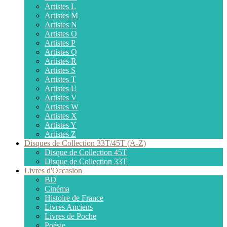
Artistes L
Artistes M
Artistes N
Artistes O
Artistes P
Artistes Q
Artistes R
Artistes S
Artistes T
Artistes U
Artistes V
Artistes W
Artistes X
Artistes Y
Artistes Z
Disques de Collection 33T/45T (A-Z)
Disque de Collection 45T
Disque de Collection 33T
Livres d'Occasion
BD
Cinéma
Histoire de France
Livres Anciens
Livres de Poche
Poésie