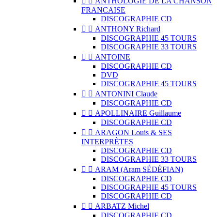


ANTHOLOGIE DE LA CHANSON
FRANCAISE
DISCOGRAPHIE CD


ANTHONY Richard
DISCOGRAPHIE 45 TOURS
DISCOGRAPHIE 33 TOURS


ANTOINE
DISCOGRAPHIE CD
DVD
DISCOGRAPHIE 45 TOURS


ANTONINI Claude
DISCOGRAPHIE CD


APOLLINAIRE Guillaume
DISCOGRAPHIE CD


ARAGON Louis & SES
INTERPRÈTES
DISCOGRAPHIE CD
DISCOGRAPHIE 33 TOURS


ARAM (Aram SÉDÉFIAN)
DISCOGRAPHIE CD
DISCOGRAPHIE 45 TOURS
DISCOGRAPHIE CD


ARBATZ Michel
DISCOGRAPHIE CD