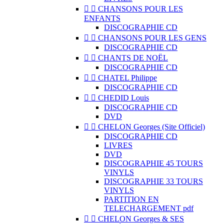


CHANSONS POUR LES
ENFANTS
DISCOGRAPHIE CD


CHANSONS POUR LES GENS
DISCOGRAPHIE CD


CHANTS DE NOËL
DISCOGRAPHIE CD


CHATEL Philippe
DISCOGRAPHIE CD


CHEDID Louis
DISCOGRAPHIE CD
DVD


CHELON Georges (Site Officiel)
DISCOGRAPHIE CD
LIVRES
DVD
DISCOGRAPHIE 45 TOURS
VINYLS
DISCOGRAPHIE 33 TOURS
VINYLS
PARTITION EN
TELECHARGEMENT pdf


CHELON Georges & SES