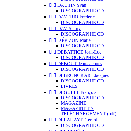


DAUTIN Yvan
DISCOGRAPHIE CD


DAVERIO Frédéric
DISCOGRAPHIE CD


DAVIS Guy
DISCOGRAPHIE CD


D'ÉPIZON Marie
DISCOGRAPHIE CD


DEBATTICE Jean-Luc
DISCOGRAPHIE CD


DEBOUT Jean-Jacques
DISCOGRAPHIE CD


DEBRONCKART Jacques
DISCOGRAPHIE CD
LIVRES


DEGUELT François
DISCOGRAPHIE CD
MAGAZINE
MAGAZINE EN
TÉLÉCHARGEMENT (pdf)


DELAHAYE Gérard
DISCOGRAPHIE CD