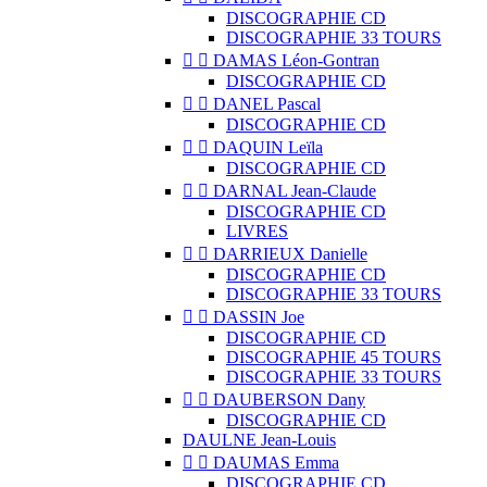
DISCOGRAPHIE CD
DISCOGRAPHIE 33 TOURS


DAMAS Léon-Gontran
DISCOGRAPHIE CD


DANEL Pascal
DISCOGRAPHIE CD


DAQUIN Leïla
DISCOGRAPHIE CD


DARNAL Jean-Claude
DISCOGRAPHIE CD
LIVRES


DARRIEUX Danielle
DISCOGRAPHIE CD
DISCOGRAPHIE 33 TOURS


DASSIN Joe
DISCOGRAPHIE CD
DISCOGRAPHIE 45 TOURS
DISCOGRAPHIE 33 TOURS


DAUBERSON Dany
DISCOGRAPHIE CD
DAULNE Jean-Louis


DAUMAS Emma
DISCOGRAPHIE CD