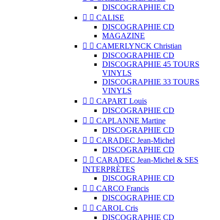
DISCOGRAPHIE CD


CALISE
DISCOGRAPHIE CD
MAGAZINE


CAMERLYNCK Christian
DISCOGRAPHIE CD
DISCOGRAPHIE 45 TOURS
VINYLS
DISCOGRAPHIE 33 TOURS
VINYLS


CAPART Louis
DISCOGRAPHIE CD


CAPLANNE Martine
DISCOGRAPHIE CD


CARADEC Jean-Michel
DISCOGRAPHIE CD


CARADEC Jean-Michel & SES
INTERPRÈTES
DISCOGRAPHIE CD


CARCO Francis
DISCOGRAPHIE CD


CAROL Cris
DISCOGRAPHIE CD