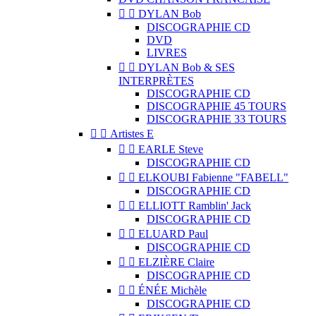


DYLAN Bob
DISCOGRAPHIE CD
DVD
LIVRES


DYLAN Bob & SES
INTERPRÈTES
DISCOGRAPHIE CD
DISCOGRAPHIE 45 TOURS
DISCOGRAPHIE 33 TOURS


Artistes E


EARLE Steve
DISCOGRAPHIE CD


ELKOUBI Fabienne "FABELL"
DISCOGRAPHIE CD


ELLIOTT Ramblin' Jack
DISCOGRAPHIE CD


ELUARD Paul
DISCOGRAPHIE CD


ELZIÈRE Claire
DISCOGRAPHIE CD


ÉNÉE Michèle
DISCOGRAPHIE CD