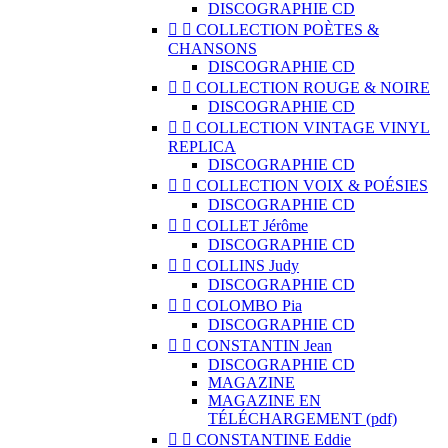
DISCOGRAPHIE CD


COLLECTION POÈTES &
CHANSONS
DISCOGRAPHIE CD


COLLECTION ROUGE & NOIRE
DISCOGRAPHIE CD


COLLECTION VINTAGE VINYL
REPLICA
DISCOGRAPHIE CD


COLLECTION VOIX & POÉSIES
DISCOGRAPHIE CD


COLLET Jérôme
DISCOGRAPHIE CD


COLLINS Judy
DISCOGRAPHIE CD


COLOMBO Pia
DISCOGRAPHIE CD


CONSTANTIN Jean
DISCOGRAPHIE CD
MAGAZINE
MAGAZINE EN
TÉLÉCHARGEMENT (pdf)


CONSTANTINE Eddie