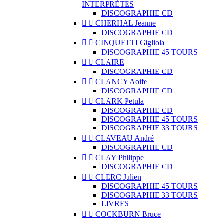
INTERPRÈTES
DISCOGRAPHIE CD


CHERHAL Jeanne
DISCOGRAPHIE CD


CINQUETTI Gigliola
DISCOGRAPHIE 45 TOURS


CLAIRE
DISCOGRAPHIE CD


CLANCY Aoife
DISCOGRAPHIE CD


CLARK Petula
DISCOGRAPHIE CD
DISCOGRAPHIE 45 TOURS
DISCOGRAPHIE 33 TOURS


CLAVEAU André
DISCOGRAPHIE CD


CLAY Philippe
DISCOGRAPHIE CD


CLERC Julien
DISCOGRAPHIE 45 TOURS
DISCOGRAPHIE 33 TOURS
LIVRES


COCKBURN Bruce