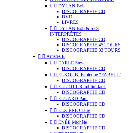


DYLAN Bob
DISCOGRAPHIE CD
DVD
LIVRES


DYLAN Bob & SES
INTERPRÈTES
DISCOGRAPHIE CD
DISCOGRAPHIE 45 TOURS
DISCOGRAPHIE 33 TOURS


Artistes E


EARLE Steve
DISCOGRAPHIE CD


ELKOUBI Fabienne "FABELL"
DISCOGRAPHIE CD


ELLIOTT Ramblin' Jack
DISCOGRAPHIE CD


ELUARD Paul
DISCOGRAPHIE CD


ELZIÈRE Claire
DISCOGRAPHIE CD


ÉNÉE Michèle
DISCOGRAPHIE CD