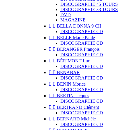
DISCOGRAPHIE 45 TOURS
DISCOGRAPHIE 33 TOURS
DVD
MAGAZINE


BELLA DONNA 9 CH
DISCOGRAPHIE CD


BELLE Marie Paule
DISCOGRAPHIE CD


BERANGER François
DISCOGRAPHIE CD


BÉRIMONT Luc
DISCOGRAPHIE CD


BENABAR
DISCOGRAPHIE CD


BENIN Morice
DISCOGRAPHIE CD


BERTIN Jacques
DISCOGRAPHIE CD


BERTRAND Clément
DISCOGRAPHIE CD


BERNARD Michèle
DISCOGRAPHIE CD