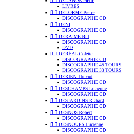


DELANOË Pierre
LIVRES


DELORME Pierre
DISCOGRAPHIE CD


DENI
DISCOGRAPHIE CD


DERAIME Bill
DISCOGRAPHIE CD
DVD


DERÉAL Colette
DISCOGRAPHIE CD
DISCOGRAPHIE 45 TOURS
DISCOGRAPHIE 33 TOURS


DERIEN Thibaut
DISCOGRAPHIE CD


DESCHAMPS Lucienne
DISCOGRAPHIE CD


DESJARDINS Richard
DISCOGRAPHIE CD


DESNOS Robert
DISCOGRAPHIE CD


DESNOUES Lucienne
DISCOGRAPHIE CD