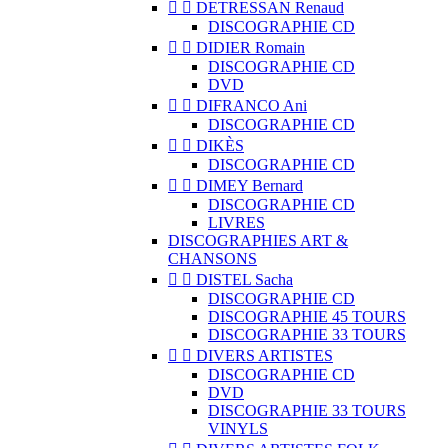


DETRESSAN Renaud
DISCOGRAPHIE CD


DIDIER Romain
DISCOGRAPHIE CD
DVD


DIFRANCO Ani
DISCOGRAPHIE CD


DIKÈS
DISCOGRAPHIE CD


DIMEY Bernard
DISCOGRAPHIE CD
LIVRES
DISCOGRAPHIES ART &
CHANSONS


DISTEL Sacha
DISCOGRAPHIE CD
DISCOGRAPHIE 45 TOURS
DISCOGRAPHIE 33 TOURS


DIVERS ARTISTES
DISCOGRAPHIE CD
DVD
DISCOGRAPHIE 33 TOURS
VINYLS