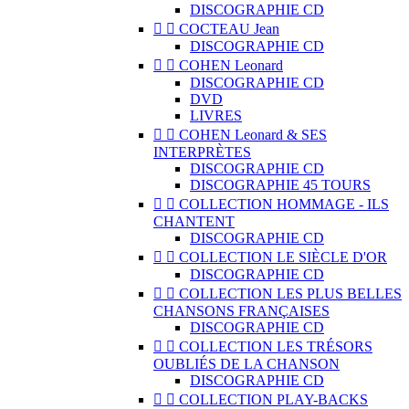
DISCOGRAPHIE CD


COCTEAU Jean
DISCOGRAPHIE CD


COHEN Leonard
DISCOGRAPHIE CD
DVD
LIVRES


COHEN Leonard & SES
INTERPRÈTES
DISCOGRAPHIE CD
DISCOGRAPHIE 45 TOURS


COLLECTION HOMMAGE - ILS
CHANTENT
DISCOGRAPHIE CD


COLLECTION LE SIÈCLE D'OR
DISCOGRAPHIE CD


COLLECTION LES PLUS BELLES
CHANSONS FRANÇAISES
DISCOGRAPHIE CD


COLLECTION LES TRÉSORS
OUBLIÉS DE LA CHANSON
DISCOGRAPHIE CD


COLLECTION PLAY-BACKS