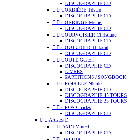
DISCOGRAPHIE CD


CORBIÈRE Tristan
DISCOGRAPHIE CD


CORRINGE Michel
DISCOGRAPHIE CD


COURVOISIER Christiane
DISCOGRAPHIE CD


COUTURIER Thibaud
DISCOGRAPHIE CD


COUTÉ Gaston
DISCOGRAPHIE CD
LIVRES
PARTITIONS / SONGBOOK


CROISILLE Nicole
DISCOGRAPHIE CD
DISCOGRAPHIE 45 TOURS
DISCOGRAPHIE 33 TOURS


CROS Charles
DISCOGRAPHIE CD


Artistes D


DADI Marcel
DISCOGRAPHIE CD


DALIDA