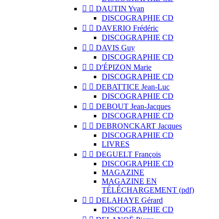


DAUTIN Yvan
DISCOGRAPHIE CD


DAVERIO Frédéric
DISCOGRAPHIE CD


DAVIS Guy
DISCOGRAPHIE CD


D'ÉPIZON Marie
DISCOGRAPHIE CD


DEBATTICE Jean-Luc
DISCOGRAPHIE CD


DEBOUT Jean-Jacques
DISCOGRAPHIE CD


DEBRONCKART Jacques
DISCOGRAPHIE CD
LIVRES


DEGUELT François
DISCOGRAPHIE CD
MAGAZINE
MAGAZINE EN
TÉLÉCHARGEMENT (pdf)


DELAHAYE Gérard
DISCOGRAPHIE CD