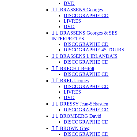
DVD


BRASSENS Georges
DISCOGRAPHIE CD
LIVRES
DVD


BRASSENS Georges & SES
INTERPRÈTES
DISCOGRAPHIE CD
DISCOGRAPHIE 45 TOURS


BRASSENS L'IRLANDAIS
DISCOGRAPHIE CD


BRECHT Bertolt
DISCOGRAPHIE CD


BREL Jacques
DISCOGRAPHIE CD
LIVRES
DVD


BRESSY Jean-Sébastien
DISCOGRAPHIE CD


BROMBERG David
DISCOGRAPHIE CD


BROWN Greg
DISCOGRAPHIE CD