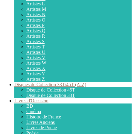
Artistes L
Artistes M
Artistes N
Artistes O
Artistes P
Artistes Q
Artistes R
Artistes S
Artistes T
Artistes U
Artistes V
Artistes W
Artistes X
Artistes Y
Artistes Z
Disques de Collection 33T/45T (A-Z)
Disque de Collection 45T
Disque de Collection 33T
Livres d'Occasion
BD
Cinéma
Histoire de France
Livres Anciens
Livres de Poche
Poésie