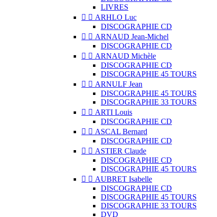
LIVRES


ARHLO Luc
DISCOGRAPHIE CD


ARNAUD Jean-Michel
DISCOGRAPHIE CD


ARNAUD Michèle
DISCOGRAPHIE CD
DISCOGRAPHIE 45 TOURS


ARNULF Jean
DISCOGRAPHIE 45 TOURS
DISCOGRAPHIE 33 TOURS


ARTI Louis
DISCOGRAPHIE CD


ASCAL Bernard
DISCOGRAPHIE CD


ASTIER Claude
DISCOGRAPHIE CD
DISCOGRAPHIE 45 TOURS


AUBRET Isabelle
DISCOGRAPHIE CD
DISCOGRAPHIE 45 TOURS
DISCOGRAPHIE 33 TOURS
DVD