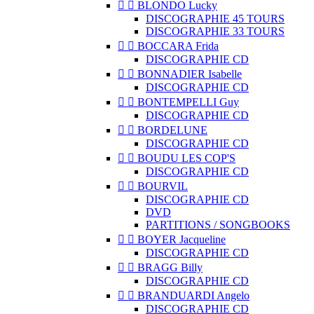


BLONDO Lucky
DISCOGRAPHIE 45 TOURS
DISCOGRAPHIE 33 TOURS


BOCCARA Frida
DISCOGRAPHIE CD


BONNADIER Isabelle
DISCOGRAPHIE CD


BONTEMPELLI Guy
DISCOGRAPHIE CD


BORDELUNE
DISCOGRAPHIE CD


BOUDU LES COP'S
DISCOGRAPHIE CD


BOURVIL
DISCOGRAPHIE CD
DVD
PARTITIONS / SONGBOOKS


BOYER Jacqueline
DISCOGRAPHIE CD


BRAGG Billy
DISCOGRAPHIE CD


BRANDUARDI Angelo
DISCOGRAPHIE CD