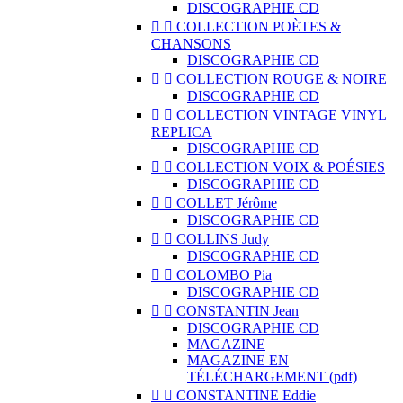
DISCOGRAPHIE CD


COLLECTION POÈTES &
CHANSONS
DISCOGRAPHIE CD


COLLECTION ROUGE & NOIRE
DISCOGRAPHIE CD


COLLECTION VINTAGE VINYL
REPLICA
DISCOGRAPHIE CD


COLLECTION VOIX & POÉSIES
DISCOGRAPHIE CD


COLLET Jérôme
DISCOGRAPHIE CD


COLLINS Judy
DISCOGRAPHIE CD


COLOMBO Pia
DISCOGRAPHIE CD


CONSTANTIN Jean
DISCOGRAPHIE CD
MAGAZINE
MAGAZINE EN
TÉLÉCHARGEMENT (pdf)


CONSTANTINE Eddie