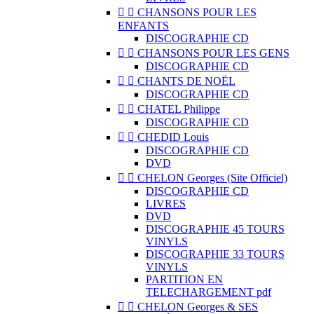


CHANSONS POUR LES
ENFANTS
DISCOGRAPHIE CD


CHANSONS POUR LES GENS
DISCOGRAPHIE CD


CHANTS DE NOËL
DISCOGRAPHIE CD


CHATEL Philippe
DISCOGRAPHIE CD


CHEDID Louis
DISCOGRAPHIE CD
DVD


CHELON Georges (Site Officiel)
DISCOGRAPHIE CD
LIVRES
DVD
DISCOGRAPHIE 45 TOURS
VINYLS
DISCOGRAPHIE 33 TOURS
VINYLS
PARTITION EN
TELECHARGEMENT pdf


CHELON Georges & SES