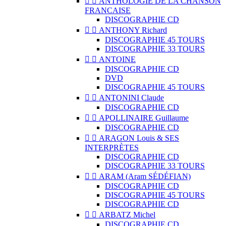


ANTHOLOGIE DE LA CHANSON
FRANCAISE
DISCOGRAPHIE CD


ANTHONY Richard
DISCOGRAPHIE 45 TOURS
DISCOGRAPHIE 33 TOURS


ANTOINE
DISCOGRAPHIE CD
DVD
DISCOGRAPHIE 45 TOURS


ANTONINI Claude
DISCOGRAPHIE CD


APOLLINAIRE Guillaume
DISCOGRAPHIE CD


ARAGON Louis & SES
INTERPRÈTES
DISCOGRAPHIE CD
DISCOGRAPHIE 33 TOURS


ARAM (Aram SÉDÉFIAN)
DISCOGRAPHIE CD
DISCOGRAPHIE 45 TOURS
DISCOGRAPHIE CD


ARBATZ Michel
DISCOGRAPHIE CD