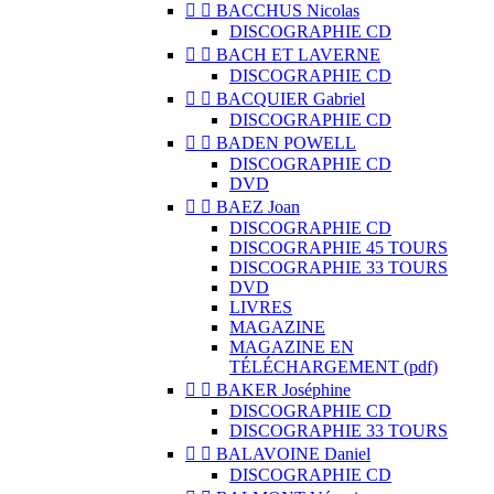


BACCHUS Nicolas
DISCOGRAPHIE CD


BACH ET LAVERNE
DISCOGRAPHIE CD


BACQUIER Gabriel
DISCOGRAPHIE CD


BADEN POWELL
DISCOGRAPHIE CD
DVD


BAEZ Joan
DISCOGRAPHIE CD
DISCOGRAPHIE 45 TOURS
DISCOGRAPHIE 33 TOURS
DVD
LIVRES
MAGAZINE
MAGAZINE EN
TÉLÉCHARGEMENT (pdf)


BAKER Joséphine
DISCOGRAPHIE CD
DISCOGRAPHIE 33 TOURS


BALAVOINE Daniel
DISCOGRAPHIE CD