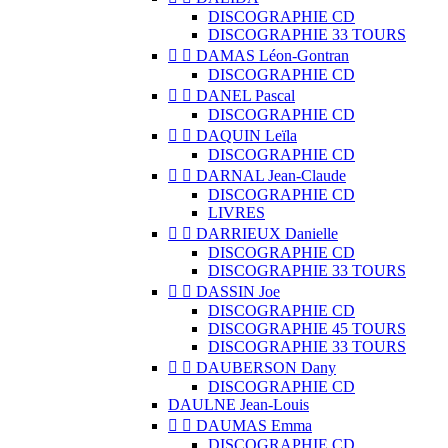
DISCOGRAPHIE CD
DISCOGRAPHIE 33 TOURS


DAMAS Léon-Gontran
DISCOGRAPHIE CD


DANEL Pascal
DISCOGRAPHIE CD


DAQUIN Leïla
DISCOGRAPHIE CD


DARNAL Jean-Claude
DISCOGRAPHIE CD
LIVRES


DARRIEUX Danielle
DISCOGRAPHIE CD
DISCOGRAPHIE 33 TOURS


DASSIN Joe
DISCOGRAPHIE CD
DISCOGRAPHIE 45 TOURS
DISCOGRAPHIE 33 TOURS


DAUBERSON Dany
DISCOGRAPHIE CD
DAULNE Jean-Louis


DAUMAS Emma
DISCOGRAPHIE CD