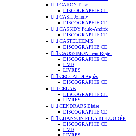


CARON Elise
DISCOGRAPHIE CD


CASH Johnny
DISCOGRAPHIE CD


CASSIDY Paule-Andrée
DISCOGRAPHIE CD


CASTELHEMIS
DISCOGRAPHIE CD


CAUSSIMON Jean-Roger
DISCOGRAPHIE CD
DVD
LIVRES


CECCALDI Agnès
DISCOGRAPHIE CD


CÉLAB
DISCOGRAPHIE CD
LIVRES


CENDRARS Blaise
DISCOGRAPHIE CD


CHANSON PLUS BIFLUORÉE
DISCOGRAPHIE CD
DVD
LIVRES