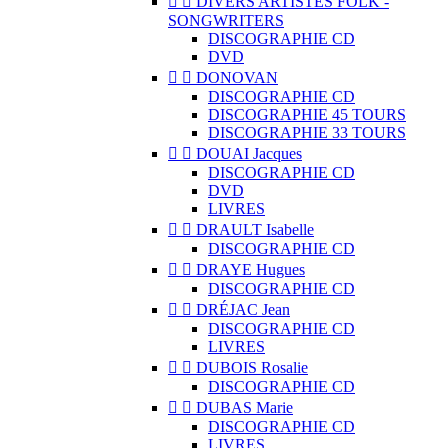


DIVERS ARTISTES FOLK -
SONGWRITERS
DISCOGRAPHIE CD
DVD


DONOVAN
DISCOGRAPHIE CD
DISCOGRAPHIE 45 TOURS
DISCOGRAPHIE 33 TOURS


DOUAI Jacques
DISCOGRAPHIE CD
DVD
LIVRES


DRAULT Isabelle
DISCOGRAPHIE CD


DRAYE Hugues
DISCOGRAPHIE CD


DRÉJAC Jean
DISCOGRAPHIE CD
LIVRES


DUBOIS Rosalie
DISCOGRAPHIE CD


DUBAS Marie
DISCOGRAPHIE CD
LIVRES