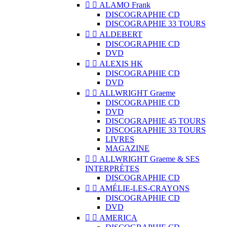


ALAMO Frank
DISCOGRAPHIE CD
DISCOGRAPHIE 33 TOURS


ALDEBERT
DISCOGRAPHIE CD
DVD


ALEXIS HK
DISCOGRAPHIE CD
DVD


ALLWRIGHT Graeme
DISCOGRAPHIE CD
DVD
DISCOGRAPHIE 45 TOURS
DISCOGRAPHIE 33 TOURS
LIVRES
MAGAZINE


ALLWRIGHT Graeme & SES
INTERPRÈTES
DISCOGRAPHIE CD


AMÉLIE-LES-CRAYONS
DISCOGRAPHIE CD
DVD


AMERICA