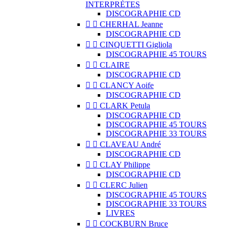
INTERPRÈTES
DISCOGRAPHIE CD


CHERHAL Jeanne
DISCOGRAPHIE CD


CINQUETTI Gigliola
DISCOGRAPHIE 45 TOURS


CLAIRE
DISCOGRAPHIE CD


CLANCY Aoife
DISCOGRAPHIE CD


CLARK Petula
DISCOGRAPHIE CD
DISCOGRAPHIE 45 TOURS
DISCOGRAPHIE 33 TOURS


CLAVEAU André
DISCOGRAPHIE CD


CLAY Philippe
DISCOGRAPHIE CD


CLERC Julien
DISCOGRAPHIE 45 TOURS
DISCOGRAPHIE 33 TOURS
LIVRES


COCKBURN Bruce