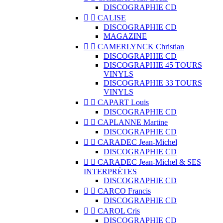
DISCOGRAPHIE CD


CALISE
DISCOGRAPHIE CD
MAGAZINE


CAMERLYNCK Christian
DISCOGRAPHIE CD
DISCOGRAPHIE 45 TOURS
VINYLS
DISCOGRAPHIE 33 TOURS
VINYLS


CAPART Louis
DISCOGRAPHIE CD


CAPLANNE Martine
DISCOGRAPHIE CD


CARADEC Jean-Michel
DISCOGRAPHIE CD


CARADEC Jean-Michel & SES
INTERPRÈTES
DISCOGRAPHIE CD


CARCO Francis
DISCOGRAPHIE CD


CAROL Cris
DISCOGRAPHIE CD