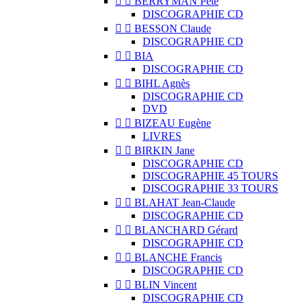


BERRYMAN Pete
DISCOGRAPHIE CD


BESSON Claude
DISCOGRAPHIE CD


BIA
DISCOGRAPHIE CD


BIHL Agnès
DISCOGRAPHIE CD
DVD


BIZEAU Eugène
LIVRES


BIRKIN Jane
DISCOGRAPHIE CD
DISCOGRAPHIE 45 TOURS
DISCOGRAPHIE 33 TOURS


BLAHAT Jean-Claude
DISCOGRAPHIE CD


BLANCHARD Gérard
DISCOGRAPHIE CD


BLANCHE Francis
DISCOGRAPHIE CD


BLIN Vincent
DISCOGRAPHIE CD