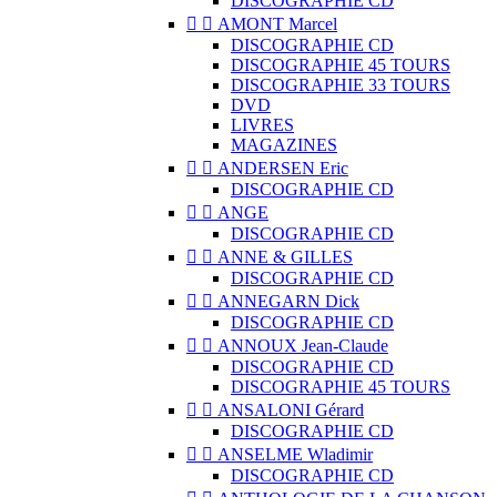
DISCOGRAPHIE CD


AMONT Marcel
DISCOGRAPHIE CD
DISCOGRAPHIE 45 TOURS
DISCOGRAPHIE 33 TOURS
DVD
LIVRES
MAGAZINES


ANDERSEN Eric
DISCOGRAPHIE CD


ANGE
DISCOGRAPHIE CD


ANNE & GILLES
DISCOGRAPHIE CD


ANNEGARN Dick
DISCOGRAPHIE CD


ANNOUX Jean-Claude
DISCOGRAPHIE CD
DISCOGRAPHIE 45 TOURS


ANSALONI Gérard
DISCOGRAPHIE CD


ANSELME Wladimir
DISCOGRAPHIE CD