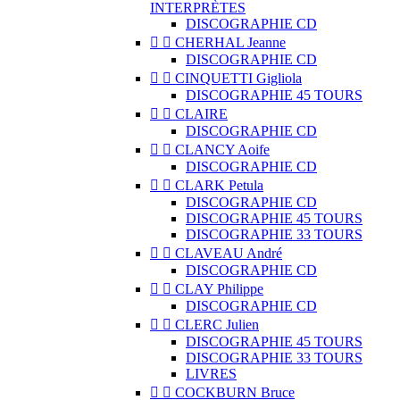
INTERPRÈTES
DISCOGRAPHIE CD


CHERHAL Jeanne
DISCOGRAPHIE CD


CINQUETTI Gigliola
DISCOGRAPHIE 45 TOURS


CLAIRE
DISCOGRAPHIE CD


CLANCY Aoife
DISCOGRAPHIE CD


CLARK Petula
DISCOGRAPHIE CD
DISCOGRAPHIE 45 TOURS
DISCOGRAPHIE 33 TOURS


CLAVEAU André
DISCOGRAPHIE CD


CLAY Philippe
DISCOGRAPHIE CD


CLERC Julien
DISCOGRAPHIE 45 TOURS
DISCOGRAPHIE 33 TOURS
LIVRES


COCKBURN Bruce