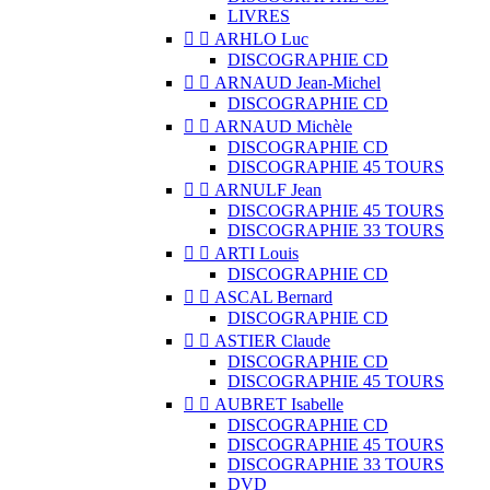
LIVRES


ARHLO Luc
DISCOGRAPHIE CD


ARNAUD Jean-Michel
DISCOGRAPHIE CD


ARNAUD Michèle
DISCOGRAPHIE CD
DISCOGRAPHIE 45 TOURS


ARNULF Jean
DISCOGRAPHIE 45 TOURS
DISCOGRAPHIE 33 TOURS


ARTI Louis
DISCOGRAPHIE CD


ASCAL Bernard
DISCOGRAPHIE CD


ASTIER Claude
DISCOGRAPHIE CD
DISCOGRAPHIE 45 TOURS


AUBRET Isabelle
DISCOGRAPHIE CD
DISCOGRAPHIE 45 TOURS
DISCOGRAPHIE 33 TOURS
DVD