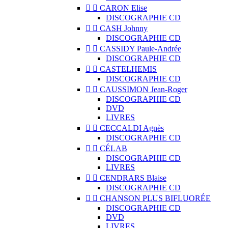


CARON Elise
DISCOGRAPHIE CD


CASH Johnny
DISCOGRAPHIE CD


CASSIDY Paule-Andrée
DISCOGRAPHIE CD


CASTELHEMIS
DISCOGRAPHIE CD


CAUSSIMON Jean-Roger
DISCOGRAPHIE CD
DVD
LIVRES


CECCALDI Agnès
DISCOGRAPHIE CD


CÉLAB
DISCOGRAPHIE CD
LIVRES


CENDRARS Blaise
DISCOGRAPHIE CD


CHANSON PLUS BIFLUORÉE
DISCOGRAPHIE CD
DVD
LIVRES