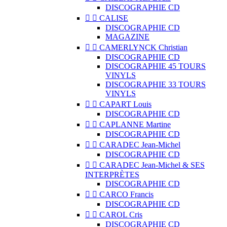
DISCOGRAPHIE CD


CALISE
DISCOGRAPHIE CD
MAGAZINE


CAMERLYNCK Christian
DISCOGRAPHIE CD
DISCOGRAPHIE 45 TOURS
VINYLS
DISCOGRAPHIE 33 TOURS
VINYLS


CAPART Louis
DISCOGRAPHIE CD


CAPLANNE Martine
DISCOGRAPHIE CD


CARADEC Jean-Michel
DISCOGRAPHIE CD


CARADEC Jean-Michel & SES
INTERPRÈTES
DISCOGRAPHIE CD


CARCO Francis
DISCOGRAPHIE CD


CAROL Cris
DISCOGRAPHIE CD