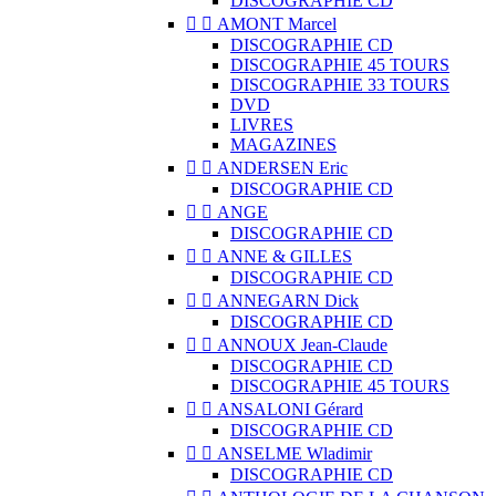
DISCOGRAPHIE CD


AMONT Marcel
DISCOGRAPHIE CD
DISCOGRAPHIE 45 TOURS
DISCOGRAPHIE 33 TOURS
DVD
LIVRES
MAGAZINES


ANDERSEN Eric
DISCOGRAPHIE CD


ANGE
DISCOGRAPHIE CD


ANNE & GILLES
DISCOGRAPHIE CD


ANNEGARN Dick
DISCOGRAPHIE CD


ANNOUX Jean-Claude
DISCOGRAPHIE CD
DISCOGRAPHIE 45 TOURS


ANSALONI Gérard
DISCOGRAPHIE CD


ANSELME Wladimir
DISCOGRAPHIE CD