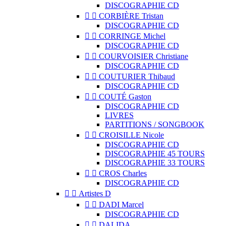
DISCOGRAPHIE CD


CORBIÈRE Tristan
DISCOGRAPHIE CD


CORRINGE Michel
DISCOGRAPHIE CD


COURVOISIER Christiane
DISCOGRAPHIE CD


COUTURIER Thibaud
DISCOGRAPHIE CD


COUTÉ Gaston
DISCOGRAPHIE CD
LIVRES
PARTITIONS / SONGBOOK


CROISILLE Nicole
DISCOGRAPHIE CD
DISCOGRAPHIE 45 TOURS
DISCOGRAPHIE 33 TOURS


CROS Charles
DISCOGRAPHIE CD


Artistes D


DADI Marcel
DISCOGRAPHIE CD


DALIDA