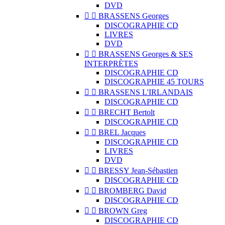
DVD


BRASSENS Georges
DISCOGRAPHIE CD
LIVRES
DVD


BRASSENS Georges & SES
INTERPRÈTES
DISCOGRAPHIE CD
DISCOGRAPHIE 45 TOURS


BRASSENS L'IRLANDAIS
DISCOGRAPHIE CD


BRECHT Bertolt
DISCOGRAPHIE CD


BREL Jacques
DISCOGRAPHIE CD
LIVRES
DVD


BRESSY Jean-Sébastien
DISCOGRAPHIE CD


BROMBERG David
DISCOGRAPHIE CD


BROWN Greg
DISCOGRAPHIE CD