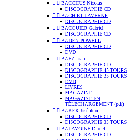


BACCHUS Nicolas
DISCOGRAPHIE CD


BACH ET LAVERNE
DISCOGRAPHIE CD


BACQUIER Gabriel
DISCOGRAPHIE CD


BADEN POWELL
DISCOGRAPHIE CD
DVD


BAEZ Joan
DISCOGRAPHIE CD
DISCOGRAPHIE 45 TOURS
DISCOGRAPHIE 33 TOURS
DVD
LIVRES
MAGAZINE
MAGAZINE EN
TÉLÉCHARGEMENT (pdf)


BAKER Joséphine
DISCOGRAPHIE CD
DISCOGRAPHIE 33 TOURS


BALAVOINE Daniel
DISCOGRAPHIE CD