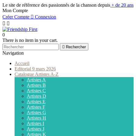
Le site de référence des passionnés de la chanson depuis
+ de 20 ans
Mon Compte
Créer Compte

Connexion


0
There is no item in your cart.

Rechercher
Navigation
Accueil
Editorial 9 mars 2026
Catalogue Artistes A-Z
Artistes A
Artistes B
Artistes C
Artistes D
Artistes E
Artistes F
Artistes G
Artistes H
Artistes I
Artistes J
Artistes K