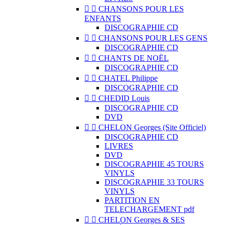


CHANSONS POUR LES
ENFANTS
DISCOGRAPHIE CD


CHANSONS POUR LES GENS
DISCOGRAPHIE CD


CHANTS DE NOËL
DISCOGRAPHIE CD


CHATEL Philippe
DISCOGRAPHIE CD


CHEDID Louis
DISCOGRAPHIE CD
DVD


CHELON Georges (Site Officiel)
DISCOGRAPHIE CD
LIVRES
DVD
DISCOGRAPHIE 45 TOURS
VINYLS
DISCOGRAPHIE 33 TOURS
VINYLS
PARTITION EN
TELECHARGEMENT pdf


CHELON Georges & SES