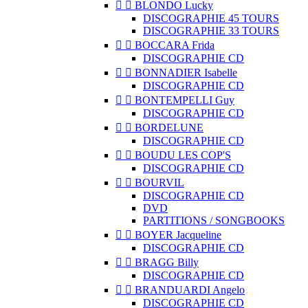


BLONDO Lucky
DISCOGRAPHIE 45 TOURS
DISCOGRAPHIE 33 TOURS


BOCCARA Frida
DISCOGRAPHIE CD


BONNADIER Isabelle
DISCOGRAPHIE CD


BONTEMPELLI Guy
DISCOGRAPHIE CD


BORDELUNE
DISCOGRAPHIE CD


BOUDU LES COP'S
DISCOGRAPHIE CD


BOURVIL
DISCOGRAPHIE CD
DVD
PARTITIONS / SONGBOOKS


BOYER Jacqueline
DISCOGRAPHIE CD


BRAGG Billy
DISCOGRAPHIE CD


BRANDUARDI Angelo
DISCOGRAPHIE CD