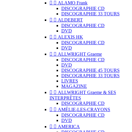


ALAMO Frank
DISCOGRAPHIE CD
DISCOGRAPHIE 33 TOURS


ALDEBERT
DISCOGRAPHIE CD
DVD


ALEXIS HK
DISCOGRAPHIE CD
DVD


ALLWRIGHT Graeme
DISCOGRAPHIE CD
DVD
DISCOGRAPHIE 45 TOURS
DISCOGRAPHIE 33 TOURS
LIVRES
MAGAZINE


ALLWRIGHT Graeme & SES
INTERPRÈTES
DISCOGRAPHIE CD


AMÉLIE-LES-CRAYONS
DISCOGRAPHIE CD
DVD


AMERICA