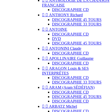


ANTHOLOGIE DE LA CHANSON
FRANCAISE
DISCOGRAPHIE CD


ANTHONY Richard
DISCOGRAPHIE 45 TOURS
DISCOGRAPHIE 33 TOURS


ANTOINE
DISCOGRAPHIE CD
DVD
DISCOGRAPHIE 45 TOURS


ANTONINI Claude
DISCOGRAPHIE CD


APOLLINAIRE Guillaume
DISCOGRAPHIE CD


ARAGON Louis & SES
INTERPRÈTES
DISCOGRAPHIE CD
DISCOGRAPHIE 33 TOURS


ARAM (Aram SÉDÉFIAN)
DISCOGRAPHIE CD
DISCOGRAPHIE 45 TOURS
DISCOGRAPHIE CD


ARBATZ Michel
DISCOGRAPHIE CD