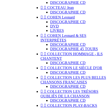
DISCOGRAPHIE CD


COCTEAU Jean
DISCOGRAPHIE CD


COHEN Leonard
DISCOGRAPHIE CD
DVD
LIVRES


COHEN Leonard & SES
INTERPRÈTES
DISCOGRAPHIE CD
DISCOGRAPHIE 45 TOURS


COLLECTION HOMMAGE - ILS
CHANTENT
DISCOGRAPHIE CD


COLLECTION LE SIÈCLE D'OR
DISCOGRAPHIE CD


COLLECTION LES PLUS BELLES
CHANSONS FRANÇAISES
DISCOGRAPHIE CD


COLLECTION LES TRÉSORS
OUBLIÉS DE LA CHANSON
DISCOGRAPHIE CD


COLLECTION PLAY-BACKS