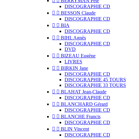


BERRYMAN Pete
DISCOGRAPHIE CD


BESSON Claude
DISCOGRAPHIE CD


BIA
DISCOGRAPHIE CD


BIHL Agnès
DISCOGRAPHIE CD
DVD


BIZEAU Eugène
LIVRES


BIRKIN Jane
DISCOGRAPHIE CD
DISCOGRAPHIE 45 TOURS
DISCOGRAPHIE 33 TOURS


BLAHAT Jean-Claude
DISCOGRAPHIE CD


BLANCHARD Gérard
DISCOGRAPHIE CD


BLANCHE Francis
DISCOGRAPHIE CD


BLIN Vincent
DISCOGRAPHIE CD