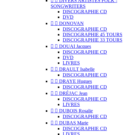


DIVERS ARTISTES FOLK -
SONGWRITERS
DISCOGRAPHIE CD
DVD


DONOVAN
DISCOGRAPHIE CD
DISCOGRAPHIE 45 TOURS
DISCOGRAPHIE 33 TOURS


DOUAI Jacques
DISCOGRAPHIE CD
DVD
LIVRES


DRAULT Isabelle
DISCOGRAPHIE CD


DRAYE Hugues
DISCOGRAPHIE CD


DRÉJAC Jean
DISCOGRAPHIE CD
LIVRES


DUBOIS Rosalie
DISCOGRAPHIE CD


DUBAS Marie
DISCOGRAPHIE CD
LIVRES