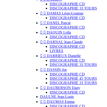
DISCOGRAPHIE CD
DISCOGRAPHIE 33 TOURS


DAMAS Léon-Gontran
DISCOGRAPHIE CD


DANEL Pascal
DISCOGRAPHIE CD


DAQUIN Leïla
DISCOGRAPHIE CD


DARNAL Jean-Claude
DISCOGRAPHIE CD
LIVRES


DARRIEUX Danielle
DISCOGRAPHIE CD
DISCOGRAPHIE 33 TOURS


DASSIN Joe
DISCOGRAPHIE CD
DISCOGRAPHIE 45 TOURS
DISCOGRAPHIE 33 TOURS


DAUBERSON Dany
DISCOGRAPHIE CD
DAULNE Jean-Louis


DAUMAS Emma
DISCOGRAPHIE CD