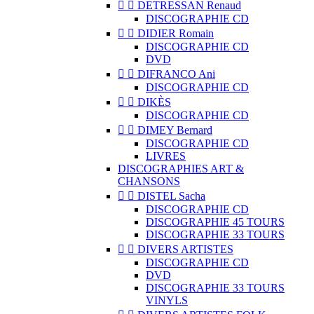


DETRESSAN Renaud
DISCOGRAPHIE CD


DIDIER Romain
DISCOGRAPHIE CD
DVD


DIFRANCO Ani
DISCOGRAPHIE CD


DIKÈS
DISCOGRAPHIE CD


DIMEY Bernard
DISCOGRAPHIE CD
LIVRES
DISCOGRAPHIES ART &
CHANSONS


DISTEL Sacha
DISCOGRAPHIE CD
DISCOGRAPHIE 45 TOURS
DISCOGRAPHIE 33 TOURS


DIVERS ARTISTES
DISCOGRAPHIE CD
DVD
DISCOGRAPHIE 33 TOURS
VINYLS