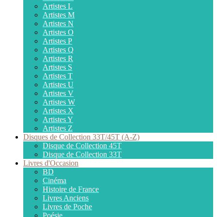
Artistes L
Artistes M
Artistes N
Artistes O
Artistes P
Artistes Q
Artistes R
Artistes S
Artistes T
Artistes U
Artistes V
Artistes W
Artistes X
Artistes Y
Artistes Z
Disques de Collection 33T/45T (A-Z)
Disque de Collection 45T
Disque de Collection 33T
Livres d'Occasion
BD
Cinéma
Histoire de France
Livres Anciens
Livres de Poche
Poésie