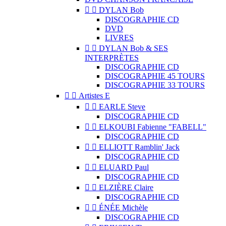


DYLAN Bob
DISCOGRAPHIE CD
DVD
LIVRES


DYLAN Bob & SES
INTERPRÈTES
DISCOGRAPHIE CD
DISCOGRAPHIE 45 TOURS
DISCOGRAPHIE 33 TOURS


Artistes E


EARLE Steve
DISCOGRAPHIE CD


ELKOUBI Fabienne "FABELL"
DISCOGRAPHIE CD


ELLIOTT Ramblin' Jack
DISCOGRAPHIE CD


ELUARD Paul
DISCOGRAPHIE CD


ELZIÈRE Claire
DISCOGRAPHIE CD


ÉNÉE Michèle
DISCOGRAPHIE CD