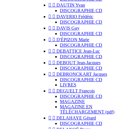


DAUTIN Yvan
DISCOGRAPHIE CD


DAVERIO Frédéric
DISCOGRAPHIE CD


DAVIS Guy
DISCOGRAPHIE CD


D'ÉPIZON Marie
DISCOGRAPHIE CD


DEBATTICE Jean-Luc
DISCOGRAPHIE CD


DEBOUT Jean-Jacques
DISCOGRAPHIE CD


DEBRONCKART Jacques
DISCOGRAPHIE CD
LIVRES


DEGUELT François
DISCOGRAPHIE CD
MAGAZINE
MAGAZINE EN
TÉLÉCHARGEMENT (pdf)


DELAHAYE Gérard
DISCOGRAPHIE CD