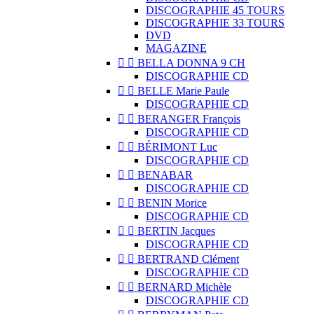
DISCOGRAPHIE 45 TOURS
DISCOGRAPHIE 33 TOURS
DVD
MAGAZINE


BELLA DONNA 9 CH
DISCOGRAPHIE CD


BELLE Marie Paule
DISCOGRAPHIE CD


BERANGER François
DISCOGRAPHIE CD


BÉRIMONT Luc
DISCOGRAPHIE CD


BENABAR
DISCOGRAPHIE CD


BENIN Morice
DISCOGRAPHIE CD


BERTIN Jacques
DISCOGRAPHIE CD


BERTRAND Clément
DISCOGRAPHIE CD


BERNARD Michèle
DISCOGRAPHIE CD