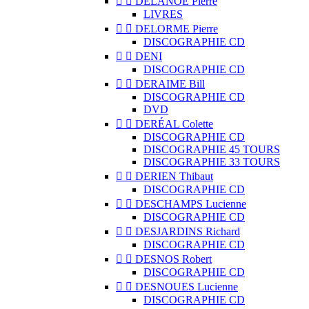


DELANOË Pierre
LIVRES


DELORME Pierre
DISCOGRAPHIE CD


DENI
DISCOGRAPHIE CD


DERAIME Bill
DISCOGRAPHIE CD
DVD


DERÉAL Colette
DISCOGRAPHIE CD
DISCOGRAPHIE 45 TOURS
DISCOGRAPHIE 33 TOURS


DERIEN Thibaut
DISCOGRAPHIE CD


DESCHAMPS Lucienne
DISCOGRAPHIE CD


DESJARDINS Richard
DISCOGRAPHIE CD


DESNOS Robert
DISCOGRAPHIE CD


DESNOUES Lucienne
DISCOGRAPHIE CD