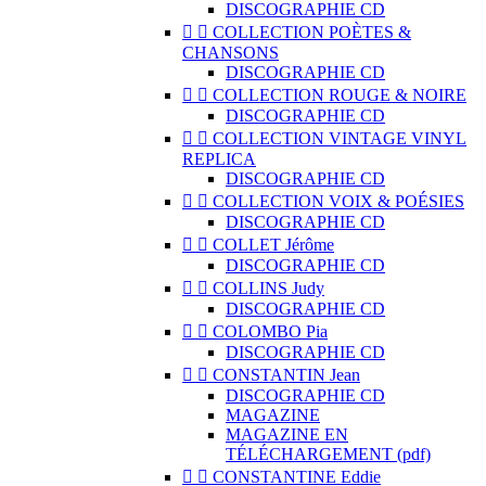
DISCOGRAPHIE CD


COLLECTION POÈTES &
CHANSONS
DISCOGRAPHIE CD


COLLECTION ROUGE & NOIRE
DISCOGRAPHIE CD


COLLECTION VINTAGE VINYL
REPLICA
DISCOGRAPHIE CD


COLLECTION VOIX & POÉSIES
DISCOGRAPHIE CD


COLLET Jérôme
DISCOGRAPHIE CD


COLLINS Judy
DISCOGRAPHIE CD


COLOMBO Pia
DISCOGRAPHIE CD


CONSTANTIN Jean
DISCOGRAPHIE CD
MAGAZINE
MAGAZINE EN
TÉLÉCHARGEMENT (pdf)


CONSTANTINE Eddie