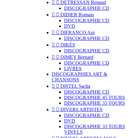


DETRESSAN Renaud
DISCOGRAPHIE CD


DIDIER Romain
DISCOGRAPHIE CD
DVD


DIFRANCO Ani
DISCOGRAPHIE CD


DIKÈS
DISCOGRAPHIE CD


DIMEY Bernard
DISCOGRAPHIE CD
LIVRES
DISCOGRAPHIES ART &
CHANSONS


DISTEL Sacha
DISCOGRAPHIE CD
DISCOGRAPHIE 45 TOURS
DISCOGRAPHIE 33 TOURS


DIVERS ARTISTES
DISCOGRAPHIE CD
DVD
DISCOGRAPHIE 33 TOURS
VINYLS