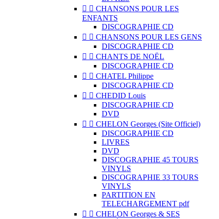


CHANSONS POUR LES
ENFANTS
DISCOGRAPHIE CD


CHANSONS POUR LES GENS
DISCOGRAPHIE CD


CHANTS DE NOËL
DISCOGRAPHIE CD


CHATEL Philippe
DISCOGRAPHIE CD


CHEDID Louis
DISCOGRAPHIE CD
DVD


CHELON Georges (Site Officiel)
DISCOGRAPHIE CD
LIVRES
DVD
DISCOGRAPHIE 45 TOURS
VINYLS
DISCOGRAPHIE 33 TOURS
VINYLS
PARTITION EN
TELECHARGEMENT pdf


CHELON Georges & SES