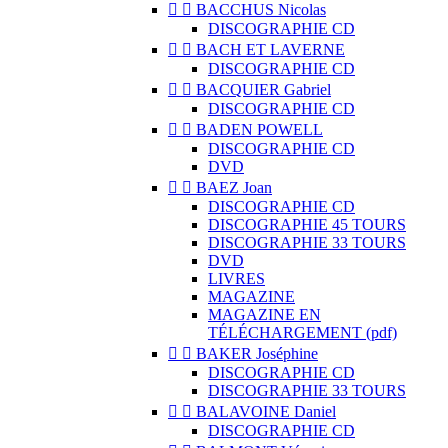


BACCHUS Nicolas
DISCOGRAPHIE CD


BACH ET LAVERNE
DISCOGRAPHIE CD


BACQUIER Gabriel
DISCOGRAPHIE CD


BADEN POWELL
DISCOGRAPHIE CD
DVD


BAEZ Joan
DISCOGRAPHIE CD
DISCOGRAPHIE 45 TOURS
DISCOGRAPHIE 33 TOURS
DVD
LIVRES
MAGAZINE
MAGAZINE EN
TÉLÉCHARGEMENT (pdf)


BAKER Joséphine
DISCOGRAPHIE CD
DISCOGRAPHIE 33 TOURS


BALAVOINE Daniel
DISCOGRAPHIE CD