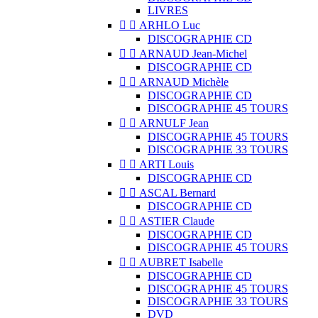
LIVRES


ARHLO Luc
DISCOGRAPHIE CD


ARNAUD Jean-Michel
DISCOGRAPHIE CD


ARNAUD Michèle
DISCOGRAPHIE CD
DISCOGRAPHIE 45 TOURS


ARNULF Jean
DISCOGRAPHIE 45 TOURS
DISCOGRAPHIE 33 TOURS


ARTI Louis
DISCOGRAPHIE CD


ASCAL Bernard
DISCOGRAPHIE CD


ASTIER Claude
DISCOGRAPHIE CD
DISCOGRAPHIE 45 TOURS


AUBRET Isabelle
DISCOGRAPHIE CD
DISCOGRAPHIE 45 TOURS
DISCOGRAPHIE 33 TOURS
DVD