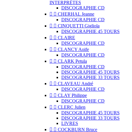
INTERPRÈTES
DISCOGRAPHIE CD


CHERHAL Jeanne
DISCOGRAPHIE CD


CINQUETTI Gigliola
DISCOGRAPHIE 45 TOURS


CLAIRE
DISCOGRAPHIE CD


CLANCY Aoife
DISCOGRAPHIE CD


CLARK Petula
DISCOGRAPHIE CD
DISCOGRAPHIE 45 TOURS
DISCOGRAPHIE 33 TOURS


CLAVEAU André
DISCOGRAPHIE CD


CLAY Philippe
DISCOGRAPHIE CD


CLERC Julien
DISCOGRAPHIE 45 TOURS
DISCOGRAPHIE 33 TOURS
LIVRES


COCKBURN Bruce