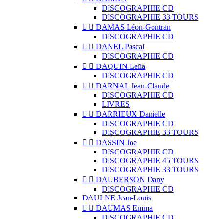
DISCOGRAPHIE CD
DISCOGRAPHIE 33 TOURS


DAMAS Léon-Gontran
DISCOGRAPHIE CD


DANEL Pascal
DISCOGRAPHIE CD


DAQUIN Leïla
DISCOGRAPHIE CD


DARNAL Jean-Claude
DISCOGRAPHIE CD
LIVRES


DARRIEUX Danielle
DISCOGRAPHIE CD
DISCOGRAPHIE 33 TOURS


DASSIN Joe
DISCOGRAPHIE CD
DISCOGRAPHIE 45 TOURS
DISCOGRAPHIE 33 TOURS


DAUBERSON Dany
DISCOGRAPHIE CD
DAULNE Jean-Louis


DAUMAS Emma
DISCOGRAPHIE CD