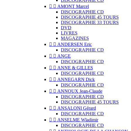
DISCOGRAPHIE CD


AMONT Marcel
DISCOGRAPHIE CD
DISCOGRAPHIE 45 TOURS
DISCOGRAPHIE 33 TOURS
DVD
LIVRES
MAGAZINES


ANDERSEN Eric
DISCOGRAPHIE CD


ANGE
DISCOGRAPHIE CD


ANNE & GILLES
DISCOGRAPHIE CD


ANNEGARN Dick
DISCOGRAPHIE CD


ANNOUX Jean-Claude
DISCOGRAPHIE CD
DISCOGRAPHIE 45 TOURS


ANSALONI Gérard
DISCOGRAPHIE CD


ANSELME Wladimir
DISCOGRAPHIE CD