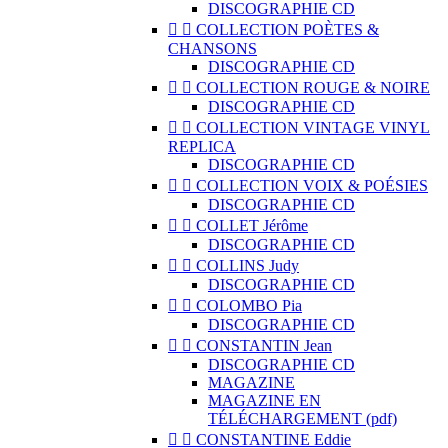
DISCOGRAPHIE CD


COLLECTION POÈTES &
CHANSONS
DISCOGRAPHIE CD


COLLECTION ROUGE & NOIRE
DISCOGRAPHIE CD


COLLECTION VINTAGE VINYL
REPLICA
DISCOGRAPHIE CD


COLLECTION VOIX & POÉSIES
DISCOGRAPHIE CD


COLLET Jérôme
DISCOGRAPHIE CD


COLLINS Judy
DISCOGRAPHIE CD


COLOMBO Pia
DISCOGRAPHIE CD


CONSTANTIN Jean
DISCOGRAPHIE CD
MAGAZINE
MAGAZINE EN
TÉLÉCHARGEMENT (pdf)


CONSTANTINE Eddie