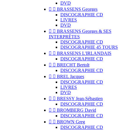
DVD


BRASSENS Georges
DISCOGRAPHIE CD
LIVRES
DVD


BRASSENS Georges & SES
INTERPRÈTES
DISCOGRAPHIE CD
DISCOGRAPHIE 45 TOURS


BRASSENS L'IRLANDAIS
DISCOGRAPHIE CD


BRECHT Bertolt
DISCOGRAPHIE CD


BREL Jacques
DISCOGRAPHIE CD
LIVRES
DVD


BRESSY Jean-Sébastien
DISCOGRAPHIE CD


BROMBERG David
DISCOGRAPHIE CD


BROWN Greg
DISCOGRAPHIE CD