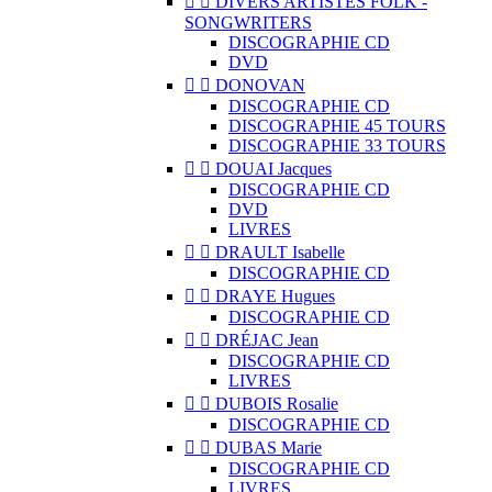


DIVERS ARTISTES FOLK -
SONGWRITERS
DISCOGRAPHIE CD
DVD


DONOVAN
DISCOGRAPHIE CD
DISCOGRAPHIE 45 TOURS
DISCOGRAPHIE 33 TOURS


DOUAI Jacques
DISCOGRAPHIE CD
DVD
LIVRES


DRAULT Isabelle
DISCOGRAPHIE CD


DRAYE Hugues
DISCOGRAPHIE CD


DRÉJAC Jean
DISCOGRAPHIE CD
LIVRES


DUBOIS Rosalie
DISCOGRAPHIE CD


DUBAS Marie
DISCOGRAPHIE CD
LIVRES