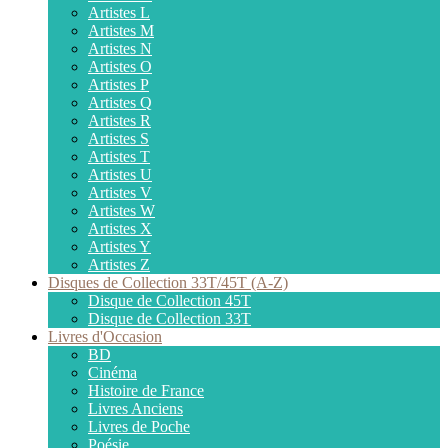
Artistes L
Artistes M
Artistes N
Artistes O
Artistes P
Artistes Q
Artistes R
Artistes S
Artistes T
Artistes U
Artistes V
Artistes W
Artistes X
Artistes Y
Artistes Z
Disques de Collection 33T/45T (A-Z)
Disque de Collection 45T
Disque de Collection 33T
Livres d'Occasion
BD
Cinéma
Histoire de France
Livres Anciens
Livres de Poche
Poésie