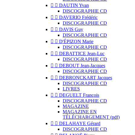


DAUTIN Yvan
DISCOGRAPHIE CD


DAVERIO Frédéric
DISCOGRAPHIE CD


DAVIS Guy
DISCOGRAPHIE CD


D'ÉPIZON Marie
DISCOGRAPHIE CD


DEBATTICE Jean-Luc
DISCOGRAPHIE CD


DEBOUT Jean-Jacques
DISCOGRAPHIE CD


DEBRONCKART Jacques
DISCOGRAPHIE CD
LIVRES


DEGUELT François
DISCOGRAPHIE CD
MAGAZINE
MAGAZINE EN
TÉLÉCHARGEMENT (pdf)


DELAHAYE Gérard
DISCOGRAPHIE CD