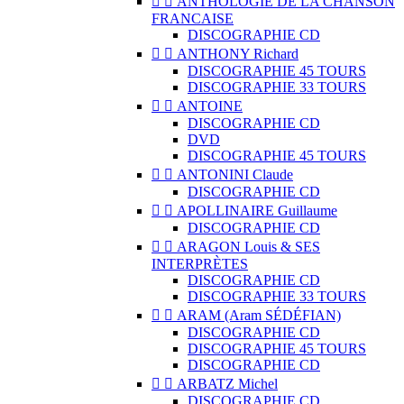


ANTHOLOGIE DE LA CHANSON
FRANCAISE
DISCOGRAPHIE CD


ANTHONY Richard
DISCOGRAPHIE 45 TOURS
DISCOGRAPHIE 33 TOURS


ANTOINE
DISCOGRAPHIE CD
DVD
DISCOGRAPHIE 45 TOURS


ANTONINI Claude
DISCOGRAPHIE CD


APOLLINAIRE Guillaume
DISCOGRAPHIE CD


ARAGON Louis & SES
INTERPRÈTES
DISCOGRAPHIE CD
DISCOGRAPHIE 33 TOURS


ARAM (Aram SÉDÉFIAN)
DISCOGRAPHIE CD
DISCOGRAPHIE 45 TOURS
DISCOGRAPHIE CD


ARBATZ Michel
DISCOGRAPHIE CD