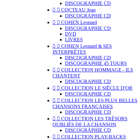
DISCOGRAPHIE CD


COCTEAU Jean
DISCOGRAPHIE CD


COHEN Leonard
DISCOGRAPHIE CD
DVD
LIVRES


COHEN Leonard & SES
INTERPRÈTES
DISCOGRAPHIE CD
DISCOGRAPHIE 45 TOURS


COLLECTION HOMMAGE - ILS
CHANTENT
DISCOGRAPHIE CD


COLLECTION LE SIÈCLE D'OR
DISCOGRAPHIE CD


COLLECTION LES PLUS BELLES
CHANSONS FRANÇAISES
DISCOGRAPHIE CD


COLLECTION LES TRÉSORS
OUBLIÉS DE LA CHANSON
DISCOGRAPHIE CD


COLLECTION PLAY-BACKS