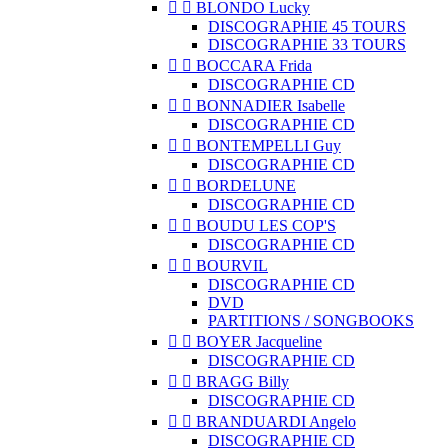


BLONDO Lucky
DISCOGRAPHIE 45 TOURS
DISCOGRAPHIE 33 TOURS


BOCCARA Frida
DISCOGRAPHIE CD


BONNADIER Isabelle
DISCOGRAPHIE CD


BONTEMPELLI Guy
DISCOGRAPHIE CD


BORDELUNE
DISCOGRAPHIE CD


BOUDU LES COP'S
DISCOGRAPHIE CD


BOURVIL
DISCOGRAPHIE CD
DVD
PARTITIONS / SONGBOOKS


BOYER Jacqueline
DISCOGRAPHIE CD


BRAGG Billy
DISCOGRAPHIE CD


BRANDUARDI Angelo
DISCOGRAPHIE CD