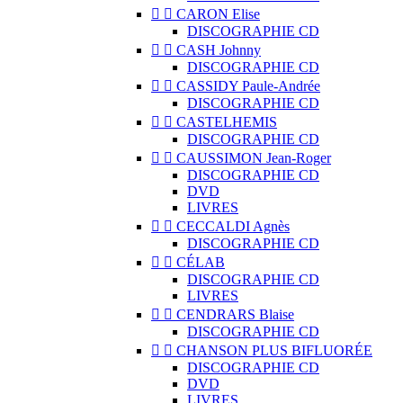


CARON Elise
DISCOGRAPHIE CD


CASH Johnny
DISCOGRAPHIE CD


CASSIDY Paule-Andrée
DISCOGRAPHIE CD


CASTELHEMIS
DISCOGRAPHIE CD


CAUSSIMON Jean-Roger
DISCOGRAPHIE CD
DVD
LIVRES


CECCALDI Agnès
DISCOGRAPHIE CD


CÉLAB
DISCOGRAPHIE CD
LIVRES


CENDRARS Blaise
DISCOGRAPHIE CD


CHANSON PLUS BIFLUORÉE
DISCOGRAPHIE CD
DVD
LIVRES