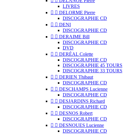


DELANOË Pierre
LIVRES


DELORME Pierre
DISCOGRAPHIE CD


DENI
DISCOGRAPHIE CD


DERAIME Bill
DISCOGRAPHIE CD
DVD


DERÉAL Colette
DISCOGRAPHIE CD
DISCOGRAPHIE 45 TOURS
DISCOGRAPHIE 33 TOURS


DERIEN Thibaut
DISCOGRAPHIE CD


DESCHAMPS Lucienne
DISCOGRAPHIE CD


DESJARDINS Richard
DISCOGRAPHIE CD


DESNOS Robert
DISCOGRAPHIE CD


DESNOUES Lucienne
DISCOGRAPHIE CD