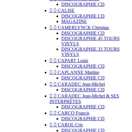
DISCOGRAPHIE CD


CALISE
DISCOGRAPHIE CD
MAGAZINE


CAMERLYNCK Christian
DISCOGRAPHIE CD
DISCOGRAPHIE 45 TOURS
VINYLS
DISCOGRAPHIE 33 TOURS
VINYLS


CAPART Louis
DISCOGRAPHIE CD


CAPLANNE Martine
DISCOGRAPHIE CD


CARADEC Jean-Michel
DISCOGRAPHIE CD


CARADEC Jean-Michel & SES
INTERPRÈTES
DISCOGRAPHIE CD


CARCO Francis
DISCOGRAPHIE CD


CAROL Cris
DISCOGRAPHIE CD