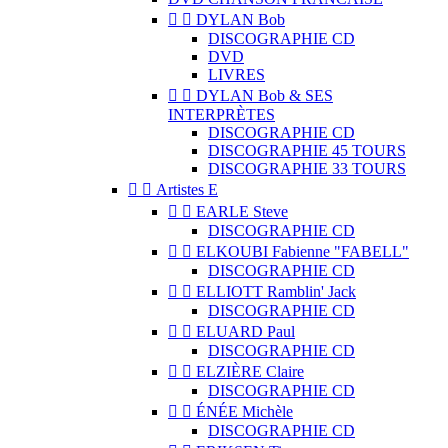


DYLAN Bob
DISCOGRAPHIE CD
DVD
LIVRES


DYLAN Bob & SES
INTERPRÈTES
DISCOGRAPHIE CD
DISCOGRAPHIE 45 TOURS
DISCOGRAPHIE 33 TOURS


Artistes E


EARLE Steve
DISCOGRAPHIE CD


ELKOUBI Fabienne "FABELL"
DISCOGRAPHIE CD


ELLIOTT Ramblin' Jack
DISCOGRAPHIE CD


ELUARD Paul
DISCOGRAPHIE CD


ELZIÈRE Claire
DISCOGRAPHIE CD


ÉNÉE Michèle
DISCOGRAPHIE CD