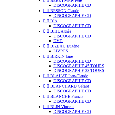


BERRYMAN Pete
DISCOGRAPHIE CD


BESSON Claude
DISCOGRAPHIE CD


BIA
DISCOGRAPHIE CD


BIHL Agnès
DISCOGRAPHIE CD
DVD


BIZEAU Eugène
LIVRES


BIRKIN Jane
DISCOGRAPHIE CD
DISCOGRAPHIE 45 TOURS
DISCOGRAPHIE 33 TOURS


BLAHAT Jean-Claude
DISCOGRAPHIE CD


BLANCHARD Gérard
DISCOGRAPHIE CD


BLANCHE Francis
DISCOGRAPHIE CD


BLIN Vincent
DISCOGRAPHIE CD