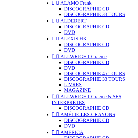


ALAMO Frank
DISCOGRAPHIE CD
DISCOGRAPHIE 33 TOURS


ALDEBERT
DISCOGRAPHIE CD
DVD


ALEXIS HK
DISCOGRAPHIE CD
DVD


ALLWRIGHT Graeme
DISCOGRAPHIE CD
DVD
DISCOGRAPHIE 45 TOURS
DISCOGRAPHIE 33 TOURS
LIVRES
MAGAZINE


ALLWRIGHT Graeme & SES
INTERPRÈTES
DISCOGRAPHIE CD


AMÉLIE-LES-CRAYONS
DISCOGRAPHIE CD
DVD


AMERICA