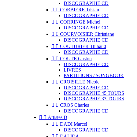
DISCOGRAPHIE CD


CORBIÈRE Tristan
DISCOGRAPHIE CD


CORRINGE Michel
DISCOGRAPHIE CD


COURVOISIER Christiane
DISCOGRAPHIE CD


COUTURIER Thibaud
DISCOGRAPHIE CD


COUTÉ Gaston
DISCOGRAPHIE CD
LIVRES
PARTITIONS / SONGBOOK


CROISILLE Nicole
DISCOGRAPHIE CD
DISCOGRAPHIE 45 TOURS
DISCOGRAPHIE 33 TOURS


CROS Charles
DISCOGRAPHIE CD


Artistes D


DADI Marcel
DISCOGRAPHIE CD


DALIDA