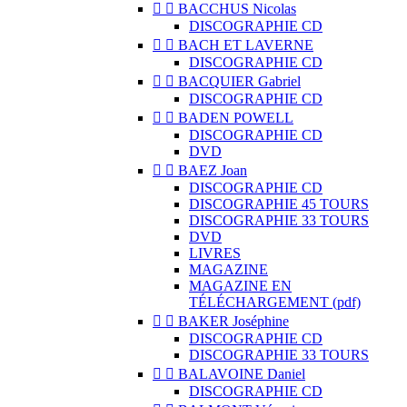


BACCHUS Nicolas
DISCOGRAPHIE CD


BACH ET LAVERNE
DISCOGRAPHIE CD


BACQUIER Gabriel
DISCOGRAPHIE CD


BADEN POWELL
DISCOGRAPHIE CD
DVD


BAEZ Joan
DISCOGRAPHIE CD
DISCOGRAPHIE 45 TOURS
DISCOGRAPHIE 33 TOURS
DVD
LIVRES
MAGAZINE
MAGAZINE EN
TÉLÉCHARGEMENT (pdf)


BAKER Joséphine
DISCOGRAPHIE CD
DISCOGRAPHIE 33 TOURS


BALAVOINE Daniel
DISCOGRAPHIE CD