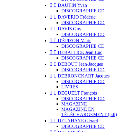


DAUTIN Yvan
DISCOGRAPHIE CD


DAVERIO Frédéric
DISCOGRAPHIE CD


DAVIS Guy
DISCOGRAPHIE CD


D'ÉPIZON Marie
DISCOGRAPHIE CD


DEBATTICE Jean-Luc
DISCOGRAPHIE CD


DEBOUT Jean-Jacques
DISCOGRAPHIE CD


DEBRONCKART Jacques
DISCOGRAPHIE CD
LIVRES


DEGUELT François
DISCOGRAPHIE CD
MAGAZINE
MAGAZINE EN
TÉLÉCHARGEMENT (pdf)


DELAHAYE Gérard
DISCOGRAPHIE CD