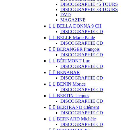
DISCOGRAPHIE 45 TOURS
DISCOGRAPHIE 33 TOURS
DVD
MAGAZINE


BELLA DONNA 9 CH
DISCOGRAPHIE CD


BELLE Marie Paule
DISCOGRAPHIE CD


BERANGER François
DISCOGRAPHIE CD


BÉRIMONT Luc
DISCOGRAPHIE CD


BENABAR
DISCOGRAPHIE CD


BENIN Morice
DISCOGRAPHIE CD


BERTIN Jacques
DISCOGRAPHIE CD


BERTRAND Clément
DISCOGRAPHIE CD


BERNARD Michèle
DISCOGRAPHIE CD