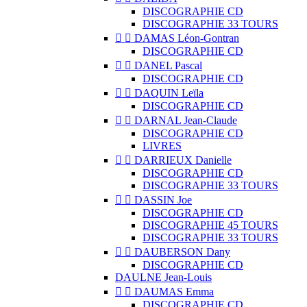
DISCOGRAPHIE CD
DISCOGRAPHIE 33 TOURS


DAMAS Léon-Gontran
DISCOGRAPHIE CD


DANEL Pascal
DISCOGRAPHIE CD


DAQUIN Leïla
DISCOGRAPHIE CD


DARNAL Jean-Claude
DISCOGRAPHIE CD
LIVRES


DARRIEUX Danielle
DISCOGRAPHIE CD
DISCOGRAPHIE 33 TOURS


DASSIN Joe
DISCOGRAPHIE CD
DISCOGRAPHIE 45 TOURS
DISCOGRAPHIE 33 TOURS


DAUBERSON Dany
DISCOGRAPHIE CD
DAULNE Jean-Louis


DAUMAS Emma
DISCOGRAPHIE CD