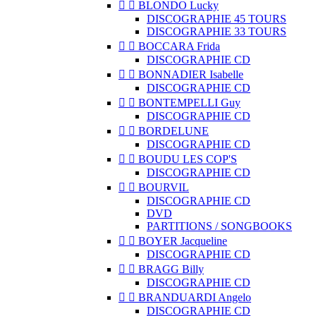


BLONDO Lucky
DISCOGRAPHIE 45 TOURS
DISCOGRAPHIE 33 TOURS


BOCCARA Frida
DISCOGRAPHIE CD


BONNADIER Isabelle
DISCOGRAPHIE CD


BONTEMPELLI Guy
DISCOGRAPHIE CD


BORDELUNE
DISCOGRAPHIE CD


BOUDU LES COP'S
DISCOGRAPHIE CD


BOURVIL
DISCOGRAPHIE CD
DVD
PARTITIONS / SONGBOOKS


BOYER Jacqueline
DISCOGRAPHIE CD


BRAGG Billy
DISCOGRAPHIE CD


BRANDUARDI Angelo
DISCOGRAPHIE CD