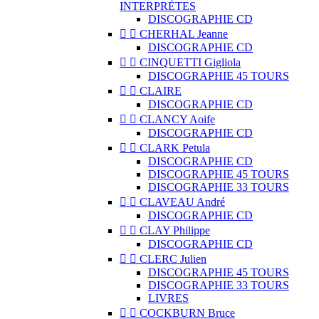
INTERPRÈTES
DISCOGRAPHIE CD


CHERHAL Jeanne
DISCOGRAPHIE CD


CINQUETTI Gigliola
DISCOGRAPHIE 45 TOURS


CLAIRE
DISCOGRAPHIE CD


CLANCY Aoife
DISCOGRAPHIE CD


CLARK Petula
DISCOGRAPHIE CD
DISCOGRAPHIE 45 TOURS
DISCOGRAPHIE 33 TOURS


CLAVEAU André
DISCOGRAPHIE CD


CLAY Philippe
DISCOGRAPHIE CD


CLERC Julien
DISCOGRAPHIE 45 TOURS
DISCOGRAPHIE 33 TOURS
LIVRES


COCKBURN Bruce