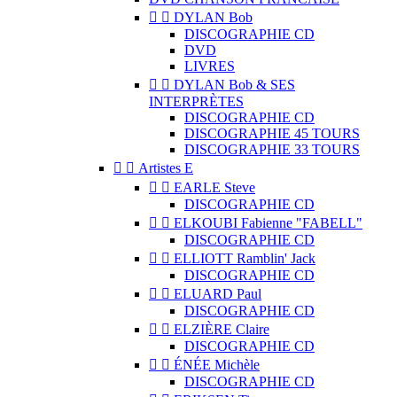


DYLAN Bob
DISCOGRAPHIE CD
DVD
LIVRES


DYLAN Bob & SES
INTERPRÈTES
DISCOGRAPHIE CD
DISCOGRAPHIE 45 TOURS
DISCOGRAPHIE 33 TOURS


Artistes E


EARLE Steve
DISCOGRAPHIE CD


ELKOUBI Fabienne "FABELL"
DISCOGRAPHIE CD


ELLIOTT Ramblin' Jack
DISCOGRAPHIE CD


ELUARD Paul
DISCOGRAPHIE CD


ELZIÈRE Claire
DISCOGRAPHIE CD


ÉNÉE Michèle
DISCOGRAPHIE CD