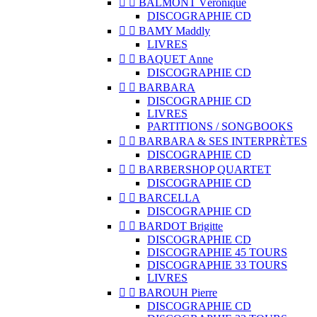


BALMONT Véronique
DISCOGRAPHIE CD


BAMY Maddly
LIVRES


BAQUET Anne
DISCOGRAPHIE CD


BARBARA
DISCOGRAPHIE CD
LIVRES
PARTITIONS / SONGBOOKS


BARBARA & SES INTERPRÈTES
DISCOGRAPHIE CD


BARBERSHOP QUARTET
DISCOGRAPHIE CD


BARCELLA
DISCOGRAPHIE CD


BARDOT Brigitte
DISCOGRAPHIE CD
DISCOGRAPHIE 45 TOURS
DISCOGRAPHIE 33 TOURS
LIVRES


BAROUH Pierre
DISCOGRAPHIE CD