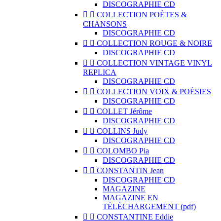
DISCOGRAPHIE CD


COLLECTION POÈTES &
CHANSONS
DISCOGRAPHIE CD


COLLECTION ROUGE & NOIRE
DISCOGRAPHIE CD


COLLECTION VINTAGE VINYL
REPLICA
DISCOGRAPHIE CD


COLLECTION VOIX & POÉSIES
DISCOGRAPHIE CD


COLLET Jérôme
DISCOGRAPHIE CD


COLLINS Judy
DISCOGRAPHIE CD


COLOMBO Pia
DISCOGRAPHIE CD


CONSTANTIN Jean
DISCOGRAPHIE CD
MAGAZINE
MAGAZINE EN
TÉLÉCHARGEMENT (pdf)


CONSTANTINE Eddie