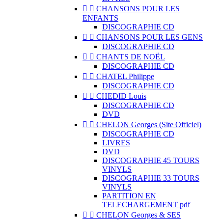


CHANSONS POUR LES
ENFANTS
DISCOGRAPHIE CD


CHANSONS POUR LES GENS
DISCOGRAPHIE CD


CHANTS DE NOËL
DISCOGRAPHIE CD


CHATEL Philippe
DISCOGRAPHIE CD


CHEDID Louis
DISCOGRAPHIE CD
DVD


CHELON Georges (Site Officiel)
DISCOGRAPHIE CD
LIVRES
DVD
DISCOGRAPHIE 45 TOURS
VINYLS
DISCOGRAPHIE 33 TOURS
VINYLS
PARTITION EN
TELECHARGEMENT pdf


CHELON Georges & SES