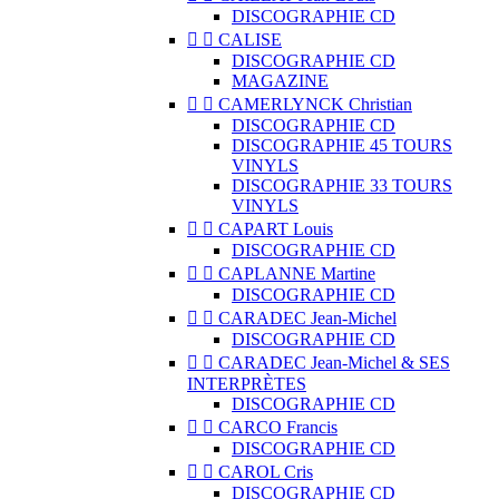
DISCOGRAPHIE CD


CALISE
DISCOGRAPHIE CD
MAGAZINE


CAMERLYNCK Christian
DISCOGRAPHIE CD
DISCOGRAPHIE 45 TOURS
VINYLS
DISCOGRAPHIE 33 TOURS
VINYLS


CAPART Louis
DISCOGRAPHIE CD


CAPLANNE Martine
DISCOGRAPHIE CD


CARADEC Jean-Michel
DISCOGRAPHIE CD


CARADEC Jean-Michel & SES
INTERPRÈTES
DISCOGRAPHIE CD


CARCO Francis
DISCOGRAPHIE CD


CAROL Cris
DISCOGRAPHIE CD