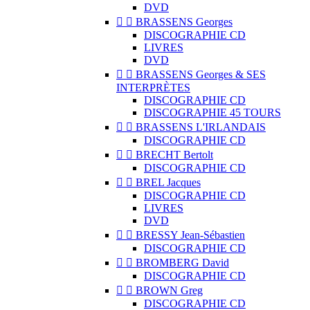
DVD


BRASSENS Georges
DISCOGRAPHIE CD
LIVRES
DVD


BRASSENS Georges & SES
INTERPRÈTES
DISCOGRAPHIE CD
DISCOGRAPHIE 45 TOURS


BRASSENS L'IRLANDAIS
DISCOGRAPHIE CD


BRECHT Bertolt
DISCOGRAPHIE CD


BREL Jacques
DISCOGRAPHIE CD
LIVRES
DVD


BRESSY Jean-Sébastien
DISCOGRAPHIE CD


BROMBERG David
DISCOGRAPHIE CD


BROWN Greg
DISCOGRAPHIE CD