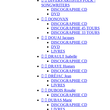


DIVERS ARTISTES FOLK -
SONGWRITERS
DISCOGRAPHIE CD
DVD


DONOVAN
DISCOGRAPHIE CD
DISCOGRAPHIE 45 TOURS
DISCOGRAPHIE 33 TOURS


DOUAI Jacques
DISCOGRAPHIE CD
DVD
LIVRES


DRAULT Isabelle
DISCOGRAPHIE CD


DRAYE Hugues
DISCOGRAPHIE CD


DRÉJAC Jean
DISCOGRAPHIE CD
LIVRES


DUBOIS Rosalie
DISCOGRAPHIE CD


DUBAS Marie
DISCOGRAPHIE CD
LIVRES