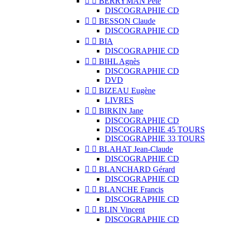


BERRYMAN Pete
DISCOGRAPHIE CD


BESSON Claude
DISCOGRAPHIE CD


BIA
DISCOGRAPHIE CD


BIHL Agnès
DISCOGRAPHIE CD
DVD


BIZEAU Eugène
LIVRES


BIRKIN Jane
DISCOGRAPHIE CD
DISCOGRAPHIE 45 TOURS
DISCOGRAPHIE 33 TOURS


BLAHAT Jean-Claude
DISCOGRAPHIE CD


BLANCHARD Gérard
DISCOGRAPHIE CD


BLANCHE Francis
DISCOGRAPHIE CD


BLIN Vincent
DISCOGRAPHIE CD