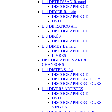


DETRESSAN Renaud
DISCOGRAPHIE CD


DIDIER Romain
DISCOGRAPHIE CD
DVD


DIFRANCO Ani
DISCOGRAPHIE CD


DIKÈS
DISCOGRAPHIE CD


DIMEY Bernard
DISCOGRAPHIE CD
LIVRES
DISCOGRAPHIES ART &
CHANSONS


DISTEL Sacha
DISCOGRAPHIE CD
DISCOGRAPHIE 45 TOURS
DISCOGRAPHIE 33 TOURS


DIVERS ARTISTES
DISCOGRAPHIE CD
DVD
DISCOGRAPHIE 33 TOURS
VINYLS