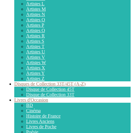
Artistes L
Artistes M
Artistes N
Artistes O
Artistes P
Artistes Q
Artistes R
Artistes S
Artistes T
Artistes U
Artistes V
Artistes W
Artistes X
Artistes Y
Artistes Z
Disques de Collection 33T/45T (A-Z)
Disque de Collection 45T
Disque de Collection 33T
Livres d'Occasion
BD
Cinéma
Histoire de France
Livres Anciens
Livres de Poche
Poésie