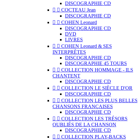
DISCOGRAPHIE CD


COCTEAU Jean
DISCOGRAPHIE CD


COHEN Leonard
DISCOGRAPHIE CD
DVD
LIVRES


COHEN Leonard & SES
INTERPRÈTES
DISCOGRAPHIE CD
DISCOGRAPHIE 45 TOURS


COLLECTION HOMMAGE - ILS
CHANTENT
DISCOGRAPHIE CD


COLLECTION LE SIÈCLE D'OR
DISCOGRAPHIE CD


COLLECTION LES PLUS BELLES
CHANSONS FRANÇAISES
DISCOGRAPHIE CD


COLLECTION LES TRÉSORS
OUBLIÉS DE LA CHANSON
DISCOGRAPHIE CD


COLLECTION PLAY-BACKS