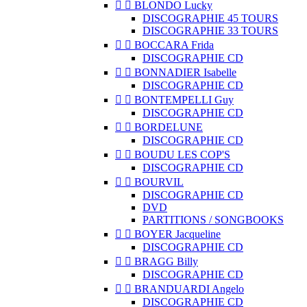


BLONDO Lucky
DISCOGRAPHIE 45 TOURS
DISCOGRAPHIE 33 TOURS


BOCCARA Frida
DISCOGRAPHIE CD


BONNADIER Isabelle
DISCOGRAPHIE CD


BONTEMPELLI Guy
DISCOGRAPHIE CD


BORDELUNE
DISCOGRAPHIE CD


BOUDU LES COP'S
DISCOGRAPHIE CD


BOURVIL
DISCOGRAPHIE CD
DVD
PARTITIONS / SONGBOOKS


BOYER Jacqueline
DISCOGRAPHIE CD


BRAGG Billy
DISCOGRAPHIE CD


BRANDUARDI Angelo
DISCOGRAPHIE CD