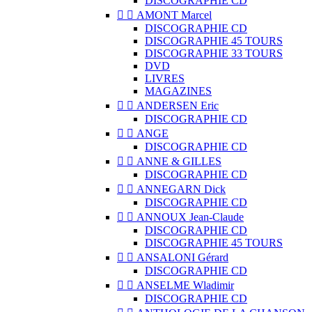
DISCOGRAPHIE CD


AMONT Marcel
DISCOGRAPHIE CD
DISCOGRAPHIE 45 TOURS
DISCOGRAPHIE 33 TOURS
DVD
LIVRES
MAGAZINES


ANDERSEN Eric
DISCOGRAPHIE CD


ANGE
DISCOGRAPHIE CD


ANNE & GILLES
DISCOGRAPHIE CD


ANNEGARN Dick
DISCOGRAPHIE CD


ANNOUX Jean-Claude
DISCOGRAPHIE CD
DISCOGRAPHIE 45 TOURS


ANSALONI Gérard
DISCOGRAPHIE CD


ANSELME Wladimir
DISCOGRAPHIE CD