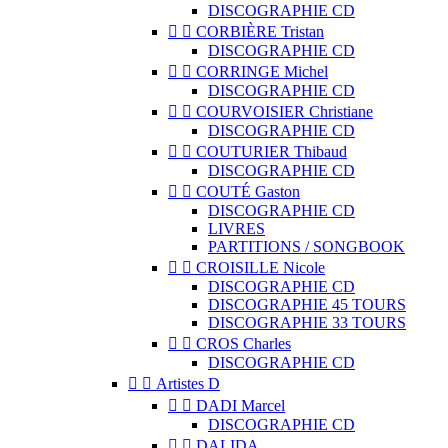
DISCOGRAPHIE CD


CORBIÈRE Tristan
DISCOGRAPHIE CD


CORRINGE Michel
DISCOGRAPHIE CD


COURVOISIER Christiane
DISCOGRAPHIE CD


COUTURIER Thibaud
DISCOGRAPHIE CD


COUTÉ Gaston
DISCOGRAPHIE CD
LIVRES
PARTITIONS / SONGBOOK


CROISILLE Nicole
DISCOGRAPHIE CD
DISCOGRAPHIE 45 TOURS
DISCOGRAPHIE 33 TOURS


CROS Charles
DISCOGRAPHIE CD


Artistes D


DADI Marcel
DISCOGRAPHIE CD


DALIDA