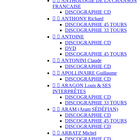


ANTHOLOGIE DE LA CHANSON
FRANCAISE
DISCOGRAPHIE CD


ANTHONY Richard
DISCOGRAPHIE 45 TOURS
DISCOGRAPHIE 33 TOURS


ANTOINE
DISCOGRAPHIE CD
DVD
DISCOGRAPHIE 45 TOURS


ANTONINI Claude
DISCOGRAPHIE CD


APOLLINAIRE Guillaume
DISCOGRAPHIE CD


ARAGON Louis & SES
INTERPRÈTES
DISCOGRAPHIE CD
DISCOGRAPHIE 33 TOURS


ARAM (Aram SÉDÉFIAN)
DISCOGRAPHIE CD
DISCOGRAPHIE 45 TOURS
DISCOGRAPHIE CD


ARBATZ Michel
DISCOGRAPHIE CD