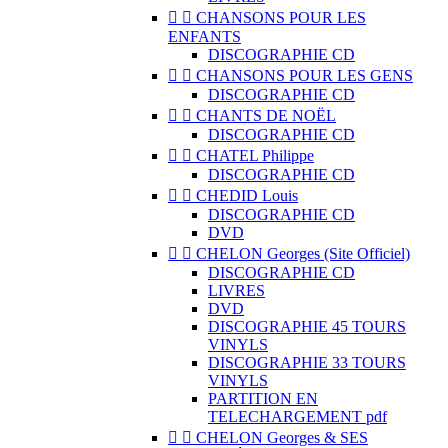


CHANSONS POUR LES
ENFANTS
DISCOGRAPHIE CD


CHANSONS POUR LES GENS
DISCOGRAPHIE CD


CHANTS DE NOËL
DISCOGRAPHIE CD


CHATEL Philippe
DISCOGRAPHIE CD


CHEDID Louis
DISCOGRAPHIE CD
DVD


CHELON Georges (Site Officiel)
DISCOGRAPHIE CD
LIVRES
DVD
DISCOGRAPHIE 45 TOURS
VINYLS
DISCOGRAPHIE 33 TOURS
VINYLS
PARTITION EN
TELECHARGEMENT pdf


CHELON Georges & SES