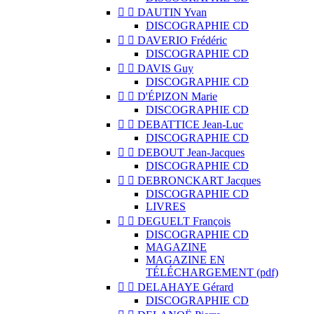


DAUTIN Yvan
DISCOGRAPHIE CD


DAVERIO Frédéric
DISCOGRAPHIE CD


DAVIS Guy
DISCOGRAPHIE CD


D'ÉPIZON Marie
DISCOGRAPHIE CD


DEBATTICE Jean-Luc
DISCOGRAPHIE CD


DEBOUT Jean-Jacques
DISCOGRAPHIE CD


DEBRONCKART Jacques
DISCOGRAPHIE CD
LIVRES


DEGUELT François
DISCOGRAPHIE CD
MAGAZINE
MAGAZINE EN
TÉLÉCHARGEMENT (pdf)


DELAHAYE Gérard
DISCOGRAPHIE CD