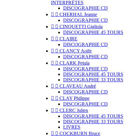
INTERPRÈTES
DISCOGRAPHIE CD


CHERHAL Jeanne
DISCOGRAPHIE CD


CINQUETTI Gigliola
DISCOGRAPHIE 45 TOURS


CLAIRE
DISCOGRAPHIE CD


CLANCY Aoife
DISCOGRAPHIE CD


CLARK Petula
DISCOGRAPHIE CD
DISCOGRAPHIE 45 TOURS
DISCOGRAPHIE 33 TOURS


CLAVEAU André
DISCOGRAPHIE CD


CLAY Philippe
DISCOGRAPHIE CD


CLERC Julien
DISCOGRAPHIE 45 TOURS
DISCOGRAPHIE 33 TOURS
LIVRES


COCKBURN Bruce