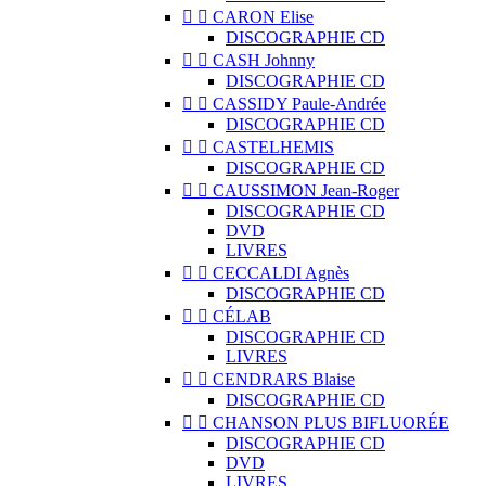


CARON Elise
DISCOGRAPHIE CD


CASH Johnny
DISCOGRAPHIE CD


CASSIDY Paule-Andrée
DISCOGRAPHIE CD


CASTELHEMIS
DISCOGRAPHIE CD


CAUSSIMON Jean-Roger
DISCOGRAPHIE CD
DVD
LIVRES


CECCALDI Agnès
DISCOGRAPHIE CD


CÉLAB
DISCOGRAPHIE CD
LIVRES


CENDRARS Blaise
DISCOGRAPHIE CD


CHANSON PLUS BIFLUORÉE
DISCOGRAPHIE CD
DVD
LIVRES