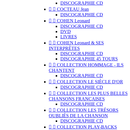
DISCOGRAPHIE CD


COCTEAU Jean
DISCOGRAPHIE CD


COHEN Leonard
DISCOGRAPHIE CD
DVD
LIVRES


COHEN Leonard & SES
INTERPRÈTES
DISCOGRAPHIE CD
DISCOGRAPHIE 45 TOURS


COLLECTION HOMMAGE - ILS
CHANTENT
DISCOGRAPHIE CD


COLLECTION LE SIÈCLE D'OR
DISCOGRAPHIE CD


COLLECTION LES PLUS BELLES
CHANSONS FRANÇAISES
DISCOGRAPHIE CD


COLLECTION LES TRÉSORS
OUBLIÉS DE LA CHANSON
DISCOGRAPHIE CD


COLLECTION PLAY-BACKS