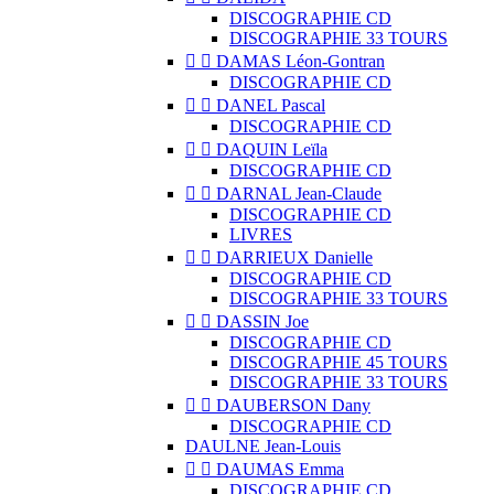
DISCOGRAPHIE CD
DISCOGRAPHIE 33 TOURS


DAMAS Léon-Gontran
DISCOGRAPHIE CD


DANEL Pascal
DISCOGRAPHIE CD


DAQUIN Leïla
DISCOGRAPHIE CD


DARNAL Jean-Claude
DISCOGRAPHIE CD
LIVRES


DARRIEUX Danielle
DISCOGRAPHIE CD
DISCOGRAPHIE 33 TOURS


DASSIN Joe
DISCOGRAPHIE CD
DISCOGRAPHIE 45 TOURS
DISCOGRAPHIE 33 TOURS


DAUBERSON Dany
DISCOGRAPHIE CD
DAULNE Jean-Louis


DAUMAS Emma
DISCOGRAPHIE CD