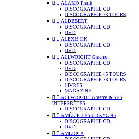


ALAMO Frank
DISCOGRAPHIE CD
DISCOGRAPHIE 33 TOURS


ALDEBERT
DISCOGRAPHIE CD
DVD


ALEXIS HK
DISCOGRAPHIE CD
DVD


ALLWRIGHT Graeme
DISCOGRAPHIE CD
DVD
DISCOGRAPHIE 45 TOURS
DISCOGRAPHIE 33 TOURS
LIVRES
MAGAZINE


ALLWRIGHT Graeme & SES
INTERPRÈTES
DISCOGRAPHIE CD


AMÉLIE-LES-CRAYONS
DISCOGRAPHIE CD
DVD


AMERICA