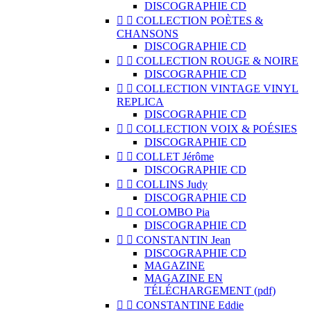
DISCOGRAPHIE CD


COLLECTION POÈTES &
CHANSONS
DISCOGRAPHIE CD


COLLECTION ROUGE & NOIRE
DISCOGRAPHIE CD


COLLECTION VINTAGE VINYL
REPLICA
DISCOGRAPHIE CD


COLLECTION VOIX & POÉSIES
DISCOGRAPHIE CD


COLLET Jérôme
DISCOGRAPHIE CD


COLLINS Judy
DISCOGRAPHIE CD


COLOMBO Pia
DISCOGRAPHIE CD


CONSTANTIN Jean
DISCOGRAPHIE CD
MAGAZINE
MAGAZINE EN
TÉLÉCHARGEMENT (pdf)


CONSTANTINE Eddie