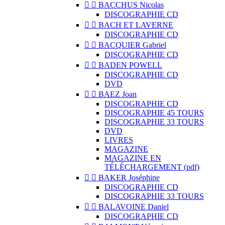


BACCHUS Nicolas
DISCOGRAPHIE CD


BACH ET LAVERNE
DISCOGRAPHIE CD


BACQUIER Gabriel
DISCOGRAPHIE CD


BADEN POWELL
DISCOGRAPHIE CD
DVD


BAEZ Joan
DISCOGRAPHIE CD
DISCOGRAPHIE 45 TOURS
DISCOGRAPHIE 33 TOURS
DVD
LIVRES
MAGAZINE
MAGAZINE EN
TÉLÉCHARGEMENT (pdf)


BAKER Joséphine
DISCOGRAPHIE CD
DISCOGRAPHIE 33 TOURS


BALAVOINE Daniel
DISCOGRAPHIE CD