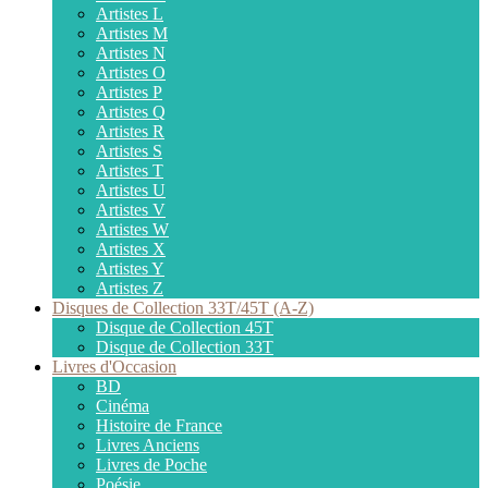
Artistes L
Artistes M
Artistes N
Artistes O
Artistes P
Artistes Q
Artistes R
Artistes S
Artistes T
Artistes U
Artistes V
Artistes W
Artistes X
Artistes Y
Artistes Z
Disques de Collection 33T/45T (A-Z)
Disque de Collection 45T
Disque de Collection 33T
Livres d'Occasion
BD
Cinéma
Histoire de France
Livres Anciens
Livres de Poche
Poésie