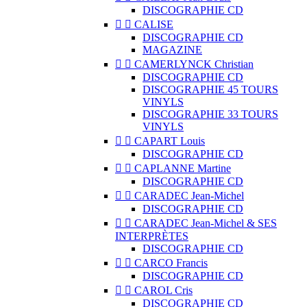
DISCOGRAPHIE CD


CALISE
DISCOGRAPHIE CD
MAGAZINE


CAMERLYNCK Christian
DISCOGRAPHIE CD
DISCOGRAPHIE 45 TOURS
VINYLS
DISCOGRAPHIE 33 TOURS
VINYLS


CAPART Louis
DISCOGRAPHIE CD


CAPLANNE Martine
DISCOGRAPHIE CD


CARADEC Jean-Michel
DISCOGRAPHIE CD


CARADEC Jean-Michel & SES
INTERPRÈTES
DISCOGRAPHIE CD


CARCO Francis
DISCOGRAPHIE CD


CAROL Cris
DISCOGRAPHIE CD