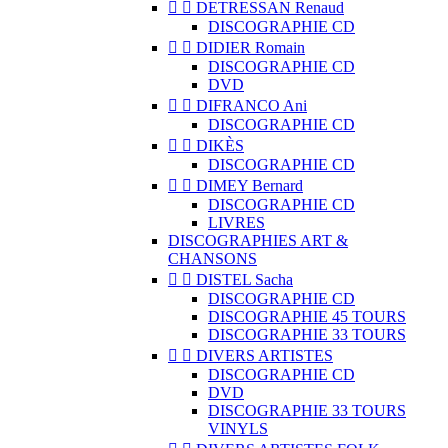


DETRESSAN Renaud
DISCOGRAPHIE CD


DIDIER Romain
DISCOGRAPHIE CD
DVD


DIFRANCO Ani
DISCOGRAPHIE CD


DIKÈS
DISCOGRAPHIE CD


DIMEY Bernard
DISCOGRAPHIE CD
LIVRES
DISCOGRAPHIES ART &
CHANSONS


DISTEL Sacha
DISCOGRAPHIE CD
DISCOGRAPHIE 45 TOURS
DISCOGRAPHIE 33 TOURS


DIVERS ARTISTES
DISCOGRAPHIE CD
DVD
DISCOGRAPHIE 33 TOURS
VINYLS