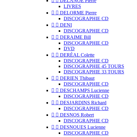


DELANOË Pierre
LIVRES


DELORME Pierre
DISCOGRAPHIE CD


DENI
DISCOGRAPHIE CD


DERAIME Bill
DISCOGRAPHIE CD
DVD


DERÉAL Colette
DISCOGRAPHIE CD
DISCOGRAPHIE 45 TOURS
DISCOGRAPHIE 33 TOURS


DERIEN Thibaut
DISCOGRAPHIE CD


DESCHAMPS Lucienne
DISCOGRAPHIE CD


DESJARDINS Richard
DISCOGRAPHIE CD


DESNOS Robert
DISCOGRAPHIE CD


DESNOUES Lucienne
DISCOGRAPHIE CD