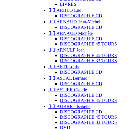
LIVRES


ARHLO Luc
DISCOGRAPHIE CD


ARNAUD Jean-Michel
DISCOGRAPHIE CD


ARNAUD Michèle
DISCOGRAPHIE CD
DISCOGRAPHIE 45 TOURS


ARNULF Jean
DISCOGRAPHIE 45 TOURS
DISCOGRAPHIE 33 TOURS


ARTI Louis
DISCOGRAPHIE CD


ASCAL Bernard
DISCOGRAPHIE CD


ASTIER Claude
DISCOGRAPHIE CD
DISCOGRAPHIE 45 TOURS


AUBRET Isabelle
DISCOGRAPHIE CD
DISCOGRAPHIE 45 TOURS
DISCOGRAPHIE 33 TOURS
DVD