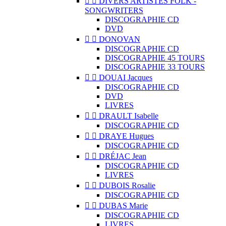


DIVERS ARTISTES FOLK -
SONGWRITERS
DISCOGRAPHIE CD
DVD


DONOVAN
DISCOGRAPHIE CD
DISCOGRAPHIE 45 TOURS
DISCOGRAPHIE 33 TOURS


DOUAI Jacques
DISCOGRAPHIE CD
DVD
LIVRES


DRAULT Isabelle
DISCOGRAPHIE CD


DRAYE Hugues
DISCOGRAPHIE CD


DRÉJAC Jean
DISCOGRAPHIE CD
LIVRES


DUBOIS Rosalie
DISCOGRAPHIE CD


DUBAS Marie
DISCOGRAPHIE CD
LIVRES