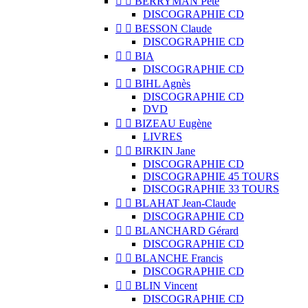


BERRYMAN Pete
DISCOGRAPHIE CD


BESSON Claude
DISCOGRAPHIE CD


BIA
DISCOGRAPHIE CD


BIHL Agnès
DISCOGRAPHIE CD
DVD


BIZEAU Eugène
LIVRES


BIRKIN Jane
DISCOGRAPHIE CD
DISCOGRAPHIE 45 TOURS
DISCOGRAPHIE 33 TOURS


BLAHAT Jean-Claude
DISCOGRAPHIE CD


BLANCHARD Gérard
DISCOGRAPHIE CD


BLANCHE Francis
DISCOGRAPHIE CD


BLIN Vincent
DISCOGRAPHIE CD