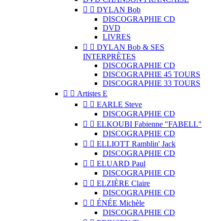


DYLAN Bob
DISCOGRAPHIE CD
DVD
LIVRES


DYLAN Bob & SES
INTERPRÈTES
DISCOGRAPHIE CD
DISCOGRAPHIE 45 TOURS
DISCOGRAPHIE 33 TOURS


Artistes E


EARLE Steve
DISCOGRAPHIE CD


ELKOUBI Fabienne "FABELL"
DISCOGRAPHIE CD


ELLIOTT Ramblin' Jack
DISCOGRAPHIE CD


ELUARD Paul
DISCOGRAPHIE CD


ELZIÈRE Claire
DISCOGRAPHIE CD


ÉNÉE Michèle
DISCOGRAPHIE CD