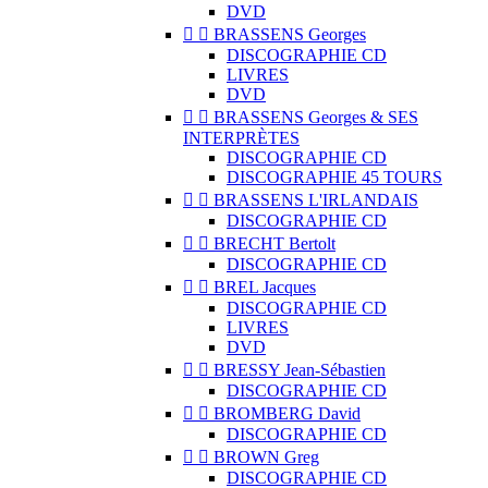
DVD


BRASSENS Georges
DISCOGRAPHIE CD
LIVRES
DVD


BRASSENS Georges & SES
INTERPRÈTES
DISCOGRAPHIE CD
DISCOGRAPHIE 45 TOURS


BRASSENS L'IRLANDAIS
DISCOGRAPHIE CD


BRECHT Bertolt
DISCOGRAPHIE CD


BREL Jacques
DISCOGRAPHIE CD
LIVRES
DVD


BRESSY Jean-Sébastien
DISCOGRAPHIE CD


BROMBERG David
DISCOGRAPHIE CD


BROWN Greg
DISCOGRAPHIE CD