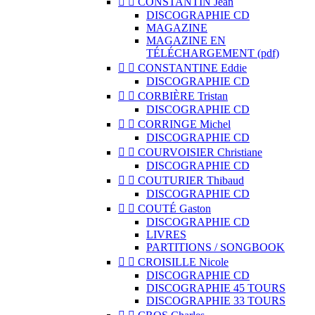


CONSTANTIN Jean
DISCOGRAPHIE CD
MAGAZINE
MAGAZINE EN
TÉLÉCHARGEMENT (pdf)


CONSTANTINE Eddie
DISCOGRAPHIE CD


CORBIÈRE Tristan
DISCOGRAPHIE CD


CORRINGE Michel
DISCOGRAPHIE CD


COURVOISIER Christiane
DISCOGRAPHIE CD


COUTURIER Thibaud
DISCOGRAPHIE CD


COUTÉ Gaston
DISCOGRAPHIE CD
LIVRES
PARTITIONS / SONGBOOK


CROISILLE Nicole
DISCOGRAPHIE CD
DISCOGRAPHIE 45 TOURS
DISCOGRAPHIE 33 TOURS