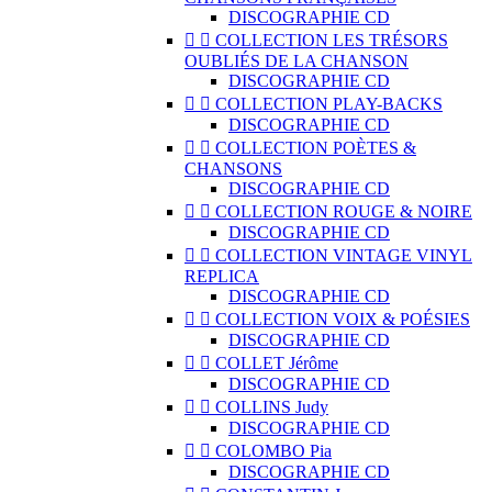
DISCOGRAPHIE CD


COLLECTION LES TRÉSORS
OUBLIÉS DE LA CHANSON
DISCOGRAPHIE CD


COLLECTION PLAY-BACKS
DISCOGRAPHIE CD


COLLECTION POÈTES &
CHANSONS
DISCOGRAPHIE CD


COLLECTION ROUGE & NOIRE
DISCOGRAPHIE CD


COLLECTION VINTAGE VINYL
REPLICA
DISCOGRAPHIE CD


COLLECTION VOIX & POÉSIES
DISCOGRAPHIE CD


COLLET Jérôme
DISCOGRAPHIE CD


COLLINS Judy
DISCOGRAPHIE CD


COLOMBO Pia
DISCOGRAPHIE CD