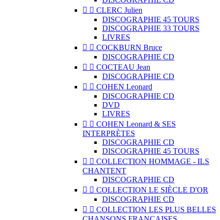


CLERC Julien
DISCOGRAPHIE 45 TOURS
DISCOGRAPHIE 33 TOURS
LIVRES


COCKBURN Bruce
DISCOGRAPHIE CD


COCTEAU Jean
DISCOGRAPHIE CD


COHEN Leonard
DISCOGRAPHIE CD
DVD
LIVRES


COHEN Leonard & SES
INTERPRÈTES
DISCOGRAPHIE CD
DISCOGRAPHIE 45 TOURS


COLLECTION HOMMAGE - ILS
CHANTENT
DISCOGRAPHIE CD


COLLECTION LE SIÈCLE D'OR
DISCOGRAPHIE CD


COLLECTION LES PLUS BELLES
CHANSONS FRANÇAISES