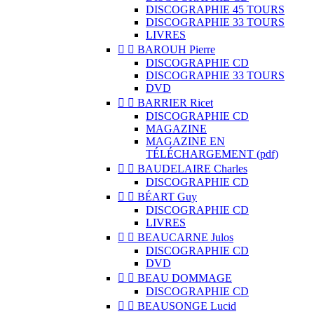
DISCOGRAPHIE 45 TOURS
DISCOGRAPHIE 33 TOURS
LIVRES


BAROUH Pierre
DISCOGRAPHIE CD
DISCOGRAPHIE 33 TOURS
DVD


BARRIER Ricet
DISCOGRAPHIE CD
MAGAZINE
MAGAZINE EN
TÉLÉCHARGEMENT (pdf)


BAUDELAIRE Charles
DISCOGRAPHIE CD


BÉART Guy
DISCOGRAPHIE CD
LIVRES


BEAUCARNE Julos
DISCOGRAPHIE CD
DVD


BEAU DOMMAGE
DISCOGRAPHIE CD


BEAUSONGE Lucid