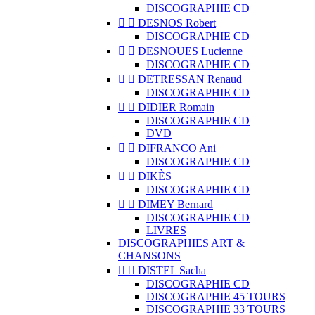
DISCOGRAPHIE CD


DESNOS Robert
DISCOGRAPHIE CD


DESNOUES Lucienne
DISCOGRAPHIE CD


DETRESSAN Renaud
DISCOGRAPHIE CD


DIDIER Romain
DISCOGRAPHIE CD
DVD


DIFRANCO Ani
DISCOGRAPHIE CD


DIKÈS
DISCOGRAPHIE CD


DIMEY Bernard
DISCOGRAPHIE CD
LIVRES
DISCOGRAPHIES ART &
CHANSONS


DISTEL Sacha
DISCOGRAPHIE CD
DISCOGRAPHIE 45 TOURS
DISCOGRAPHIE 33 TOURS