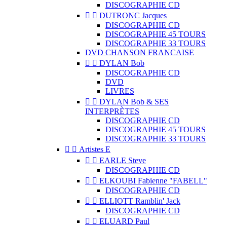
DISCOGRAPHIE CD


DUTRONC Jacques
DISCOGRAPHIE CD
DISCOGRAPHIE 45 TOURS
DISCOGRAPHIE 33 TOURS
DVD CHANSON FRANCAISE


DYLAN Bob
DISCOGRAPHIE CD
DVD
LIVRES


DYLAN Bob & SES
INTERPRÈTES
DISCOGRAPHIE CD
DISCOGRAPHIE 45 TOURS
DISCOGRAPHIE 33 TOURS


Artistes E


EARLE Steve
DISCOGRAPHIE CD


ELKOUBI Fabienne "FABELL"
DISCOGRAPHIE CD


ELLIOTT Ramblin' Jack
DISCOGRAPHIE CD


ELUARD Paul