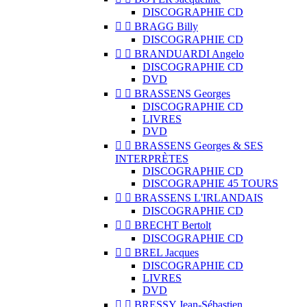
DISCOGRAPHIE CD


BRAGG Billy
DISCOGRAPHIE CD


BRANDUARDI Angelo
DISCOGRAPHIE CD
DVD


BRASSENS Georges
DISCOGRAPHIE CD
LIVRES
DVD


BRASSENS Georges & SES
INTERPRÈTES
DISCOGRAPHIE CD
DISCOGRAPHIE 45 TOURS


BRASSENS L'IRLANDAIS
DISCOGRAPHIE CD


BRECHT Bertolt
DISCOGRAPHIE CD


BREL Jacques
DISCOGRAPHIE CD
LIVRES
DVD


BRESSY Jean-Sébastien