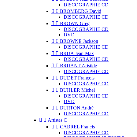
DISCOGRAPHIE CD


BROMBERG David
DISCOGRAPHIE CD


BROWN Greg
DISCOGRAPHIE CD
DVD


BROWNE Jackson
DISCOGRAPHIE CD


BRUA Jean-Max
DISCOGRAPHIE CD


BRUANT Aristide
DISCOGRAPHIE CD


BUDET François
DISCOGRAPHIE CD


BUHLER Michel
DISCOGRAPHIE CD
DVD


BURTON André
DISCOGRAPHIE CD


Artistes C


CABREL Francis
DISCOGRAPHIE CD