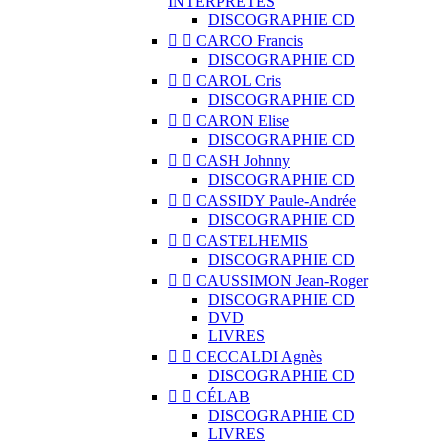
INTERPRÈTES
DISCOGRAPHIE CD


CARCO Francis
DISCOGRAPHIE CD


CAROL Cris
DISCOGRAPHIE CD


CARON Elise
DISCOGRAPHIE CD


CASH Johnny
DISCOGRAPHIE CD


CASSIDY Paule-Andrée
DISCOGRAPHIE CD


CASTELHEMIS
DISCOGRAPHIE CD


CAUSSIMON Jean-Roger
DISCOGRAPHIE CD
DVD
LIVRES


CECCALDI Agnès
DISCOGRAPHIE CD


CÉLAB
DISCOGRAPHIE CD
LIVRES