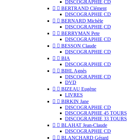
DISCOGRAPHIE CD


BERTRAND Clément
DISCOGRAPHIE CD


BERNARD Michèle
DISCOGRAPHIE CD


BERRYMAN Pete
DISCOGRAPHIE CD


BESSON Claude
DISCOGRAPHIE CD


BIA
DISCOGRAPHIE CD


BIHL Agnès
DISCOGRAPHIE CD
DVD


BIZEAU Eugène
LIVRES


BIRKIN Jane
DISCOGRAPHIE CD
DISCOGRAPHIE 45 TOURS
DISCOGRAPHIE 33 TOURS


BLAHAT Jean-Claude
DISCOGRAPHIE CD


BLANCHARD Gérard