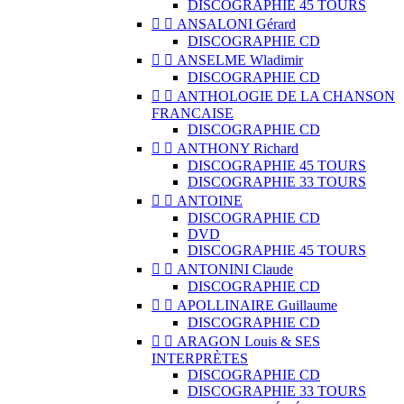
DISCOGRAPHIE 45 TOURS


ANSALONI Gérard
DISCOGRAPHIE CD


ANSELME Wladimir
DISCOGRAPHIE CD


ANTHOLOGIE DE LA CHANSON
FRANCAISE
DISCOGRAPHIE CD


ANTHONY Richard
DISCOGRAPHIE 45 TOURS
DISCOGRAPHIE 33 TOURS


ANTOINE
DISCOGRAPHIE CD
DVD
DISCOGRAPHIE 45 TOURS


ANTONINI Claude
DISCOGRAPHIE CD


APOLLINAIRE Guillaume
DISCOGRAPHIE CD


ARAGON Louis & SES
INTERPRÈTES
DISCOGRAPHIE CD
DISCOGRAPHIE 33 TOURS