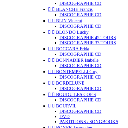
DISCOGRAPHIE CD


BLANCHE Francis
DISCOGRAPHIE CD


BLIN Vincent
DISCOGRAPHIE CD


BLONDO Lucky
DISCOGRAPHIE 45 TOURS
DISCOGRAPHIE 33 TOURS


BOCCARA Frida
DISCOGRAPHIE CD


BONNADIER Isabelle
DISCOGRAPHIE CD


BONTEMPELLI Guy
DISCOGRAPHIE CD


BORDELUNE
DISCOGRAPHIE CD


BOUDU LES COP'S
DISCOGRAPHIE CD


BOURVIL
DISCOGRAPHIE CD
DVD
PARTITIONS / SONGBOOKS


BOYER Jacqueline