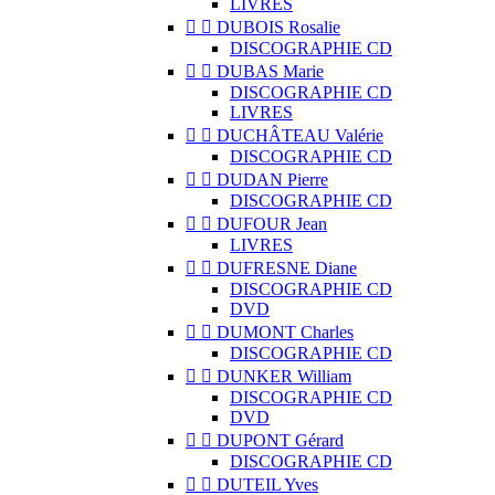
LIVRES


DUBOIS Rosalie
DISCOGRAPHIE CD


DUBAS Marie
DISCOGRAPHIE CD
LIVRES


DUCHÂTEAU Valérie
DISCOGRAPHIE CD


DUDAN Pierre
DISCOGRAPHIE CD


DUFOUR Jean
LIVRES


DUFRESNE Diane
DISCOGRAPHIE CD
DVD


DUMONT Charles
DISCOGRAPHIE CD


DUNKER William
DISCOGRAPHIE CD
DVD


DUPONT Gérard
DISCOGRAPHIE CD


DUTEIL Yves