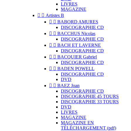
LIVRES
MAGAZINE


Artistes B


BABORD AMURES
DISCOGRAPHIE CD


BACCHUS Nicolas
DISCOGRAPHIE CD


BACH ET LAVERNE
DISCOGRAPHIE CD


BACQUIER Gabriel
DISCOGRAPHIE CD


BADEN POWELL
DISCOGRAPHIE CD
DVD


BAEZ Joan
DISCOGRAPHIE CD
DISCOGRAPHIE 45 TOURS
DISCOGRAPHIE 33 TOURS
DVD
LIVRES
MAGAZINE
MAGAZINE EN
TÉLÉCHARGEMENT (pdf)