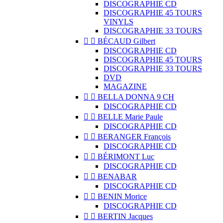
DISCOGRAPHIE CD
DISCOGRAPHIE 45 TOURS
VINYLS
DISCOGRAPHIE 33 TOURS


BÉCAUD Gilbert
DISCOGRAPHIE CD
DISCOGRAPHIE 45 TOURS
DISCOGRAPHIE 33 TOURS
DVD
MAGAZINE


BELLA DONNA 9 CH
DISCOGRAPHIE CD


BELLE Marie Paule
DISCOGRAPHIE CD


BERANGER François
DISCOGRAPHIE CD


BÉRIMONT Luc
DISCOGRAPHIE CD


BENABAR
DISCOGRAPHIE CD


BENIN Morice
DISCOGRAPHIE CD


BERTIN Jacques