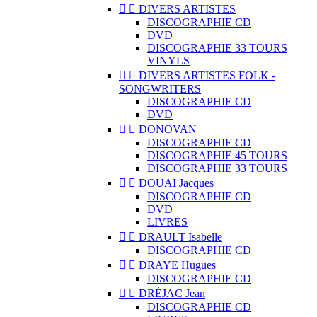


DIVERS ARTISTES
DISCOGRAPHIE CD
DVD
DISCOGRAPHIE 33 TOURS
VINYLS


DIVERS ARTISTES FOLK -
SONGWRITERS
DISCOGRAPHIE CD
DVD


DONOVAN
DISCOGRAPHIE CD
DISCOGRAPHIE 45 TOURS
DISCOGRAPHIE 33 TOURS


DOUAI Jacques
DISCOGRAPHIE CD
DVD
LIVRES


DRAULT Isabelle
DISCOGRAPHIE CD


DRAYE Hugues
DISCOGRAPHIE CD


DRÉJAC Jean
DISCOGRAPHIE CD