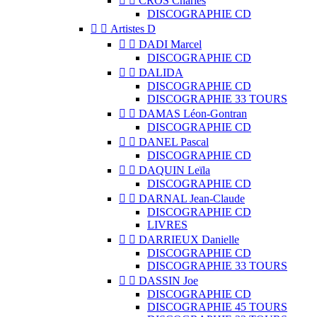


CROS Charles
DISCOGRAPHIE CD


Artistes D


DADI Marcel
DISCOGRAPHIE CD


DALIDA
DISCOGRAPHIE CD
DISCOGRAPHIE 33 TOURS


DAMAS Léon-Gontran
DISCOGRAPHIE CD


DANEL Pascal
DISCOGRAPHIE CD


DAQUIN Leïla
DISCOGRAPHIE CD


DARNAL Jean-Claude
DISCOGRAPHIE CD
LIVRES


DARRIEUX Danielle
DISCOGRAPHIE CD
DISCOGRAPHIE 33 TOURS


DASSIN Joe
DISCOGRAPHIE CD
DISCOGRAPHIE 45 TOURS