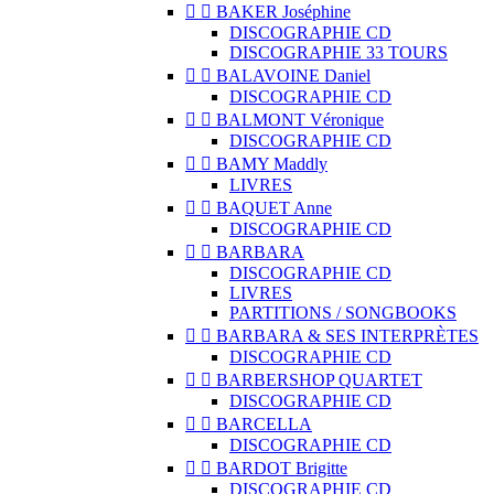


BAKER Joséphine
DISCOGRAPHIE CD
DISCOGRAPHIE 33 TOURS


BALAVOINE Daniel
DISCOGRAPHIE CD


BALMONT Véronique
DISCOGRAPHIE CD


BAMY Maddly
LIVRES


BAQUET Anne
DISCOGRAPHIE CD


BARBARA
DISCOGRAPHIE CD
LIVRES
PARTITIONS / SONGBOOKS


BARBARA & SES INTERPRÈTES
DISCOGRAPHIE CD


BARBERSHOP QUARTET
DISCOGRAPHIE CD


BARCELLA
DISCOGRAPHIE CD


BARDOT Brigitte
DISCOGRAPHIE CD