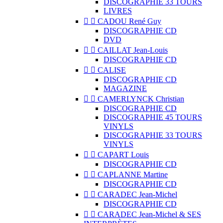
DISCOGRAPHIE 33 TOURS
LIVRES


CADOU René Guy
DISCOGRAPHIE CD
DVD


CAILLAT Jean-Louis
DISCOGRAPHIE CD


CALISE
DISCOGRAPHIE CD
MAGAZINE


CAMERLYNCK Christian
DISCOGRAPHIE CD
DISCOGRAPHIE 45 TOURS
VINYLS
DISCOGRAPHIE 33 TOURS
VINYLS


CAPART Louis
DISCOGRAPHIE CD


CAPLANNE Martine
DISCOGRAPHIE CD


CARADEC Jean-Michel
DISCOGRAPHIE CD


CARADEC Jean-Michel & SES