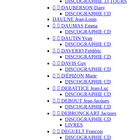
DISCOGRAPHIE 33 TOURS


DAUBERSON Dany
DISCOGRAPHIE CD
DAULNE Jean-Louis


DAUMAS Emma
DISCOGRAPHIE CD


DAUTIN Yvan
DISCOGRAPHIE CD


DAVERIO Frédéric
DISCOGRAPHIE CD


DAVIS Guy
DISCOGRAPHIE CD


D'ÉPIZON Marie
DISCOGRAPHIE CD


DEBATTICE Jean-Luc
DISCOGRAPHIE CD


DEBOUT Jean-Jacques
DISCOGRAPHIE CD


DEBRONCKART Jacques
DISCOGRAPHIE CD
LIVRES


DEGUELT François
DISCOGRAPHIE CD