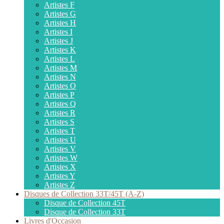
Artistes F
Artistes G
Artistes H
Artistes I
Artistes J
Artistes K
Artistes L
Artistes M
Artistes N
Artistes O
Artistes P
Artistes Q
Artistes R
Artistes S
Artistes T
Artistes U
Artistes V
Artistes W
Artistes X
Artistes Y
Artistes Z
Disques de Collection 33T/45T (A-Z)
Disque de Collection 45T
Disque de Collection 33T
Livres d'Occasion