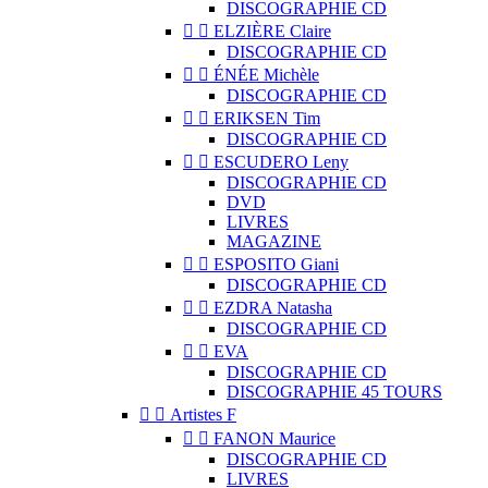
DISCOGRAPHIE CD


ELZIÈRE Claire
DISCOGRAPHIE CD


ÉNÉE Michèle
DISCOGRAPHIE CD


ERIKSEN Tim
DISCOGRAPHIE CD


ESCUDERO Leny
DISCOGRAPHIE CD
DVD
LIVRES
MAGAZINE


ESPOSITO Giani
DISCOGRAPHIE CD


EZDRA Natasha
DISCOGRAPHIE CD


EVA
DISCOGRAPHIE CD
DISCOGRAPHIE 45 TOURS


Artistes F


FANON Maurice
DISCOGRAPHIE CD
LIVRES