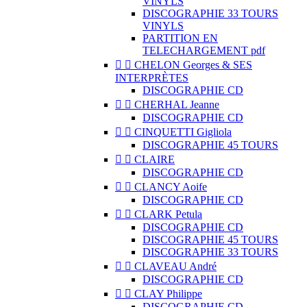
VINYLS
DISCOGRAPHIE 33 TOURS
VINYLS
PARTITION EN
TELECHARGEMENT pdf


CHELON Georges & SES
INTERPRÈTES
DISCOGRAPHIE CD


CHERHAL Jeanne
DISCOGRAPHIE CD


CINQUETTI Gigliola
DISCOGRAPHIE 45 TOURS


CLAIRE
DISCOGRAPHIE CD


CLANCY Aoife
DISCOGRAPHIE CD


CLARK Petula
DISCOGRAPHIE CD
DISCOGRAPHIE 45 TOURS
DISCOGRAPHIE 33 TOURS


CLAVEAU André
DISCOGRAPHIE CD


CLAY Philippe
DISCOGRAPHIE CD