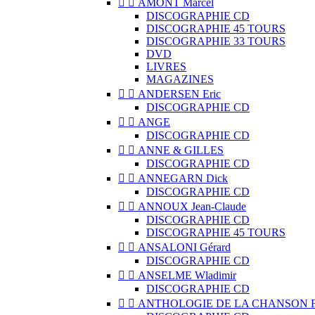


AMONT Marcel
DISCOGRAPHIE CD
DISCOGRAPHIE 45 TOURS
DISCOGRAPHIE 33 TOURS
DVD
LIVRES
MAGAZINES


ANDERSEN Eric
DISCOGRAPHIE CD


ANGE
DISCOGRAPHIE CD


ANNE & GILLES
DISCOGRAPHIE CD


ANNEGARN Dick
DISCOGRAPHIE CD


ANNOUX Jean-Claude
DISCOGRAPHIE CD
DISCOGRAPHIE 45 TOURS


ANSALONI Gérard
DISCOGRAPHIE CD


ANSELME Wladimir
DISCOGRAPHIE CD


ANTHOLOGIE DE LA CHANSON 