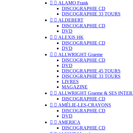


ALAMO Frank
DISCOGRAPHIE CD
DISCOGRAPHIE 33 TOURS


ALDEBERT
DISCOGRAPHIE CD
DVD


ALEXIS HK
DISCOGRAPHIE CD
DVD


ALLWRIGHT Graeme
DISCOGRAPHIE CD
DVD
DISCOGRAPHIE 45 TOURS
DISCOGRAPHIE 33 TOURS
LIVRES
MAGAZINE


ALLWRIGHT Graeme & SES INTE
DISCOGRAPHIE CD


AMÉLIE-LES-CRAYONS
DISCOGRAPHIE CD
DVD


AMERICA
DISCOGRAPHIE CD