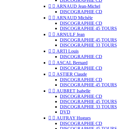
DISCOGRAPHIE CD


ARNAUD Jean-Michel
DISCOGRAPHIE CD


ARNAUD Michèle
DISCOGRAPHIE CD
DISCOGRAPHIE 45 TOURS


ARNULF Jean
DISCOGRAPHIE 45 TOURS
DISCOGRAPHIE 33 TOURS


ARTI Louis
DISCOGRAPHIE CD


ASCAL Bernard
DISCOGRAPHIE CD


ASTIER Claude
DISCOGRAPHIE CD
DISCOGRAPHIE 45 TOURS


AUBRET Isabelle
DISCOGRAPHIE CD
DISCOGRAPHIE 45 TOURS
DISCOGRAPHIE 33 TOURS
DVD


AUFRAY Hugues
DISCOGRAPHIE CD
DISCOGRAPHIE 45 TOURS