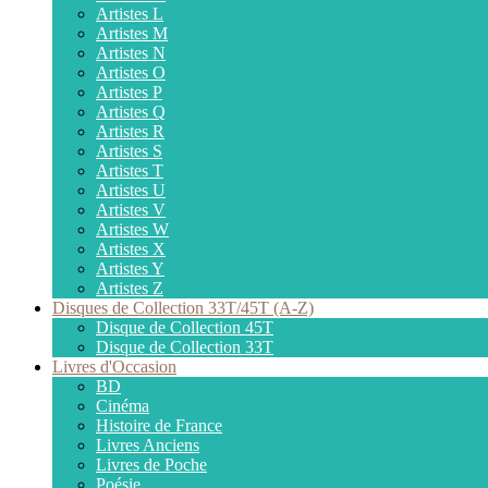
Artistes L
Artistes M
Artistes N
Artistes O
Artistes P
Artistes Q
Artistes R
Artistes S
Artistes T
Artistes U
Artistes V
Artistes W
Artistes X
Artistes Y
Artistes Z
Disques de Collection 33T/45T (A-Z)
Disque de Collection 45T
Disque de Collection 33T
Livres d'Occasion
BD
Cinéma
Histoire de France
Livres Anciens
Livres de Poche
Poésie