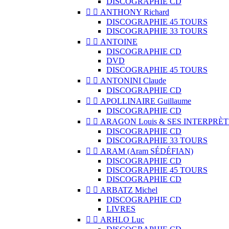
DISCOGRAPHIE CD


ANTHONY Richard
DISCOGRAPHIE 45 TOURS
DISCOGRAPHIE 33 TOURS


ANTOINE
DISCOGRAPHIE CD
DVD
DISCOGRAPHIE 45 TOURS


ANTONINI Claude
DISCOGRAPHIE CD


APOLLINAIRE Guillaume
DISCOGRAPHIE CD


ARAGON Louis & SES INTERPRÈT
DISCOGRAPHIE CD
DISCOGRAPHIE 33 TOURS


ARAM (Aram SÉDÉFIAN)
DISCOGRAPHIE CD
DISCOGRAPHIE 45 TOURS
DISCOGRAPHIE CD


ARBATZ Michel
DISCOGRAPHIE CD
LIVRES


ARHLO Luc