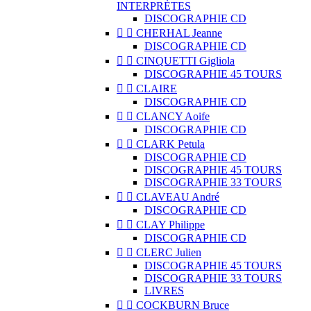
INTERPRÈTES
DISCOGRAPHIE CD


CHERHAL Jeanne
DISCOGRAPHIE CD


CINQUETTI Gigliola
DISCOGRAPHIE 45 TOURS


CLAIRE
DISCOGRAPHIE CD


CLANCY Aoife
DISCOGRAPHIE CD


CLARK Petula
DISCOGRAPHIE CD
DISCOGRAPHIE 45 TOURS
DISCOGRAPHIE 33 TOURS


CLAVEAU André
DISCOGRAPHIE CD


CLAY Philippe
DISCOGRAPHIE CD


CLERC Julien
DISCOGRAPHIE 45 TOURS
DISCOGRAPHIE 33 TOURS
LIVRES


COCKBURN Bruce