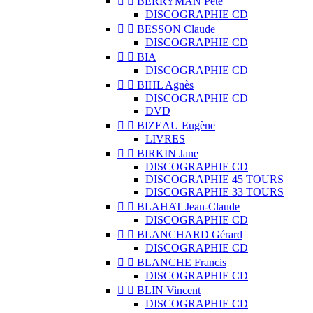


BERRYMAN Pete
DISCOGRAPHIE CD


BESSON Claude
DISCOGRAPHIE CD


BIA
DISCOGRAPHIE CD


BIHL Agnès
DISCOGRAPHIE CD
DVD


BIZEAU Eugène
LIVRES


BIRKIN Jane
DISCOGRAPHIE CD
DISCOGRAPHIE 45 TOURS
DISCOGRAPHIE 33 TOURS


BLAHAT Jean-Claude
DISCOGRAPHIE CD


BLANCHARD Gérard
DISCOGRAPHIE CD


BLANCHE Francis
DISCOGRAPHIE CD


BLIN Vincent
DISCOGRAPHIE CD