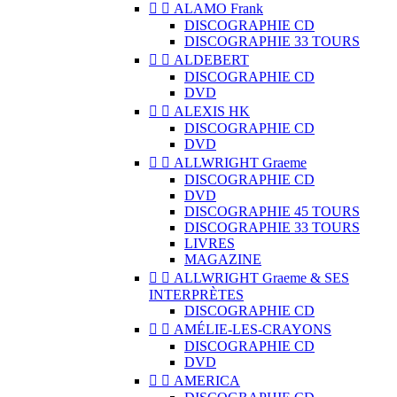


ALAMO Frank
DISCOGRAPHIE CD
DISCOGRAPHIE 33 TOURS


ALDEBERT
DISCOGRAPHIE CD
DVD


ALEXIS HK
DISCOGRAPHIE CD
DVD


ALLWRIGHT Graeme
DISCOGRAPHIE CD
DVD
DISCOGRAPHIE 45 TOURS
DISCOGRAPHIE 33 TOURS
LIVRES
MAGAZINE


ALLWRIGHT Graeme & SES
INTERPRÈTES
DISCOGRAPHIE CD


AMÉLIE-LES-CRAYONS
DISCOGRAPHIE CD
DVD


AMERICA