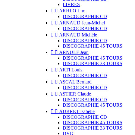
LIVRES


ARHLO Luc
DISCOGRAPHIE CD


ARNAUD Jean-Michel
DISCOGRAPHIE CD


ARNAUD Michèle
DISCOGRAPHIE CD
DISCOGRAPHIE 45 TOURS


ARNULF Jean
DISCOGRAPHIE 45 TOURS
DISCOGRAPHIE 33 TOURS


ARTI Louis
DISCOGRAPHIE CD


ASCAL Bernard
DISCOGRAPHIE CD


ASTIER Claude
DISCOGRAPHIE CD
DISCOGRAPHIE 45 TOURS


AUBRET Isabelle
DISCOGRAPHIE CD
DISCOGRAPHIE 45 TOURS
DISCOGRAPHIE 33 TOURS
DVD