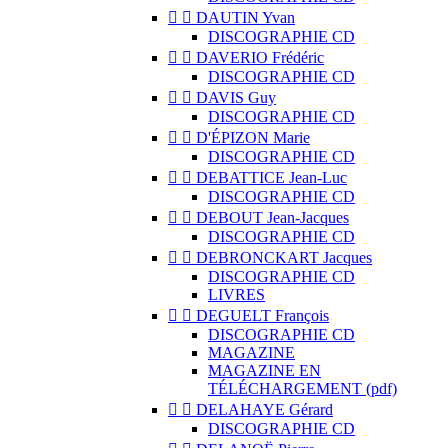


DAUTIN Yvan
DISCOGRAPHIE CD


DAVERIO Frédéric
DISCOGRAPHIE CD


DAVIS Guy
DISCOGRAPHIE CD


D'ÉPIZON Marie
DISCOGRAPHIE CD


DEBATTICE Jean-Luc
DISCOGRAPHIE CD


DEBOUT Jean-Jacques
DISCOGRAPHIE CD


DEBRONCKART Jacques
DISCOGRAPHIE CD
LIVRES


DEGUELT François
DISCOGRAPHIE CD
MAGAZINE
MAGAZINE EN
TÉLÉCHARGEMENT (pdf)


DELAHAYE Gérard
DISCOGRAPHIE CD