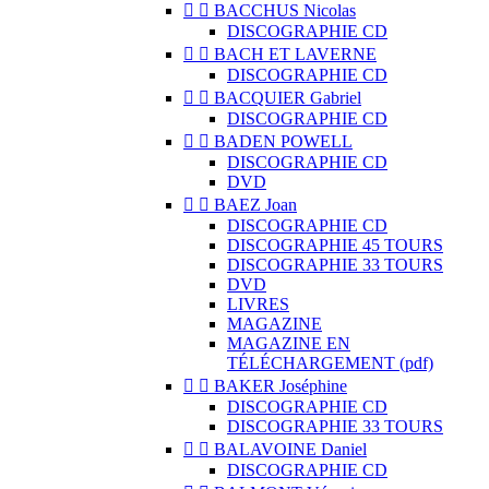


BACCHUS Nicolas
DISCOGRAPHIE CD


BACH ET LAVERNE
DISCOGRAPHIE CD


BACQUIER Gabriel
DISCOGRAPHIE CD


BADEN POWELL
DISCOGRAPHIE CD
DVD


BAEZ Joan
DISCOGRAPHIE CD
DISCOGRAPHIE 45 TOURS
DISCOGRAPHIE 33 TOURS
DVD
LIVRES
MAGAZINE
MAGAZINE EN
TÉLÉCHARGEMENT (pdf)


BAKER Joséphine
DISCOGRAPHIE CD
DISCOGRAPHIE 33 TOURS


BALAVOINE Daniel
DISCOGRAPHIE CD