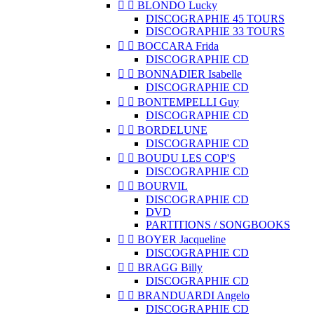


BLONDO Lucky
DISCOGRAPHIE 45 TOURS
DISCOGRAPHIE 33 TOURS


BOCCARA Frida
DISCOGRAPHIE CD


BONNADIER Isabelle
DISCOGRAPHIE CD


BONTEMPELLI Guy
DISCOGRAPHIE CD


BORDELUNE
DISCOGRAPHIE CD


BOUDU LES COP'S
DISCOGRAPHIE CD


BOURVIL
DISCOGRAPHIE CD
DVD
PARTITIONS / SONGBOOKS


BOYER Jacqueline
DISCOGRAPHIE CD


BRAGG Billy
DISCOGRAPHIE CD


BRANDUARDI Angelo
DISCOGRAPHIE CD