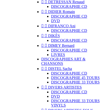


DETRESSAN Renaud
DISCOGRAPHIE CD


DIDIER Romain
DISCOGRAPHIE CD
DVD


DIFRANCO Ani
DISCOGRAPHIE CD


DIKÈS
DISCOGRAPHIE CD


DIMEY Bernard
DISCOGRAPHIE CD
LIVRES
DISCOGRAPHIES ART &
CHANSONS


DISTEL Sacha
DISCOGRAPHIE CD
DISCOGRAPHIE 45 TOURS
DISCOGRAPHIE 33 TOURS


DIVERS ARTISTES
DISCOGRAPHIE CD
DVD
DISCOGRAPHIE 33 TOURS
VINYLS