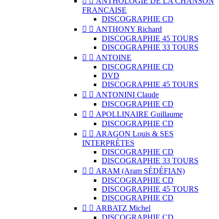


ANTHOLOGIE DE LA CHANSON
FRANCAISE
DISCOGRAPHIE CD


ANTHONY Richard
DISCOGRAPHIE 45 TOURS
DISCOGRAPHIE 33 TOURS


ANTOINE
DISCOGRAPHIE CD
DVD
DISCOGRAPHIE 45 TOURS


ANTONINI Claude
DISCOGRAPHIE CD


APOLLINAIRE Guillaume
DISCOGRAPHIE CD


ARAGON Louis & SES
INTERPRÈTES
DISCOGRAPHIE CD
DISCOGRAPHIE 33 TOURS


ARAM (Aram SÉDÉFIAN)
DISCOGRAPHIE CD
DISCOGRAPHIE 45 TOURS
DISCOGRAPHIE CD


ARBATZ Michel
DISCOGRAPHIE CD