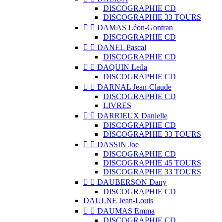
DISCOGRAPHIE CD
DISCOGRAPHIE 33 TOURS


DAMAS Léon-Gontran
DISCOGRAPHIE CD


DANEL Pascal
DISCOGRAPHIE CD


DAQUIN Leïla
DISCOGRAPHIE CD


DARNAL Jean-Claude
DISCOGRAPHIE CD
LIVRES


DARRIEUX Danielle
DISCOGRAPHIE CD
DISCOGRAPHIE 33 TOURS


DASSIN Joe
DISCOGRAPHIE CD
DISCOGRAPHIE 45 TOURS
DISCOGRAPHIE 33 TOURS


DAUBERSON Dany
DISCOGRAPHIE CD
DAULNE Jean-Louis


DAUMAS Emma
DISCOGRAPHIE CD