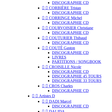
DISCOGRAPHIE CD


CORBIÈRE Tristan
DISCOGRAPHIE CD


CORRINGE Michel
DISCOGRAPHIE CD


COURVOISIER Christiane
DISCOGRAPHIE CD


COUTURIER Thibaud
DISCOGRAPHIE CD


COUTÉ Gaston
DISCOGRAPHIE CD
LIVRES
PARTITIONS / SONGBOOK


CROISILLE Nicole
DISCOGRAPHIE CD
DISCOGRAPHIE 45 TOURS
DISCOGRAPHIE 33 TOURS


CROS Charles
DISCOGRAPHIE CD


Artistes D


DADI Marcel
DISCOGRAPHIE CD


DALIDA