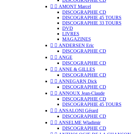
DISCOGRAPHIE CD


AMONT Marcel
DISCOGRAPHIE CD
DISCOGRAPHIE 45 TOURS
DISCOGRAPHIE 33 TOURS
DVD
LIVRES
MAGAZINES


ANDERSEN Eric
DISCOGRAPHIE CD


ANGE
DISCOGRAPHIE CD


ANNE & GILLES
DISCOGRAPHIE CD


ANNEGARN Dick
DISCOGRAPHIE CD


ANNOUX Jean-Claude
DISCOGRAPHIE CD
DISCOGRAPHIE 45 TOURS


ANSALONI Gérard
DISCOGRAPHIE CD


ANSELME Wladimir
DISCOGRAPHIE CD