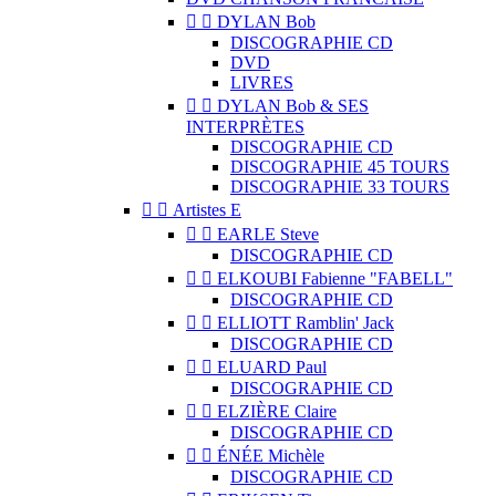


DYLAN Bob
DISCOGRAPHIE CD
DVD
LIVRES


DYLAN Bob & SES
INTERPRÈTES
DISCOGRAPHIE CD
DISCOGRAPHIE 45 TOURS
DISCOGRAPHIE 33 TOURS


Artistes E


EARLE Steve
DISCOGRAPHIE CD


ELKOUBI Fabienne "FABELL"
DISCOGRAPHIE CD


ELLIOTT Ramblin' Jack
DISCOGRAPHIE CD


ELUARD Paul
DISCOGRAPHIE CD


ELZIÈRE Claire
DISCOGRAPHIE CD


ÉNÉE Michèle
DISCOGRAPHIE CD