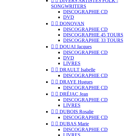


DIVERS ARTISTES FOLK -
SONGWRITERS
DISCOGRAPHIE CD
DVD


DONOVAN
DISCOGRAPHIE CD
DISCOGRAPHIE 45 TOURS
DISCOGRAPHIE 33 TOURS


DOUAI Jacques
DISCOGRAPHIE CD
DVD
LIVRES


DRAULT Isabelle
DISCOGRAPHIE CD


DRAYE Hugues
DISCOGRAPHIE CD


DRÉJAC Jean
DISCOGRAPHIE CD
LIVRES


DUBOIS Rosalie
DISCOGRAPHIE CD


DUBAS Marie
DISCOGRAPHIE CD
LIVRES