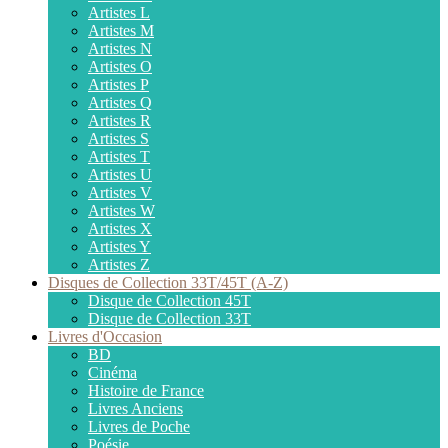
Artistes L
Artistes M
Artistes N
Artistes O
Artistes P
Artistes Q
Artistes R
Artistes S
Artistes T
Artistes U
Artistes V
Artistes W
Artistes X
Artistes Y
Artistes Z
Disques de Collection 33T/45T (A-Z)
Disque de Collection 45T
Disque de Collection 33T
Livres d'Occasion
BD
Cinéma
Histoire de France
Livres Anciens
Livres de Poche
Poésie