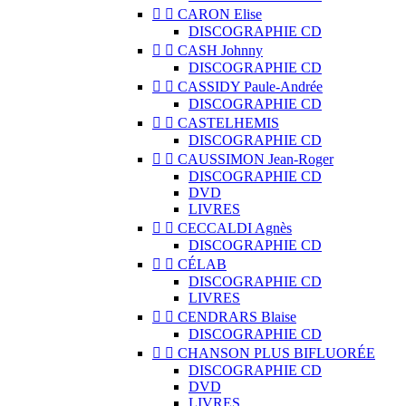


CARON Elise
DISCOGRAPHIE CD


CASH Johnny
DISCOGRAPHIE CD


CASSIDY Paule-Andrée
DISCOGRAPHIE CD


CASTELHEMIS
DISCOGRAPHIE CD


CAUSSIMON Jean-Roger
DISCOGRAPHIE CD
DVD
LIVRES


CECCALDI Agnès
DISCOGRAPHIE CD


CÉLAB
DISCOGRAPHIE CD
LIVRES


CENDRARS Blaise
DISCOGRAPHIE CD


CHANSON PLUS BIFLUORÉE
DISCOGRAPHIE CD
DVD
LIVRES