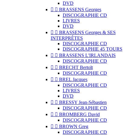
DVD


BRASSENS Georges
DISCOGRAPHIE CD
LIVRES
DVD


BRASSENS Georges & SES
INTERPRÈTES
DISCOGRAPHIE CD
DISCOGRAPHIE 45 TOURS


BRASSENS L'IRLANDAIS
DISCOGRAPHIE CD


BRECHT Bertolt
DISCOGRAPHIE CD


BREL Jacques
DISCOGRAPHIE CD
LIVRES
DVD


BRESSY Jean-Sébastien
DISCOGRAPHIE CD


BROMBERG David
DISCOGRAPHIE CD


BROWN Greg
DISCOGRAPHIE CD