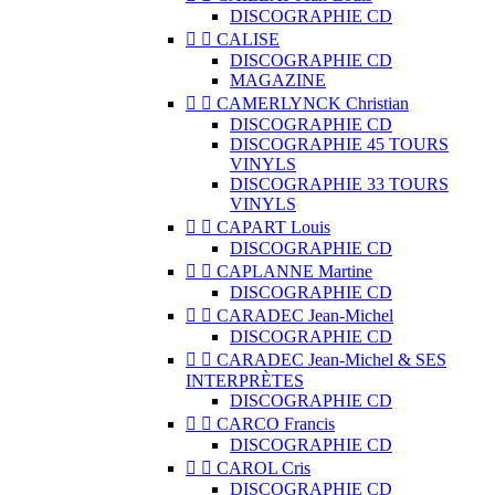
DISCOGRAPHIE CD


CALISE
DISCOGRAPHIE CD
MAGAZINE


CAMERLYNCK Christian
DISCOGRAPHIE CD
DISCOGRAPHIE 45 TOURS
VINYLS
DISCOGRAPHIE 33 TOURS
VINYLS


CAPART Louis
DISCOGRAPHIE CD


CAPLANNE Martine
DISCOGRAPHIE CD


CARADEC Jean-Michel
DISCOGRAPHIE CD


CARADEC Jean-Michel & SES
INTERPRÈTES
DISCOGRAPHIE CD


CARCO Francis
DISCOGRAPHIE CD


CAROL Cris
DISCOGRAPHIE CD