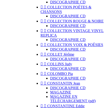
DISCOGRAPHIE CD


COLLECTION POÈTES &
CHANSONS
DISCOGRAPHIE CD


COLLECTION ROUGE & NOIRE
DISCOGRAPHIE CD


COLLECTION VINTAGE VINYL
REPLICA
DISCOGRAPHIE CD


COLLECTION VOIX & POÉSIES
DISCOGRAPHIE CD


COLLET Jérôme
DISCOGRAPHIE CD


COLLINS Judy
DISCOGRAPHIE CD


COLOMBO Pia
DISCOGRAPHIE CD


CONSTANTIN Jean
DISCOGRAPHIE CD
MAGAZINE
MAGAZINE EN
TÉLÉCHARGEMENT (pdf)


CONSTANTINE Eddie