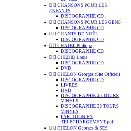


CHANSONS POUR LES
ENFANTS
DISCOGRAPHIE CD


CHANSONS POUR LES GENS
DISCOGRAPHIE CD


CHANTS DE NOËL
DISCOGRAPHIE CD


CHATEL Philippe
DISCOGRAPHIE CD


CHEDID Louis
DISCOGRAPHIE CD
DVD


CHELON Georges (Site Officiel)
DISCOGRAPHIE CD
LIVRES
DVD
DISCOGRAPHIE 45 TOURS
VINYLS
DISCOGRAPHIE 33 TOURS
VINYLS
PARTITION EN
TELECHARGEMENT pdf


CHELON Georges & SES