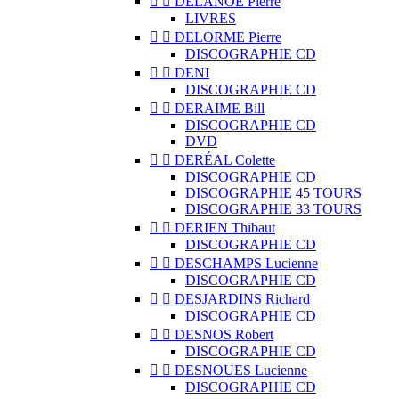


DELANOË Pierre
LIVRES


DELORME Pierre
DISCOGRAPHIE CD


DENI
DISCOGRAPHIE CD


DERAIME Bill
DISCOGRAPHIE CD
DVD


DERÉAL Colette
DISCOGRAPHIE CD
DISCOGRAPHIE 45 TOURS
DISCOGRAPHIE 33 TOURS


DERIEN Thibaut
DISCOGRAPHIE CD


DESCHAMPS Lucienne
DISCOGRAPHIE CD


DESJARDINS Richard
DISCOGRAPHIE CD


DESNOS Robert
DISCOGRAPHIE CD


DESNOUES Lucienne
DISCOGRAPHIE CD