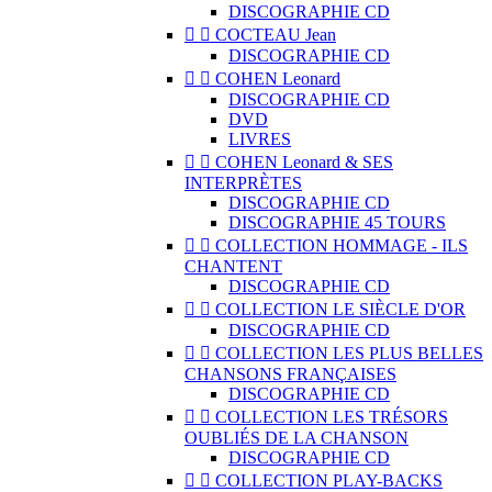
DISCOGRAPHIE CD


COCTEAU Jean
DISCOGRAPHIE CD


COHEN Leonard
DISCOGRAPHIE CD
DVD
LIVRES


COHEN Leonard & SES
INTERPRÈTES
DISCOGRAPHIE CD
DISCOGRAPHIE 45 TOURS


COLLECTION HOMMAGE - ILS
CHANTENT
DISCOGRAPHIE CD


COLLECTION LE SIÈCLE D'OR
DISCOGRAPHIE CD


COLLECTION LES PLUS BELLES
CHANSONS FRANÇAISES
DISCOGRAPHIE CD


COLLECTION LES TRÉSORS
OUBLIÉS DE LA CHANSON
DISCOGRAPHIE CD


COLLECTION PLAY-BACKS