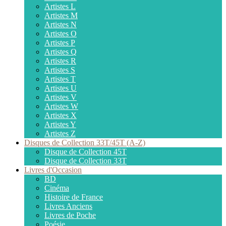
Artistes L
Artistes M
Artistes N
Artistes O
Artistes P
Artistes Q
Artistes R
Artistes S
Artistes T
Artistes U
Artistes V
Artistes W
Artistes X
Artistes Y
Artistes Z
Disques de Collection 33T/45T (A-Z)
Disque de Collection 45T
Disque de Collection 33T
Livres d'Occasion
BD
Cinéma
Histoire de France
Livres Anciens
Livres de Poche
Poésie