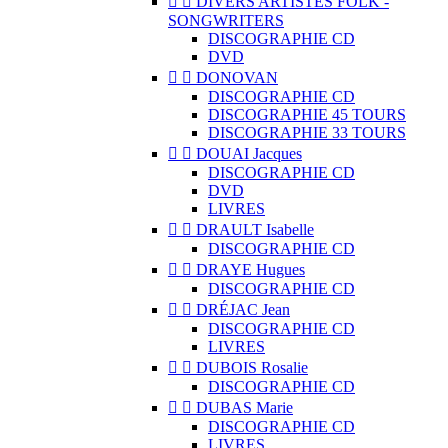


DIVERS ARTISTES FOLK -
SONGWRITERS
DISCOGRAPHIE CD
DVD


DONOVAN
DISCOGRAPHIE CD
DISCOGRAPHIE 45 TOURS
DISCOGRAPHIE 33 TOURS


DOUAI Jacques
DISCOGRAPHIE CD
DVD
LIVRES


DRAULT Isabelle
DISCOGRAPHIE CD


DRAYE Hugues
DISCOGRAPHIE CD


DRÉJAC Jean
DISCOGRAPHIE CD
LIVRES


DUBOIS Rosalie
DISCOGRAPHIE CD


DUBAS Marie
DISCOGRAPHIE CD
LIVRES