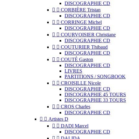
DISCOGRAPHIE CD


CORBIÈRE Tristan
DISCOGRAPHIE CD


CORRINGE Michel
DISCOGRAPHIE CD


COURVOISIER Christiane
DISCOGRAPHIE CD


COUTURIER Thibaud
DISCOGRAPHIE CD


COUTÉ Gaston
DISCOGRAPHIE CD
LIVRES
PARTITIONS / SONGBOOK


CROISILLE Nicole
DISCOGRAPHIE CD
DISCOGRAPHIE 45 TOURS
DISCOGRAPHIE 33 TOURS


CROS Charles
DISCOGRAPHIE CD


Artistes D


DADI Marcel
DISCOGRAPHIE CD


DALIDA