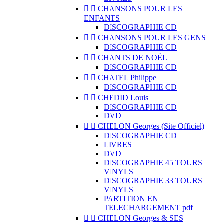


CHANSONS POUR LES
ENFANTS
DISCOGRAPHIE CD


CHANSONS POUR LES GENS
DISCOGRAPHIE CD


CHANTS DE NOËL
DISCOGRAPHIE CD


CHATEL Philippe
DISCOGRAPHIE CD


CHEDID Louis
DISCOGRAPHIE CD
DVD


CHELON Georges (Site Officiel)
DISCOGRAPHIE CD
LIVRES
DVD
DISCOGRAPHIE 45 TOURS
VINYLS
DISCOGRAPHIE 33 TOURS
VINYLS
PARTITION EN
TELECHARGEMENT pdf


CHELON Georges & SES