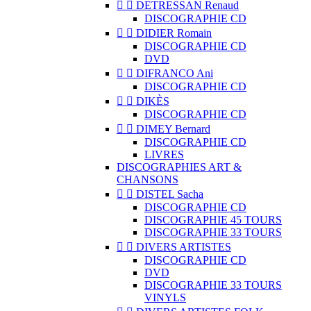


DETRESSAN Renaud
DISCOGRAPHIE CD


DIDIER Romain
DISCOGRAPHIE CD
DVD


DIFRANCO Ani
DISCOGRAPHIE CD


DIKÈS
DISCOGRAPHIE CD


DIMEY Bernard
DISCOGRAPHIE CD
LIVRES
DISCOGRAPHIES ART &
CHANSONS


DISTEL Sacha
DISCOGRAPHIE CD
DISCOGRAPHIE 45 TOURS
DISCOGRAPHIE 33 TOURS


DIVERS ARTISTES
DISCOGRAPHIE CD
DVD
DISCOGRAPHIE 33 TOURS
VINYLS