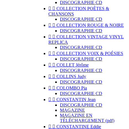
DISCOGRAPHIE CD


COLLECTION POÈTES &
CHANSONS
DISCOGRAPHIE CD


COLLECTION ROUGE & NOIRE
DISCOGRAPHIE CD


COLLECTION VINTAGE VINYL
REPLICA
DISCOGRAPHIE CD


COLLECTION VOIX & POÉSIES
DISCOGRAPHIE CD


COLLET Jérôme
DISCOGRAPHIE CD


COLLINS Judy
DISCOGRAPHIE CD


COLOMBO Pia
DISCOGRAPHIE CD


CONSTANTIN Jean
DISCOGRAPHIE CD
MAGAZINE
MAGAZINE EN
TÉLÉCHARGEMENT (pdf)


CONSTANTINE Eddie