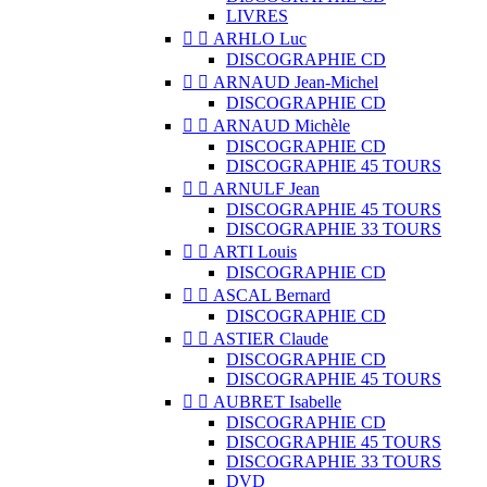
LIVRES


ARHLO Luc
DISCOGRAPHIE CD


ARNAUD Jean-Michel
DISCOGRAPHIE CD


ARNAUD Michèle
DISCOGRAPHIE CD
DISCOGRAPHIE 45 TOURS


ARNULF Jean
DISCOGRAPHIE 45 TOURS
DISCOGRAPHIE 33 TOURS


ARTI Louis
DISCOGRAPHIE CD


ASCAL Bernard
DISCOGRAPHIE CD


ASTIER Claude
DISCOGRAPHIE CD
DISCOGRAPHIE 45 TOURS


AUBRET Isabelle
DISCOGRAPHIE CD
DISCOGRAPHIE 45 TOURS
DISCOGRAPHIE 33 TOURS
DVD