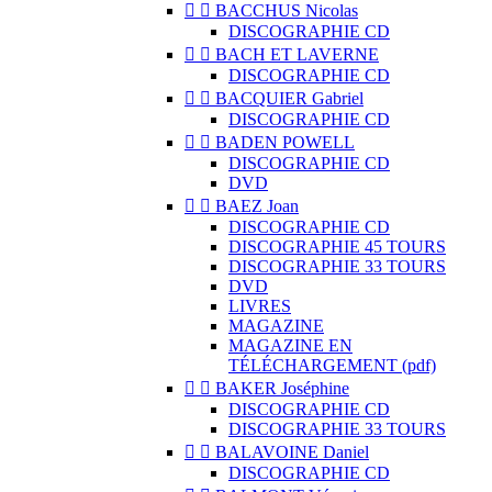


BACCHUS Nicolas
DISCOGRAPHIE CD


BACH ET LAVERNE
DISCOGRAPHIE CD


BACQUIER Gabriel
DISCOGRAPHIE CD


BADEN POWELL
DISCOGRAPHIE CD
DVD


BAEZ Joan
DISCOGRAPHIE CD
DISCOGRAPHIE 45 TOURS
DISCOGRAPHIE 33 TOURS
DVD
LIVRES
MAGAZINE
MAGAZINE EN
TÉLÉCHARGEMENT (pdf)


BAKER Joséphine
DISCOGRAPHIE CD
DISCOGRAPHIE 33 TOURS


BALAVOINE Daniel
DISCOGRAPHIE CD