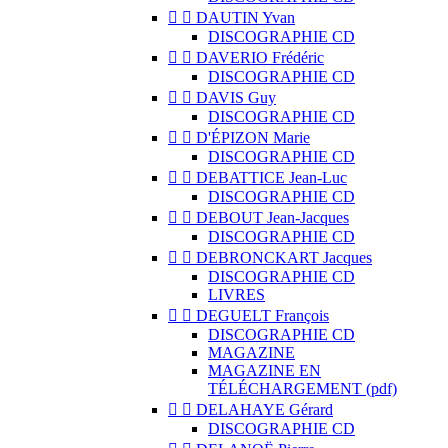


DAUTIN Yvan
DISCOGRAPHIE CD


DAVERIO Frédéric
DISCOGRAPHIE CD


DAVIS Guy
DISCOGRAPHIE CD


D'ÉPIZON Marie
DISCOGRAPHIE CD


DEBATTICE Jean-Luc
DISCOGRAPHIE CD


DEBOUT Jean-Jacques
DISCOGRAPHIE CD


DEBRONCKART Jacques
DISCOGRAPHIE CD
LIVRES


DEGUELT François
DISCOGRAPHIE CD
MAGAZINE
MAGAZINE EN
TÉLÉCHARGEMENT (pdf)


DELAHAYE Gérard
DISCOGRAPHIE CD