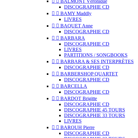


BALMONT Véronique
DISCOGRAPHIE CD


BAMY Maddly
LIVRES


BAQUET Anne
DISCOGRAPHIE CD


BARBARA
DISCOGRAPHIE CD
LIVRES
PARTITIONS / SONGBOOKS


BARBARA & SES INTERPRÈTES
DISCOGRAPHIE CD


BARBERSHOP QUARTET
DISCOGRAPHIE CD


BARCELLA
DISCOGRAPHIE CD


BARDOT Brigitte
DISCOGRAPHIE CD
DISCOGRAPHIE 45 TOURS
DISCOGRAPHIE 33 TOURS
LIVRES


BAROUH Pierre
DISCOGRAPHIE CD