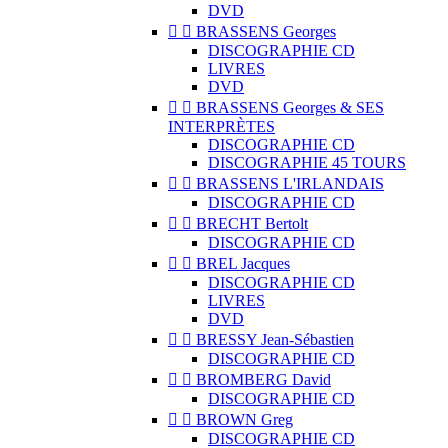
DVD


BRASSENS Georges
DISCOGRAPHIE CD
LIVRES
DVD


BRASSENS Georges & SES
INTERPRÈTES
DISCOGRAPHIE CD
DISCOGRAPHIE 45 TOURS


BRASSENS L'IRLANDAIS
DISCOGRAPHIE CD


BRECHT Bertolt
DISCOGRAPHIE CD


BREL Jacques
DISCOGRAPHIE CD
LIVRES
DVD


BRESSY Jean-Sébastien
DISCOGRAPHIE CD


BROMBERG David
DISCOGRAPHIE CD


BROWN Greg
DISCOGRAPHIE CD