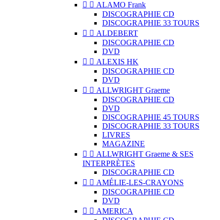


ALAMO Frank
DISCOGRAPHIE CD
DISCOGRAPHIE 33 TOURS


ALDEBERT
DISCOGRAPHIE CD
DVD


ALEXIS HK
DISCOGRAPHIE CD
DVD


ALLWRIGHT Graeme
DISCOGRAPHIE CD
DVD
DISCOGRAPHIE 45 TOURS
DISCOGRAPHIE 33 TOURS
LIVRES
MAGAZINE


ALLWRIGHT Graeme & SES
INTERPRÈTES
DISCOGRAPHIE CD


AMÉLIE-LES-CRAYONS
DISCOGRAPHIE CD
DVD


AMERICA