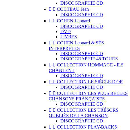
DISCOGRAPHIE CD


COCTEAU Jean
DISCOGRAPHIE CD


COHEN Leonard
DISCOGRAPHIE CD
DVD
LIVRES


COHEN Leonard & SES
INTERPRÈTES
DISCOGRAPHIE CD
DISCOGRAPHIE 45 TOURS


COLLECTION HOMMAGE - ILS
CHANTENT
DISCOGRAPHIE CD


COLLECTION LE SIÈCLE D'OR
DISCOGRAPHIE CD


COLLECTION LES PLUS BELLES
CHANSONS FRANÇAISES
DISCOGRAPHIE CD


COLLECTION LES TRÉSORS
OUBLIÉS DE LA CHANSON
DISCOGRAPHIE CD


COLLECTION PLAY-BACKS