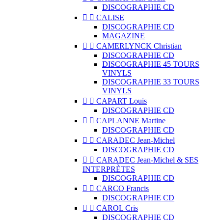
DISCOGRAPHIE CD


CALISE
DISCOGRAPHIE CD
MAGAZINE


CAMERLYNCK Christian
DISCOGRAPHIE CD
DISCOGRAPHIE 45 TOURS
VINYLS
DISCOGRAPHIE 33 TOURS
VINYLS


CAPART Louis
DISCOGRAPHIE CD


CAPLANNE Martine
DISCOGRAPHIE CD


CARADEC Jean-Michel
DISCOGRAPHIE CD


CARADEC Jean-Michel & SES
INTERPRÈTES
DISCOGRAPHIE CD


CARCO Francis
DISCOGRAPHIE CD


CAROL Cris
DISCOGRAPHIE CD