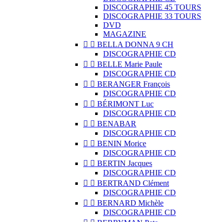
DISCOGRAPHIE 45 TOURS
DISCOGRAPHIE 33 TOURS
DVD
MAGAZINE


BELLA DONNA 9 CH
DISCOGRAPHIE CD


BELLE Marie Paule
DISCOGRAPHIE CD


BERANGER François
DISCOGRAPHIE CD


BÉRIMONT Luc
DISCOGRAPHIE CD


BENABAR
DISCOGRAPHIE CD


BENIN Morice
DISCOGRAPHIE CD


BERTIN Jacques
DISCOGRAPHIE CD


BERTRAND Clément
DISCOGRAPHIE CD


BERNARD Michèle
DISCOGRAPHIE CD