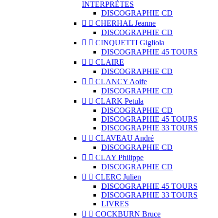
INTERPRÈTES
DISCOGRAPHIE CD


CHERHAL Jeanne
DISCOGRAPHIE CD


CINQUETTI Gigliola
DISCOGRAPHIE 45 TOURS


CLAIRE
DISCOGRAPHIE CD


CLANCY Aoife
DISCOGRAPHIE CD


CLARK Petula
DISCOGRAPHIE CD
DISCOGRAPHIE 45 TOURS
DISCOGRAPHIE 33 TOURS


CLAVEAU André
DISCOGRAPHIE CD


CLAY Philippe
DISCOGRAPHIE CD


CLERC Julien
DISCOGRAPHIE 45 TOURS
DISCOGRAPHIE 33 TOURS
LIVRES


COCKBURN Bruce