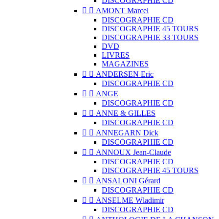
DISCOGRAPHIE CD


AMONT Marcel
DISCOGRAPHIE CD
DISCOGRAPHIE 45 TOURS
DISCOGRAPHIE 33 TOURS
DVD
LIVRES
MAGAZINES


ANDERSEN Eric
DISCOGRAPHIE CD


ANGE
DISCOGRAPHIE CD


ANNE & GILLES
DISCOGRAPHIE CD


ANNEGARN Dick
DISCOGRAPHIE CD


ANNOUX Jean-Claude
DISCOGRAPHIE CD
DISCOGRAPHIE 45 TOURS


ANSALONI Gérard
DISCOGRAPHIE CD


ANSELME Wladimir
DISCOGRAPHIE CD