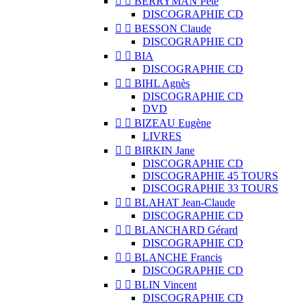


BERRYMAN Pete
DISCOGRAPHIE CD


BESSON Claude
DISCOGRAPHIE CD


BIA
DISCOGRAPHIE CD


BIHL Agnès
DISCOGRAPHIE CD
DVD


BIZEAU Eugène
LIVRES


BIRKIN Jane
DISCOGRAPHIE CD
DISCOGRAPHIE 45 TOURS
DISCOGRAPHIE 33 TOURS


BLAHAT Jean-Claude
DISCOGRAPHIE CD


BLANCHARD Gérard
DISCOGRAPHIE CD


BLANCHE Francis
DISCOGRAPHIE CD


BLIN Vincent
DISCOGRAPHIE CD