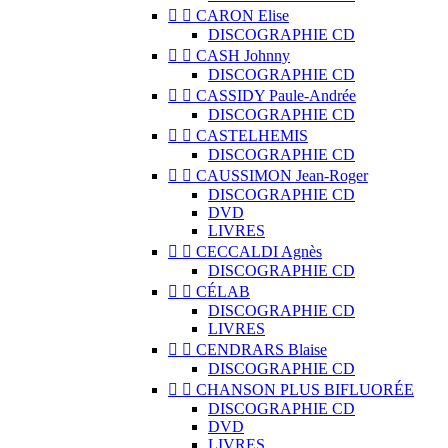


CARON Elise
DISCOGRAPHIE CD


CASH Johnny
DISCOGRAPHIE CD


CASSIDY Paule-Andrée
DISCOGRAPHIE CD


CASTELHEMIS
DISCOGRAPHIE CD


CAUSSIMON Jean-Roger
DISCOGRAPHIE CD
DVD
LIVRES


CECCALDI Agnès
DISCOGRAPHIE CD


CÉLAB
DISCOGRAPHIE CD
LIVRES


CENDRARS Blaise
DISCOGRAPHIE CD


CHANSON PLUS BIFLUORÉE
DISCOGRAPHIE CD
DVD
LIVRES