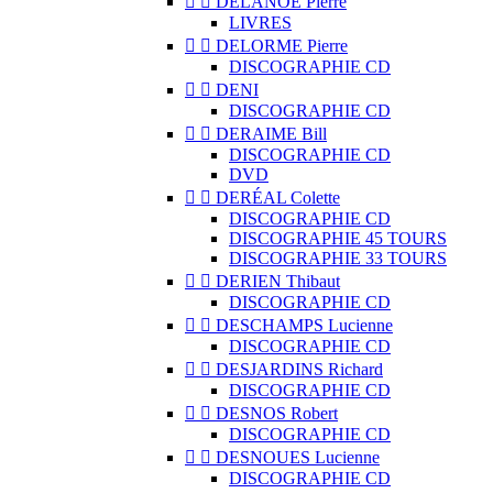


DELANOË Pierre
LIVRES


DELORME Pierre
DISCOGRAPHIE CD


DENI
DISCOGRAPHIE CD


DERAIME Bill
DISCOGRAPHIE CD
DVD


DERÉAL Colette
DISCOGRAPHIE CD
DISCOGRAPHIE 45 TOURS
DISCOGRAPHIE 33 TOURS


DERIEN Thibaut
DISCOGRAPHIE CD


DESCHAMPS Lucienne
DISCOGRAPHIE CD


DESJARDINS Richard
DISCOGRAPHIE CD


DESNOS Robert
DISCOGRAPHIE CD


DESNOUES Lucienne
DISCOGRAPHIE CD