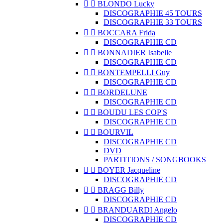


BLONDO Lucky
DISCOGRAPHIE 45 TOURS
DISCOGRAPHIE 33 TOURS


BOCCARA Frida
DISCOGRAPHIE CD


BONNADIER Isabelle
DISCOGRAPHIE CD


BONTEMPELLI Guy
DISCOGRAPHIE CD


BORDELUNE
DISCOGRAPHIE CD


BOUDU LES COP'S
DISCOGRAPHIE CD


BOURVIL
DISCOGRAPHIE CD
DVD
PARTITIONS / SONGBOOKS


BOYER Jacqueline
DISCOGRAPHIE CD


BRAGG Billy
DISCOGRAPHIE CD


BRANDUARDI Angelo
DISCOGRAPHIE CD