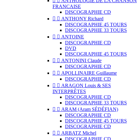


ANTHOLOGIE DE LA CHANSON
FRANCAISE
DISCOGRAPHIE CD


ANTHONY Richard
DISCOGRAPHIE 45 TOURS
DISCOGRAPHIE 33 TOURS


ANTOINE
DISCOGRAPHIE CD
DVD
DISCOGRAPHIE 45 TOURS


ANTONINI Claude
DISCOGRAPHIE CD


APOLLINAIRE Guillaume
DISCOGRAPHIE CD


ARAGON Louis & SES
INTERPRÈTES
DISCOGRAPHIE CD
DISCOGRAPHIE 33 TOURS


ARAM (Aram SÉDÉFIAN)
DISCOGRAPHIE CD
DISCOGRAPHIE 45 TOURS
DISCOGRAPHIE CD


ARBATZ Michel
DISCOGRAPHIE CD