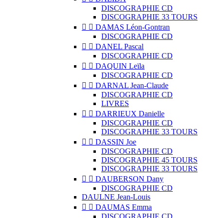
DISCOGRAPHIE CD
DISCOGRAPHIE 33 TOURS


DAMAS Léon-Gontran
DISCOGRAPHIE CD


DANEL Pascal
DISCOGRAPHIE CD


DAQUIN Leïla
DISCOGRAPHIE CD


DARNAL Jean-Claude
DISCOGRAPHIE CD
LIVRES


DARRIEUX Danielle
DISCOGRAPHIE CD
DISCOGRAPHIE 33 TOURS


DASSIN Joe
DISCOGRAPHIE CD
DISCOGRAPHIE 45 TOURS
DISCOGRAPHIE 33 TOURS


DAUBERSON Dany
DISCOGRAPHIE CD
DAULNE Jean-Louis


DAUMAS Emma
DISCOGRAPHIE CD