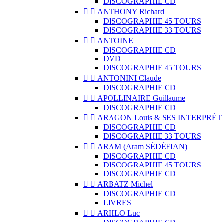
DISCOGRAPHIE CD


ANTHONY Richard
DISCOGRAPHIE 45 TOURS
DISCOGRAPHIE 33 TOURS


ANTOINE
DISCOGRAPHIE CD
DVD
DISCOGRAPHIE 45 TOURS


ANTONINI Claude
DISCOGRAPHIE CD


APOLLINAIRE Guillaume
DISCOGRAPHIE CD


ARAGON Louis & SES INTERPRÈT
DISCOGRAPHIE CD
DISCOGRAPHIE 33 TOURS


ARAM (Aram SÉDÉFIAN)
DISCOGRAPHIE CD
DISCOGRAPHIE 45 TOURS
DISCOGRAPHIE CD


ARBATZ Michel
DISCOGRAPHIE CD
LIVRES


ARHLO Luc