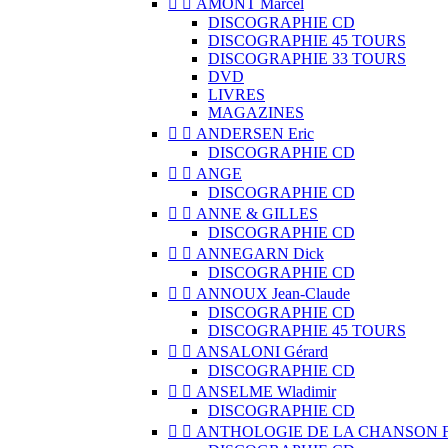


AMONT Marcel
DISCOGRAPHIE CD
DISCOGRAPHIE 45 TOURS
DISCOGRAPHIE 33 TOURS
DVD
LIVRES
MAGAZINES


ANDERSEN Eric
DISCOGRAPHIE CD


ANGE
DISCOGRAPHIE CD


ANNE & GILLES
DISCOGRAPHIE CD


ANNEGARN Dick
DISCOGRAPHIE CD


ANNOUX Jean-Claude
DISCOGRAPHIE CD
DISCOGRAPHIE 45 TOURS


ANSALONI Gérard
DISCOGRAPHIE CD


ANSELME Wladimir
DISCOGRAPHIE CD


ANTHOLOGIE DE LA CHANSON 