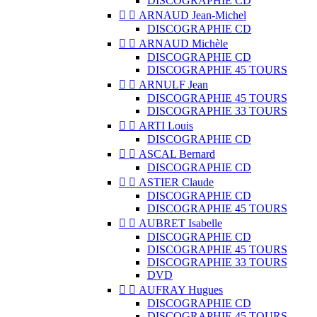
DISCOGRAPHIE CD


ARNAUD Jean-Michel
DISCOGRAPHIE CD


ARNAUD Michèle
DISCOGRAPHIE CD
DISCOGRAPHIE 45 TOURS


ARNULF Jean
DISCOGRAPHIE 45 TOURS
DISCOGRAPHIE 33 TOURS


ARTI Louis
DISCOGRAPHIE CD


ASCAL Bernard
DISCOGRAPHIE CD


ASTIER Claude
DISCOGRAPHIE CD
DISCOGRAPHIE 45 TOURS


AUBRET Isabelle
DISCOGRAPHIE CD
DISCOGRAPHIE 45 TOURS
DISCOGRAPHIE 33 TOURS
DVD


AUFRAY Hugues
DISCOGRAPHIE CD
DISCOGRAPHIE 45 TOURS