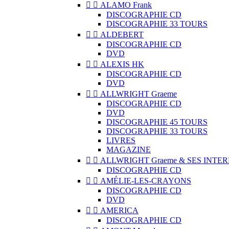


ALAMO Frank
DISCOGRAPHIE CD
DISCOGRAPHIE 33 TOURS


ALDEBERT
DISCOGRAPHIE CD
DVD


ALEXIS HK
DISCOGRAPHIE CD
DVD


ALLWRIGHT Graeme
DISCOGRAPHIE CD
DVD
DISCOGRAPHIE 45 TOURS
DISCOGRAPHIE 33 TOURS
LIVRES
MAGAZINE


ALLWRIGHT Graeme & SES INTE
DISCOGRAPHIE CD


AMÉLIE-LES-CRAYONS
DISCOGRAPHIE CD
DVD


AMERICA
DISCOGRAPHIE CD