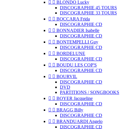


BLONDO Lucky
DISCOGRAPHIE 45 TOURS
DISCOGRAPHIE 33 TOURS


BOCCARA Frida
DISCOGRAPHIE CD


BONNADIER Isabelle
DISCOGRAPHIE CD


BONTEMPELLI Guy
DISCOGRAPHIE CD


BORDELUNE
DISCOGRAPHIE CD


BOUDU LES COP'S
DISCOGRAPHIE CD


BOURVIL
DISCOGRAPHIE CD
DVD
PARTITIONS / SONGBOOKS


BOYER Jacqueline
DISCOGRAPHIE CD


BRAGG Billy
DISCOGRAPHIE CD


BRANDUARDI Angelo
DISCOGRAPHIE CD