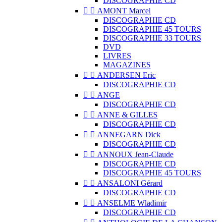
DISCOGRAPHIE CD


AMONT Marcel
DISCOGRAPHIE CD
DISCOGRAPHIE 45 TOURS
DISCOGRAPHIE 33 TOURS
DVD
LIVRES
MAGAZINES


ANDERSEN Eric
DISCOGRAPHIE CD


ANGE
DISCOGRAPHIE CD


ANNE & GILLES
DISCOGRAPHIE CD


ANNEGARN Dick
DISCOGRAPHIE CD


ANNOUX Jean-Claude
DISCOGRAPHIE CD
DISCOGRAPHIE 45 TOURS


ANSALONI Gérard
DISCOGRAPHIE CD


ANSELME Wladimir
DISCOGRAPHIE CD