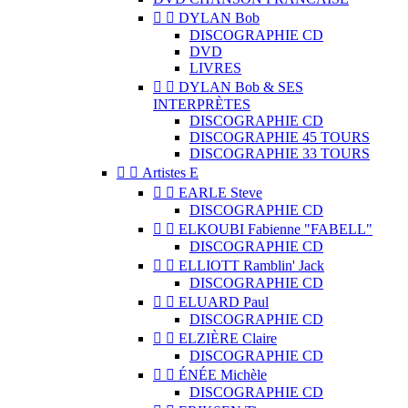


DYLAN Bob
DISCOGRAPHIE CD
DVD
LIVRES


DYLAN Bob & SES
INTERPRÈTES
DISCOGRAPHIE CD
DISCOGRAPHIE 45 TOURS
DISCOGRAPHIE 33 TOURS


Artistes E


EARLE Steve
DISCOGRAPHIE CD


ELKOUBI Fabienne "FABELL"
DISCOGRAPHIE CD


ELLIOTT Ramblin' Jack
DISCOGRAPHIE CD


ELUARD Paul
DISCOGRAPHIE CD


ELZIÈRE Claire
DISCOGRAPHIE CD


ÉNÉE Michèle
DISCOGRAPHIE CD