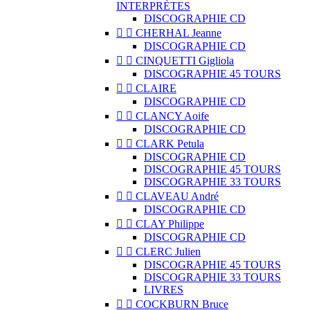
INTERPRÈTES
DISCOGRAPHIE CD


CHERHAL Jeanne
DISCOGRAPHIE CD


CINQUETTI Gigliola
DISCOGRAPHIE 45 TOURS


CLAIRE
DISCOGRAPHIE CD


CLANCY Aoife
DISCOGRAPHIE CD


CLARK Petula
DISCOGRAPHIE CD
DISCOGRAPHIE 45 TOURS
DISCOGRAPHIE 33 TOURS


CLAVEAU André
DISCOGRAPHIE CD


CLAY Philippe
DISCOGRAPHIE CD


CLERC Julien
DISCOGRAPHIE 45 TOURS
DISCOGRAPHIE 33 TOURS
LIVRES


COCKBURN Bruce