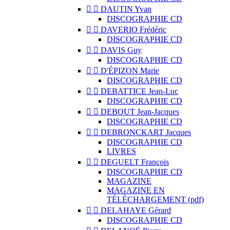


DAUTIN Yvan
DISCOGRAPHIE CD


DAVERIO Frédéric
DISCOGRAPHIE CD


DAVIS Guy
DISCOGRAPHIE CD


D'ÉPIZON Marie
DISCOGRAPHIE CD


DEBATTICE Jean-Luc
DISCOGRAPHIE CD


DEBOUT Jean-Jacques
DISCOGRAPHIE CD


DEBRONCKART Jacques
DISCOGRAPHIE CD
LIVRES


DEGUELT François
DISCOGRAPHIE CD
MAGAZINE
MAGAZINE EN
TÉLÉCHARGEMENT (pdf)


DELAHAYE Gérard
DISCOGRAPHIE CD