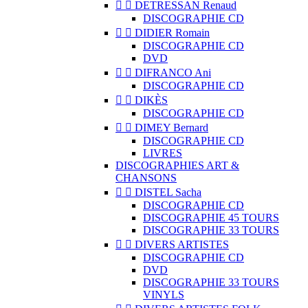


DETRESSAN Renaud
DISCOGRAPHIE CD


DIDIER Romain
DISCOGRAPHIE CD
DVD


DIFRANCO Ani
DISCOGRAPHIE CD


DIKÈS
DISCOGRAPHIE CD


DIMEY Bernard
DISCOGRAPHIE CD
LIVRES
DISCOGRAPHIES ART &
CHANSONS


DISTEL Sacha
DISCOGRAPHIE CD
DISCOGRAPHIE 45 TOURS
DISCOGRAPHIE 33 TOURS


DIVERS ARTISTES
DISCOGRAPHIE CD
DVD
DISCOGRAPHIE 33 TOURS
VINYLS