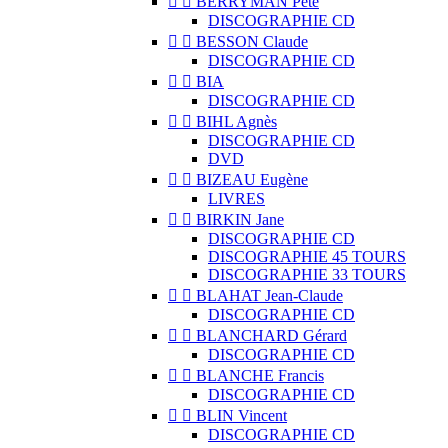


BERRYMAN Pete
DISCOGRAPHIE CD


BESSON Claude
DISCOGRAPHIE CD


BIA
DISCOGRAPHIE CD


BIHL Agnès
DISCOGRAPHIE CD
DVD


BIZEAU Eugène
LIVRES


BIRKIN Jane
DISCOGRAPHIE CD
DISCOGRAPHIE 45 TOURS
DISCOGRAPHIE 33 TOURS


BLAHAT Jean-Claude
DISCOGRAPHIE CD


BLANCHARD Gérard
DISCOGRAPHIE CD


BLANCHE Francis
DISCOGRAPHIE CD


BLIN Vincent
DISCOGRAPHIE CD