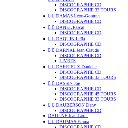
DISCOGRAPHIE CD
DISCOGRAPHIE 33 TOURS


DAMAS Léon-Gontran
DISCOGRAPHIE CD


DANEL Pascal
DISCOGRAPHIE CD


DAQUIN Leïla
DISCOGRAPHIE CD


DARNAL Jean-Claude
DISCOGRAPHIE CD
LIVRES


DARRIEUX Danielle
DISCOGRAPHIE CD
DISCOGRAPHIE 33 TOURS


DASSIN Joe
DISCOGRAPHIE CD
DISCOGRAPHIE 45 TOURS
DISCOGRAPHIE 33 TOURS


DAUBERSON Dany
DISCOGRAPHIE CD
DAULNE Jean-Louis


DAUMAS Emma
DISCOGRAPHIE CD