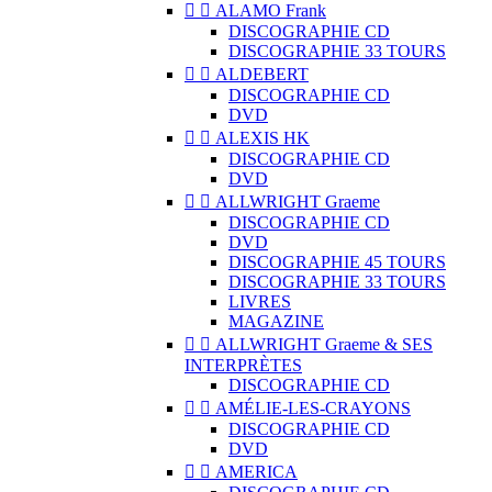


ALAMO Frank
DISCOGRAPHIE CD
DISCOGRAPHIE 33 TOURS


ALDEBERT
DISCOGRAPHIE CD
DVD


ALEXIS HK
DISCOGRAPHIE CD
DVD


ALLWRIGHT Graeme
DISCOGRAPHIE CD
DVD
DISCOGRAPHIE 45 TOURS
DISCOGRAPHIE 33 TOURS
LIVRES
MAGAZINE


ALLWRIGHT Graeme & SES
INTERPRÈTES
DISCOGRAPHIE CD


AMÉLIE-LES-CRAYONS
DISCOGRAPHIE CD
DVD


AMERICA