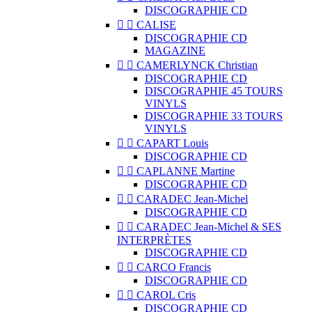
DISCOGRAPHIE CD


CALISE
DISCOGRAPHIE CD
MAGAZINE


CAMERLYNCK Christian
DISCOGRAPHIE CD
DISCOGRAPHIE 45 TOURS
VINYLS
DISCOGRAPHIE 33 TOURS
VINYLS


CAPART Louis
DISCOGRAPHIE CD


CAPLANNE Martine
DISCOGRAPHIE CD


CARADEC Jean-Michel
DISCOGRAPHIE CD


CARADEC Jean-Michel & SES
INTERPRÈTES
DISCOGRAPHIE CD


CARCO Francis
DISCOGRAPHIE CD


CAROL Cris
DISCOGRAPHIE CD