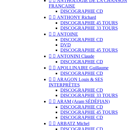


ANTHOLOGIE DE LA CHANSON
FRANCAISE
DISCOGRAPHIE CD


ANTHONY Richard
DISCOGRAPHIE 45 TOURS
DISCOGRAPHIE 33 TOURS


ANTOINE
DISCOGRAPHIE CD
DVD
DISCOGRAPHIE 45 TOURS


ANTONINI Claude
DISCOGRAPHIE CD


APOLLINAIRE Guillaume
DISCOGRAPHIE CD


ARAGON Louis & SES
INTERPRÈTES
DISCOGRAPHIE CD
DISCOGRAPHIE 33 TOURS


ARAM (Aram SÉDÉFIAN)
DISCOGRAPHIE CD
DISCOGRAPHIE 45 TOURS
DISCOGRAPHIE CD


ARBATZ Michel
DISCOGRAPHIE CD