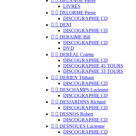


DELANOË Pierre
LIVRES


DELORME Pierre
DISCOGRAPHIE CD


DENI
DISCOGRAPHIE CD


DERAIME Bill
DISCOGRAPHIE CD
DVD


DERÉAL Colette
DISCOGRAPHIE CD
DISCOGRAPHIE 45 TOURS
DISCOGRAPHIE 33 TOURS


DERIEN Thibaut
DISCOGRAPHIE CD


DESCHAMPS Lucienne
DISCOGRAPHIE CD


DESJARDINS Richard
DISCOGRAPHIE CD


DESNOS Robert
DISCOGRAPHIE CD


DESNOUES Lucienne
DISCOGRAPHIE CD