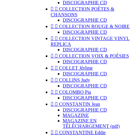
DISCOGRAPHIE CD


COLLECTION POÈTES &
CHANSONS
DISCOGRAPHIE CD


COLLECTION ROUGE & NOIRE
DISCOGRAPHIE CD


COLLECTION VINTAGE VINYL
REPLICA
DISCOGRAPHIE CD


COLLECTION VOIX & POÉSIES
DISCOGRAPHIE CD


COLLET Jérôme
DISCOGRAPHIE CD


COLLINS Judy
DISCOGRAPHIE CD


COLOMBO Pia
DISCOGRAPHIE CD


CONSTANTIN Jean
DISCOGRAPHIE CD
MAGAZINE
MAGAZINE EN
TÉLÉCHARGEMENT (pdf)


CONSTANTINE Eddie