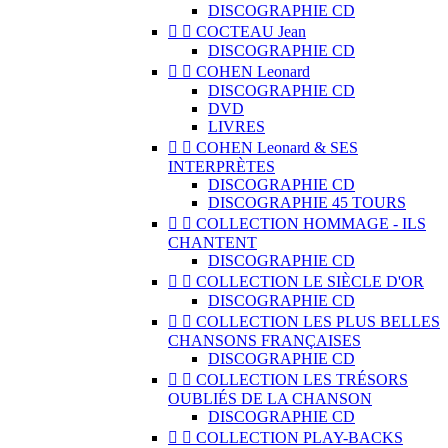
DISCOGRAPHIE CD


COCTEAU Jean
DISCOGRAPHIE CD


COHEN Leonard
DISCOGRAPHIE CD
DVD
LIVRES


COHEN Leonard & SES
INTERPRÈTES
DISCOGRAPHIE CD
DISCOGRAPHIE 45 TOURS


COLLECTION HOMMAGE - ILS
CHANTENT
DISCOGRAPHIE CD


COLLECTION LE SIÈCLE D'OR
DISCOGRAPHIE CD


COLLECTION LES PLUS BELLES
CHANSONS FRANÇAISES
DISCOGRAPHIE CD


COLLECTION LES TRÉSORS
OUBLIÉS DE LA CHANSON
DISCOGRAPHIE CD


COLLECTION PLAY-BACKS