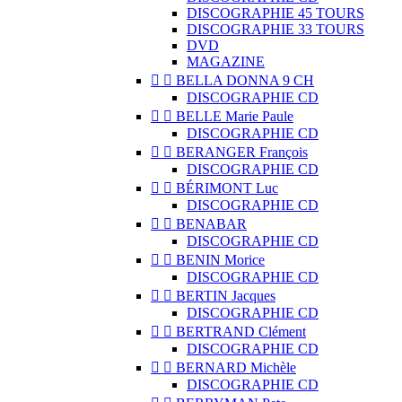
DISCOGRAPHIE 45 TOURS
DISCOGRAPHIE 33 TOURS
DVD
MAGAZINE


BELLA DONNA 9 CH
DISCOGRAPHIE CD


BELLE Marie Paule
DISCOGRAPHIE CD


BERANGER François
DISCOGRAPHIE CD


BÉRIMONT Luc
DISCOGRAPHIE CD


BENABAR
DISCOGRAPHIE CD


BENIN Morice
DISCOGRAPHIE CD


BERTIN Jacques
DISCOGRAPHIE CD


BERTRAND Clément
DISCOGRAPHIE CD


BERNARD Michèle
DISCOGRAPHIE CD