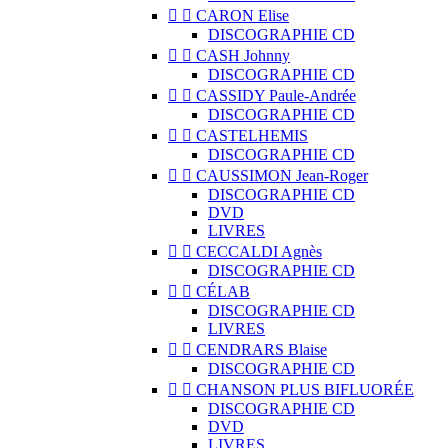


CARON Elise
DISCOGRAPHIE CD


CASH Johnny
DISCOGRAPHIE CD


CASSIDY Paule-Andrée
DISCOGRAPHIE CD


CASTELHEMIS
DISCOGRAPHIE CD


CAUSSIMON Jean-Roger
DISCOGRAPHIE CD
DVD
LIVRES


CECCALDI Agnès
DISCOGRAPHIE CD


CÉLAB
DISCOGRAPHIE CD
LIVRES


CENDRARS Blaise
DISCOGRAPHIE CD


CHANSON PLUS BIFLUORÉE
DISCOGRAPHIE CD
DVD
LIVRES