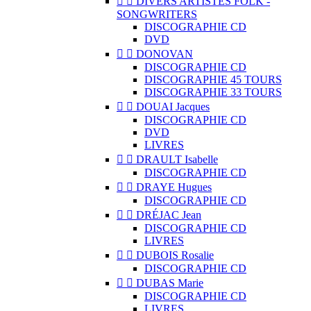


DIVERS ARTISTES FOLK -
SONGWRITERS
DISCOGRAPHIE CD
DVD


DONOVAN
DISCOGRAPHIE CD
DISCOGRAPHIE 45 TOURS
DISCOGRAPHIE 33 TOURS


DOUAI Jacques
DISCOGRAPHIE CD
DVD
LIVRES


DRAULT Isabelle
DISCOGRAPHIE CD


DRAYE Hugues
DISCOGRAPHIE CD


DRÉJAC Jean
DISCOGRAPHIE CD
LIVRES


DUBOIS Rosalie
DISCOGRAPHIE CD


DUBAS Marie
DISCOGRAPHIE CD
LIVRES