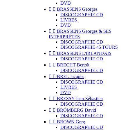
DVD


BRASSENS Georges
DISCOGRAPHIE CD
LIVRES
DVD


BRASSENS Georges & SES
INTERPRÈTES
DISCOGRAPHIE CD
DISCOGRAPHIE 45 TOURS


BRASSENS L'IRLANDAIS
DISCOGRAPHIE CD


BRECHT Bertolt
DISCOGRAPHIE CD


BREL Jacques
DISCOGRAPHIE CD
LIVRES
DVD


BRESSY Jean-Sébastien
DISCOGRAPHIE CD


BROMBERG David
DISCOGRAPHIE CD


BROWN Greg
DISCOGRAPHIE CD