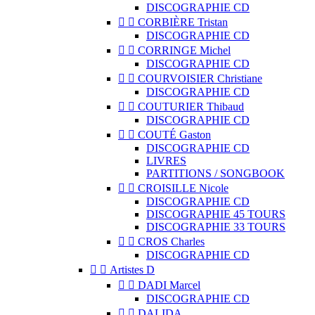
DISCOGRAPHIE CD


CORBIÈRE Tristan
DISCOGRAPHIE CD


CORRINGE Michel
DISCOGRAPHIE CD


COURVOISIER Christiane
DISCOGRAPHIE CD


COUTURIER Thibaud
DISCOGRAPHIE CD


COUTÉ Gaston
DISCOGRAPHIE CD
LIVRES
PARTITIONS / SONGBOOK


CROISILLE Nicole
DISCOGRAPHIE CD
DISCOGRAPHIE 45 TOURS
DISCOGRAPHIE 33 TOURS


CROS Charles
DISCOGRAPHIE CD


Artistes D


DADI Marcel
DISCOGRAPHIE CD


DALIDA