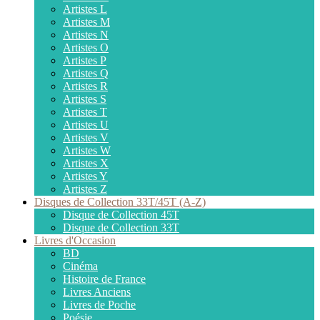
Artistes L
Artistes M
Artistes N
Artistes O
Artistes P
Artistes Q
Artistes R
Artistes S
Artistes T
Artistes U
Artistes V
Artistes W
Artistes X
Artistes Y
Artistes Z
Disques de Collection 33T/45T (A-Z)
Disque de Collection 45T
Disque de Collection 33T
Livres d'Occasion
BD
Cinéma
Histoire de France
Livres Anciens
Livres de Poche
Poésie