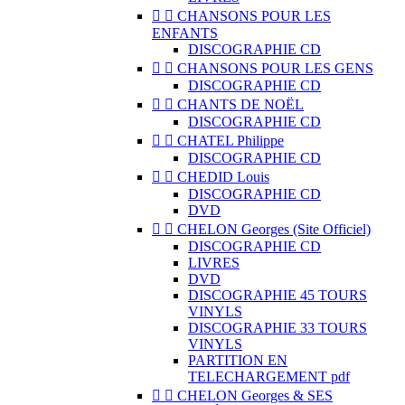


CHANSONS POUR LES
ENFANTS
DISCOGRAPHIE CD


CHANSONS POUR LES GENS
DISCOGRAPHIE CD


CHANTS DE NOËL
DISCOGRAPHIE CD


CHATEL Philippe
DISCOGRAPHIE CD


CHEDID Louis
DISCOGRAPHIE CD
DVD


CHELON Georges (Site Officiel)
DISCOGRAPHIE CD
LIVRES
DVD
DISCOGRAPHIE 45 TOURS
VINYLS
DISCOGRAPHIE 33 TOURS
VINYLS
PARTITION EN
TELECHARGEMENT pdf


CHELON Georges & SES