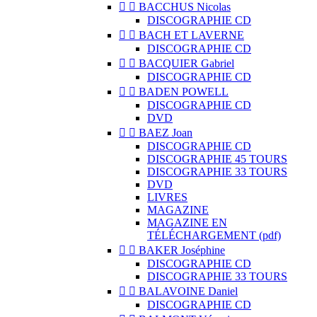


BACCHUS Nicolas
DISCOGRAPHIE CD


BACH ET LAVERNE
DISCOGRAPHIE CD


BACQUIER Gabriel
DISCOGRAPHIE CD


BADEN POWELL
DISCOGRAPHIE CD
DVD


BAEZ Joan
DISCOGRAPHIE CD
DISCOGRAPHIE 45 TOURS
DISCOGRAPHIE 33 TOURS
DVD
LIVRES
MAGAZINE
MAGAZINE EN
TÉLÉCHARGEMENT (pdf)


BAKER Joséphine
DISCOGRAPHIE CD
DISCOGRAPHIE 33 TOURS


BALAVOINE Daniel
DISCOGRAPHIE CD