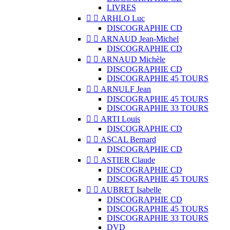
LIVRES


ARHLO Luc
DISCOGRAPHIE CD


ARNAUD Jean-Michel
DISCOGRAPHIE CD


ARNAUD Michèle
DISCOGRAPHIE CD
DISCOGRAPHIE 45 TOURS


ARNULF Jean
DISCOGRAPHIE 45 TOURS
DISCOGRAPHIE 33 TOURS


ARTI Louis
DISCOGRAPHIE CD


ASCAL Bernard
DISCOGRAPHIE CD


ASTIER Claude
DISCOGRAPHIE CD
DISCOGRAPHIE 45 TOURS


AUBRET Isabelle
DISCOGRAPHIE CD
DISCOGRAPHIE 45 TOURS
DISCOGRAPHIE 33 TOURS
DVD