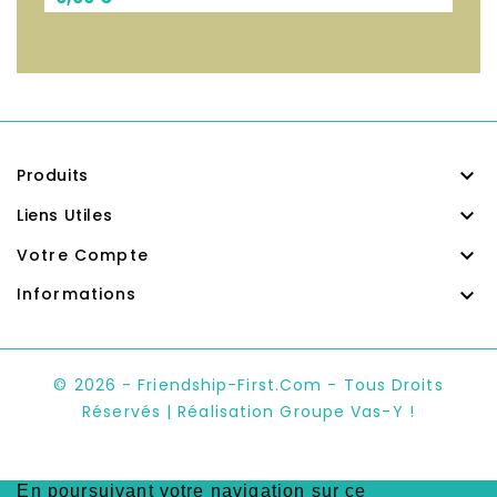

Produits

Liens Utiles

Votre Compte

Informations
© 2026 - Friendship-First.com - Tous Droits
Réservés | Réalisation Groupe Vas-Y !
En poursuivant votre navigation sur ce