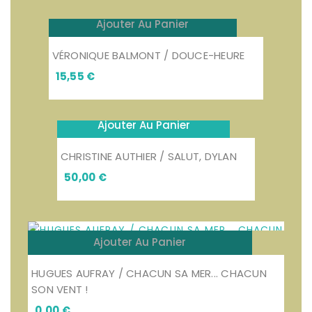
Ajouter Au Panier
VÉRONIQUE BALMONT / DOUCE-HEURE
Prix
15,55 €
Ajouter Au Panier
CHRISTINE AUTHIER / SALUT, DYLAN
Prix
50,00 €
Ajouter Au Panier
HUGUES AUFRAY / CHACUN SA MER... CHACUN
SON VENT !
Prix
0,00 €